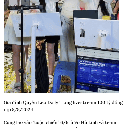
Gia đình Quyền Leo Daily trong livestream 100 tỷ đồng
dịp 5/5/2024
Cùng lao vào “cuộc chiến” 6/6 là Võ Hà Linh và team