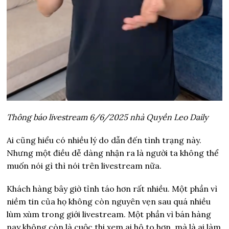
Thông báo livestream 6/6/2025 nhà Quyền Leo Daily
Ai cũng hiểu có nhiều lý do dẫn đến tình trạng này.
Nhưng một điều dễ dàng nhận ra là người ta không thể
muốn nói gì thì nói trên livestream nữa.
Khách hàng bây giờ tỉnh táo hơn rất nhiều. Một phần vì
niềm tin của họ không còn nguyên vẹn sau quá nhiều
lùm xùm trong giới livestream. Một phần vì bán hàng
nay không còn là cuộc thi xem ai hô to hơn, mà là ai làm