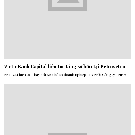
VietinBank Capital liên tục tăng sở hữu tại Petrosetco
PET: Giá hiện tại Thay đổi Xem hồ sơ doanh nghiệp TIN MỚI Công ty TNHH