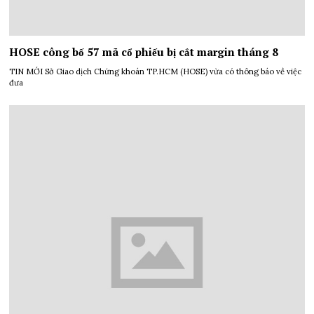
HOSE công bố 57 mã cổ phiếu bị cắt margin tháng 8
TIN MỚI Sở Giao dịch Chứng khoán TP.HCM (HOSE) vừa có thông báo về việc
đưa