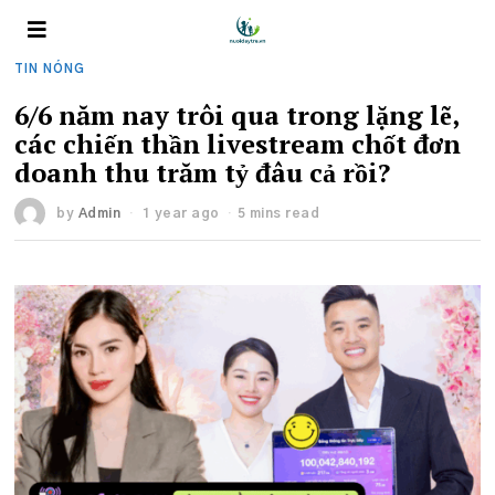
TIN NÓNG
6/6 năm nay trôi qua trong lặng lẽ,
các chiến thần livestream chốt đơn
doanh thu trăm tỷ đâu cả rồi?
by
Admin
1 year ago
5 mins read