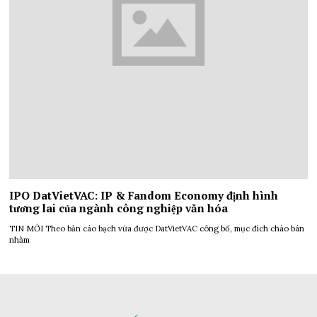
IPO DatVietVAC: IP & Fandom Economy định hình
tương lai của ngành công nghiệp văn hóa
TIN MỚI Theo bản cáo bạch vừa được DatVietVAC công bố, mục đích chào bán
nhằm