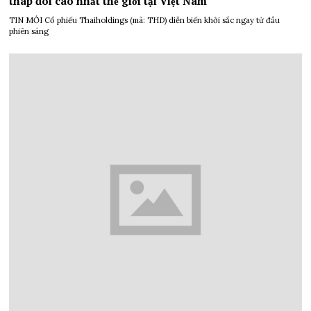
tháp đôi cao nhất thế giới tại Việt Nam
TIN MỚI Cổ phiếu Thaiholdings (mã: THD) diễn biến khởi sắc ngay từ đầu
phiên sáng