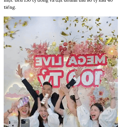
mục tiêu 150 tỷ đồng và đạt doanh thu 80 tỷ sau 40
tiếng.