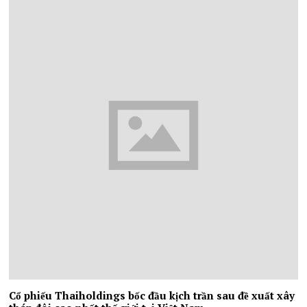
Cổ phiếu Thaiholdings bốc đầu kịch trần sau đề xuất xây