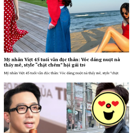
Mỹ nhân Việt 45 tuổi vẫn độc thân: Vóc dáng nuột nà
thấy mê, style “chặt chém” hội gái trẻ
Mỹ nhân Việt 45 tuổi vẫn độc thân: Vóc dáng nuột nà thấy mê, style "chặt