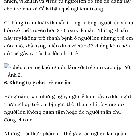
nhiên, vi khuẩn và virus từ người lớn có thể dễ dàng lây
cho trẻ nhỏ và để lại hậu quả nghiêm trọng.
Có hàng trăm loài vi khuẩn trong miệng người lớn và nụ
hôn có thể truyền hơn 270 loài vi khuẩn. Những khuẩn
này tuy không trở thành bệnh ở người lớn nhưng trẻ em
còn nhỏ, khả năng miễn dịch và sức đề kháng kém nên
có thể gây ra tác hại lớn cho trẻ.
6. Không tự ý cho trẻ con ăn
Hằng năm, sau những ngày nghỉ lễ luôn xảy ra không ít
trường hợp trẻ em bị ngạt thở, thậm chí tử vong do
người lớn không quan tâm hoặc do người thân chủ
động cho ăn.
Những loại thực phẩm có thể gây tắc nghẽn khí quản