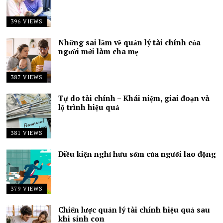
396 VIEWS
Những sai lầm về quản lý tài chính của
người mới làm cha mẹ
387 VIEWS
Tự do tài chính – Khái niệm, giai đoạn và
lộ trình hiệu quả
381 VIEWS
Điều kiện nghỉ hưu sớm của người lao động
379 VIEWS
Chiến lược quản lý tài chính hiệu quả sau
khi sinh con