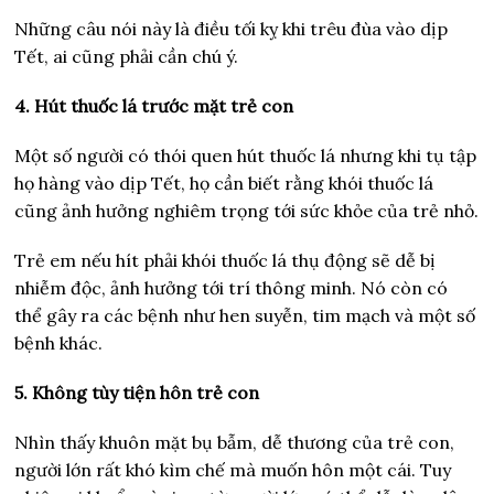
Những câu nói này là điều tối kỵ khi trêu đùa vào dịp
Tết, ai cũng phải cần chú ý.
4. Hút thuốc lá trước mặt trẻ con
Một số người có thói quen hút thuốc lá nhưng khi tụ tập
họ hàng vào dịp Tết, họ cần biết rằng khói thuốc lá
cũng ảnh hưởng nghiêm trọng tới sức khỏe của trẻ nhỏ.
Trẻ em nếu hít phải khói thuốc lá thụ động sẽ dễ bị
nhiễm độc, ảnh hưởng tới trí thông minh. Nó còn có
thể gây ra các bệnh như hen suyễn, tim mạch và một số
bệnh khác.
5. Không tùy tiện hôn trẻ con
Nhìn thấy khuôn mặt bụ bẫm, dễ thương của trẻ con,
người lớn rất khó kìm chế mà muốn hôn một cái. Tuy