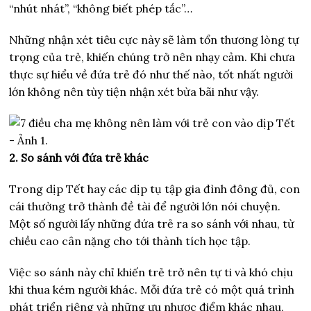
“nhút nhát”, “không biết phép tắc”…
Những nhận xét tiêu cực này sẽ làm tổn thương lòng tự
trọng của trẻ, khiến chúng trở nên nhạy cảm. Khi chưa
thực sự hiểu về đứa trẻ đó như thế nào, tốt nhất người
lớn không nên tùy tiện nhận xét bừa bãi như vậy.
2. So sánh với đứa trẻ khác
Trong dịp Tết hay các dịp tụ tập gia đình đông đủ, con
cái thường trở thành đề tài để người lớn nói chuyện.
Một số người lấy những đứa trẻ ra so sánh với nhau, từ
chiều cao cân nặng cho tới thành tích học tập.
Việc so sánh này chỉ khiến trẻ trở nên tự ti và khó chịu
khi thua kém người khác. Mỗi đứa trẻ có một quá trình
phát triển riêng và những ưu nhược điểm khác nhau,