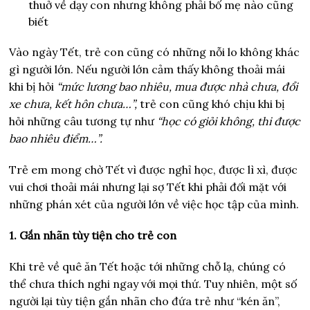
thuở về dạy con nhưng không phải bố mẹ nào cũng
biết
Vào ngày Tết, trẻ con cũng có những nỗi lo không khác
gì người lớn. Nếu người lớn cảm thấy không thoải mái
khi bị hỏi
“mức lương bao nhiêu, mua được nhà chưa, đổi
xe chưa, kết hôn chưa…”,
trẻ con cũng khó chịu khi bị
hỏi những câu tương tự như
“học có giỏi không, thi được
bao nhiêu điểm…”.
Trẻ em mong chờ Tết vì được nghỉ học, được lì xì, được
vui chơi thoải mái nhưng lại sợ Tết khi phải đối mặt với
những phán xét của người lớn về việc học tập của mình.
1. Gắn nhãn tùy tiện cho trẻ con
Khi trẻ về quê ăn Tết hoặc tới những chỗ lạ, chúng có
thể chưa thích nghi ngay với mọi thứ. Tuy nhiên, một số
người lại tùy tiện gắn nhãn cho đứa trẻ như “kén ăn”,