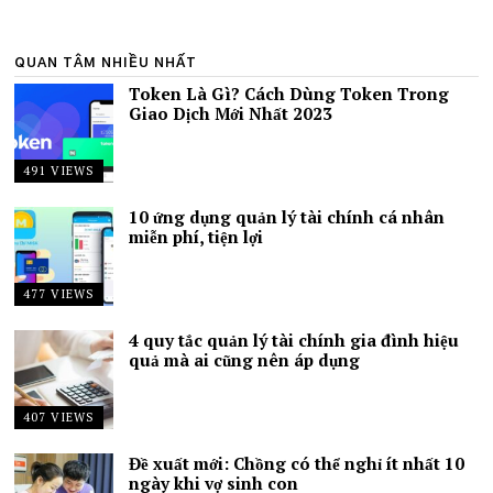
QUAN TÂM NHIỀU NHẤT
Token Là Gì? Cách Dùng Token Trong
Giao Dịch Mới Nhất 2023
491 VIEWS
10 ứng dụng quản lý tài chính cá nhân
miễn phí, tiện lợi
477 VIEWS
4 quy tắc quản lý tài chính gia đình hiệu
quả mà ai cũng nên áp dụng
407 VIEWS
Đề xuất mới: Chồng có thể nghỉ ít nhất 10
ngày khi vợ sinh con