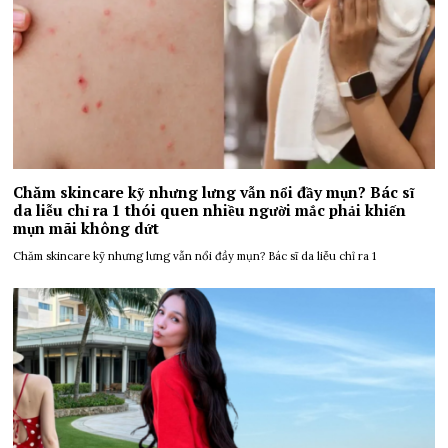
Chăm skincare kỹ nhưng lưng vẫn nổi đầy mụn? Bác sĩ
da liễu chỉ ra 1 thói quen nhiều người mắc phải khiến
mụn mãi không dứt
Chăm skincare kỹ nhưng lưng vẫn nổi đầy mụn? Bác sĩ da liễu chỉ ra 1