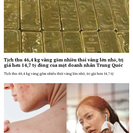
Tịch thu 46,4 kg vàng gồm nhiều thỏi vàng lớn nhỏ, trị
giá hơn 14,7 tỷ đồng của một doanh nhân Trung Quốc
Tịch thu 46,4 kg vàng gồm nhiều thỏi vàng lớn nhỏ, trị giá hơn 14,7 tỷ