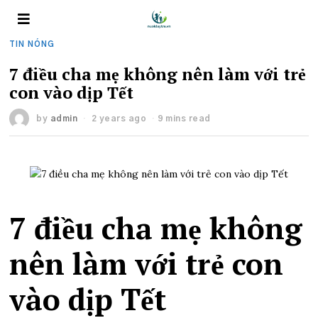
TIN NÓNG
7 điều cha mẹ không nên làm với trẻ
con vào dịp Tết
by
admin
2 years ago
9 mins read
7 điều cha mẹ không
nên làm với trẻ con
vào dịp Tết