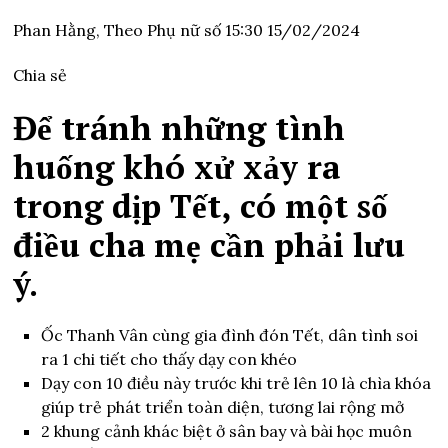
Phan Hằng,
Theo Phụ nữ số
15:30 15/02/2024
Chia sẻ
Để tránh những tình
huống khó xử xảy ra
trong dịp Tết, có một số
điều cha mẹ cần phải lưu
ý.
Ốc Thanh Vân cùng gia đình đón Tết, dân tình soi
ra 1 chi tiết cho thấy dạy con khéo
Dạy con 10 điều này trước khi trẻ lên 10 là chìa khóa
giúp trẻ phát triển toàn diện, tương lai rộng mở
2 khung cảnh khác biệt ở sân bay và bài học muôn