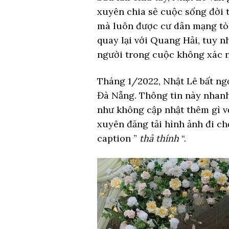
xuyên chia sẻ cuộc sống đời 
mà luôn được cư dân mạng tò 
quay lại với Quang Hải, tuy 
người trong cuộc không xác 
Tháng 1/2022, Nhật Lê bất ngờ
Đà Nẵng. Thông tin này nhanh
như không cập nhật thêm gì v
xuyên đăng tải hình ảnh đi ch
caption ”
thả thính
“.