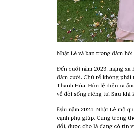
Nhật Lê và bạn trong đám hỏi 
Đến cuối năm 2023, mạng xã hộ
đám cưới. Chú rể không phải 
Thanh Hóa. Hôn lễ diễn ra ấm 
về đời sống riêng tư. Sau khi
Đầu năm 2024, Nhật Lê mở qu
cạnh phụ giúp. Cũng trong thờ
đổi, được cho là đang có tin v