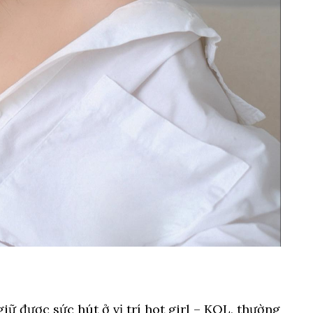
giữ được sức hút ở vị trí hot girl – KOL, thường