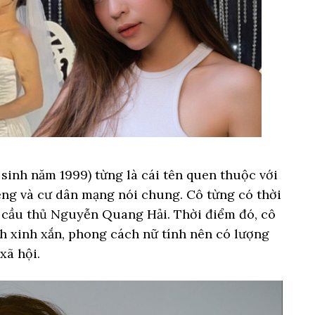
sinh năm 1999) từng là cái tên quen thuộc với
ng và cư dân mạng nói chung. Cô từng có thời
i cầu thủ Nguyễn Quang Hải. Thời điểm đó, cô
h xinh xắn, phong cách nữ tính nên có lượng
xã hội.