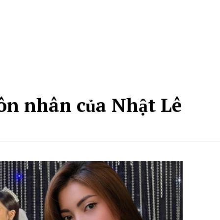
hôn nhân của Nhật Lê