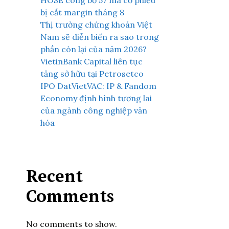
HOSE công bố 57 mã cổ phiếu
bị cắt margin tháng 8
Thị trường chứng khoán Việt
Nam sẽ diễn biến ra sao trong
phần còn lại của năm 2026?
VietinBank Capital liên tục
tăng sở hữu tại Petrosetco
IPO DatVietVAC: IP & Fandom
Economy định hình tương lai
của ngành công nghiệp văn
hóa
Recent
Comments
No comments to show.