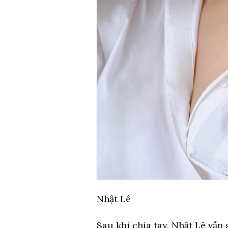
Nhật Lê
Sau khi chia tay, Nhật Lê vẫn 