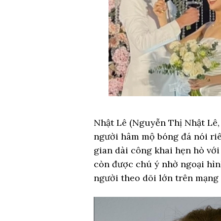
Nhật Lê (Nguyễn Thị Nhật Lê, 
người hâm mộ bóng đá nói riê
gian dài công khai hẹn hò vớ
còn được chú ý nhờ ngoại hìn
người theo dõi lớn trên mạng 