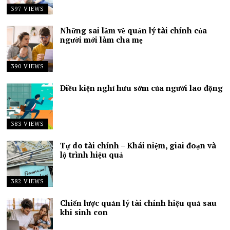
397 VIEWS
Những sai lầm về quản lý tài chính của
người mới làm cha mẹ
390 VIEWS
Điều kiện nghỉ hưu sớm của người lao động
383 VIEWS
Tự do tài chính – Khái niệm, giai đoạn và
lộ trình hiệu quả
382 VIEWS
Chiến lược quản lý tài chính hiệu quả sau
khi sinh con