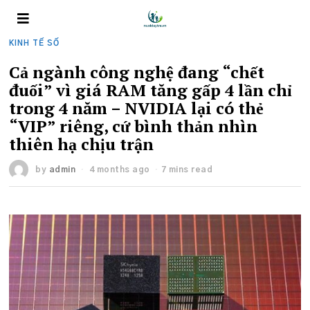
KINH TẾ SỐ
Cả ngành công nghệ đang “chết
đuối” vì giá RAM tăng gấp 4 lần chỉ
trong 4 năm – NVIDIA lại có thẻ
“VIP” riêng, cứ bình thản nhìn
thiên hạ chịu trận
by
admin
4 months ago
7 mins read