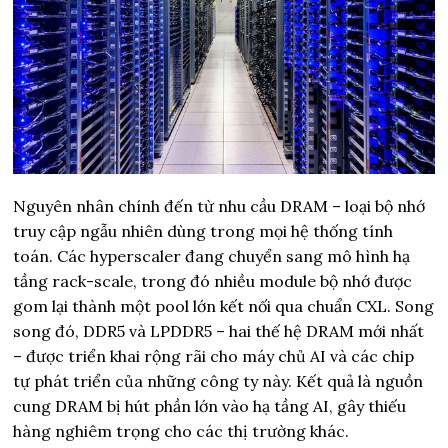
Nguyên nhân chính đến từ nhu cầu DRAM – loại bộ nhớ
truy cập ngẫu nhiên dùng trong mọi hệ thống tính
toán. Các hyperscaler đang chuyển sang mô hình hạ
tầng rack-scale, trong đó nhiều module bộ nhớ được
gom lại thành một pool lớn kết nối qua chuẩn CXL. Song
song đó, DDR5 và LPDDR5 – hai thế hệ DRAM mới nhất
– được triển khai rộng rãi cho máy chủ AI và các chip
tự phát triển của những công ty này. Kết quả là nguồn
cung DRAM bị hút phần lớn vào hạ tầng AI, gây thiếu
hàng nghiêm trọng cho các thị trường khác.