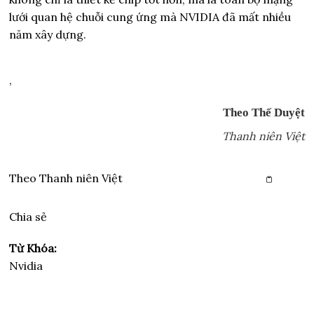
lưới quan hệ chuỗi cung ứng mà NVIDIA đã mất nhiều
năm xây dựng.
,
Theo Thế Duyệt
Thanh niên Việt
Theo
Thanh niên Việt
Copy link
Chia sẻ
Từ Khóa:
Nvidia