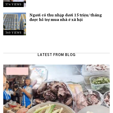
374 VIEWS
Người có thu nhập dưới 15 triệu/ tháng
được hỗ trợ mua nhà ở xã hội
360 VIEWS
LATEST FROM BLOG