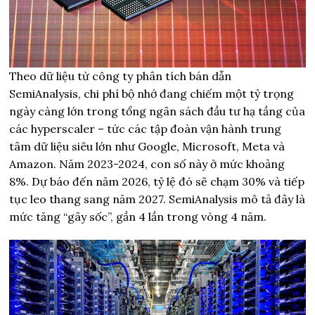
Theo dữ liệu từ công ty phân tích bán dẫn
SemiAnalysis, chi phí bộ nhớ đang chiếm một tỷ trọng
ngày càng lớn trong tổng ngân sách đầu tư hạ tầng của
các hyperscaler – tức các tập đoàn vận hành trung
tâm dữ liệu siêu lớn như Google, Microsoft, Meta và
Amazon. Năm 2023-2024, con số này ở mức khoảng
8%. Dự báo đến năm 2026, tỷ lệ đó sẽ chạm 30% và tiếp
tục leo thang sang năm 2027. SemiAnalysis mô tả đây là
mức tăng “gây sốc”, gần 4 lần trong vòng 4 năm.