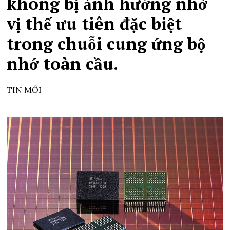
không bị ảnh hưởng nhờ
vị thế ưu tiên đặc biệt
trong chuỗi cung ứng bộ
nhớ toàn cầu.
TIN MỚI