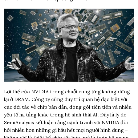
Lợi thế của NVIDIA trong chuỗi cung ứng không dừng
lại ở DRAM. Công ty cũng duy trì quan hệ đặc biệt với
các đối tác về chip bán dẫn, đóng gói tiên tiến và nhiều
yếu tố hạ tầng khác trong hệ sinh thái AI. Đây là lý do
SemiAnalysis kết luận rằng cạnh tranh với NVIDIA đòi
hỏi nhiều hơn những gì hầu hết mọi người hình dung –
không chỉ là thiết kế chip tốt hơn, mà là toàn bộ mạng