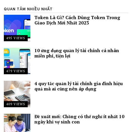
QUAN TÂM NHIỀU NHẤT
Token Là Gì? Cách Dùng Token Trong
Giao Dịch Mới Nhất 2023
495 VIEWS
10 ứng dụng quản lý tài chính cá nhân
miễn phí, tiện lợi
479 VIEWS
4 quy tắc quản lý tài chính gia đình hiệu
quả mà ai cũng nên áp dụng
409 VIEWS
Đề xuất mới: Chồng có thể nghỉ ít nhất 10
ngày khi vợ sinh con