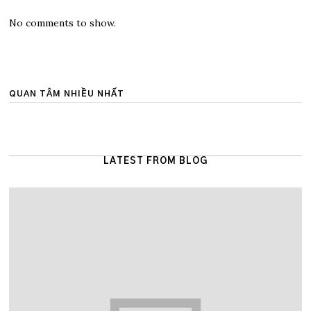
No comments to show.
QUAN TÂM NHIỀU NHẤT
LATEST FROM BLOG