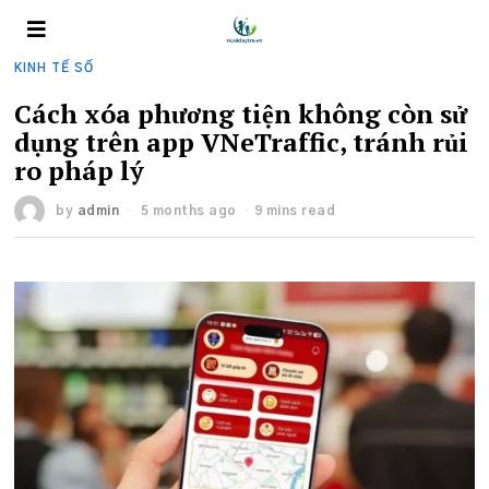
KINH TẾ SỐ
Cách xóa phương tiện không còn sử
dụng trên app VNeTraffic, tránh rủi
ro pháp lý
by
admin
5 months ago
9 mins read