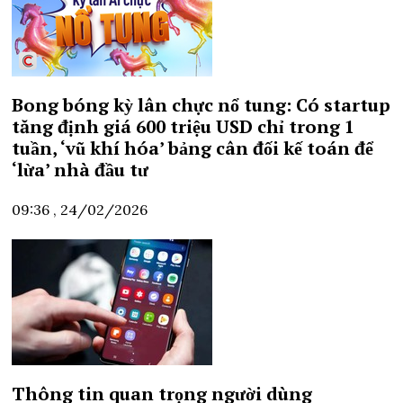
Bong bóng kỳ lân chực nổ tung: Có startup
tăng định giá 600 triệu USD chỉ trong 1
tuần, ‘vũ khí hóa’ bảng cân đối kế toán để
‘lừa’ nhà đầu tư
09:36 , 24/02/2026
Thông tin quan trọng người dùng