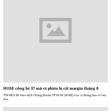
HOSE công bố 57 mã cổ phiếu bị cắt margin tháng 8
TIN MỚI Sở Giao dịch Chứng khoán TP.HCM (HOSE) vừa có thông báo về việc
đưa