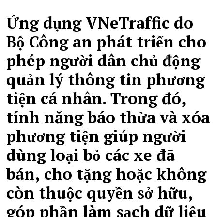
Ứng dụng VNeTraffic do
Bộ Công an phát triển cho
phép người dân chủ động
quản lý thông tin phương
tiện cá nhân. Trong đó,
tính năng báo thừa và xóa
phương tiện giúp người
dùng loại bỏ các xe đã
bán, cho tặng hoặc không
còn thuộc quyền sở hữu,
góp phần làm sạch dữ liệu