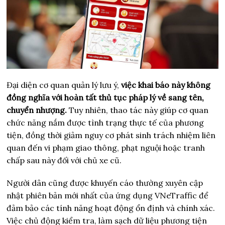
Đại diện cơ quan quản lý lưu ý,
việc khai báo này không
đồng nghĩa với hoàn tất thủ tục pháp lý về sang tên,
chuyển nhượng.
Tuy nhiên, thao tác này giúp cơ quan
chức năng nắm được tình trạng thực tế của phương
tiện, đồng thời giảm nguy cơ phát sinh trách nhiệm liên
quan đến vi phạm giao thông, phạt nguội hoặc tranh
chấp sau này đối với chủ xe cũ.
Người dân cũng được khuyến cáo thường xuyên cập
nhật phiên bản mới nhất của ứng dụng VNeTraffic để
đảm bảo các tính năng hoạt động ổn định và chính xác.
Việc chủ động kiểm tra, làm sạch dữ liệu phương tiện