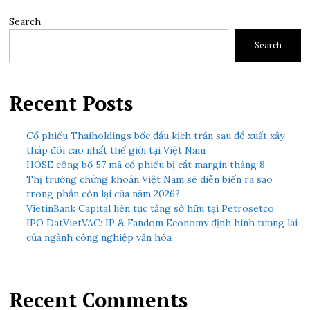
Search
Search
Recent Posts
Cổ phiếu Thaiholdings bốc đầu kịch trần sau đề xuất xây
tháp đôi cao nhất thế giới tại Việt Nam
HOSE công bố 57 mã cổ phiếu bị cắt margin tháng 8
Thị trường chứng khoán Việt Nam sẽ diễn biến ra sao
trong phần còn lại của năm 2026?
VietinBank Capital liên tục tăng sở hữu tại Petrosetco
IPO DatVietVAC: IP & Fandom Economy định hình tương lai
của ngành công nghiệp văn hóa
Recent Comments