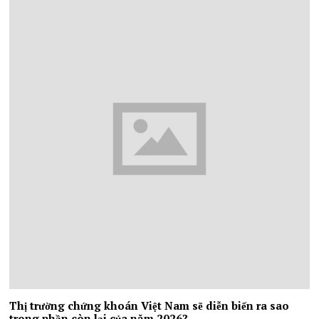
Thị trường chứng khoán Việt Nam sẽ diễn biến ra sao
trong phần còn lại của năm 2026?