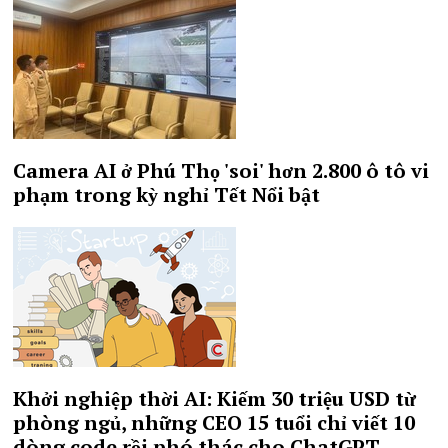
Camera AI ở Phú Thọ 'soi' hơn 2.800 ô tô vi
phạm trong kỳ nghỉ Tết
Nổi bật
Khởi nghiệp thời AI: Kiếm 30 triệu USD từ
phòng ngủ, những CEO 15 tuổi chỉ viết 10
dòng code rồi phó thác cho ChatGPT