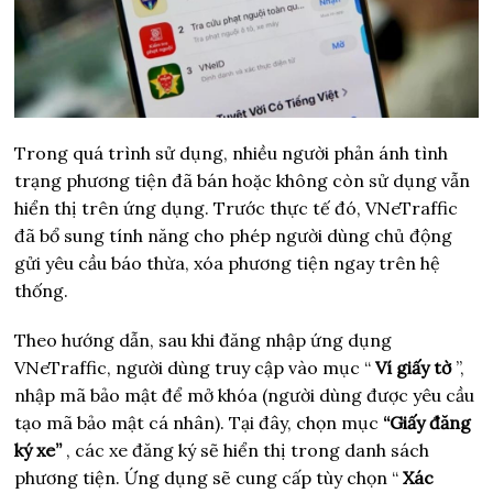
Trong quá trình sử dụng, nhiều người phản ánh tình
trạng phương tiện đã bán hoặc không còn sử dụng vẫn
hiển thị trên ứng dụng. Trước thực tế đó, VNeTraffic
đã bổ sung tính năng cho phép người dùng chủ động
gửi yêu cầu báo thừa, xóa phương tiện ngay trên hệ
thống.
Theo hướng dẫn, sau khi đăng nhập ứng dụng
VNeTraffic, người dùng truy cập vào mục “
Ví giấy tờ
”,
nhập mã bảo mật để mở khóa (người dùng được yêu cầu
tạo mã bảo mật cá nhân). Tại đây, chọn mục
“Giấy đăng
ký xe”
, các xe đăng ký sẽ hiển thị trong danh sách
phương tiện. Ứng dụng sẽ cung cấp tùy chọn “
Xác