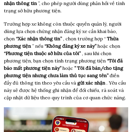
nhận thông tin
”, cho phép người dùng phản hồi về tình
trạng sở hữu phương tiện.
Trường hợp xe không còn thuộc quyền quản lý, người
dùng lựa chọn chứng nhận đăng ký xe cần khai báo,
chọn
“Xác nhận thông tin”
, chọn trường hợp “
Thừa
phương tiện
” nếu
“Không đăng ký xe này”
hoặc chọn
“Phương tiện thuộc sở hữu của tôi”
, sau khi chọn
phương tiện, bạn chọn tình trạng phương tiện
“Tôi đã
báo mất phương tiện này”
hoặc
”
Tôi đã bán/cho tặng
phương tiện nhưng chưa làm thủ tục sang tên”
điền
đầy đủ thông tin theo yêu cầu và
gửi xác nhận
. Yêu cầu
này sẽ được hệ thống ghi nhận để đối chiếu, rà soát và
cập nhật dữ liệu theo quy trình của cơ quan chức năng.