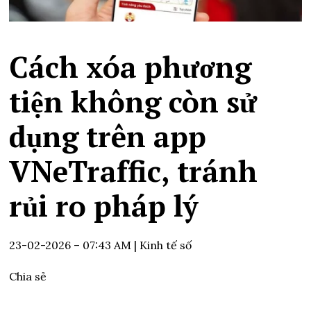
Cách xóa phương
tiện không còn sử
dụng trên app
VNeTraffic, tránh
rủi ro pháp lý
23-02-2026 – 07:43 AM
| Kinh tế số
Chia sẻ