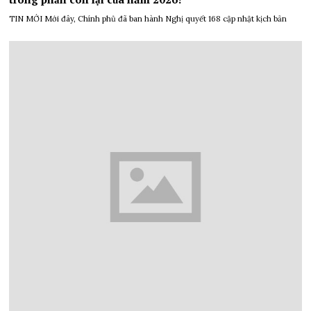
TIN MỚI Mới đây, Chính phủ đã ban hành Nghị quyết 168 cập nhật kịch bản