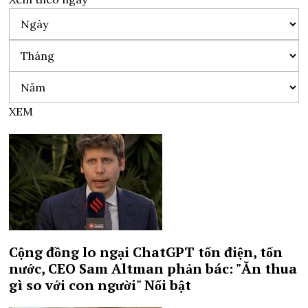
XEM
Cộng đồng lo ngại ChatGPT tốn điện, tốn
nước, CEO Sam Altman phản bác: "Ăn thua
gì so với con người"
Nổi bật