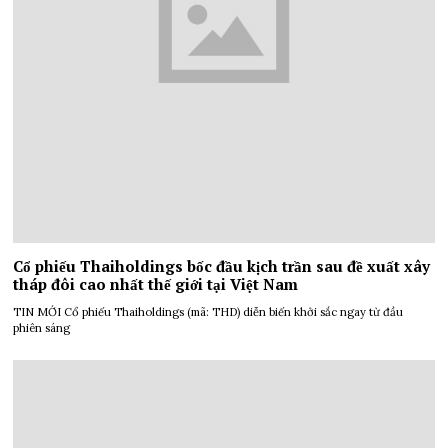
Cổ phiếu Thaiholdings bốc đầu kịch trần sau đề xuất xây
tháp đôi cao nhất thế giới tại Việt Nam
TIN MỚI Cổ phiếu Thaiholdings (mã: THD) diễn biến khởi sắc ngay từ đầu
phiên sáng