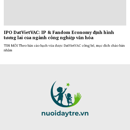
IPO DatVietVAC: IP & Fandom Economy định hình
tương lai của ngành công nghiệp văn hóa
TIN MỚI Theo bản cáo bạch vừa được DatVietVAC công bố, mục đích chào bán
nhằm