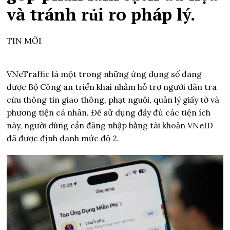
và tránh rủi ro pháp lý.
TIN MỚI
VNeTraffic là một trong những ứng dụng số đang
được Bộ Công an triển khai nhằm hỗ trợ người dân tra
cứu thông tin giao thông, phạt nguội, quản lý giấy tờ và
phương tiện cá nhân. Để sử dụng đầy đủ các tiện ích
này, người dùng cần đăng nhập bằng tài khoản VNeID
đã được định danh mức độ 2.