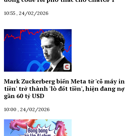
10:55 , 24/02/2026
Mark Zuckerberg biến Meta từ 'cỗ máy in
tiền' trở thành 'lò đốt tiền', hiện đang nợ
gần 60 tỷ USD
10:00 , 24/02/2026