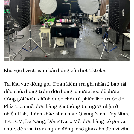
Khu vực livestream bán hàng của hot tiktoker
Tại khu vực đóng gói, Đoàn kiểm tra ghi nhận 2 bao tải
dứa chứa hàng trăm đơn hàng là nước hoa đã được
đóng gói hoàn chỉnh được chốt từ phiên live trước đó.
Phía trên mỗi đơn hàng ghi thông tin người nhận ở
nhiều tỉnh, thành khác nhau như: Quảng Ninh, Tây Ninh,
TP.HCM, Đà Nẵng, Đồng Nai… Mỗi đơn hàng có giá vài
chục, đến vài trăm nghìn đồng, chờ giao cho đơn vị vận