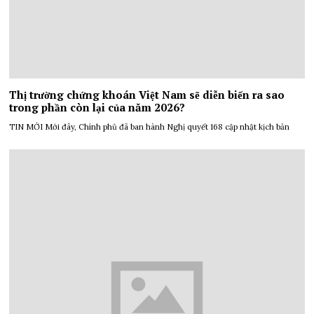
Thị trường chứng khoán Việt Nam sẽ diễn biến ra sao
trong phần còn lại của năm 2026?
TIN MỚI Mới đây, Chính phủ đã ban hành Nghị quyết 168 cập nhật kịch bản