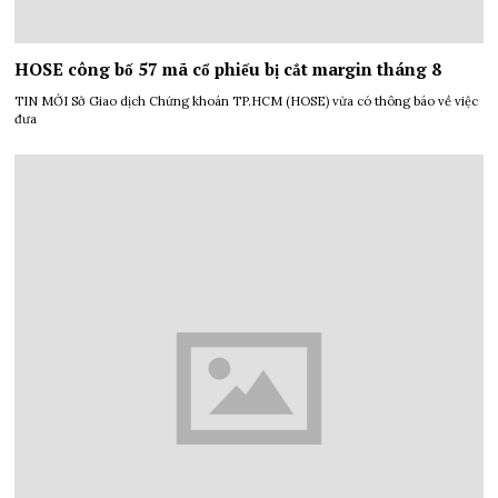
HOSE công bố 57 mã cổ phiếu bị cắt margin tháng 8
TIN MỚI Sở Giao dịch Chứng khoán TP.HCM (HOSE) vừa có thông báo về việc
đưa