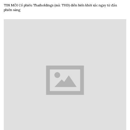
TIN MỚI Cổ phiếu Thaiholdings (mã: THD) diễn biến khởi sắc ngay từ đầu
phiên sáng