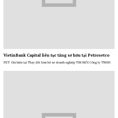
VietinBank Capital liên tục tăng sở hữu tại Petrosetco
PET: Giá hiện tại Thay đổi Xem hồ sơ doanh nghiệp TIN MỚI Công ty TNHH