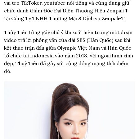
vai trò TikToker, youtuber nổi tiếng và cũng đang giữ
chức danh Giám Đốc Đại Diện Thương Hiệu Zenpali T
tại Công Ty TNHH Thương Mại & Dịch vụ Zenpali-T.
Thủy Tiên từng gây chú ý khi xuất hiện trong một đoạn
video trả lời phỏng vấn của đài SBS (Hàn Quốc) sau khi
kết thúc trận đấu giữa Olympic Việt Nam và Hàn Quốc
tổ chức tại Indonesia vào năm 2018. Với ngoại hình xinh
đẹp, Thuỷ Tiên đã gây sốt cộng đồng mạng thời điểm
đó.