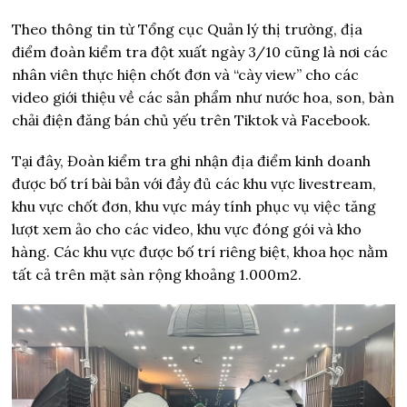
Theo thông tin từ Tổng cục Quản lý thị trường, địa
điểm đoàn kiểm tra đột xuất ngày 3/10 cũng là nơi các
nhân viên thực hiện chốt đơn và “cày view” cho các
video giới thiệu về các sản phẩm như nước hoa, son, bàn
chải điện đăng bán chủ yếu trên Tiktok và Facebook.
Tại đây, Đoàn kiểm tra ghi nhận địa điểm kinh doanh
được bố trí bài bản với đầy đủ các khu vực livestream,
khu vực chốt đơn, khu vực máy tính phục vụ việc tăng
lượt xem ảo cho các video, khu vực đóng gói và kho
hàng. Các khu vực được bố trí riêng biệt, khoa học nằm
tất cả trên mặt sàn rộng khoảng 1.000m2.