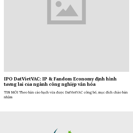
IPO DatVietVAC: IP & Fandom Economy định hình
tương lai của ngành công nghiệp văn hóa
TIN MỚI Theo bản cáo bạch vừa được DatVietVAC công bố, mục đích chào bán
nhằm