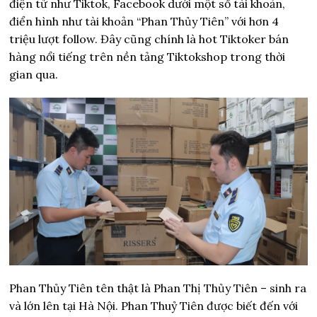
điện tử như Tiktok, Facebook dưới một số tài khoản,
điển hình như tài khoản “Phan Thủy Tiên” với hơn 4
triệu lượt follow. Đây cũng chính là hot Tiktoker bán
hàng nổi tiếng trên nền tảng Tiktokshop trong thời
gian qua.
Phan Thủy Tiên tên thật là Phan Thị Thủy Tiên – sinh ra
và lớn lên tại Hà Nội. Phan Thuỷ Tiên được biết đến với