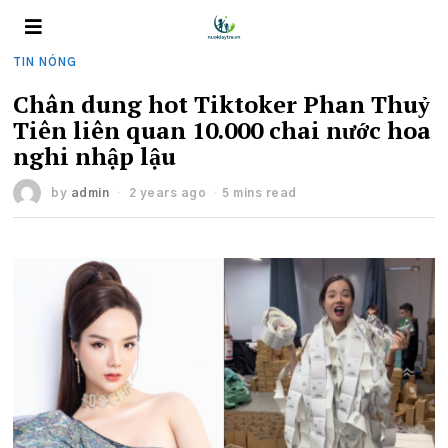
TIN NÓNG
Chân dung hot Tiktoker Phan Thuỷ
Tiên liên quan 10.000 chai nước hoa
nghi nhập lậu
by
admin
2 years ago
5 mins read