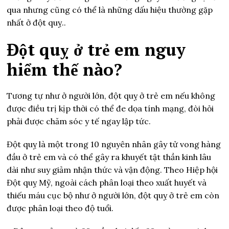
qua nhưng cũng có thể là những dấu hiệu thường gặp
nhất ở đột quỵ..
Đột quỵ ở trẻ em nguy
hiểm thế nào?
Tương tự như ở người lớn, đột quỵ ở trẻ em nếu không
được điều trị kịp thời có thể đe dọa tính mạng, đòi hỏi
phải được chăm sóc y tế ngay lập tức.
Đột quỵ là một trong 10 nguyên nhân gây tử vong hàng
đầu ở trẻ em và có thể gây ra khuyết tật thần kinh lâu
dài như suy giảm nhận thức và vận động. Theo Hiệp hội
Đột quỵ Mỹ, ngoài cách phân loại theo xuất huyết và
thiếu máu cục bộ như ở người lớn, đột quỵ ở trẻ em còn
được phân loại theo độ tuổi.