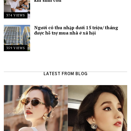
374 VIEWS
Người có thu nhập dưới 15 triệu/ tháng
được hỗ trợ mua nhà ở xã hội
359 VIEWS
LATEST FROM BLOG