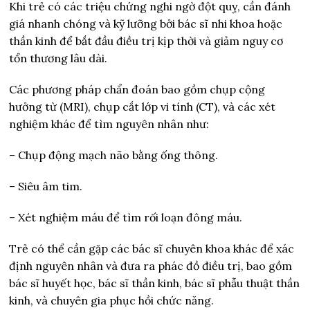
Khi trẻ có các triệu chứng nghi ngờ đột quỵ, cần đánh
giá nhanh chóng và kỹ lưỡng bởi bác sĩ nhi khoa hoặc
thần kinh để bắt đầu điều trị kịp thời và giảm nguy cơ
tổn thương lâu dài.
Các phương pháp chẩn đoán bao gồm chụp cộng
hưởng từ (MRI), chụp cắt lớp vi tính (CT), và các xét
nghiệm khác để tìm nguyên nhân như:
– Chụp động mạch não bằng ống thông.
– Siêu âm tim.
– Xét nghiệm máu để tìm rối loạn đông máu.
Trẻ có thể cần gặp các bác sĩ chuyên khoa khác để xác
định nguyên nhân và đưa ra phác đồ điều trị, bao gồm
bác sĩ huyết học, bác sĩ thần kinh, bác sĩ phẫu thuật thần
kinh, và chuyên gia phục hồi chức năng.