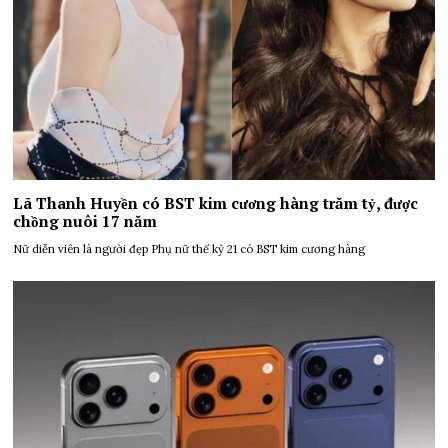
Lã Thanh Huyền có BST kim cương hàng trăm tỷ, được
chồng nuôi 17 năm
Nữ diễn viên là người đẹp Phụ nữ thế kỷ 21 có BST kim cương hàng