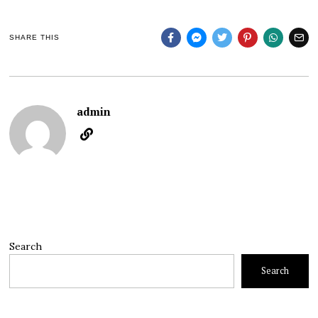
SHARE THIS
admin
Search
Search