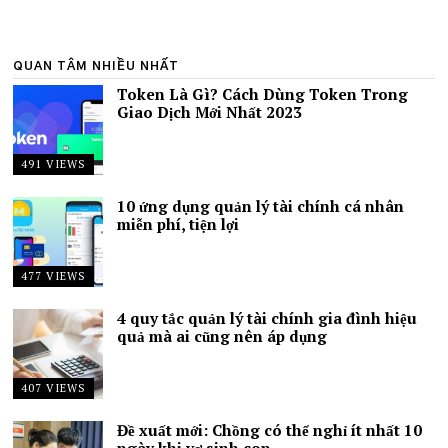
QUAN TÂM NHIỀU NHẤT
Token Là Gì? Cách Dùng Token Trong
Giao Dịch Mới Nhất 2023
491 VIEWS
10 ứng dụng quản lý tài chính cá nhân
miễn phí, tiện lợi
477 VIEWS
4 quy tắc quản lý tài chính gia đình hiệu
quả mà ai cũng nên áp dụng
407 VIEWS
Đề xuất mới: Chồng có thể nghỉ ít nhất 10
ngày khi vợ sinh con