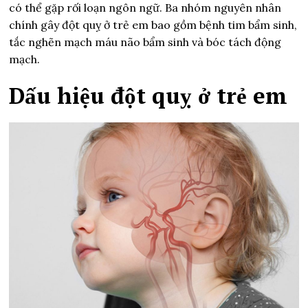
có thể gặp rối loạn ngôn ngữ. Ba nhóm nguyên nhân
chính gây đột quỵ ở trẻ em bao gồm bệnh tim bẩm sinh,
tắc nghẽn mạch máu não bẩm sinh và bóc tách động
mạch.
Dấu hiệu đột quỵ ở trẻ em