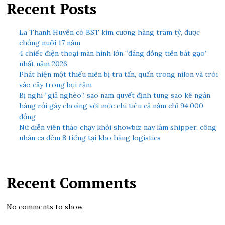
Recent Posts
Lã Thanh Huyền có BST kim cương hàng trăm tỷ, được
chồng nuôi 17 năm
4 chiếc điện thoại màn hình lớn “đáng đồng tiền bát gạo”
nhất năm 2026
Phát hiện một thiếu niên bị tra tấn, quấn trong nilon và trói
vào cây trong bụi rậm
Bị nghi “giả nghèo”, sao nam quyết định tung sao kê ngân
hàng rồi gây choáng với mức chi tiêu cả năm chỉ 94.000
đồng
Nữ diễn viên tháo chạy khỏi showbiz nay làm shipper, công
nhân ca đêm 8 tiếng tại kho hàng logistics
Recent Comments
No comments to show.