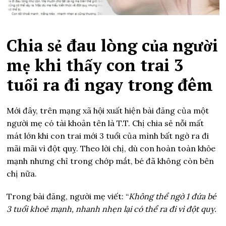
Chia sẻ đau lòng của người
mẹ khi thấy con trai 3
tuổi ra đi ngay trong đêm
Mới đây, trên mạng xã hội xuất hiện bài đăng của một
người mẹ có tài khoản tên là T.T. Chị chia sẻ nỗi mất
mát lớn khi con trai mới 3 tuổi của mình bất ngờ ra đi
mãi mãi vì đột quỵ. Theo lời chị, dù con hoàn toàn khỏe
mạnh nhưng chỉ trong chớp mắt, bé đã không còn bên
chị nữa.
Trong bài đăng, người mẹ viết: “
Không thể ngờ 1 đứa bé
3 tuổi khoẻ mạnh, nhanh nhẹn lại có thể ra đi vì đột quỵ.