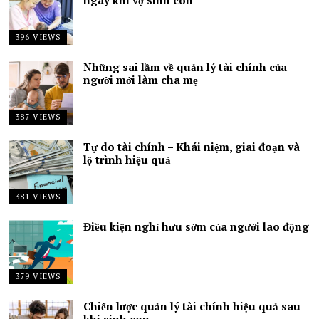
396 VIEWS
Những sai lầm về quản lý tài chính của
người mới làm cha mẹ
387 VIEWS
Tự do tài chính – Khái niệm, giai đoạn và
lộ trình hiệu quả
381 VIEWS
Điều kiện nghỉ hưu sớm của người lao động
379 VIEWS
Chiến lược quản lý tài chính hiệu quả sau
khi sinh con