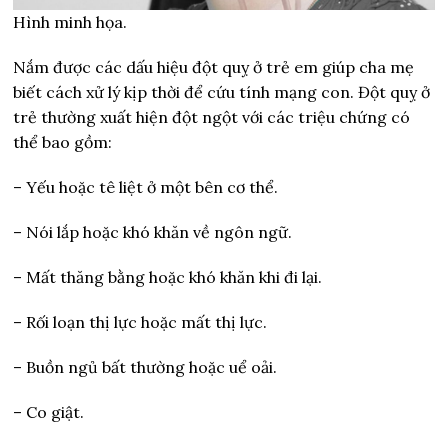
Hình minh họa.
Nắm được các dấu hiệu đột quỵ ở trẻ em giúp cha mẹ
biết cách xử lý kịp thời để cứu tính mạng con. Đột quỵ ở
trẻ thường xuất hiện đột ngột với các triệu chứng có
thể bao gồm:
– Yếu hoặc tê liệt ở một bên cơ thể.
– Nói lắp hoặc khó khăn về ngôn ngữ.
– Mất thăng bằng hoặc khó khăn khi đi lại.
– Rối loạn thị lực hoặc mất thị lực.
– Buồn ngủ bất thường hoặc uể oải.
– Co giật.