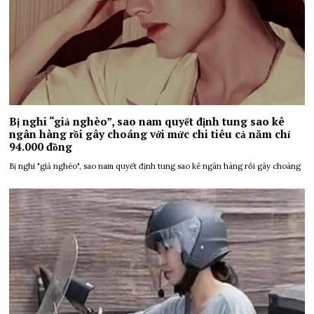
Bị nghi “giả nghèo”, sao nam quyết định tung sao kê
ngân hàng rồi gây choáng với mức chi tiêu cả năm chỉ
94.000 đồng
Bị nghi "giả nghèo", sao nam quyết định tung sao kê ngân hàng rồi gây choáng