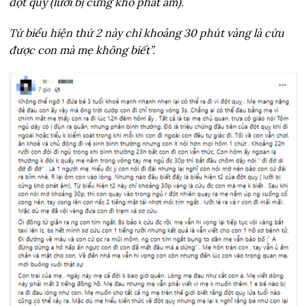
đột quỵ (lưỡi bị cứng khó phát âm).
Từ biểu hiện thứ 2 này chỉ khoảng 30 phút vàng là cứu
được con mà mẹ không biết”.