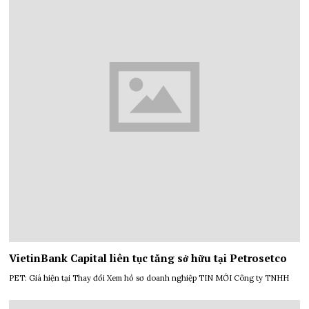
VietinBank Capital liên tục tăng sở hữu tại Petrosetco
PET: Giá hiện tại Thay đổi Xem hồ sơ doanh nghiệp TIN MỚI Công ty TNHH