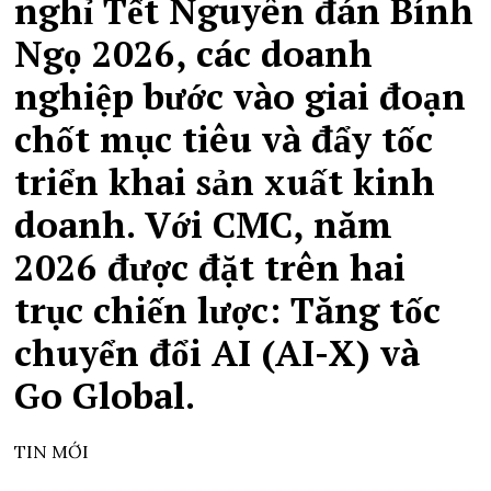
nghỉ Tết Nguyên đán Bính
Ngọ 2026, các doanh
nghiệp bước vào giai đoạn
chốt mục tiêu và đẩy tốc
triển khai sản xuất kinh
doanh. Với CMC, năm
2026 được đặt trên hai
trục chiến lược: Tăng tốc
chuyển đổi AI (AI-X) và
Go Global.
TIN MỚI