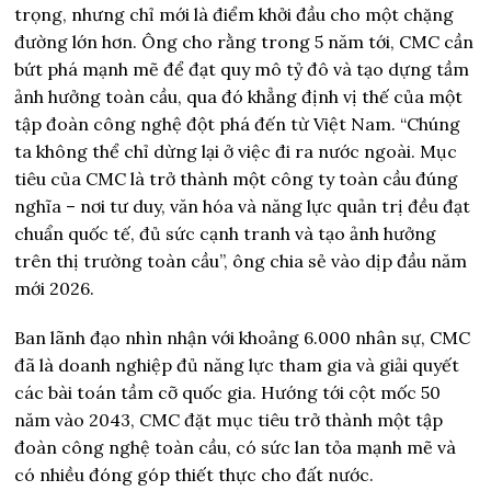
trọng, nhưng chỉ mới là điểm khởi đầu cho một chặng
đường lớn hơn. Ông cho rằng trong 5 năm tới, CMC cần
bứt phá mạnh mẽ để đạt quy mô tỷ đô và tạo dựng tầm
ảnh hưởng toàn cầu, qua đó khẳng định vị thế của một
tập đoàn công nghệ đột phá đến từ Việt Nam. “Chúng
ta không thể chỉ dừng lại ở việc đi ra nước ngoài. Mục
tiêu của CMC là trở thành một công ty toàn cầu đúng
nghĩa – nơi tư duy, văn hóa và năng lực quản trị đều đạt
chuẩn quốc tế, đủ sức cạnh tranh và tạo ảnh hưởng
trên thị trường toàn cầu”, ông chia sẻ vào dịp đầu năm
mới 2026.
Ban lãnh đạo nhìn nhận với khoảng 6.000 nhân sự, CMC
đã là doanh nghiệp đủ năng lực tham gia và giải quyết
các bài toán tầm cỡ quốc gia. Hướng tới cột mốc 50
năm vào 2043, CMC đặt mục tiêu trở thành một tập
đoàn công nghệ toàn cầu, có sức lan tỏa mạnh mẽ và
có nhiều đóng góp thiết thực cho đất nước.