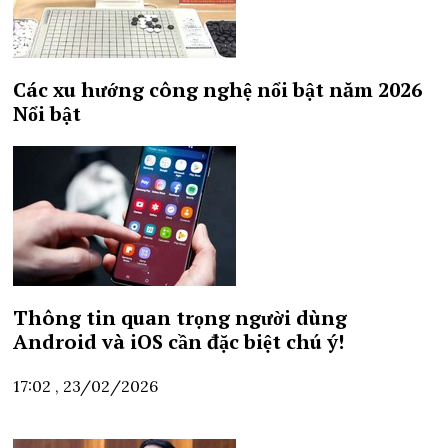
Các xu hướng công nghệ nổi bật năm 2026
Nổi bật
Thông tin quan trọng người dùng
Android và iOS cần đặc biệt chú ý!
17:02 , 23/02/2026