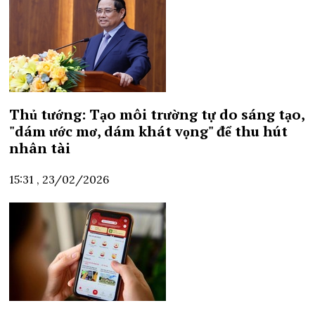
Thủ tướng: Tạo môi trường tự do sáng tạo,
"dám ước mơ, dám khát vọng" để thu hút
nhân tài
15:31 , 23/02/2026