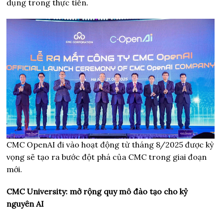
dụng trong thực tiễn.
CMC OpenAI đi vào hoạt động từ tháng 8/2025 được kỳ
vọng sẽ tạo ra bước đột phá của CMC trong giai đoạn
mới.
CMC University: mở rộng quy mô đào tạo cho kỷ
nguyên AI