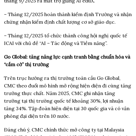
tháng 9/2025 ra mắt trợ giảng AI eduX.
– Tháng 12/2025 hoàn thành kiểm định Trường và nhận
chứng nhận kiểm định chất lượng cơ sở giáo dục.
– Tháng 12/2025 tổ chức thành công hội nghị quốc tế
ICAI với chủ đề “AI – Tác động và Tiềm năng”.
Go Global: tăng năng lực cạnh tranh bằng chuẩn hóa và
“cắm cờ” thị trường
Trên trục hướng ra thị trường toàn cầu Go Global,
CMC theo đuổi mô hình mở rộng hiện diện đi cùng tăng
trưởng thực chất. Năm 2025, CMC ghi nhận tăng
trưởng tại thị trường quốc tế khoảng 30%, lợi nhuận
tăng 34%. Tập đoàn hiện diện tại 30 quốc gia và có văn
phòng đại diện trên 10 nước.
Đáng chú ý, CMC chính thức mở công ty tại Malaysia