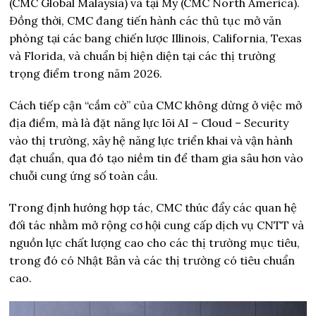
(CMC Global Malaysia) và tại Mỹ (CMC North America).
Đồng thời, CMC đang tiến hành các thủ tục mở văn
phòng tại các bang chiến lược Illinois, California, Texas
và Florida, và chuẩn bị hiện diện tại các thị trường
trọng điểm trong năm 2026.
Cách tiếp cận “cắm cờ” của CMC không dừng ở việc mở
địa điểm, mà là đặt năng lực lõi AI – Cloud – Security
vào thị trường, xây hệ năng lực triển khai và vận hành
đạt chuẩn, qua đó tạo niềm tin để tham gia sâu hơn vào
chuỗi cung ứng số toàn cầu.
Trong định hướng hợp tác, CMC thúc đẩy các quan hệ
đối tác nhằm mở rộng cơ hội cung cấp dịch vụ CNTT và
nguồn lực chất lượng cao cho các thị trường mục tiêu,
trong đó có Nhật Bản và các thị trường có tiêu chuẩn
cao.