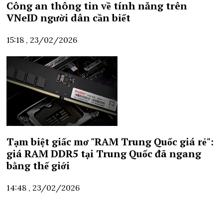
Công an thông tin về tính năng trên
VNeID người dân cần biết
15:18 , 23/02/2026
Tạm biệt giấc mơ "RAM Trung Quốc giá rẻ":
giá RAM DDR5 tại Trung Quốc đã ngang
bằng thế giới
14:48 , 23/02/2026