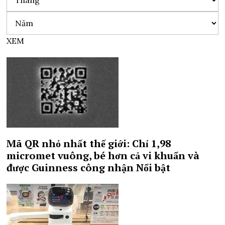
XEM
Mã QR nhỏ nhất thế giới: Chỉ 1,98
micromet vuông, bé hơn cả vi khuẩn và
được Guinness công nhận
Nổi bật