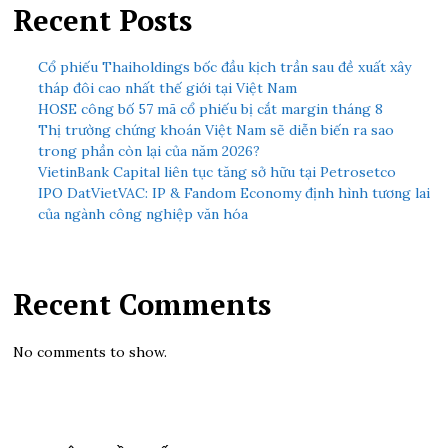
Recent Posts
Cổ phiếu Thaiholdings bốc đầu kịch trần sau đề xuất xây
tháp đôi cao nhất thế giới tại Việt Nam
HOSE công bố 57 mã cổ phiếu bị cắt margin tháng 8
Thị trường chứng khoán Việt Nam sẽ diễn biến ra sao
trong phần còn lại của năm 2026?
VietinBank Capital liên tục tăng sở hữu tại Petrosetco
IPO DatVietVAC: IP & Fandom Economy định hình tương lai
của ngành công nghiệp văn hóa
Recent Comments
No comments to show.