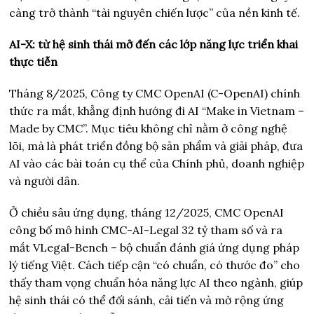
càng trở thành “tài nguyên chiến lược” của nền kinh tế.
AI-X: từ hệ sinh thái mở đến các lớp năng lực triển khai
thực tiễn
Tháng 8/2025, Công ty CMC OpenAI (C-OpenAI) chính
thức ra mắt, khẳng định hướng đi AI “Make in Vietnam –
Made by CMC”. Mục tiêu không chỉ nằm ở công nghệ
lõi, mà là phát triển đồng bộ sản phẩm và giải pháp, đưa
AI vào các bài toán cụ thể của Chính phủ, doanh nghiệp
và người dân.
Ở chiều sâu ứng dụng, tháng 12/2025, CMC OpenAI
công bố mô hình CMC-AI-Legal 32 tỷ tham số và ra
mắt VLegal-Bench – bộ chuẩn đánh giá ứng dụng pháp
lý tiếng Việt. Cách tiếp cận “có chuẩn, có thước đo” cho
thấy tham vọng chuẩn hóa năng lực AI theo ngành, giúp
hệ sinh thái có thể đối sánh, cải tiến và mở rộng ứng