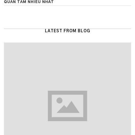
QUAN TÂM NHIỀU NHẤT
LATEST FROM BLOG