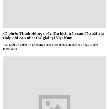
Cổ phiếu Thaiholdings bốc đầu kịch trần sau đề xuất xây
tháp đôi cao nhất thế giới tại Việt Nam
TIN MỚI Cổ phiếu Thaiholdings (mã: THD) diễn biến khởi sắc ngay từ đầu
phiên sáng