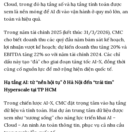
Cloud, trong đó hạ tầng số và hạ tầng tính toán được
xem là nền móng để AI đi vào vận hành ở quy mô lớn, an
toàn và hiệu quả.
Trong năm tài chính 2025 (kết thúc 31/3/2026), CMC
cho biết doanh thu các quý đầu năm bám sát kế hoạch,
lợi nhuận vượt kế hoạch; dự kiến doanh thu tăng 20% và
EBITDA tăng 22% so với năm tài chính 2024. Các chỉ
dấu này tạo “đà” cho giai đoạn tăng tốc AI-X, đồng thời
củng cố nguồn lực để mở rộng hiện diện quốc tế.
Hạ tầng AI: từ “nền hội tụ” ở Hà Nội đến “trái tim”
Hyperscale tại TP HCM
Trong chiến lược AI-X, CMC đặt trọng tâm vào hạ tầng
dữ liệu và tính toán. Hai dự án trung tâm dữ liệu được
xem như “xương sống” cho năng lực triển khai AI –
Cloud – An ninh An toàn thông tin, phục vụ cả nhu cầu