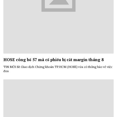
HOSE công bố 57 mã cổ phiếu bị cắt margin tháng 8
TIN MỚI Sở Giao dịch Chứng khoán TP.HCM (HOSE) vừa có thông báo về việc
đưa