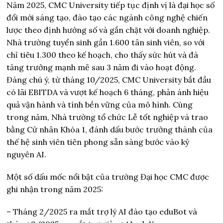
Năm 2025, CMC University tiếp tục định vị là đại học số
đổi mới sáng tạo, đào tạo các ngành công nghệ chiến
lược theo định hướng số và gắn chặt với doanh nghiệp.
Nhà trường tuyển sinh gần 1.600 tân sinh viên, so với
chỉ tiêu 1.300 theo kế hoạch, cho thấy sức hút và đà
tăng trưởng mạnh mẽ sau 3 năm đi vào hoạt động.
Đáng chú ý, từ tháng 10/2025, CMC University bắt đầu
có lãi EBITDA và vượt kế hoạch 6 tháng, phản ánh hiệu
quả vận hành và tính bền vững của mô hình. Cùng
trong năm, Nhà trường tổ chức Lễ tốt nghiệp và trao
bằng Cử nhân Khóa 1, đánh dấu bước trưởng thành của
thế hệ sinh viên tiên phong sẵn sàng bước vào kỷ
nguyên AI.
Một số dấu mốc nổi bật của trường Đại học CMC được
ghi nhận trong năm 2025:
– Tháng 2/2025 ra mắt trợ lý AI đào tạo eduBot và