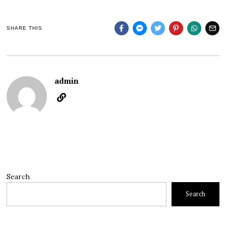
SHARE THIS
admin
Search
Search