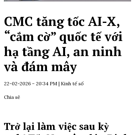
CMC tăng tốc AI-X,
“cắm cờ” quốc tế với
hạ tầng AI, an ninh
và đám mây
22-02-2026 – 20:34 PM
| Kinh tế số
Chia sẻ
Trở lại làm việc sau kỳ