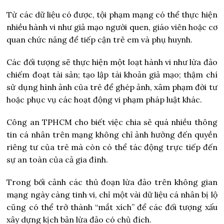
Từ các dữ liệu có được, tội phạm mạng có thể thực hiện
nhiều hành vi như giả mạo người quen, giáo viên hoặc cơ
quan chức năng để tiếp cận trẻ em và phụ huynh.
Các đối tượng sẽ thực hiện một loạt hành vi như lừa đảo
chiếm đoạt tài sản; tạo lập tài khoản giả mạo; thậm chí
sử dụng hình ảnh của trẻ để ghép ảnh, xâm phạm đời tư
hoặc phục vụ các hoạt động vi phạm pháp luật khác.
Công an TPHCM cho biết việc chia sẻ quá nhiều thông
tin cá nhân trên mạng không chỉ ảnh hưởng đến quyền
riêng tư của trẻ mà còn có thể tác động trực tiếp đến
sự an toàn của cả gia đình.
Trong bối cảnh các thủ đoạn lừa đảo trên không gian
mạng ngày càng tinh vi, chỉ một vài dữ liệu cá nhân bị lộ
cũng có thể trở thành “mắt xích” để các đối tượng xấu
xây dựng kịch bản lừa đảo có chủ đích.