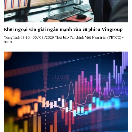
Khối ngoại vẫn giải ngân mạnh vào cổ phiếu Vingroup
Tùng Linh 18:40 | 06/08/2026 Thời báo Tài chính Việt Nam trên (TBTCO) -
Sau 3