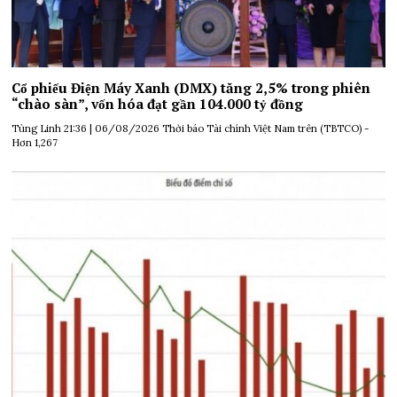
Cổ phiếu Điện Máy Xanh (DMX) tăng 2,5% trong phiên
“chào sàn”, vốn hóa đạt gần 104.000 tỷ đồng
Tùng Linh 21:36 | 06/08/2026 Thời báo Tài chính Việt Nam trên (TBTCO) -
Hơn 1,267