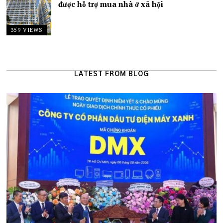
được hỗ trợ mua nhà ở xã hội
359 VIEWS
LATEST FROM BLOG