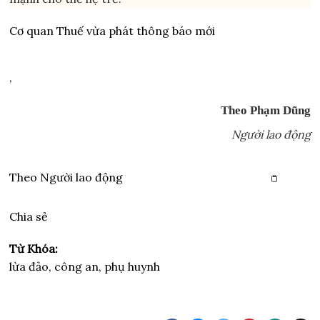
Cơ quan Thuế vừa phát thông báo mới
,
Theo Phạm Dũng
Người lao động
Theo
Người lao động
Copy link
Chia sẻ
Từ Khóa:
lừa đảo, công an, phụ huynh