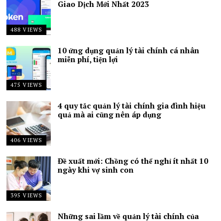
Giao Dịch Mới Nhất 2023
488 VIEWS
10 ứng dụng quản lý tài chính cá nhân
miễn phí, tiện lợi
475 VIEWS
4 quy tắc quản lý tài chính gia đình hiệu
quả mà ai cũng nên áp dụng
406 VIEWS
Đề xuất mới: Chồng có thể nghỉ ít nhất 10
ngày khi vợ sinh con
395 VIEWS
Những sai lầm về quản lý tài chính của