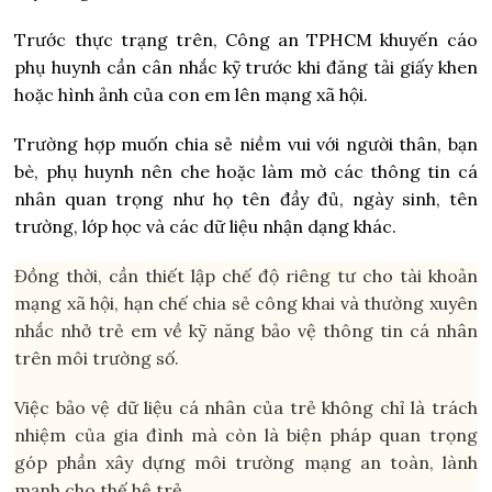
Trước thực trạng trên, Công an TPHCM khuyến cáo
phụ huynh cần cân nhắc kỹ trước khi đăng tải giấy khen
hoặc hình ảnh của con em lên mạng xã hội.
Trường hợp muốn chia sẻ niềm vui với người thân, bạn
bè, phụ huynh nên che hoặc làm mờ các thông tin cá
nhân quan trọng như họ tên đầy đủ, ngày sinh, tên
trường, lớp học và các dữ liệu nhận dạng khác.
Đồng thời, cần thiết lập chế độ riêng tư cho tài khoản
mạng xã hội, hạn chế chia sẻ công khai và thường xuyên
nhắc nhở trẻ em về kỹ năng bảo vệ thông tin cá nhân
trên môi trường số.
Việc bảo vệ dữ liệu cá nhân của trẻ không chỉ là trách
nhiệm của gia đình mà còn là biện pháp quan trọng
góp phần xây dựng môi trường mạng an toàn, lành
mạnh cho thế hệ trẻ.