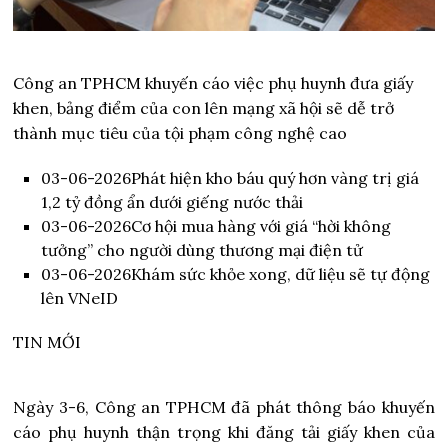
Công an TPHCM khuyến cáo việc phụ huynh đưa giấy
khen, bảng điểm của con lên mạng xã hội sẽ dễ trở
thành mục tiêu của tội phạm công nghệ cao
03-06-2026
Phát hiện kho báu quý hơn vàng trị giá
1,2 tỷ đồng ẩn dưới giếng nước thải
03-06-2026
Cơ hội mua hàng với giá “hời không
tưởng” cho người dùng thương mại điện tử
03-06-2026
Khám sức khỏe xong, dữ liệu sẽ tự động
lên VNeID
TIN MỚI
Ngày 3-6, Công an TPHCM đã phát thông báo khuyến
cáo phụ huynh thận trọng khi đăng tải giấy khen của