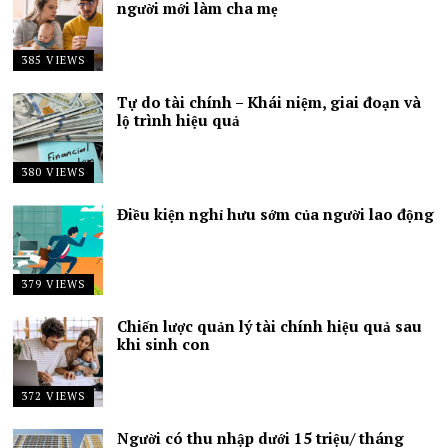
người mới làm cha mẹ
385 VIEWS
Tự do tài chính – Khái niệm, giai đoạn và
lộ trình hiệu quả
380 VIEWS
Điều kiện nghỉ hưu sớm của người lao động
379 VIEWS
Chiến lược quản lý tài chính hiệu quả sau
khi sinh con
372 VIEWS
Người có thu nhập dưới 15 triệu/ tháng