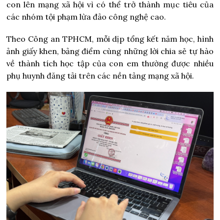
con lên mạng xã hội vì có thể trở thành mục tiêu của
các nhóm tội phạm lừa đảo công nghệ cao.
Theo
Công an TPHCM, mỗi dịp tổng kết năm học, hình
ảnh giấy khen, bảng điểm cùng những lời chia sẻ tự hào
về thành tích học tập của con em thường được nhiều
phụ huynh đăng tải trên các nền tảng mạng xã hội.