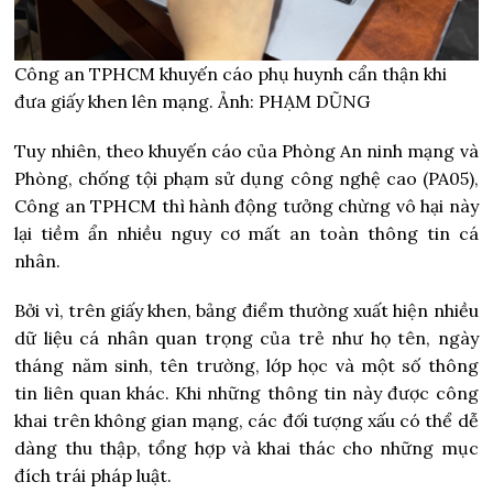
Công an TPHCM khuyến cáo phụ huynh cẩn thận khi
đưa giấy khen lên mạng. Ảnh: PHẠM DŨNG
Tuy nhiên, theo khuyến cáo của Phòng An ninh mạng và
Phòng, chống tội phạm sử dụng công nghệ cao (PA05),
Công an TPHCM thì hành động tưởng chừng vô hại này
lại tiềm ẩn nhiều nguy cơ mất an toàn thông tin cá
nhân.
Bởi vì, trên giấy khen, bảng điểm thường xuất hiện nhiều
dữ liệu cá nhân quan trọng của trẻ như họ tên, ngày
tháng năm sinh, tên trường, lớp học và một số thông
tin liên quan khác. Khi những thông tin này được công
khai trên không gian mạng, các đối tượng xấu có thể dễ
dàng thu thập, tổng hợp và khai thác cho những mục
đích trái pháp luật.