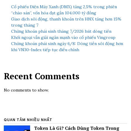
Cổ phiếu Điện Máy Xanh (DMX) tăng 2,5% trong phiên
“chào sàn”, vốn hóa đạt gần 104.000 tỷ đồng
Giao dịch sôi động, thanh khoản trên HNX tăng hơn 15%
trong tháng 7
Chứng khoán phái sinh tháng 7/2026 hút dòng tiền
Khối ngoại vẫn giải ngân mạnh vào cổ phiếu Vingroup
Chứng khoán phái sinh ngày 6/8: Dòng tiền sôi động hơn
khi VN30-Index tiếp tục điều chỉnh
Recent Comments
No comments to show.
QUAN TÂM NHIỀU NHẤT
Token Là Gì? Cách Dùng Token Trong