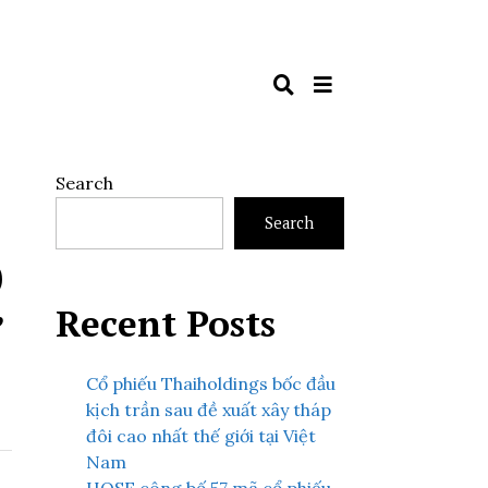
Search
Search
0
ở
Recent Posts
Cổ phiếu Thaiholdings bốc đầu
kịch trần sau đề xuất xây tháp
đôi cao nhất thế giới tại Việt
Nam