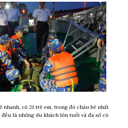
 nhanh, có 21 trẻ em, trong đó cháu bé nhất
ại đều là những du khách lớn tuổi và đa số có