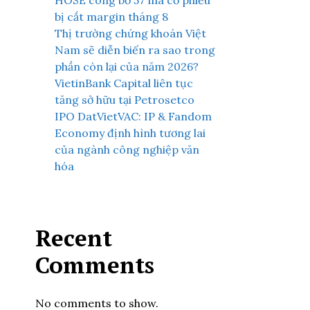
HOSE công bố 57 mã cổ phiếu
bị cắt margin tháng 8
Thị trường chứng khoán Việt
Nam sẽ diễn biến ra sao trong
phần còn lại của năm 2026?
VietinBank Capital liên tục
tăng sở hữu tại Petrosetco
IPO DatVietVAC: IP & Fandom
Economy định hình tương lai
của ngành công nghiệp văn
hóa
Recent
Comments
No comments to show.