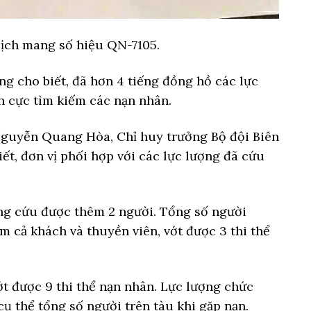
lịch mang số hiệu QN-7105.
ờng cho biết, đã hơn 4 tiếng đồng hồ các lực
h cực tìm kiếm các nạn nhân.
Nguyễn Quang Hòa, Chỉ huy trưởng Bộ đội Biên
t, đơn vị phối hợp với các lực lượng đã cứu
ăng cứu được thêm 2 người. Tổng số người
m cả khách và thuyền viên, vớt được 3 thi thể
ớt được 9 thi thể nạn nhân. Lực lượng chức
ụ thể tổng số người trên tàu khi gặp nạn.