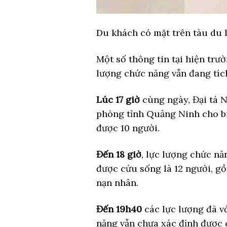
Du khách có mặt trên tàu du 
Một số thông tin tại hiện trư
lượng chức năng vẫn đang tíc
Lúc 17 giờ
cùng ngày, Đại tá 
phòng tỉnh Quảng Ninh cho biế
được 10 người.
Đến 18 giờ
, lực lượng chức n
được cứu sống là 12 người, gồ
nạn nhân.
Đến 19h40
các lực lượng đã v
năng vẫn chưa xác định được c