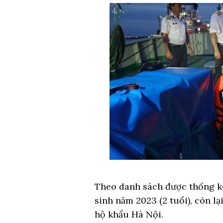
Theo danh sách được thống kê
sinh năm 2023 (2 tuổi), còn l
hộ khẩu Hà Nội.