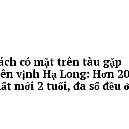
ch có mặt trên tàu gặp
trên vịnh Hạ Long: Hơn 2
ất mới 2 tuổi, đa số đều 