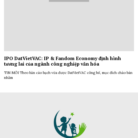
IPO DatVietVAC: IP & Fandom Economy định hình
tương lai của ngành công nghiệp văn hóa
TIN MỚI Theo bản cáo bạch vừa được DatVietVAC công bố, mục đích chào bán
nhằm