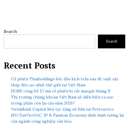
Search
Search
Recent Posts
Cổ phiếu Thaiholdings bốc đầu kịch trần sau đề xuất xây
tháp đôi cao nhất thế giới tại Việt Nam
HOSE công bố 57 mã cổ phiếu bị cắt margin tháng 8
Thị trường chứng khoán Việt Nam sẽ diễn biến ra sao
trong phần còn lại của năm 2026?
VietinBank Capital liên tục tăng sở hữu tại Petrosetco
IPO DatVietVAC: IP & Fandom Economy định hình tương lai
của ngành công nghiệp văn hóa