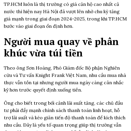
TP.HCM luôn là thị trường có giá căn hộ cao nhất cả
nước thì hiện nay Hà Nội đã vượt lên nhờ chu kỳ tăng
giá mạnh trong giai đoạn 2024-2025, trong khi TP.HCM
bước vào giai đoạn ổn định hơn.
Người mua quay về phân
khúc vừa túi tiền
Theo ông Sơn Hoàng, Phó Giám đốc Bộ phận Nghiên
cứu và Tư vấn Knight Frank Việt Nam, nhu cầu mua nhà
thực vẫn tồn tại nhưng người mua ngày càng cân nhắc
kỹ hơn trước quyết định xuống tiền.
Ông cho biết trong bối cảnh lãi suất tăng, các chủ đầu
tư phải đẩy mạnh chính sách thanh toán linh hoạt, hỗ
trợ lãi suất và kéo giãn tiến độ thanh toán để kích thích
nhu cầu. Đây là yếu tố quan trọng giúp thị trường vẫn