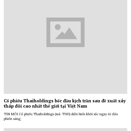
Cổ phiếu Thaiholdings bốc đầu kịch trần sau đề xuất xây
tháp đôi cao nhất thế giới tại Việt Nam
TIN MỚI Cổ phiếu Thaiholdings (mã: THD) diễn biến khởi sắc ngay từ đầu
phiên sáng