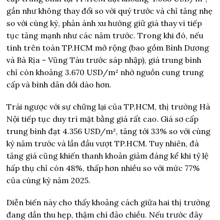
gần như không thay đổi so với quý trước và chỉ tăng nhẹ
so với cùng kỳ, phản ánh xu hướng giữ giá thay vì tiếp
tục tăng mạnh như các năm trước. Trong khi đó, nếu
tính trên toàn TP.HCM mở rộng (bao gồm Bình Dương
và Bà Rịa – Vũng Tàu trước sáp nhập), giá trung bình
chỉ còn khoảng 3.670 USD/m² nhờ nguồn cung trung
cấp và bình dân dồi dào hơn.
Trái ngược với sự chững lại của TP.HCM, thị trường Hà
Nội tiếp tục duy trì mặt bằng giá rất cao. Giá sơ cấp
trung bình đạt 4.356 USD/m², tăng tới 33% so với cùng
kỳ năm trước và lần đầu vượt TP.HCM. Tuy nhiên, đà
tăng giá cũng khiến thanh khoản giảm đáng kể khi tỷ lệ
hấp thụ chỉ còn 48%, thấp hơn nhiều so với mức 77%
của cùng kỳ năm 2025.
Diễn biến này cho thấy khoảng cách giữa hai thị trường
đang dần thu hẹp, thậm chí đảo chiều. Nếu trước đây