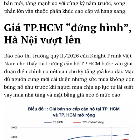
bán mới, tăng mạnh so với cùng kỳ năm trước, song
phần lớn vẫn thuộc phân khúc cao cấp và hạng sang.
Giá TP.HCM “đứng hình”,
Hà Nội vượt lên
Báo cáo thị trường quý II/2026 của Knight Frank Việt
Nam cho thấy thị trường căn hộ TP.HCM bước vào giai
đoạn điều chỉnh rõ nét sau chu kỳ tăng giá kéo dài. Mặc
dù nguồn cung mới cải thiện nhưng sức mua không còn
bùng nổ như trước khi người mua chịu áp lực từ lãi suất
vay mua nhà tăng và mặt bằng giá neo ở mức cao.