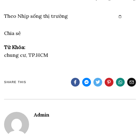
Theo
Nhịp sống thị trường
Copy link
Chia sẻ
Từ Khóa:
chung cư, TP.HCM
SHARE THIS
Admin