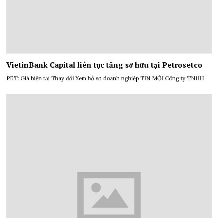
VietinBank Capital liên tục tăng sở hữu tại Petrosetco
PET: Giá hiện tại Thay đổi Xem hồ sơ doanh nghiệp TIN MỚI Công ty TNHH