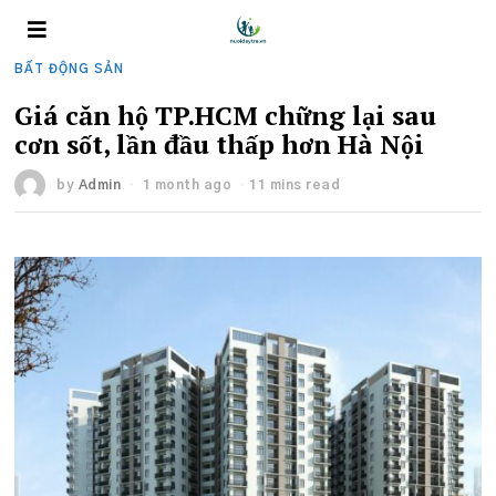
BẤT ĐỘNG SẢN
Giá căn hộ TP.HCM chững lại sau
cơn sốt, lần đầu thấp hơn Hà Nội
by
Admin
1 month ago
11 mins read