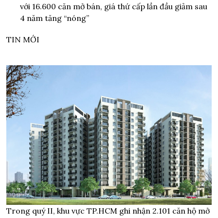
với 16.600 căn mở bán, giá thứ cấp lần đầu giảm sau
4 năm tăng “nóng”
TIN MỚI
Trong quý II, khu vực TP.HCM ghi nhận 2.101 căn hộ mở