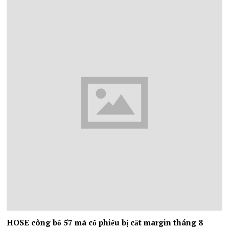
HOSE công bố 57 mã cổ phiếu bị cắt margin tháng 8