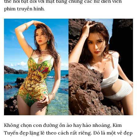
thế nổi bật đối với mặt bằng chung các nữ diễn viên
phim truyền hình.
Không chọn con đường ồn ào hay hào nhoáng, Kim
Tuyến đẹp lặng lẽ theo cách rất riêng. Đó là một vẻ đẹp