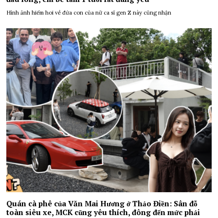
Hình ảnh hiếm hoi về đứa con của nữ ca sĩ gen Z này cũng nhận
Quán cà phê của Văn Mai Hương ở Thảo Điền: Sân đỗ
toàn siêu xe, MCK cũng yêu thích, đông đến mức phải