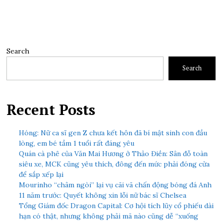
Search
Search
Recent Posts
Hóng: Nữ ca sĩ gen Z chưa kết hôn đã bí mật sinh con đầu
lòng, em bé tầm 1 tuổi rất đáng yêu
Quán cà phê của Văn Mai Hương ở Thảo Điền: Sân đỗ toàn
siêu xe, MCK cũng yêu thích, đông đến mức phải đóng cửa
để sắp xếp lại
Mourinho “châm ngòi” lại vụ cãi vã chấn động bóng đá Anh
11 năm trước: Quyết không xin lỗi nữ bác sĩ Chelsea
Tổng Giám đốc Dragon Capital: Cơ hội tích lũy cổ phiếu dài
hạn có thật, nhưng không phải mã nào cũng dễ “xuống