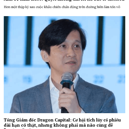
Hơn một thập kỷ sau cuộc khẩu chiến chấn động trên đường biên làm tốn vô
Tổng Giám đốc Dragon Capital: Cơ hội tích lũy cổ phiếu
dài hạn có thật, nhưng không phải mã nào cũng dễ