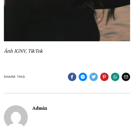
Ảnh IGNV, TikTok
SHARE THIS
Admin