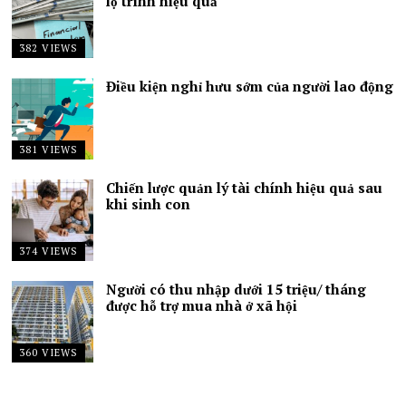
lộ trình hiệu quả
382 VIEWS
Điều kiện nghỉ hưu sớm của người lao động
381 VIEWS
Chiến lược quản lý tài chính hiệu quả sau
khi sinh con
374 VIEWS
Người có thu nhập dưới 15 triệu/ tháng
được hỗ trợ mua nhà ở xã hội
360 VIEWS