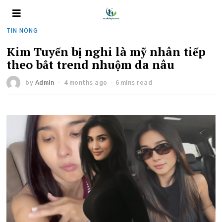
TIN NÓNG
Kim Tuyến bị nghi là mỹ nhân tiếp
theo bắt trend nhuộm da nâu
by
Admin
4 months ago
6 mins read