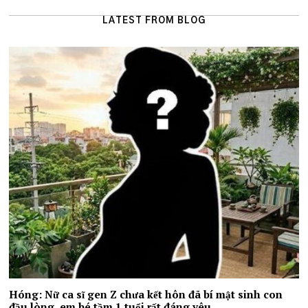
LATEST FROM BLOG
Hóng: Nữ ca sĩ gen Z chưa kết hôn đã bí mật sinh con
đầu lòng, em bé tầm 1 tuổi rất đáng yêu