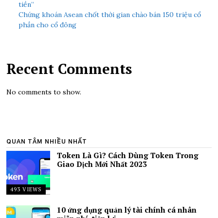
tiền”
Chứng khoán Asean chốt thời gian chào bán 150 triệu cổ
phần cho cổ đông
Recent Comments
No comments to show.
QUAN TÂM NHIỀU NHẤT
Token Là Gì? Cách Dùng Token Trong
Giao Dịch Mới Nhất 2023
493 VIEWS
10 ứng dụng quản lý tài chính cá nhân