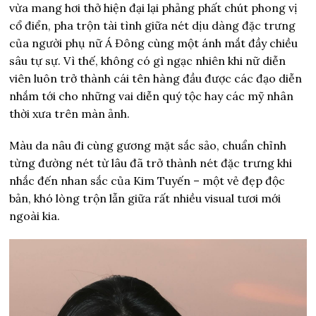
vừa mang hơi thở hiện đại lại phảng phất chút phong vị
cổ điển, pha trộn tài tình giữa nét dịu dàng đặc trưng
của người phụ nữ Á Đông cùng một ánh mắt đầy chiều
sâu tự sự. Vì thế, không có gì ngạc nhiên khi nữ diễn
viên luôn trở thành cái tên hàng đầu được các đạo diễn
nhắm tới cho những vai diễn quý tộc hay các mỹ nhân
thời xưa trên màn ảnh.
Màu da nâu đi cùng gương mặt sắc sảo, chuẩn chỉnh
từng đường nét từ lâu đã trở thành nét đặc trưng khi
nhắc đến nhan sắc của Kim Tuyến – một vẻ đẹp độc
bản, khó lòng trộn lẫn giữa rất nhiều visual tươi mới
ngoài kia.