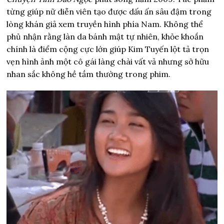
từng giúp nữ diễn viên tạo được dấu ấn sâu đậm trong
lòng khán giả xem truyền hình phía Nam. Không thể
phủ nhận rằng làn da bánh mật tự nhiên, khỏe khoắn
chính là điểm cộng cực lớn giúp Kim Tuyến lột tả trọn
vẹn hình ảnh một cô gái làng chài vất vả nhưng sở hữu
nhan sắc không hề tầm thường trong phim.