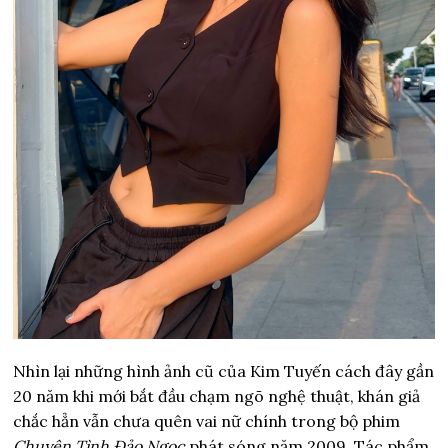
Nhìn lại những hình ảnh cũ của Kim Tuyến cách đây gần
20 năm khi mới bắt đầu chạm ngõ nghệ thuật, khán giả
chắc hẳn vẫn chưa quên vai nữ chính trong bộ phim
Chuyện Tình Đảo Ngọc
phát sóng năm 2009. Tác phẩm