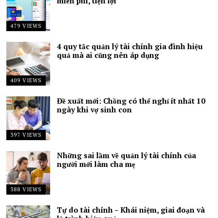
miễn phí, tiện lợi
479 VIEWS
4 quy tắc quản lý tài chính gia đình hiệu
quả mà ai cũng nên áp dụng
409 VIEWS
Đề xuất mới: Chồng có thể nghỉ ít nhất 10
ngày khi vợ sinh con
397 VIEWS
Những sai lầm về quản lý tài chính của
người mới làm cha mẹ
388 VIEWS
Tự do tài chính – Khái niệm, giai đoạn và