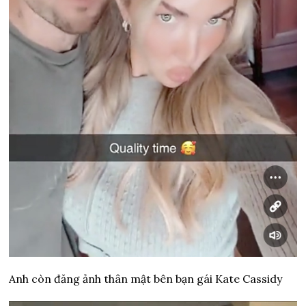
Anh còn đăng ảnh thân mật bên bạn gái Kate Cassidy