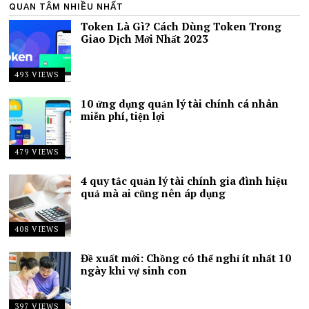
QUAN TÂM NHIỀU NHẤT
Token Là Gì? Cách Dùng Token Trong
Giao Dịch Mới Nhất 2023
493 VIEWS
10 ứng dụng quản lý tài chính cá nhân
miễn phí, tiện lợi
479 VIEWS
4 quy tắc quản lý tài chính gia đình hiệu
quả mà ai cũng nên áp dụng
408 VIEWS
Đề xuất mới: Chồng có thể nghỉ ít nhất 10
ngày khi vợ sinh con
397 VIEWS