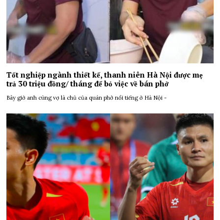
Tốt nghiệp ngành thiết kế, thanh niên Hà Nội được mẹ
trả 30 triệu đồng/ tháng để bỏ việc về bán phở
Bây giờ anh cùng vợ là chủ của quán phở nổi tiếng ở Hà Nội -