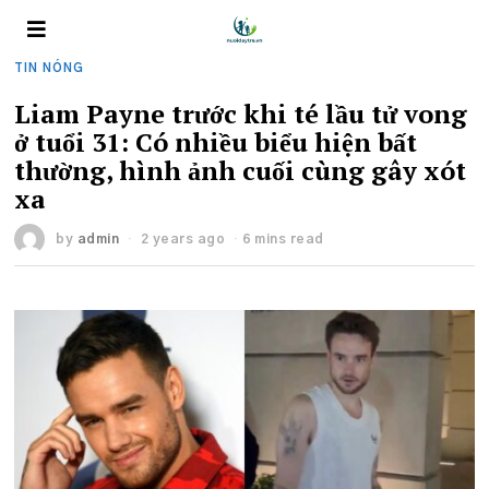
TIN NÓNG
Liam Payne trước khi té lầu tử vong
ở tuổi 31: Có nhiều biểu hiện bất
thường, hình ảnh cuối cùng gây xót
xa
by
admin
2 years ago
6 mins read