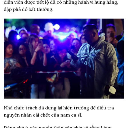
diễn viên được tiết lộ đã có những hành vi hung hăng,
đập phá đồ bất thường.
Nhà chức trách đã dựng lại hiện trường để điều tra
nguyên nhân cái chết của nam ca sĩ.
Đáng chú ý, các nguồn thân cận chia sẻ rằng Liam