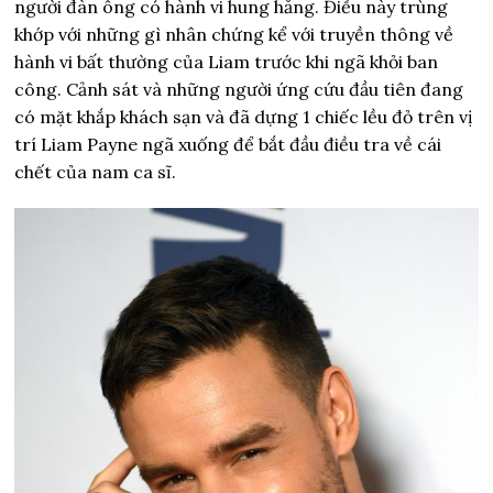
người đàn ông có hành vi hung hăng. Điều này trùng
khớp với những gì nhân chứng kể với truyền thông
về
hành vi bất thường của Liam trước khi ngã khỏi ban
công. Cảnh sát và những người ứng cứu đầu tiên đang
có mặt khắp khách sạn và đã dựng 1 chiếc lều đỏ trên vị
trí Liam Payne ngã xuống để bắt đầu điều tra về cái
chết của nam ca sĩ.