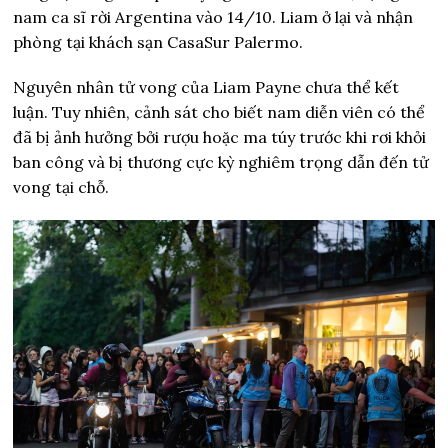
nam ca sĩ rời Argentina vào 14/10. Liam ở lại và nhận
phòng tại khách sạn CasaSur Palermo.
Nguyên nhân tử vong của Liam Payne chưa thể kết
luận. Tuy nhiên, cảnh sát cho biết nam diễn viên có thể
đã bị ảnh hưởng bởi rượu hoặc ma túy trước khi rơi khỏi
ban công và bị thương cực kỳ nghiêm trọng dẫn đến tử
vong tại chỗ.