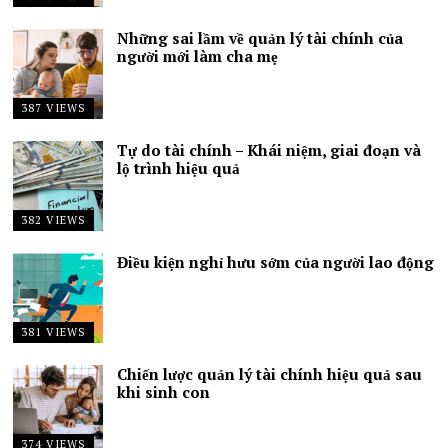
Những sai lầm về quản lý tài chính của
người mới làm cha mẹ
387 VIEWS
Tự do tài chính – Khái niệm, giai đoạn và
lộ trình hiệu quả
382 VIEWS
Điều kiện nghỉ hưu sớm của người lao động
381 VIEWS
Chiến lược quản lý tài chính hiệu quả sau
khi sinh con
374 VIEWS