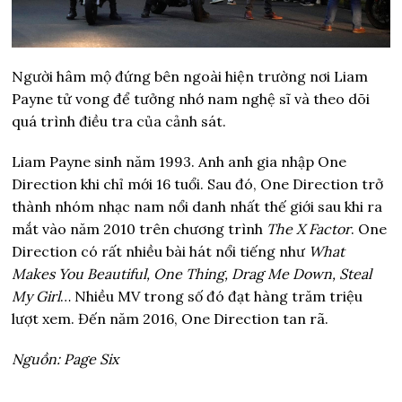
Người hâm mộ đứng bên ngoài hiện trường nơi Liam
Payne tử vong để tưởng nhớ nam nghệ sĩ và theo dõi
quá trình điều tra của cảnh sát.
Liam Payne sinh năm 1993. Anh anh gia nhập One
Direction khi chỉ mới 16 tuổi. Sau đó, One Direction trở
thành nhóm nhạc nam nổi danh nhất thế giới sau khi ra
mắt vào năm 2010 trên chương trình
The X Factor
. One
Direction có rất nhiều bài hát nổi tiếng như
What
Makes You Beautiful, One Thing, Drag Me Down, Steal
My Girl
… Nhiều MV trong số đó đạt hàng trăm triệu
lượt xem. Đến năm 2016, One Direction tan rã.
Nguồn: Page Six