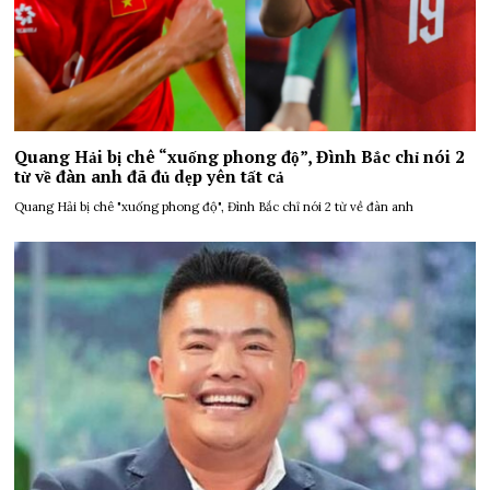
Quang Hải bị chê “xuống phong độ”, Đình Bắc chỉ nói 2
từ về đàn anh đã đủ dẹp yên tất cả
Quang Hải bị chê "xuống phong độ", Đình Bắc chỉ nói 2 từ về đàn anh