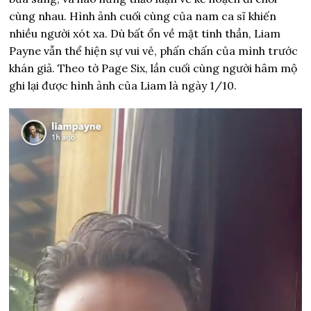
cùng nhau. Hình ảnh cuối cùng của nam ca sĩ khiến
nhiều người xót xa. Dù bất ổn về mặt tinh thần, Liam
Payne vẫn thể hiện sự vui vẻ, phấn chấn của mình trước
khán giả. Theo tờ Page Six, lần cuối cùng người hâm mộ
ghi lại được hình ảnh của Liam là ngày 1/10.