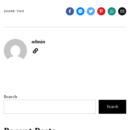
SHARE THIS
admin
Search
Search