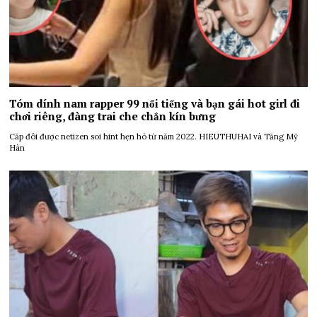
Tóm dính nam rapper 99 nổi tiếng và bạn gái hot girl đi
chơi riêng, đàng trai che chắn kín bưng
Căp đôi được netizen soi hint hẹn hò từ năm 2022. HIEUTHUHAI và Tăng Mỹ
Hàn