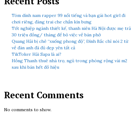
Recent Posts
Tóm dính nam rapper 99 nổi tiếng và bạn gái hot girl đi
chơi riêng, đàng trai che chắn kín bưng
Tốt nghiệp ngành thiết kế, thanh niên Hà Nội được mẹ trả
30 triệu đồng/ tháng để bỏ việc về bán phở
Quang Hải bị chê “xuống phong độ”, Đình Bắc chỉ nói 2 từ
về đàn anh đã đủ dẹp yên tất cả
TikToker Hải Sapa là ai?
Hồng Thanh thuê nhà trọ, ngủ trong phòng rộng vài m2
sau khi bán hết đồ hiệu
Recent Comments
No comments to show.