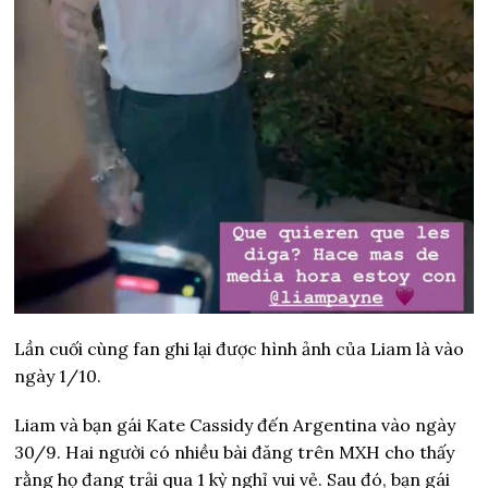
Lần cuối cùng fan ghi lại được hình ảnh của Liam là vào
ngày 1/10.
Liam và bạn gái Kate Cassidy đến Argentina vào ngày
30/9. Hai người có nhiều bài đăng trên MXH cho thấy
rằng họ đang trải qua 1 kỳ nghỉ vui vẻ. Sau đó, bạn gái