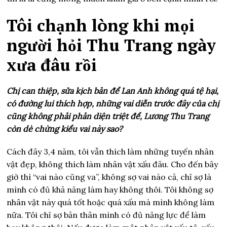
Tôi chạnh lòng khi mọi
người hỏi Thu Trang ngày
xưa đâu rồi
Chị can thiệp, sửa kịch bản để Lan Anh không quá tệ hại,
có đường lui thích hợp, những vai diễn trước đây của chị
cũng không phải phản diện triệt để, Lương Thu Trang
còn dè chừng kiểu vai này sao?
Cách đây 3,4 năm, tôi vẫn thích làm những tuyến nhân
vật đẹp, không thích làm nhân vật xấu đâu. Cho đến bây
giờ thì “vai nào cũng va”, không sợ vai nào cả, chỉ sợ là
mình có đủ khả năng làm hay không thôi. Tôi không sợ
nhân vật này quá tốt hoặc quá xấu mà mình không làm
nữa. Tôi chỉ sợ bản thân mình có đủ năng lực để làm