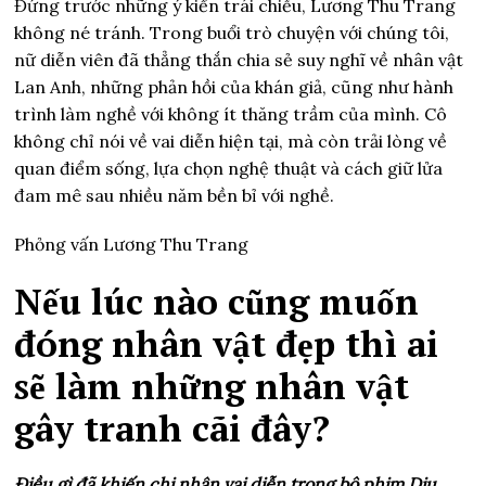
Đứng trước những ý kiến trái chiều, Lương Thu Trang
không né tránh. Trong buổi trò chuyện với chúng tôi,
nữ diễn viên đã thẳng thắn chia sẻ suy nghĩ về nhân vật
Lan Anh, những phản hồi của khán giả, cũng như hành
trình làm nghề với không ít thăng trầm của mình. Cô
không chỉ nói về vai diễn hiện tại, mà còn trải lòng về
quan điểm sống, lựa chọn nghệ thuật và cách giữ lửa
đam mê sau nhiều năm bền bỉ với nghề.
Phỏng vấn Lương Thu Trang
Nếu lúc nào cũng muốn
đóng nhân vật đẹp thì ai
sẽ làm những nhân vật
gây tranh cãi đây?
Điều gì đã khiến chị nhận vai diễn trong bộ phim Dịu