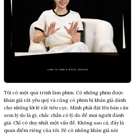
Tôi có một quá trình làm phim. Có những phim được
khán giả rất yêu quý và cũng có phim bị khán giả dành
cho những lời lẽ rất tiêu cực. Mình phải đặt lên bàn cân
xem lý do là gì, chắc chắn có lý do để mọi người đánh
giá. Chỉ có duy nhất một vấn đề. Không sao cả, đây là
quan điểm riêng của tôi. Sẽ có những khán giả nói