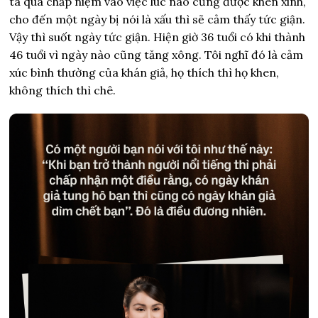
ta quá chấp niệm vào việc lúc nào cũng được khen xinh,
cho đến một ngày bị nói là xấu thì sẽ cảm thấy tức giận.
Vậy thì suốt ngày tức giận. Hiện giờ 36 tuổi có khi thành
46 tuổi vì ngày nào cũng tăng xông. Tôi nghĩ đó là cảm
xúc bình thường của khán giả, họ thích thì họ khen,
không thích thì chê.