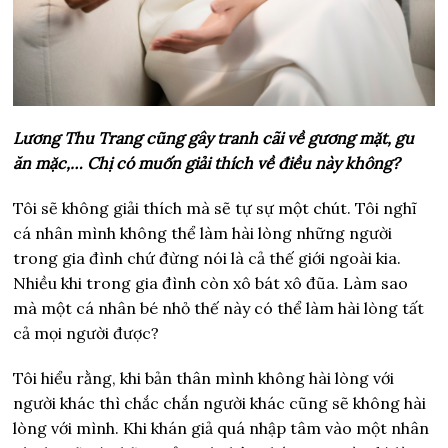
Lương Thu Trang cũng gây tranh cãi về gương mặt, gu
ăn mặc,… Chị có muốn giải thích về điều này không?
Tôi sẽ không giải thích mà sẽ tự sự một chút. Tôi nghĩ
cá nhân mình không thể làm hài lòng những người
trong gia đình chứ đừng nói là cả thế giới ngoài kia.
Nhiều khi trong gia đình còn xô bát xô đũa. Làm sao
mà một cá nhân bé nhỏ thế này có thể làm hài lòng tất
cả mọi người được?
Tôi hiểu rằng, khi bản thân mình không hài lòng với
người khác thì chắc chắn người khác cũng sẽ không hài
lòng với mình. Khi khán giả quá nhập tâm vào một nhân