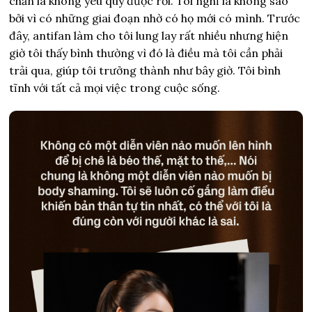
chắn là không yêu quý được rồi. Tôi nghĩ là không sao
bởi vì có những giai đoạn nhờ có họ mới có mình. Trước
đây, antifan làm cho tôi lung lay rất nhiều nhưng hiện
giờ tôi thấy bình thường vì đó là điều mà tôi cần phải
trải qua, giúp tôi trưởng thành như bây giờ. Tôi bình
tĩnh với tất cả mọi việc trong cuộc sống.