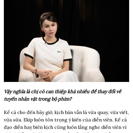
Vậy nghĩa là chị có can thiệp khá nhiều để thay đổi về
tuyến nhân vật trong bộ phim?
Kể cả cho đến bây giờ, kịch bản vẫn là vừa quay, vừa viết,
vừa sửa. Ekip luôn tôn trọng ý kiến của diễn viên. Kể cả
đạo diễn hay biên kịch cũng luôn lắng nghe diễn viên vì