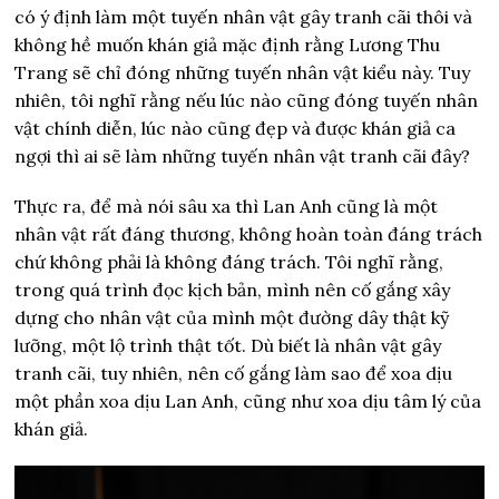
có ý định làm một tuyến nhân vật gây tranh cãi thôi và
không hề muốn khán giả mặc định rằng Lương Thu
Trang sẽ chỉ đóng những tuyến nhân vật kiểu này. Tuy
nhiên, tôi nghĩ rằng nếu lúc nào cũng đóng tuyến nhân
vật chính diễn, lúc nào cũng đẹp và được khán giả ca
ngợi thì ai sẽ làm những tuyến nhân vật tranh cãi đây?
Thực ra, để mà nói sâu xa thì Lan Anh cũng là một
nhân vật rất đáng thương, không hoàn toàn đáng trách
chứ không phải là không đáng trách. Tôi nghĩ rằng,
trong quá trình đọc kịch bản, mình nên cố gắng xây
dựng cho nhân vật của mình một đường dây thật kỹ
lưỡng, một lộ trình thật tốt. Dù biết là nhân vật gây
tranh cãi, tuy nhiên, nên cố gắng làm sao để xoa dịu
một phần xoa dịu Lan Anh, cũng như xoa dịu tâm lý của
khán giả.