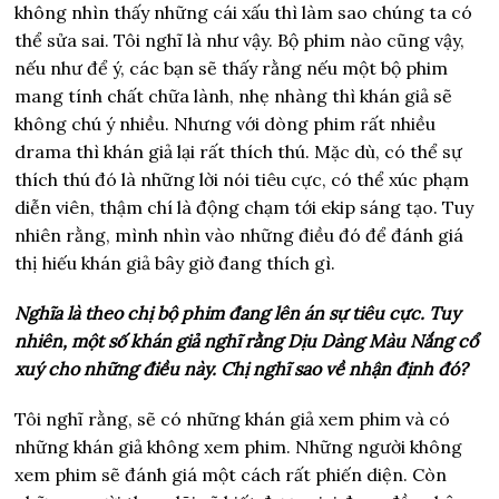
không nhìn thấy những cái xấu thì làm sao chúng ta có
thể sửa sai. Tôi nghĩ là như vậy. Bộ phim nào cũng vậy,
nếu như để ý, các bạn sẽ thấy rằng nếu một bộ phim
mang tính chất chữa lành, nhẹ nhàng thì khán giả sẽ
không chú ý nhiều. Nhưng với dòng phim rất nhiều
drama thì khán giả lại rất thích thú. Mặc dù, có thể sự
thích thú đó là những lời nói tiêu cực, có thể xúc phạm
diễn viên, thậm chí là động chạm tới ekip sáng tạo. Tuy
nhiên rằng, mình nhìn vào những điều đó để đánh giá
thị hiếu khán giả bây giờ đang thích gì.
Nghĩa là theo chị bộ phim đang lên án sự tiêu cực. Tuy
nhiên, một số khán giả nghĩ rằng Dịu Dàng Màu Nắng cổ
xuý cho những điều này. Chị nghĩ sao về nhận định đó?
Tôi nghĩ rằng, sẽ có những khán giả xem phim và có
những khán giả không xem phim. Những người không
xem phim sẽ đánh giá một cách rất phiến diện. Còn