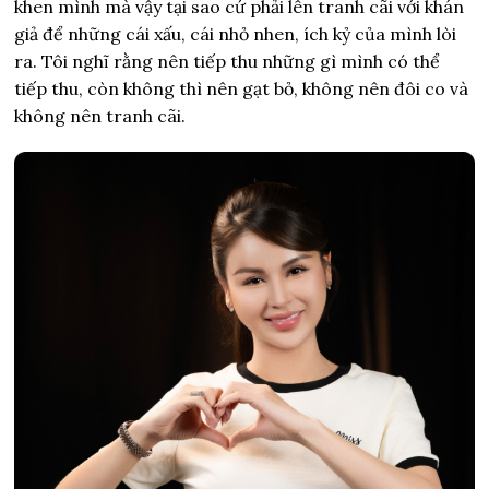
khen mình mà vậy tại sao cứ phải lên tranh cãi với khán
giả để những cái xấu, cái nhỏ nhen, ích kỷ của mình lòi
ra.
Tôi nghĩ rằng nên tiếp thu những gì mình có thể
tiếp thu, còn không thì nên gạt bỏ, không nên đôi co và
không nên tranh cãi.