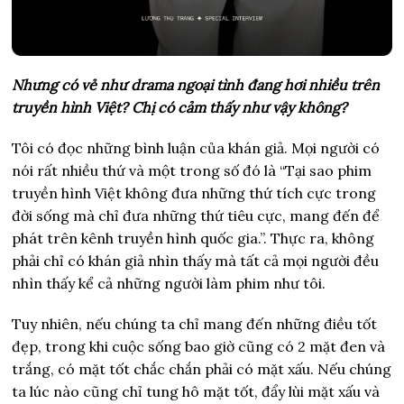
Nhưng có vẻ như drama ngoại tình đang hơi nhiều trên
truyền hình Việt? Chị có cảm thấy như vậy không?
Tôi có đọc những bình luận của khán giả. Mọi người có
nói rất nhiều thứ và một trong số đó là “Tại sao phim
truyền hình Việt không đưa những thứ tích cực trong
đời sống mà chỉ đưa những thứ tiêu cực, mang đến để
phát trên kênh truyền hình quốc gia.”. Thực ra, không
phải chỉ có khán giả nhìn thấy mà tất cả mọi người đều
nhìn thấy kể cả những người làm phim như tôi.
Tuy nhiên, nếu chúng ta chỉ mang đến những điều tốt
đẹp, trong khi cuộc sống bao giờ cũng có 2 mặt đen và
trắng, có mặt tốt chắc chắn phải có mặt xấu. Nếu chúng
ta lúc nào cũng chỉ tung hô mặt tốt, đẩy lùi mặt xấu và