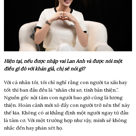
Hiện tại, nếu được nhập vai Lan Anh và được nói một
điều gì đó với khán giả, chị sẽ nói gì?
Với cá nhân tôi, tôi chỉ nghĩ rằng con người ta xấu hay
tốt thì ban đầu đều là “nhân chi sơ, tính bản thiện.”.
Nguồn gốc nội tâm con người bao giờ cũng là lương
thiện. Hoàn cảnh mới xô đẩy con người trở nên thế này
thế kia. Không có ai khẳng định một người ngay từ đầu
là tâm cơ. Với một trường hợp như vậy, mình sẽ không
nhắc đến hay phán xét họ.