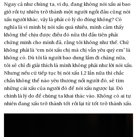
Ngay cả như chúng ta, ví dụ, đang không nói xấu ai bao
giờ rồi tự nhiên trở thành một người ngồi đâu cũng nói
xấu người khác, vậy là phải có lý do đúng không? Có
nghĩa là vì mình bị nói xấu quá nhiều, mình cảm thấy
không thể chịu được điều đó nữa thì đầu tiên phải
chứng minh cho mình đã, rằng tôi không như thế. Chứ
không phải là “em nói xấu chị mà chị vẫn yêu quý em” là
không có. Dù tôi là người bao dung lắm đi chăng nữa,
tôi sẽ chỉ đi giải thích là mình không phải như lời nói xấu.
Nhưng nếu cứ tiếp tục bị nói xấu 1,2 lần nữa thì chắc
chắn không thể nào yêu thương nổi người đó, sẽ tìm
những cái xấu của người đó để nói xấu ngược lại. Đó
chính là lý do để chúng ta khai thác vào. Không có ai tự
nhiên đang xấu trở thành tốt rồi lại từ tốt trở thành xấu.