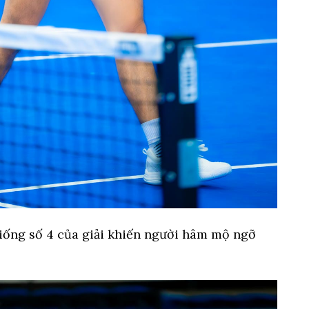
iống số 4 của giải khiến người hâm mộ ngỡ