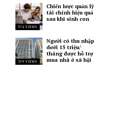
Chiến lược quản lý
tài chính hiệu quả
sau khi sinh con
374 VIEWS
Người có thu nhập
dưới 15 triệu/
tháng được hỗ trợ
mua nhà ở xã hội
359 VIEWS