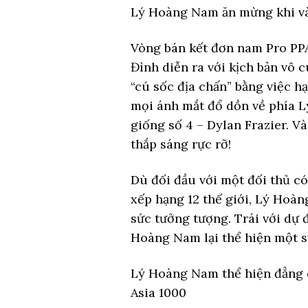
Lý Hoàng Nam ăn mừng khi và
Vòng bán kết đơn nam Pro PPA 
Đình diễn ra với kịch bản vô 
“cú sốc địa chấn” bằng việc hạ
mọi ánh mắt đổ dồn về phía L
giống số 4 – Dylan Frazier. V
thắp sáng rực rỡ!
Dù đối đầu với một đối thủ có
xếp hạng 12 thế giới, Lý Hoà
sức tưởng tượng. Trái với dự 
Hoàng Nam lại thể hiện một s
Lý Hoàng Nam thể hiện đẳng c
Asia 1000