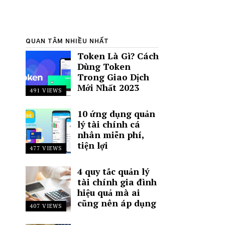
QUAN TÂM NHIỀU NHẤT
Token Là Gì? Cách
Dùng Token
Trong Giao Dịch
Mới Nhất 2023
491 VIEWS
10 ứng dụng quản
lý tài chính cá
nhân miễn phí,
tiện lợi
477 VIEWS
4 quy tắc quản lý
tài chính gia đình
hiệu quả mà ai
cũng nên áp dụng
407 VIEWS