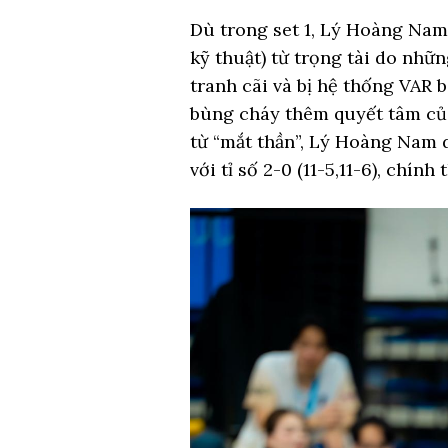
Dù trong set 1, Lý Hoàng Na
kỹ thuật) từ trọng tài do nhữ
tranh cãi và bị hệ thống VAR
bùng cháy thêm quyết tâm của 
từ “mắt thần”, Lý Hoàng Nam 
với tỉ số 2-0 (11-5,11-6), chín