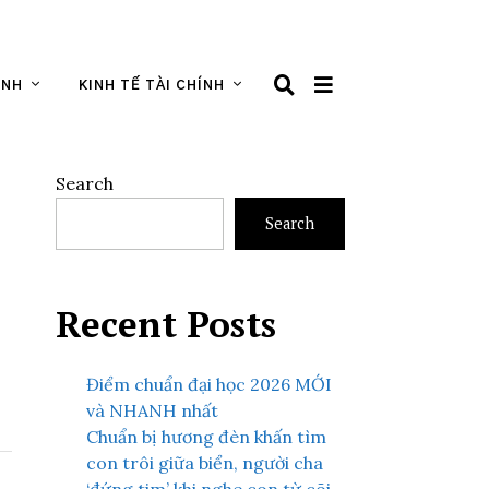
ÌNH
KINH TẾ TÀI CHÍNH
Search
Search
Recent Posts
Điểm chuẩn đại học 2026 MỚI
và NHANH nhất
Chuẩn bị hương đèn khấn tìm
con trôi giữa biển, người cha