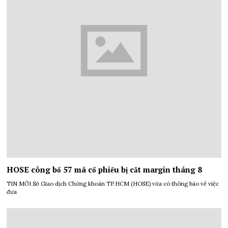
HOSE công bố 57 mã cổ phiếu bị cắt margin tháng 8
TIN MỚI Sở Giao dịch Chứng khoán TP.HCM (HOSE) vừa có thông báo về việc
đưa