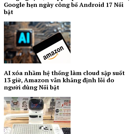
Google hẹn ngày công bố Android 17
Nổi
bật
AI xóa nhầm hệ thống làm cloud sập suốt
13 giờ, Amazon vẫn khẳng định lỗi do
người dùng
Nổi bật