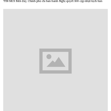
TIN MỚI Mới đây, Chính phủ đã ban hành Nghị quyết 168 cập nhật kịch bản