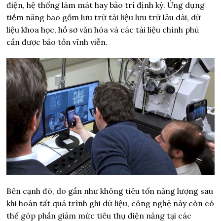
điện, hệ thống làm mát hay bảo trì định kỳ. Ứng dụng
tiềm năng bao gồm lưu trữ tài liệu lưu trữ lâu dài, dữ
liệu khoa học, hồ sơ văn hóa và các tài liệu chính phủ
cần được bảo tồn vĩnh viễn.
Bên cạnh đó, do gần như không tiêu tốn năng lượng sau
khi hoàn tất quá trình ghi dữ liệu, công nghệ này còn có
thể góp phần giảm mức tiêu thụ điện năng tại các