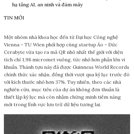
hạ tầng AI, an ninh và đám mây
TIN MỚI
Một nhóm nhà khoa học đến từ Đại học Công nghệ
Vienna – TU Wien phối hợp cùng startup Áo – Đức
Cerabyte vừa tạo ra mã QR nhỏ nhất thế giới với diện
tích chỉ 1,98 micromet vuông, tức nhỏ hơn phần lớn vi
khuẩn. Thành tựu này đã được Guinness World Records
chính thức xác nhận, đồng thời vượt qua kỷ lục trước đó
với kích thước nhỏ hơn 37%. Tuy nhiên, theo các nhà
nghiên cứu, mục tiêu của dự án không đơn thuần là
thiết lập kỷ lục mà còn nhằm chứng minh tiềm năng
mới trong lĩnh vực lưu trữ dữ liệu tương lai.