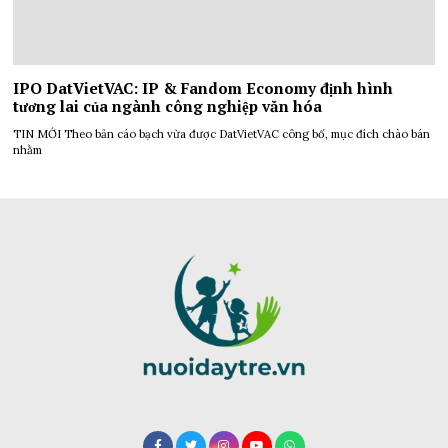
IPO DatVietVAC: IP & Fandom Economy định hình
tương lai của ngành công nghiệp văn hóa
TIN MỚI Theo bản cáo bạch vừa được DatVietVAC công bố, mục đích chào bán
nhằm