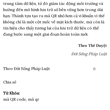
trung tâm dữ liệu, từ đó giảm tác động môi trường và
hướng đến mô hình lưu trữ số bền vững hơn trong dài
hạn. Thành tựu tạo ra mã QR nhỏ hơn cả vi khuẩn vì thế
không chỉ là một cột mốc về mặt kích thước, mà còn là
tín hiệu cho thấy tương lai của lưu trữ dữ liệu có thể
đang bước sang một giai đoạn hoàn toàn mới.
Theo Thế Duyệt
Đời Sống Pháp Luật
Theo
Đời Sống Pháp Luật
Copy link
Chia sẻ
Từ Khóa:
mã QR code, mã qr