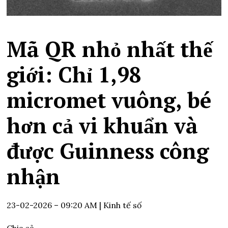
Mã QR nhỏ nhất thế
giới: Chỉ 1,98
micromet vuông, bé
hơn cả vi khuẩn và
được Guinness công
nhận
23-02-2026 – 09:20 AM
| Kinh tế số