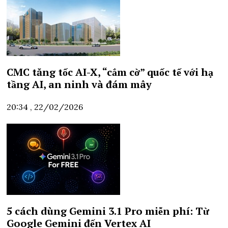
CMC tăng tốc AI-X, “cắm cờ” quốc tế với hạ
tầng AI, an ninh và đám mây
20:34 , 22/02/2026
5 cách dùng Gemini 3.1 Pro miễn phí: Từ
Google Gemini đến Vertex AI