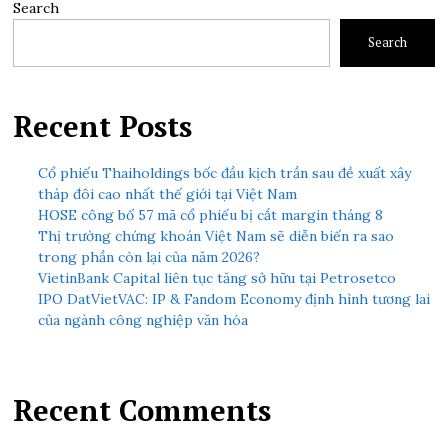
Search
Search
Recent Posts
Cổ phiếu Thaiholdings bốc đầu kịch trần sau đề xuất xây
tháp đôi cao nhất thế giới tại Việt Nam
HOSE công bố 57 mã cổ phiếu bị cắt margin tháng 8
Thị trường chứng khoán Việt Nam sẽ diễn biến ra sao
trong phần còn lại của năm 2026?
VietinBank Capital liên tục tăng sở hữu tại Petrosetco
IPO DatVietVAC: IP & Fandom Economy định hình tương lai
của ngành công nghiệp văn hóa
Recent Comments