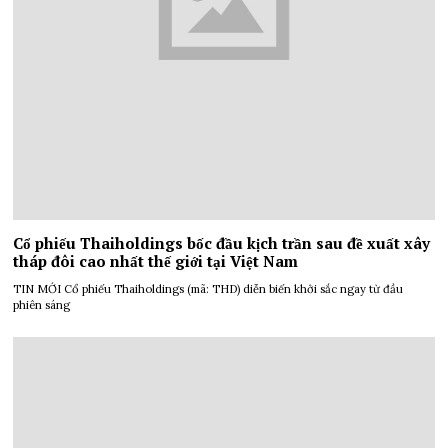
Cổ phiếu Thaiholdings bốc đầu kịch trần sau đề xuất xây
tháp đôi cao nhất thế giới tại Việt Nam
TIN MỚI Cổ phiếu Thaiholdings (mã: THD) diễn biến khởi sắc ngay từ đầu
phiên sáng