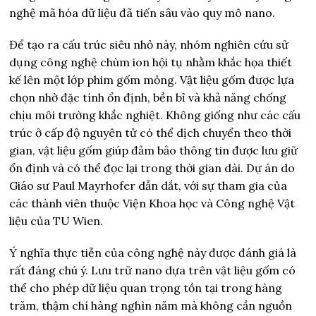
nghệ mã hóa dữ liệu đã tiến sâu vào quy mô nano.
Để tạo ra cấu trúc siêu nhỏ này, nhóm nghiên cứu sử
dụng công nghệ chùm ion hội tụ nhằm khắc họa thiết
kế lên một lớp phim gốm mỏng. Vật liệu gốm được lựa
chọn nhờ đặc tính ổn định, bền bỉ và khả năng chống
chịu môi trường khắc nghiệt. Không giống như các cấu
trúc ở cấp độ nguyên tử có thể dịch chuyển theo thời
gian, vật liệu gốm giúp đảm bảo thông tin được lưu giữ
ổn định và có thể đọc lại trong thời gian dài. Dự án do
Giáo sư Paul Mayrhofer dẫn dắt, với sự tham gia của
các thành viên thuộc Viện Khoa học và Công nghệ Vật
liệu của TU Wien.
Ý nghĩa thực tiễn của công nghệ này được đánh giá là
rất đáng chú ý. Lưu trữ nano dựa trên vật liệu gốm có
thể cho phép dữ liệu quan trọng tồn tại trong hàng
trăm, thậm chí hàng nghìn năm mà không cần nguồn