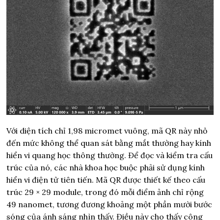
Với diện tích chỉ 1,98 micromet vuông, mã QR này nhỏ
đến mức không thể quan sát bằng mắt thường hay kính
hiển vi quang học thông thường. Để đọc và kiểm tra cấu
trúc của nó, các nhà khoa học buộc phải sử dụng kính
hiển vi điện tử tiên tiến. Mã QR được thiết kế theo cấu
trúc 29 × 29 module, trong đó mỗi điểm ảnh chỉ rộng
49 nanomet, tương đương khoảng một phần mười bước
sóng của ánh sáng nhìn thấy. Điều này cho thấy công