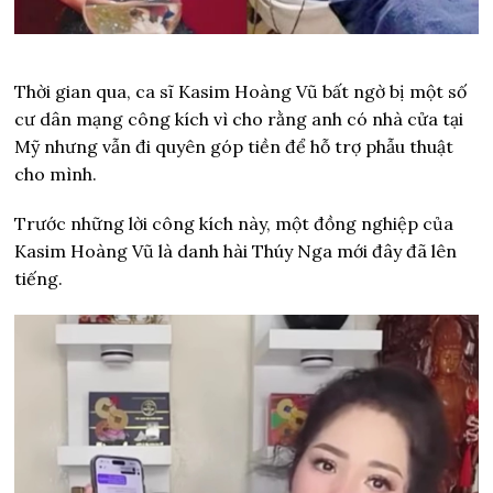
Thời gian qua, ca sĩ Kasim Hoàng Vũ bất ngờ bị một số
cư dân mạng công kích vì cho rằng anh có nhà cửa tại
Mỹ nhưng vẫn đi quyên góp tiền để hỗ trợ phẫu thuật
cho mình.
Trước những lời công kích này, một đồng nghiệp của
Kasim Hoàng Vũ là danh hài Thúy Nga mới đây đã lên
tiếng.