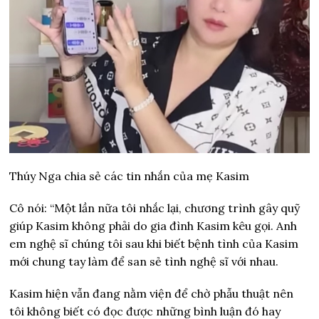
Thúy Nga chia sẻ các tin nhắn của mẹ Kasim
Cô nói: “Một lần nữa tôi nhắc lại, chương trình gây quỹ
giúp Kasim không phải do gia đình Kasim kêu gọi. Anh
em nghệ sĩ chúng tôi sau khi biết bệnh tình của Kasim
mới chung tay làm để san sẻ tình nghệ sĩ với nhau.
Kasim hiện vẫn đang nằm viện để chờ phẫu thuật nên
tôi không biết có đọc được những bình luận đó hay