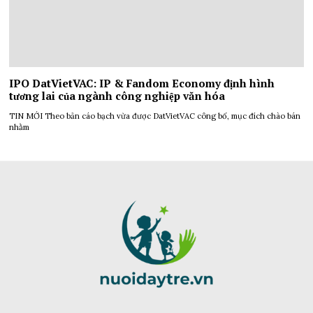
IPO DatVietVAC: IP & Fandom Economy định hình
tương lai của ngành công nghiệp văn hóa
TIN MỚI Theo bản cáo bạch vừa được DatVietVAC công bố, mục đích chào bán
nhằm