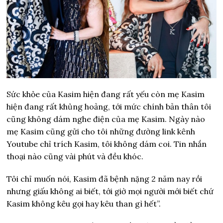
Sức khỏe của Kasim hiện đang rất yếu còn mẹ Kasim
hiện đang rất khủng hoảng, tới mức chính bản thân tôi
cũng không dám nghe điện của mẹ Kasim. Ngày nào
mẹ Kasim cũng gửi cho tôi những đường link kênh
Youtube chỉ trích Kasim, tôi không dám coi. Tin nhắn
thoại nào cũng vài phút và đều khóc.
Tôi chỉ muốn nói, Kasim đã bệnh nặng 2 năm nay rồi
nhưng giấu không ai biết, tới giờ mọi người mới biết chứ
Kasim không kêu gọi hay kêu than gì hết”.