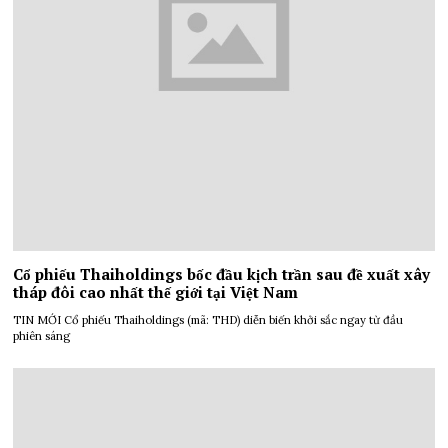
Cổ phiếu Thaiholdings bốc đầu kịch trần sau đề xuất xây
tháp đôi cao nhất thế giới tại Việt Nam
TIN MỚI Cổ phiếu Thaiholdings (mã: THD) diễn biến khởi sắc ngay từ đầu
phiên sáng