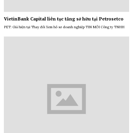
VietinBank Capital liên tục tăng sở hữu tại Petrosetco
PET: Giá hiện tại Thay đổi Xem hồ sơ doanh nghiệp TIN MỚI Công ty TNHH