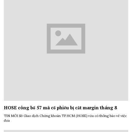
HOSE công bố 57 mã cổ phiếu bị cắt margin tháng 8
TIN MỚI Sở Giao dịch Chứng khoán TP.HCM (HOSE) vừa có thông báo về việc
đưa