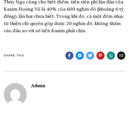
Thúy Nga cũng cho biết thêm, tiền viện phí lần đầu của
Kasim Hoàng Vũ là 40% của 600 nghìn đô (khoảng 6 tỷ
đồng), lần hai chưa biết. Trong khi đó, cả một đêm nhạc
từ thiện chỉ quyên góp được 20 nghìn đô, không thấm
vào đâu so với số tiền Kasim phải chịu.
SHARE THIS
Admin