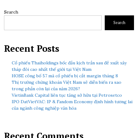
Search
Search
Recent Posts
Cổ phiếu Thaiholdings bốc đầu kịch trần sau đề xuất xây
tháp đôi cao nhất thế giới tại Việt Nam
HOSE công bố 57 mã cổ phiếu bị cắt margin tháng 8
Thị trường chứng khoán Việt Nam sẽ diễn biến ra sao
trong phần còn lại của năm 2026?
VietinBank Capital liên tục tăng sở hữu tại Petrosetco
IPO DatVietVAC: IP & Fandom Economy định hình tương lai
của ngành công nghiệp văn hóa
Recent Comments