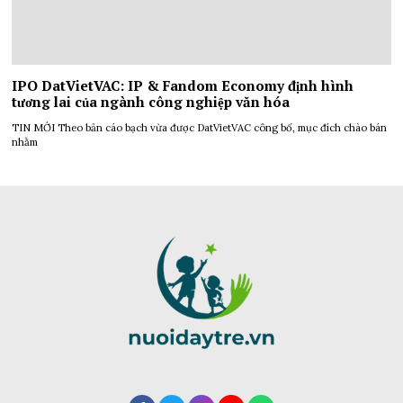
IPO DatVietVAC: IP & Fandom Economy định hình
tương lai của ngành công nghiệp văn hóa
TIN MỚI Theo bản cáo bạch vừa được DatVietVAC công bố, mục đích chào bán
nhằm