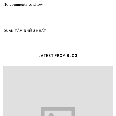
No comments to show.
QUAN TÂM NHIỀU NHẤT
LATEST FROM BLOG