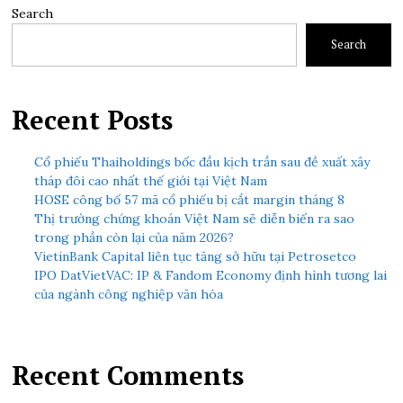
Search
Search
Recent Posts
Cổ phiếu Thaiholdings bốc đầu kịch trần sau đề xuất xây
tháp đôi cao nhất thế giới tại Việt Nam
HOSE công bố 57 mã cổ phiếu bị cắt margin tháng 8
Thị trường chứng khoán Việt Nam sẽ diễn biến ra sao
trong phần còn lại của năm 2026?
VietinBank Capital liên tục tăng sở hữu tại Petrosetco
IPO DatVietVAC: IP & Fandom Economy định hình tương lai
của ngành công nghiệp văn hóa
Recent Comments