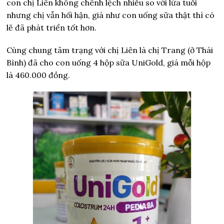
con chị Liên không chênh lệch nhiều so với lứa tuổi
nhưng chị vẫn hối hận, giá như con uống sữa thật thì có
lẽ đã phát triển tốt hơn.
Cùng chung tâm trạng với chị Liên là chị Trang (ở Thái
Bình) đã cho con uống 4 hộp sữa UniGold, giá mỗi hộp
là 460.000 đồng.