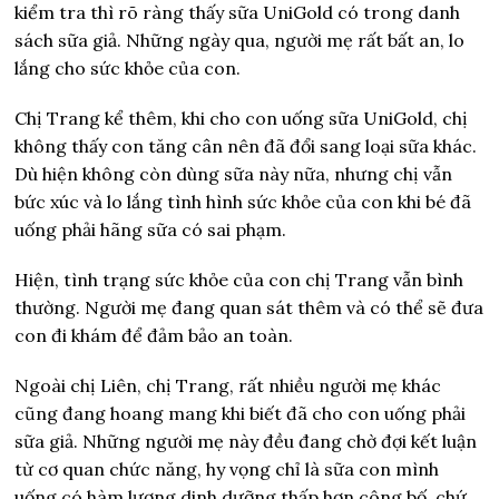
kiểm tra thì rõ ràng thấy sữa UniGold có trong danh
sách sữa giả. Những ngày qua, người mẹ rất bất an, lo
lắng cho sức khỏe của con.
Chị Trang kể thêm, khi cho con uống sữa UniGold, chị
không thấy con tăng cân nên đã đổi sang loại sữa khác.
Dù hiện không còn dùng sữa này nữa, nhưng chị vẫn
bức xúc và lo lắng tình hình sức khỏe của con khi bé đã
uống phải hãng sữa có sai phạm.
Hiện, tình trạng sức khỏe của con chị Trang vẫn bình
thường. Người mẹ đang quan sát thêm và có thể sẽ đưa
con đi khám để đảm bảo an toàn.
Ngoài chị Liên, chị Trang, rất nhiều người mẹ khác
cũng đang hoang mang khi biết đã cho con uống phải
sữa giả. Những người mẹ này đều đang chờ đợi kết luận
từ cơ quan chức năng, hy vọng chỉ là sữa con mình
uống có hàm lượng dinh dưỡng thấp hơn công bố, chứ