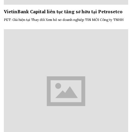
VietinBank Capital liên tục tăng sở hữu tại Petrosetco
PET: Giá hiện tại Thay đổi Xem hồ sơ doanh nghiệp TIN MỚI Công ty TNHH