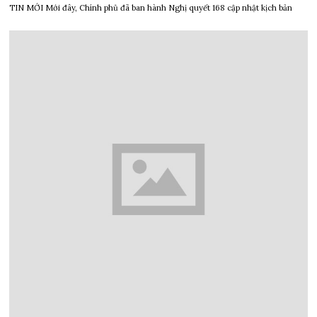
TIN MỚI Mới đây, Chính phủ đã ban hành Nghị quyết 168 cập nhật kịch bản