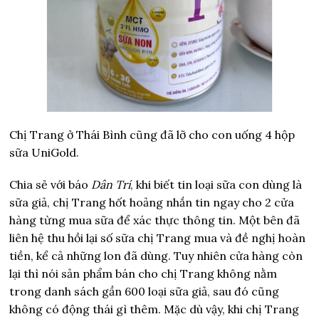
Chị Trang ở Thái Bình cũng đã lỡ cho con uống 4 hộp
sữa UniGold.
Chia sẻ với báo
Dân Trí
, khi biết tin loại sữa con dùng là
sữa giả, chị Trang hốt hoảng nhắn tin ngay cho 2 cửa
hàng từng mua sữa để xác thực thông tin. Một bên đã
liên hệ thu hồi lại số sữa chị Trang mua và đề nghị hoàn
tiền, kể cả những lon đã dùng. Tuy nhiên cửa hàng còn
lại thì nói sản phẩm bán cho chị Trang không nằm
trong danh sách gần 600 loại sữa giả, sau đó cũng
không có động thái gì thêm. Mặc dù vậy, khi chị Trang