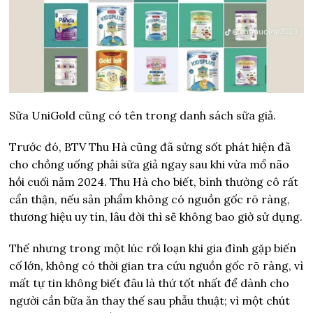
Sữa UniGold cũng có tên trong danh sách sữa giả.
Trước đó, BTV Thu Hà cũng đã sửng sốt phát hiện đã
cho chồng uống phải sữa giả ngay sau khi vừa mổ não
hồi cuối năm 2024. Thu Hà cho biết, bình thường cô rất
cẩn thận, nếu sản phẩm không có nguồn gốc rõ ràng,
thương hiệu uy tín, lâu đời thì sẽ không bao giờ sử dụng.
Thế nhưng trong một lúc rối loạn khi gia đình gặp biến
cố lớn, không có thời gian tra cứu nguồn gốc rõ ràng, vì
mất tự tin không biết đâu là thứ tốt nhất để dành cho
người cần bữa ăn thay thế sau phẫu thuật; vì một chút