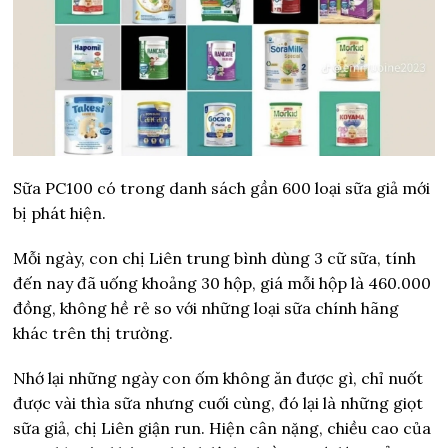
Sữa PC100 có trong danh sách gần 600 loại sữa giả mới
bị phát hiện.
Mỗi ngày, con chị Liên trung bình dùng 3 cữ sữa, tính
đến nay đã uống khoảng 30 hộp, giá mỗi hộp là 460.000
đồng, không hề rẻ so với những loại sữa chính hãng
khác trên thị trường.
Nhớ lại những ngày con ốm không ăn được gì, chỉ nuốt
được vài thìa sữa nhưng cuối cùng, đó lại là những giọt
sữa giả, chị Liên giận run. Hiện cân nặng, chiều cao của