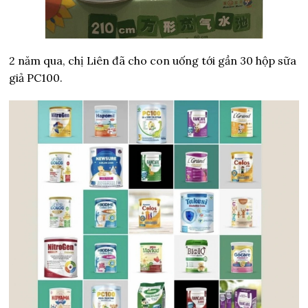
2 năm qua, chị Liên đã cho con uống tới gần 30 hộp sữa
giả PC100.