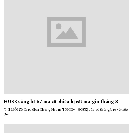
HOSE công bố 57 mã cổ phiếu bị cắt margin tháng 8
TIN MỚI Sở Giao dịch Chứng khoán TP.HCM (HOSE) vừa có thông báo về việc
đưa