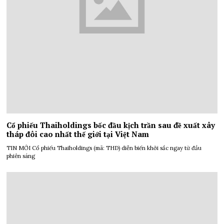
Cổ phiếu Thaiholdings bốc đầu kịch trần sau đề xuất xây
tháp đôi cao nhất thế giới tại Việt Nam
TIN MỚI Cổ phiếu Thaiholdings (mã: THD) diễn biến khởi sắc ngay từ đầu
phiên sáng