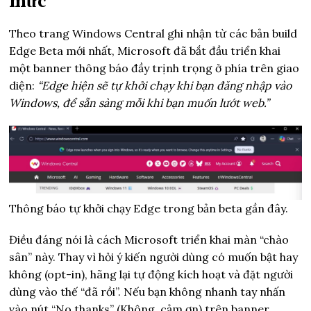
mức
Theo trang Windows Central ghi nhận từ các bản build
Edge Beta mới nhất, Microsoft đã bắt đầu triển khai
một banner thông báo đầy trịnh trọng ở phía trên giao
diện:
“Edge hiện sẽ tự khởi chạy khi bạn đăng nhập vào
Windows, để sẵn sàng mỗi khi bạn muốn lướt web.”
Thông báo tự khởi chạy Edge trong bản beta gần đây.
Điều đáng nói là cách Microsoft triển khai màn “chào
sân” này. Thay vì hỏi ý kiến người dùng có muốn bật hay
không (opt-in), hãng lại tự động kích hoạt và đặt người
dùng vào thế “đã rồi”. Nếu bạn không nhanh tay nhấn
vào nút “No thanks” (Không, cảm ơn) trên banner,