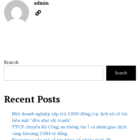
admin
Search
Search
Recent Posts
Một doanh nghiệp sắp trả 3.000 đồng/cp, lịch sử cổ tức
tiền mặt “đều như vắt tranh”
TTCP chuyển Bộ Công an thông tin 7 cá nhân giao dịch
vàng khoảng 2.084 tỷ đồng
Transimex sắp trả cổ tức bằng cổ phiếu tỷ lệ 7%