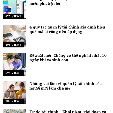
miễn phí, tiện lợi
477 VIEWS
4 quy tắc quản lý tài chính gia đình hiệu
quả mà ai cũng nên áp dụng
408 VIEWS
Đề xuất mới: Chồng có thể nghỉ ít nhất 10
ngày khi vợ sinh con
396 VIEWS
Những sai lầm về quản lý tài chính của
người mới làm cha mẹ
387 VIEWS
Tự do tài chính – Khái niệm, giai đoạn và