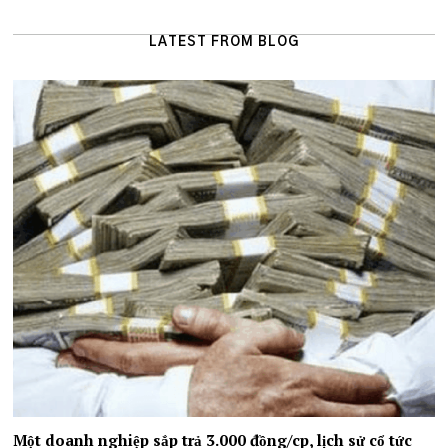
LATEST FROM BLOG
Một doanh nghiệp sắp trả 3.000 đồng/cp, lịch sử cổ tức