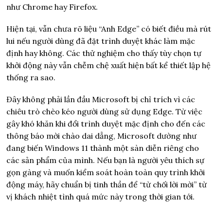
như Chrome hay Firefox.
Hiện tại, vẫn chưa rõ liệu “Anh Edge” có biết điều mà rút
lui nếu người dùng đã đặt trình duyệt khác làm mặc
định hay không. Các thử nghiệm cho thấy tùy chọn tự
khởi động này vẫn chễm chệ xuất hiện bất kể thiết lập hệ
thống ra sao.
Đây không phải lần đầu Microsoft bị chỉ trích vì các
chiêu trò chèo kéo người dùng sử dụng Edge. Từ việc
gây khó khăn khi đổi trình duyệt mặc định cho đến các
thông báo mời chào dai dẳng, Microsoft dường như
đang biến Windows 11 thành một sàn diễn riêng cho
các sản phẩm của mình. Nếu bạn là người yêu thích sự
gọn gàng và muốn kiểm soát hoàn toàn quy trình khởi
động máy, hãy chuẩn bị tinh thần để “từ chối lời mời” từ
vị khách nhiệt tình quá mức này trong thời gian tới.