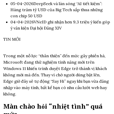
05-04-2026
DeepSeek và làn sóng “AI tiết kiệm”:
Hàng trăm tỷ USD của Big Tech sắp thua những
con chip 50 USD
04-04-2026
VNeID ghi nhận hơn 9,3 triệu ý kiến góp
ý văn kiện Đại hội Đảng XIV
TIN MỚI
Trong một nỗ lực “thân thiện” đến mức gây phiền hà,
Microsoft đang thử nghiệm tính năng mới trên
Windows 11 khiến trình duyệt Edge trở thành vị khách
không mời mà đến. Thay vì chờ người dùng bật lên,
Edge giờ đây sẽ tự động “Say Hi” ngay khi bạn vừa đăng
nhập vào máy tính, bất kể bạn có nhu cầu lướt web hay
không.
Màn chào hỏi “nhiệt tình” quá