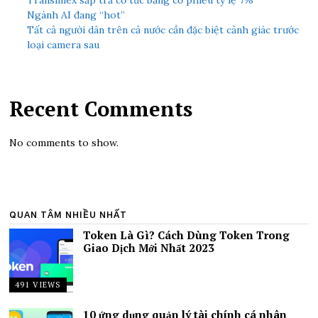
Ngành AI đang “hot”
Tất cả người dân trên cả nước cần đặc biệt cảnh giác trước
loại camera sau
Recent Comments
No comments to show.
QUAN TÂM NHIỀU NHẤT
Token Là Gì? Cách Dùng Token Trong
Giao Dịch Mới Nhất 2023
491 VIEWS
10 ứng dụng quản lý tài chính cá nhân