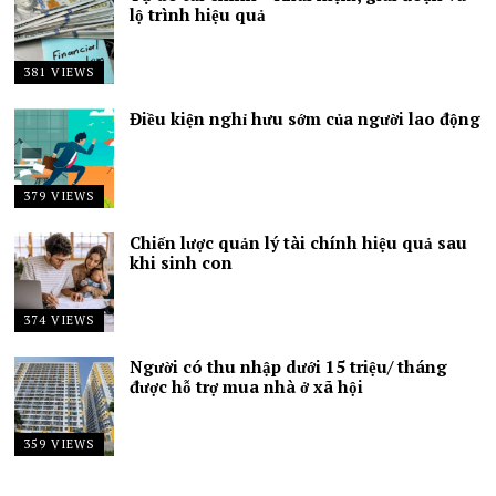
lộ trình hiệu quả
381 VIEWS
Điều kiện nghỉ hưu sớm của người lao động
379 VIEWS
Chiến lược quản lý tài chính hiệu quả sau
khi sinh con
374 VIEWS
Người có thu nhập dưới 15 triệu/ tháng
được hỗ trợ mua nhà ở xã hội
359 VIEWS