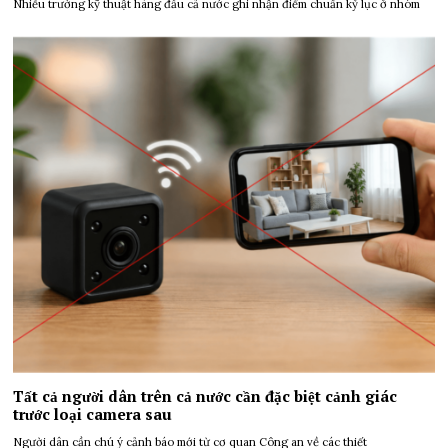
Nhiều trường kỹ thuật hàng đầu cả nước ghi nhận điểm chuẩn kỷ lục ở nhóm
Tất cả người dân trên cả nước cần đặc biệt cảnh giác
trước loại camera sau
Người dân cần chú ý cảnh báo mới từ cơ quan Công an về các thiết