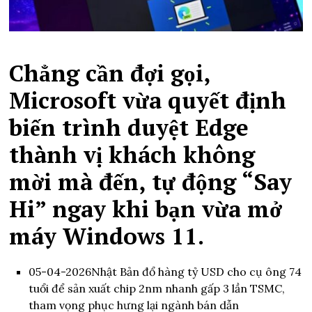
Chẳng cần đợi gọi,
Microsoft vừa quyết định
biến trình duyệt Edge
thành vị khách không
mời mà đến, tự động “Say
Hi” ngay khi bạn vừa mở
máy Windows 11.
05-04-2026
Nhật Bản đổ hàng tỷ USD cho cụ ông 74
tuổi để sản xuất chip 2nm nhanh gấp 3 lần TSMC,
tham vọng phục hưng lại ngành bán dẫn