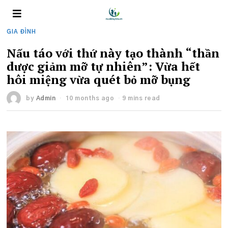
GIA ĐÌNH
Nấu táo với thứ này tạo thành “thần
dược giảm mỡ tự nhiên”: Vừa hết
hôi miệng vừa quét bỏ mỡ bụng
by
Admin
10 months ago
9 mins read