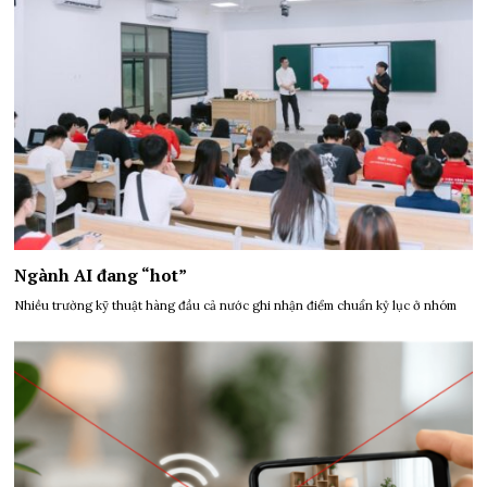
Ngành AI đang “hot”
Nhiều trường kỹ thuật hàng đầu cả nước ghi nhận điểm chuẩn kỷ lục ở nhóm