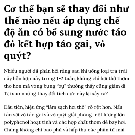
Cơ thể bạn sẽ thay đổi như
thế nào nếu áp dụng chế
độ ăn có bổ sung nước táo
đỏ kết hợp táo gai, vỏ
quýt?
Nhiều người đã phản hồi rằng sau khi uống loại trà trái
cây hỗn hợp này trong 1-2 tuần, không chỉ hơi thở thơm
tho hơn mà vòng bụng “bự” thường thấy cũng giảm đi.
Tại sao những thay đổi tích cực này lại xảy ra?
Đầu tiên, hiệu ứng “làm sạch hơi thở” rõ rệt hơn. Nấu
táo với vỏ táo gai và vỏ quýt giải phóng một lượng lớn
polyphenol hoạt tính và các hợp chất thơm dễ bay hơi.
Chúng không chỉ bao phủ và hấp thụ các phân tử mùi