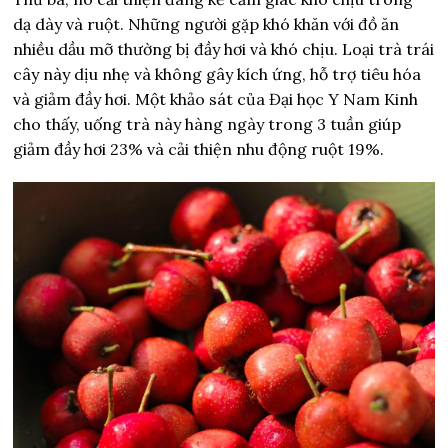
dạ dày và ruột. Những người gặp khó khăn với đồ ăn
nhiều dầu mỡ thường bị đầy hơi và khó chịu. Loại trà trái
cây này dịu nhẹ và không gây kích ứng, hỗ trợ tiêu hóa
và giảm đầy hơi. Một khảo sát của Đại học Y Nam Kinh
cho thấy, uống trà này hàng ngày trong 3 tuần giúp
giảm đầy hơi 23% và cải thiện nhu động ruột 19%.