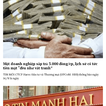
Một doanh nghiệp sắp trả 3.000 đồng/cp, lịch sử cổ tức
tiền mặt “đều như vắt tranh”
TIN MỚI CTCP Harec Đầu tư và Thương mại (UPCoM: HRB) thông báo ngày
14/8 là ngày