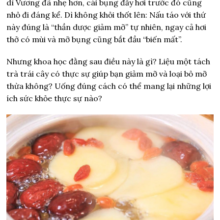
dì Vương đã nhẹ hơn, cái bụng đầy hơi trước đó cũng
nhỏ đi đáng kể. Dì không khỏi thốt lên: Nấu táo với thứ
này đúng là “thần dược giảm mỡ” tự nhiên, ngay cả hơi
thở có mùi và mỡ bụng cũng bắt đầu “biến mất”.
Nhưng khoa học đằng sau điều này là gì? Liệu một tách
trà trái cây có thực sự giúp bạn giảm mỡ và loại bỏ mỡ
thừa không? Uống đúng cách có thể mang lại những lợi
ích sức khỏe thực sự nào?