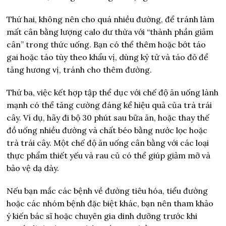
Thứ hai, không nên cho quá nhiều đường, để tránh làm
mất cân bằng lượng calo dư thừa với “thành phần giảm
cân” trong thức uống. Bạn có thể thêm hoặc bớt táo
gai hoặc táo tùy theo khẩu vị, dùng kỷ tử và táo đỏ để
tăng hương vị, tránh cho thêm đường.
Thứ ba, việc kết hợp tập thể dục với chế độ ăn uống lành
mạnh có thể tăng cường đáng kể hiệu quả của trà trái
cây. Ví dụ, hãy đi bộ 30 phút sau bữa ăn, hoặc thay thế
đồ uống nhiều đường và chất béo bằng nước lọc hoặc
trà trái cây. Một chế độ ăn uống cân bằng với các loại
thực phẩm thiết yếu và rau củ có thể giúp giảm mỡ và
bảo vệ dạ dày.
Nếu bạn mắc các bệnh về đường tiêu hóa, tiểu đường
hoặc các nhóm bệnh đặc biệt khác, bạn nên tham khảo
ý kiến bác sĩ hoặc chuyên gia dinh dưỡng trước khi