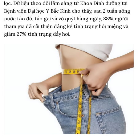
lọc. Dữ liệu theo dõi lâm sàng từ Khoa Dinh dưỡng tại
Bệnh viện Đại học Y Bắc Kinh cho thấy, sau 2 tuần uống
nước táo đỏ, táo gai và vỏ quýt hàng ngày, 88% người
tham gia đã cải thiện đáng kể tình trạng hôi miệng và
giảm 27% tình trạng đầy hơi.