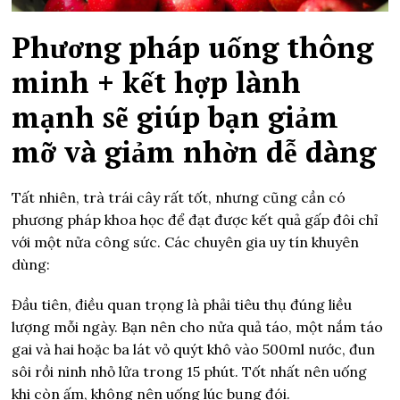
Phương pháp uống thông
minh + kết hợp lành
mạnh sẽ giúp bạn giảm
mỡ và giảm nhờn dễ dàng
Tất nhiên, trà trái cây rất tốt, nhưng cũng cần có
phương pháp khoa học để đạt được kết quả gấp đôi chỉ
với một nửa công sức. Các chuyên gia uy tín khuyên
dùng:
Đầu tiên, điều quan trọng là phải tiêu thụ đúng liều
lượng mỗi ngày. Bạn nên cho nửa quả táo, một nắm táo
gai và hai hoặc ba lát vỏ quýt khô vào 500ml nước, đun
sôi rồi ninh nhỏ lửa trong 15 phút. Tốt nhất nên uống
khi còn ấm, không nên uống lúc bụng đói.