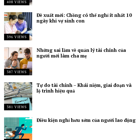
408 VIEWS
Đề xuất mới: Chồng có thể nghỉ ít nhất 10
ngày khi vợ sinh con
396 VIEWS
Những sai lầm về quản lý tài chính của
người mới làm cha mẹ
387 VIEWS
Tự do tài chính – Khái niệm, giai đoạn và
lộ trình hiệu quả
381 VIEWS
Điều kiện nghỉ hưu sớm của người lao động