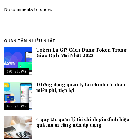
No comments to show.
QUAN TÂM NHIỀU NHẤT
Token Là Gì? Cách Dùng Token Trong
Giao Dịch Mới Nhất 2023
491 VIEWS
10 ứng dụng quản lý tài chính cá nhân
miễn phí, tiện lợi
477 VIEWS
4 quy tắc quản lý tài chính gia đình hiệu
quả mà ai cũng nên áp dụng