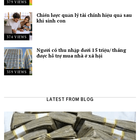
379 VIEWS
Chiến lược quản lý tài chính hiệu quả sau
khi sinh con
374 VIEWS
Người có thu nhập dưới 15 triệu/ tháng
được hỗ trợ mua nhà ở xã hội
359 VIEWS
LATEST FROM BLOG