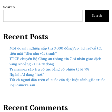
Search
Search
Recent Posts
Một doanh nghiệp sắp trả 3.000 đồng/cp, lịch sử cổ tức
tiền mặt “đều như vắt tranh”
TTCP chuyển Bộ Công an thông tin 7 cá nhân giao dịch
vàng khoảng 2.084 tỷ đồng
Transimex sắp trả cổ tức bằng cổ phiếu tỷ lệ 7%
Ngành AI đang “hot”
Tất cả người dân trên cả nước cần đặc biệt cảnh giác trước
loại camera sau
Recent Comments