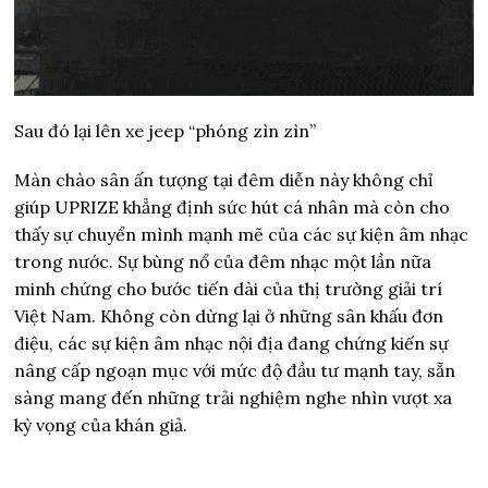
Sau đó lại lên xe jeep “phóng zìn zìn”
Màn chào sân ấn tượng tại đêm diễn này không chỉ
giúp UPRIZE khẳng định sức hút cá nhân mà còn cho
thấy sự chuyển mình mạnh mẽ của các sự kiện âm nhạc
trong nước. Sự bùng nổ của đêm nhạc một lần nữa
minh chứng cho bước tiến dài của thị trường giải trí
Việt Nam. Không còn dừng lại ở những sân khấu đơn
điệu, các sự kiện âm nhạc nội địa đang chứng kiến sự
nâng cấp ngoạn mục với mức độ đầu tư mạnh tay, sẵn
sàng mang đến những trải nghiệm nghe nhìn vượt xa
kỳ vọng của khán giả.