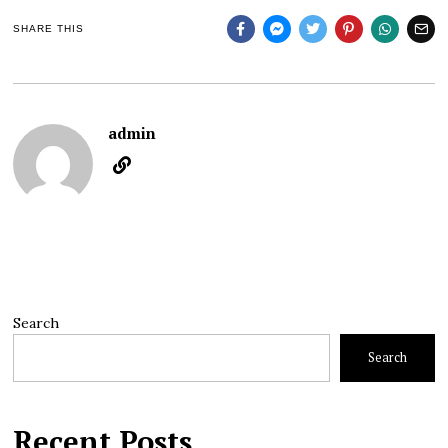
SHARE THIS
admin
Search
Search
Recent Posts