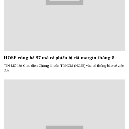
HOSE công bố 57 mã cổ phiếu bị cắt margin tháng 8
TIN MỚI Sở Giao dịch Chứng khoán TP.HCM (HOSE) vừa có thông báo về việc
đưa