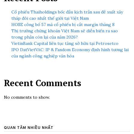
Cổ phiếu Thaiholdings bốc đầu kịch trần sau đề xuất xây
tháp đôi cao nhất thế giới tại Việt Nam
HOSE công bố 57 mã cổ phiếu bị cắt margin tháng 8
Thị trường chứng khoán Việt Nam sẽ diễn biến ra sao
trong phần còn lại của năm 2026?
VietinBank Capital liên tục tăng sở hữu tại Petrosetco
IPO DatVietVAC: IP & Fandom Economy định hình tương lai
của ngành công nghiệp văn hóa
Recent Comments
No comments to show.
QUAN TÂM NHIỀU NHẤT