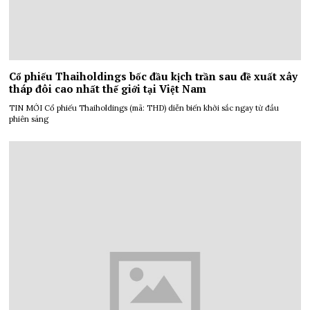
Cổ phiếu Thaiholdings bốc đầu kịch trần sau đề xuất xây
tháp đôi cao nhất thế giới tại Việt Nam
TIN MỚI Cổ phiếu Thaiholdings (mã: THD) diễn biến khởi sắc ngay từ đầu
phiên sáng