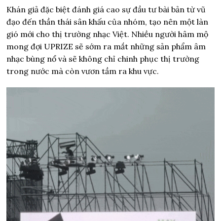
Khán giả đặc biệt đánh giá cao sự đầu tư bài bản từ vũ
đạo đến thần thái sân khấu của nhóm, tạo nên một làn
gió mới cho thị trường nhạc Việt. Nhiều người hâm mộ
mong đợi UPRIZE sẽ sớm ra mắt những sản phẩm âm
nhạc bùng nổ và sẽ không chỉ chinh phục thị trường
trong nước mà còn vươn tầm ra khu vực.