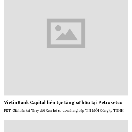
VietinBank Capital liên tục tăng sở hữu tại Petrosetco
PET: Giá hiện tại Thay đổi Xem hồ sơ doanh nghiệp TIN MỚI Công ty TNHH