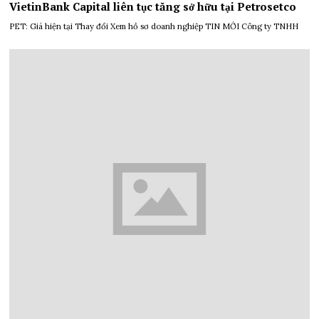
VietinBank Capital liên tục tăng sở hữu tại Petrosetco
PET: Giá hiện tại Thay đổi Xem hồ sơ doanh nghiệp TIN MỚI Công ty TNHH