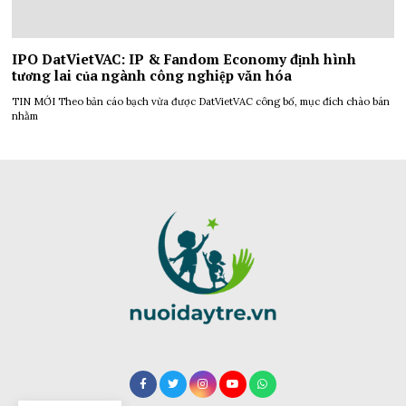
IPO DatVietVAC: IP & Fandom Economy định hình
tương lai của ngành công nghiệp văn hóa
TIN MỚI Theo bản cáo bạch vừa được DatVietVAC công bố, mục đích chào bán
nhằm