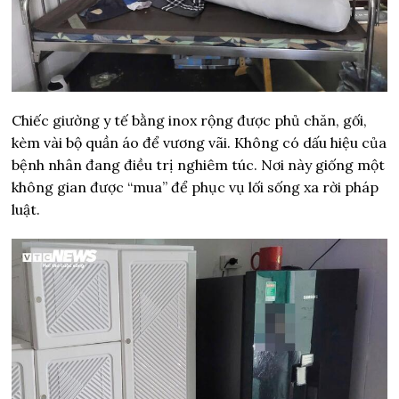
Chiếc giường y tế bằng inox rộng được phủ chăn, gối,
kèm vài bộ quần áo để vương vãi. Không có dấu hiệu của
bệnh nhân đang điều trị nghiêm túc. Nơi này giống một
không gian được “mua” để phục vụ lối sống xa rời pháp
luật.