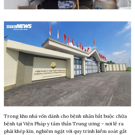
Trong khu nhà vốn dành cho bệnh nhân bắt buộc chữa
bệnh tại Viện Pháp y tâm thần Trung ương – nơi lẽ ra
phải khép kín, nghiêm ngặt với quy trình kiểm soát gắt