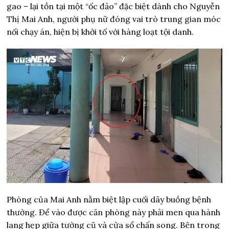
gao – lại tồn tại một “ốc đảo” đặc biệt dành cho Nguyễn
Thị Mai Anh, người phụ nữ đóng vai trò trung gian móc
nối chạy án, hiện bị khởi tố với hàng loạt tội danh.
Phòng của Mai Anh nằm biệt lập cuối dãy buồng bệnh
thường. Để vào được căn phòng này phải men qua hành
lang hẹp giữa tường cũ và cửa sổ chấn song. Bên trong