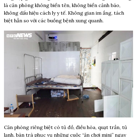
là căn phòng không biển tên, không biển cảnh báo,
không dấu hiệu cách ly y tế. Không gian im ắng, tách
biệt hẳn so với các buồng bệnh xung quanh.
Căn phòng riêng biệt có tủ đồ, điều hòa, quạt trần, tủ
lạnh, bàn trà phục vụ những cuộc “ăn chơi mini” ngay