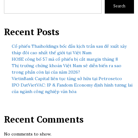
Search
Recent Posts
Cổ phiếu Thaiholdings bốc đầu kịch trần sau đề xuất xây
tháp đôi cao nhất thế giới tại Việt Nam
HOSE công bố 57 mã cổ phiếu bị cắt margin tháng 8
Thị trường chứng khoán Việt Nam sẽ diễn biến ra sao
trong phần còn lại của năm 2026?
VietinBank Capital liên tục tăng sở hữu tại Petrosetco
IPO DatVietVAC: IP & Fandom Economy định hình tương lai
của ngành công nghiệp văn hóa
Recent Comments
No comments to show.