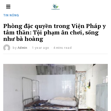
TIN NÓNG
Phòng đặc quyền trong Viện Pháp y
tâm thần: Tội phạm ăn chơi, sống
như bà hoàng
by
Admin
1 year ago
4 mins read