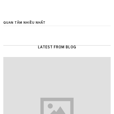
QUAN TÂM NHIỀU NHẤT
LATEST FROM BLOG