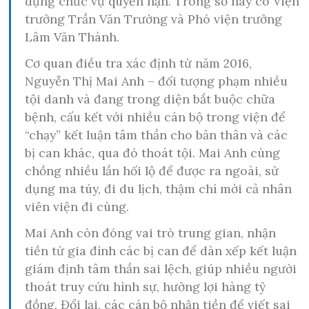
dụng chức vụ quyền hạn. Trong số này có Viện
trưởng Trần Văn Trường và Phó viện trưởng
Lâm Văn Thành.
Cơ quan điều tra xác định từ năm 2016,
Nguyễn Thị Mai Anh – đối tượng phạm nhiều
tội danh và đang trong diện bắt buộc chữa
bệnh, cấu kết với nhiều cán bộ trong viện để
“chạy” kết luận tâm thần cho bản thân và các
bị can khác, qua đó thoát tội. Mai Anh cùng
chồng nhiều lần hối lộ để được ra ngoài, sử
dụng ma túy, đi du lịch, thậm chí mời cả nhân
viên viện đi cùng.
Mai Anh còn đóng vai trò trung gian, nhận
tiền từ gia đình các bị can để dàn xếp kết luận
giám định tâm thần sai lệch, giúp nhiều người
thoát truy cứu hình sự, hưởng lợi hàng tỷ
đồng. Đổi lại, các cán bộ nhận tiền để viết sai