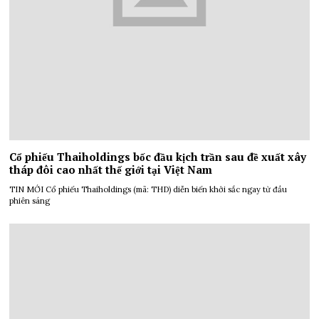
Cổ phiếu Thaiholdings bốc đầu kịch trần sau đề xuất xây
tháp đôi cao nhất thế giới tại Việt Nam
TIN MỚI Cổ phiếu Thaiholdings (mã: THD) diễn biến khởi sắc ngay từ đầu
phiên sáng