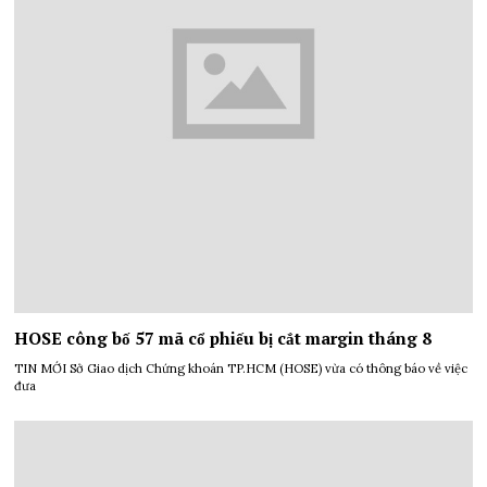
HOSE công bố 57 mã cổ phiếu bị cắt margin tháng 8
TIN MỚI Sở Giao dịch Chứng khoán TP.HCM (HOSE) vừa có thông báo về việc
đưa