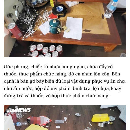
Góc phòng, chiếc tủ nhựa bung ngăn, chứa đầy vỏ
thuốc, thực phẩm chức năng, đồ cá nhân lộn xộn. Bên
cạnh là bàn gỗ bày biện đủ loại vật dụng phục vụ ăn chơi
như ấm nước, hộp đồ mỹ phẩm, bình trà, lọ nhựa, khay
đựng trà và thuốc, vỏ hộp thực phẩm chức năng.