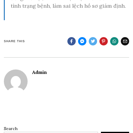
tình trạng bệnh, làm sai lệch hồ sơ giám định.
SHARE THIS
Admin
Search