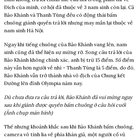
Đích của mình, cơ hội đã thuộc về 3 nam sinh còn lại. Cả
Bảo Khánh và Thanh Tùng đều có động thái bấm
chuông giành quyền trả lời nhưng may mắn lại thuộc về
nam sinh Hà Nội.
Ngay khi tiếng chuông của Bảo Khánh vang lên, nam
sinh cũng đã thể hiện sự mừng rỡ. Song câu trả lời của
Bảo Khánh không chính xác, anh bị trừ 15 điểm. Số điểm
này vẫn hơn người về nhì – Thanh Tùng là 5 điểm, do đó,
Bảo Khánh vẫn trở thành nhà vô địch của Chung kết
Đường lên đỉnh Olympia năm nay.
Dù chưa đưa ra câu trả lời, Bảo Khánh đã vui mừng ngay
sau khi giành được quyền bấm chuông ở câu hỏi cuối
(Ảnh chụp màn hình)
Thế nhưng khoảnh khắc sau khi Bảo Khánh bấm chuông,
camera vô tình lia về phía khán giả, một người cổ vũ