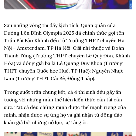
Sau những vòng thi đầy kịch tích, Quán quân của
Đường Lên Đỉnh Olympia 2025 đã chính thức gọi tên
Trần Bùi Bảo Khánh đến từ Trường THPT chuyên Hà
Nội – Amsterdam, TP Hà Nội. Giải nhì thuộc về Đoàn
Thanh Tùng (Trường THPT chuyên Lê Quý Đôn, Khánh
Hòa) và đồng giải ba là Lê Quang Duy Khoa (Trường
THPT chuyên Quốc học Huế, TP Huế); Nguyễn Nhựt
Lam (Trường THPT Cái Bè, Đồng Tháp).
Trong suốt trận chung kết, cả 4 thí sinh đều gây ấn
tượng với những màn thể hiện kiến thức cân tài cân
sức. Tất cả đều chứng minh được thế mạnh riêng của
mình, nhận được sự ủng hộ và ghi nhận từ đông đảo
khán giả bởi những nỗ lực, sự tài giỏi.