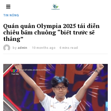
TIN NÓNG
Quán quân Olympia 2025 tái diễn
chiêu bấm chuông “biết trước sẽ
thắng”
by
admin
10 months ago
6 mins read