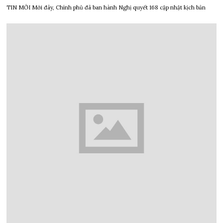
TIN MỚI Mới đây, Chính phủ đã ban hành Nghị quyết 168 cập nhật kịch bản