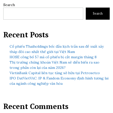
Search
Search
Recent Posts
Cổ phiếu Thaiholdings bốc đầu kịch trần sau đề xuất xây
tháp đôi cao nhất thế giới tại Việt Nam
HOSE công bố 57 mã cổ phiếu bị cắt margin tháng 8
Thị trường chứng khoán Việt Nam sẽ diễn biến ra sao
trong phần còn lại của năm 2026?
VietinBank Capital liên tục tăng sở hữu tại Petrosetco
IPO DatVietVAC: IP & Fandom Economy định hình tương lai
của ngành công nghiệp văn hóa
Recent Comments