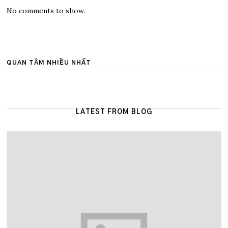
No comments to show.
QUAN TÂM NHIỀU NHẤT
LATEST FROM BLOG