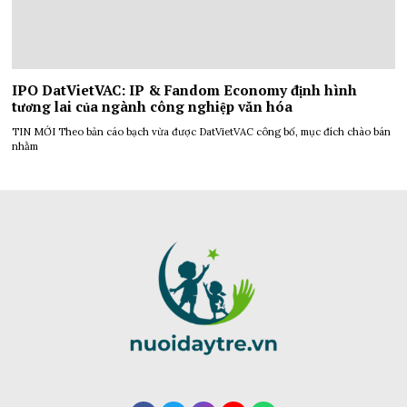
IPO DatVietVAC: IP & Fandom Economy định hình
tương lai của ngành công nghiệp văn hóa
TIN MỚI Theo bản cáo bạch vừa được DatVietVAC công bố, mục đích chào bán
nhằm