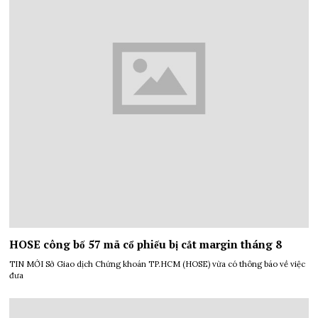
HOSE công bố 57 mã cổ phiếu bị cắt margin tháng 8
TIN MỚI Sở Giao dịch Chứng khoán TP.HCM (HOSE) vừa có thông báo về việc
đưa