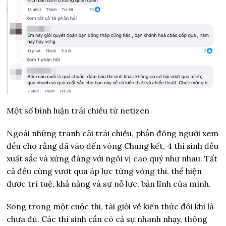
Một số bình luận trái chiều từ netizen
Ngoài những tranh cãi trái chiều, phần đông người xem
đều cho rằng đã vào đến vòng Chung kết, 4 thí sinh đều
xuất sắc và xứng đáng với ngôi vị cao quý như nhau. Tất
cả đều cùng vượt qua áp lực từng vòng thi, thể hiện
được trí tuệ, khả năng và sự nỗ lực, bản lĩnh của mình.
Song trong một cuộc thi, tài giỏi về kiến thức đôi khi là
chưa đủ. Các thí sinh cần có cả sự nhanh nhạy, thông