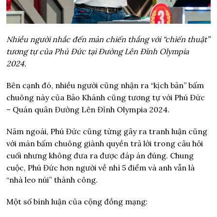
Nhiều người nhắc đến màn chiến thắng với “chiến thuật”
tương tự của Phú Đức tại Đường Lên Đỉnh Olympia
2024.
Bên cạnh đó, nhiều người cũng nhận ra “kịch bản” bấm
chuông này của Bảo Khánh cũng tương tự với Phú Đức
– Quán quân Đường Lên Đỉnh Olympia 2024.
Năm ngoái, Phú Đức cũng từng gây ra tranh luận cũng
với màn bấm chuông giành quyền trả lời trong câu hỏi
cuối nhưng không đưa ra được đáp án đúng. Chung
cuộc, Phú Đức hơn người về nhì 5 điểm và anh vẫn là
“nhà leo núi” thành công.
Một số bình luận của cộng đồng mạng: