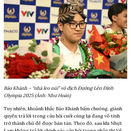
Bảo Khánh – “nhà leo núi” vô địch Đường Lên Đỉnh
Olympia 2025 (Ảnh: Như Hoàn)
Tuy nhiên, khoảnh khắc Bảo Khánh bấm chuông, giành
quyền trả lời trong câu hỏi cuối cùng lại đang vô tình
trở thành chủ đề được bàn tán. Theo đó, sau khi Nhựt
Lam không trả lời chính xác câu hỏi trong phần thi Về