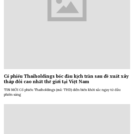
Cổ phiếu Thaiholdings bốc đầu kịch trần sau đề xuất xây
tháp đôi cao nhất thế giới tại Việt Nam
TIN MỚI Cổ phiếu Thaiholdings (mã: THD) diễn biến khởi sắc ngay từ đầu
phiên sáng