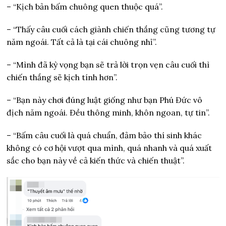
– “Kịch bản bấm chuông quen thuộc quá”.
– “Thấy câu cuối cách giành chiến thắng cũng tương tự
năm ngoái. Tất cả là tại cái chuông nhỉ”.
– “Mình đã kỳ vọng bạn sẽ trả lời trọn vẹn câu cuối thì
chiến thắng sẽ kịch tính hơn”.
– “Bạn này chơi đúng luật giống như bạn Phú Đức vô
địch năm ngoái. Đều thông minh, khôn ngoan, tự tin”.
– “Bấm câu cuối là quá chuẩn, đảm bảo thí sinh khác
không có cơ hội vượt qua mình, quá nhanh và quá xuất
sắc cho bạn này về cả kiến thức và chiến thuật”.