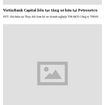
VietinBank Capital liên tục tăng sở hữu tại Petrosetco
PET: Giá hiện tại Thay đổi Xem hồ sơ doanh nghiệp TIN MỚI Công ty TNHH