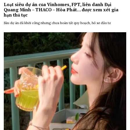
Loạt siêu dự án của Vinhomes, FPT, liên danh Đại
Quang Minh – THACO – Hòa Phát… được xem xét gia
hạn thủ tục
Sáu dự án đã khởi công nhưng chưa hoàn tất quy hoạch, hồ sơ đầu tư