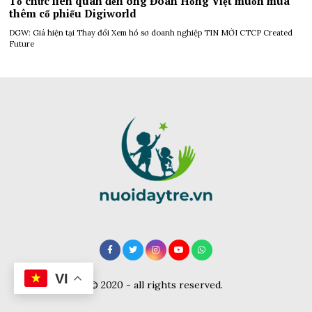
Tổ chức liên quan đến ông Đoàn Hồng Việt muốn mua
thêm cổ phiếu Digiworld
DGW: Giá hiện tại Thay đổi Xem hồ sơ doanh nghiệp TIN MỚI CTCP Created
Future
VI
© 2020 - all rights reserved.