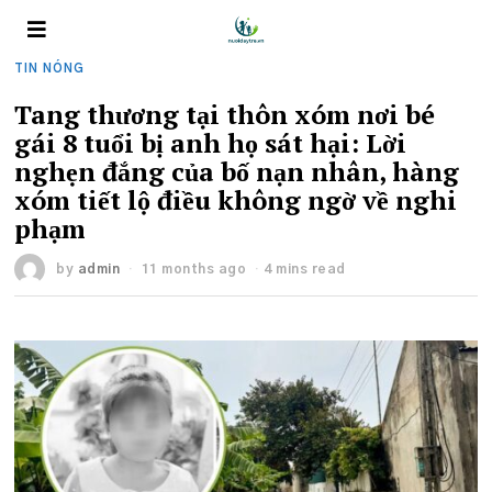
TIN NÓNG
Tang thương tại thôn xóm nơi bé
gái 8 tuổi bị anh họ sát hại: Lời
nghẹn đắng của bố nạn nhân, hàng
xóm tiết lộ điều không ngờ về nghi
phạm
by
admin
11 months ago
4 mins read