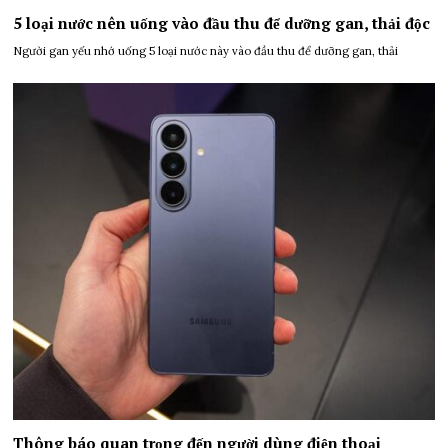
5 loại nước nên uống vào đầu thu để dưỡng gan, thải độc
Người gan yếu nhớ uống 5 loại nước này vào đầu thu để dưỡng gan, thải
Thông báo quan trọng đến người dùng điện thoại