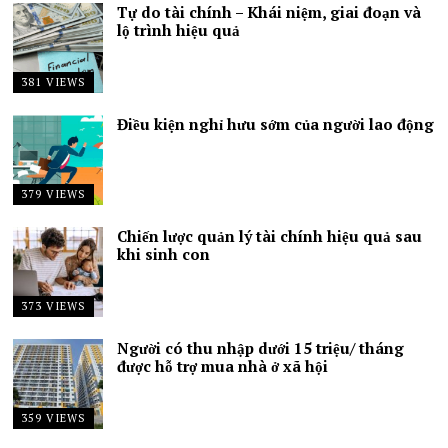
Tự do tài chính – Khái niệm, giai đoạn và
lộ trình hiệu quả
381 VIEWS
Điều kiện nghỉ hưu sớm của người lao động
379 VIEWS
Chiến lược quản lý tài chính hiệu quả sau
khi sinh con
373 VIEWS
Người có thu nhập dưới 15 triệu/ tháng
được hỗ trợ mua nhà ở xã hội
359 VIEWS