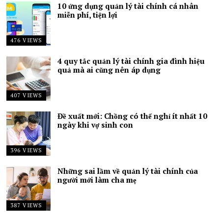
10 ứng dụng quản lý tài chính cá nhân
miễn phí, tiện lợi
476 VIEWS
4 quy tắc quản lý tài chính gia đình hiệu
quả mà ai cũng nên áp dụng
407 VIEWS
Đề xuất mới: Chồng có thể nghỉ ít nhất 10
ngày khi vợ sinh con
396 VIEWS
Những sai lầm về quản lý tài chính của
người mới làm cha mẹ
387 VIEWS