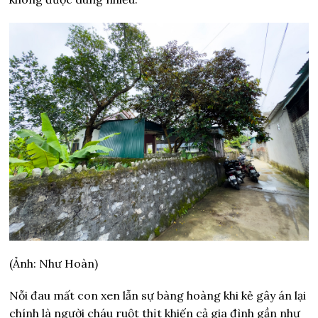
(Ảnh: Như Hoàn)
Nỗi đau mất con xen lẫn sự bàng hoàng khi kẻ gây án lại
chính là người cháu ruột thịt khiến cả gia đình gần như