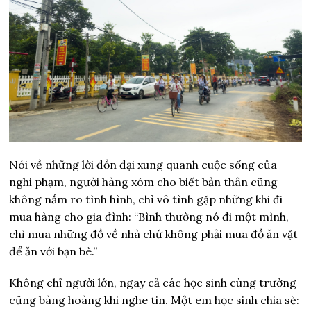
Nói về những lời đồn đại xung quanh cuộc sống của
nghi phạm, người hàng xóm cho biết bản thân cũng
không nắm rõ tình hình, chỉ vô tình gặp những khi đi
mua hàng cho gia đình: “Bình thường nó đi một mình,
chỉ mua những đồ về nhà chứ không phải mua đồ ăn vặt
để ăn với bạn bè.”
Không chỉ người lớn, ngay cả các học sinh cùng trường
cũng bàng hoàng khi nghe tin. Một em học sinh chia sẻ: