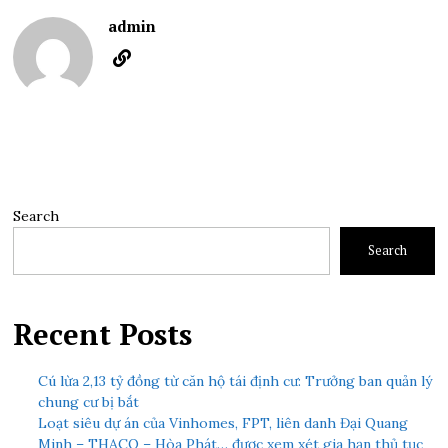
admin
Search
Search
Recent Posts
Cú lừa 2,13 tỷ đồng từ căn hộ tái định cư: Trưởng ban quản lý
chung cư bị bắt
Loạt siêu dự án của Vinhomes, FPT, liên danh Đại Quang
Minh – THACO – Hòa Phát… được xem xét gia hạn thủ tục