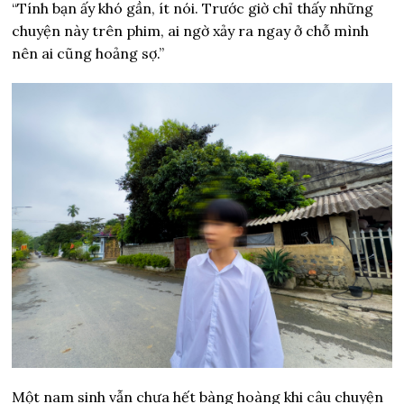
“Tính bạn ấy khó gần, ít nói. Trước giờ chỉ thấy những
chuyện này trên phim, ai ngờ xảy ra ngay ở chỗ mình
nên ai cũng hoảng sợ.”
Một nam sinh vẫn chưa hết bàng hoàng khi câu chuyện