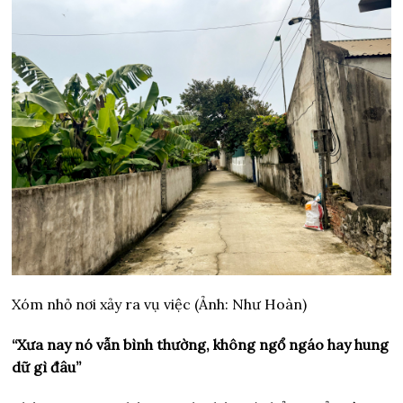
Xóm nhỏ nơi xảy ra vụ việc (Ảnh: Như Hoàn)
“Xưa nay nó vẫn bình thường, không ngổ ngáo hay hung
dữ gì đâu”