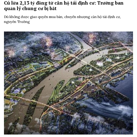
Cú lừa 2,13 tỷ đồng từ căn hộ tái định cư: Trưởng ban
quản lý chung cư bị bắt
Dù không được giao quyền mua bán, chuyển nhượng căn hộ tái định cư,
nguyên Trưởng