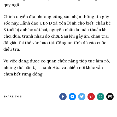
quỵ ngã.
Chính quyền địa phương cũng xác nhận thông tin gây
sốc này. Lãnh đạo UBND xã Yên Định cho biết, cháu bé
8 tuổi bị anh họ sát hại, nguyên nhân là mâu thuẫn khi
chơi đùa, tranh nhau đồ chơi. Sau khi gây án, cháu trai
đã giấu thi thể vào bao tải. Công an tỉnh đã vào cuộc
điều tra.
Vụ việc đang được cơ quan chức năng tiếp tục làm rõ,
nhưng dư luận tại Thanh Hóa và nhiều nơi khác vẫn
chưa hết rúng động.
SHARE THIS