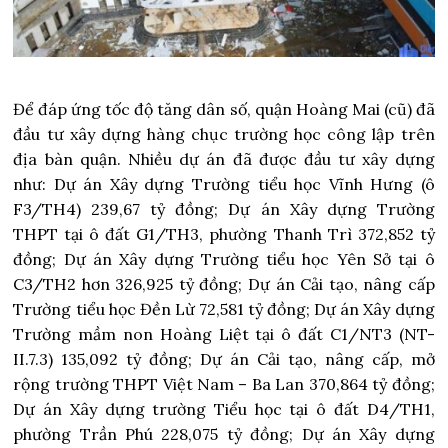
Để đáp ứng tốc độ tăng dân số, quận Hoàng Mai (cũ) đã
đầu tư xây dựng hàng chục trường học công lập trên
địa bàn quận. Nhiều dự án đã được đầu tư xây dựng
như: Dự án Xây dựng Trường tiểu học Vĩnh Hưng (ô
F3/TH4) 239,67 tỷ đồng; Dự án Xây dựng Trường
THPT tại ô đất G1/TH3, phường Thanh Trì 372,852 tỷ
đồng; Dự án Xây dựng Trường tiểu học Yên Sở tại ô
C3/TH2 hơn 326,925 tỷ đồng; Dự án Cải tạo, nâng cấp
Trường tiểu học Đền Lừ 72,581 tỷ đồng; Dự án Xây dựng
Trường mầm non Hoàng Liệt tại ô đất C1/NT3 (NT-
II.7.3) 135,092 tỷ đồng; Dự án Cải tạo, nâng cấp, mở
rộng trường THPT Việt Nam – Ba Lan 370,864 tỷ đồng;
Dự án Xây dựng trường Tiểu học tại ô đất D4/TH1,
phường Trần Phú 228,075 tỷ đồng; Dự án Xây dựng