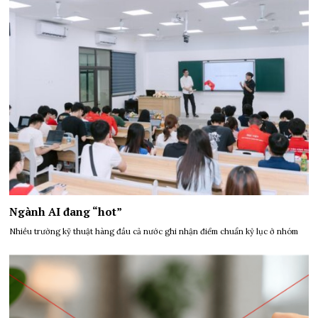
Ngành AI đang “hot”
Nhiều trường kỹ thuật hàng đầu cả nước ghi nhận điểm chuẩn kỷ lục ở nhóm