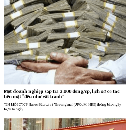
Một doanh nghiệp sắp trả 3.000 đồng/cp, lịch sử cổ tức
tiền mặt “đều như vắt tranh”
TIN MỚI CTCP Harec Đầu tư và Thương mại (UPCoM: HRB) thông báo ngày
14/8 là ngày