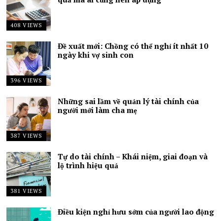
408 VIEWS
Đề xuất mới: Chồng có thể nghỉ ít nhất 10
ngày khi vợ sinh con
396 VIEWS
Những sai lầm về quản lý tài chính của
người mới làm cha mẹ
387 VIEWS
Tự do tài chính – Khái niệm, giai đoạn và
lộ trình hiệu quả
381 VIEWS
Điều kiện nghỉ hưu sớm của người lao động