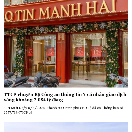
TTCP chuyển Bộ Công an thông tin 7 cá nhân giao dịch
vàng khoảng 2.084 tỷ đồng
TIN MỚI Ngày 8/8/2026, Thanh tra Chính phủ (TTCP) đã có Thông báo số
2777/TB-TTCP về