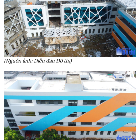
(Nguồn ảnh: Diễn đàn Đô thị)