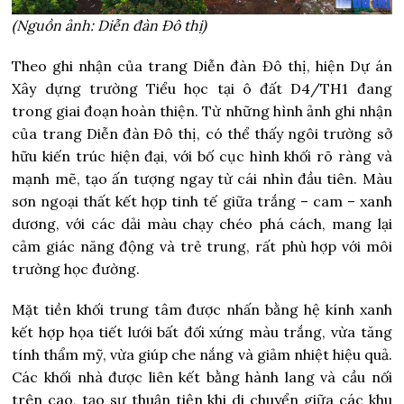
(Nguồn ảnh: Diễn đàn Đô thị)
Theo ghi nhận của trang Diễn đàn Đô thị, hiện Dự án
Xây dựng trường Tiểu học tại ô đất D4/TH1 đang
trong giai đoạn hoàn thiện. Từ những hình ảnh ghi nhận
của trang Diễn đàn Đô thị, có thể thấy ngôi trường sở
hữu kiến trúc hiện đại, với bố cục hình khối rõ ràng và
mạnh mẽ, tạo ấn tượng ngay từ cái nhìn đầu tiên. Màu
sơn ngoại thất kết hợp tinh tế giữa trắng – cam – xanh
dương, với các dải màu chạy chéo phá cách, mang lại
cảm giác năng động và trẻ trung, rất phù hợp với môi
trường học đường.
Mặt tiền khối trung tâm được nhấn bằng hệ kính xanh
kết hợp họa tiết lưới bất đối xứng màu trắng, vừa tăng
tính thẩm mỹ, vừa giúp che nắng và giảm nhiệt hiệu quả.
Các khối nhà được liên kết bằng hành lang và cầu nối
trên cao, tạo sự thuận tiện khi di chuyển giữa các khu