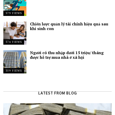
379 VIEWS
Chiến lược quản lý tài chính hiệu quả sau
khi sinh con
374 VIEWS
Người có thu nhập dưới 15 triệu/ tháng
được hỗ trợ mua nhà ở xã hội
359 VIEWS
LATEST FROM BLOG