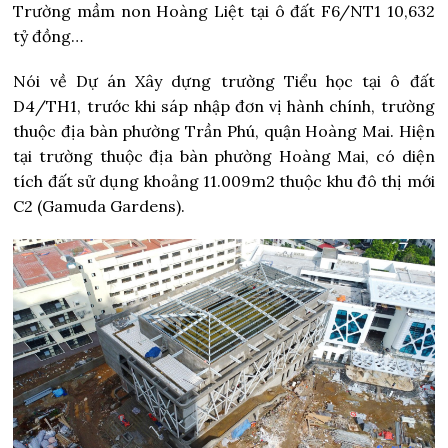
Trường mầm non Hoàng Liệt tại ô đất F6/NT1 10,632
tỷ đồng…
Nói về Dự án Xây dựng trường Tiểu học tại ô đất
D4/TH1, trước khi sáp nhập đơn vị hành chính, trường
thuộc địa bàn phường Trần Phú, quận Hoàng Mai. Hiện
tại trường thuộc địa bàn phường Hoàng Mai, có diện
tích đất sử dụng khoảng 11.009m2 thuộc khu đô thị mới
C2 (Gamuda Gardens).