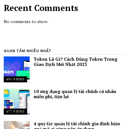
Recent Comments
No comments to show.
QUAN TÂM NHIỀU NHẤT
Token Là Gì? Cách Dùng Token Trong
Giao Dịch Mới Nhất 2023
491 VIEWS
10 ứng dụng quản lý tài chính cá nhân
miễn phí, tiện lợi
477 VIEWS
4 quy tắc quản lý tài chính gia đình hiệu
quả mà ai cũng nên áp dụng