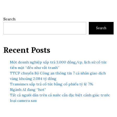
Search
Search
Recent Posts
Một doanh nghiệp sắp trả 3.000 đồng/cp, lịch sử cổ tức
tiền mặt “đều như vắt tranh”
TTCP chuyển Bộ Công an thông tin 7 cá nhân giao dịch
vàng khoảng 2.084 tỷ đồng
Transimex sắp trả cổ tức bằng cổ phiếu tỷ lệ 7%
Ngành AI đang “hot”
Tất cả người dân trên cả nước cần đặc biệt cảnh giác trước
loại camera sau