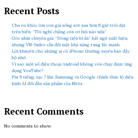
Recent Posts
Cha òa khóc ôm con gái sống sót sau hơn 8 giờ trôi dạt
trên biển: “Tôi nghĩ chẳng còn cơ hội nào nữa”
Góc nhìn chuyên gia: “Dòng tiền bí ẩn” bất ngờ xuất hiện,
nhưng VN-Index vẫn đối mặt khả năng rung lắc mạnh
Lời khuyên cho những ai có iPhone thường xuyên báo đầy
bộ nhớ
Vì sao một số điện thoại Android không còn chạy được ứng
dụng YouTube?
Pin 9 tiếng, sạc 7 lần: Samsung và Google chính thức lộ diện
kính AI đối đầu sản phẩm của Meta
Recent Comments
No comments to show.