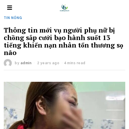
TIN NÓNG
Thông tin mới vụ người phụ nữ bị
chồng sắp cưới bạo hành suốt 13
tiếng khiến nạn nhân tổn thương sọ
não
by
admin
2 years ago
4 mins read