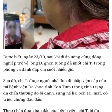
Được biết, ngày 23/10, sau khi đi ăn uống cùng đồng
nghiệp trở về, ông Đ. ghen tuông đã nhốt chị T. trong
phòng và đánh đập chị suốt nhiều giờ.
Sau đó, chị T. được người nhà đưa đi nhập viện cấp cứu
tại Bệnh viện Đa khoa tỉnh Kon Tum trong tình trạng
đa chấn thương do bị đánh, sưng nề hai bên tai, mặt, có
triệu chứng đau đầu.
Theo chẩn đoán ban đầu của bệnh viện, chị T. bị đa