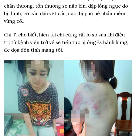
chấn thương, tổn thương sọ não kín, dập lồng ngực do
bị đánh; có các dấu vết cấu, cào, bị phù nề phần mềm
vùng cổ…
Chị T. cho biết, hiện tại chị cũng rất lo sợ sau khi điều
trị từ bệnh viện trở về sẽ tiếp tục bị ông Đ. hành hung,
đe dọa đến tính mạng tôi.