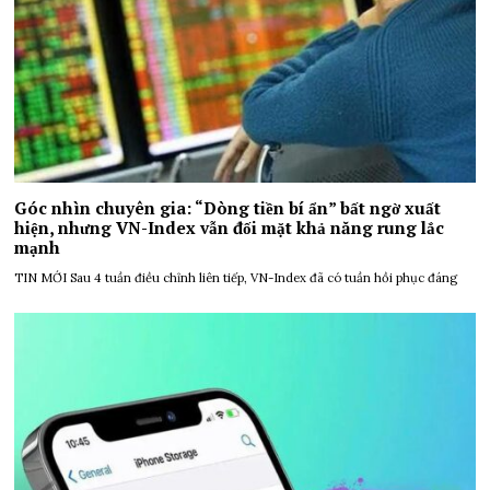
Góc nhìn chuyên gia: “Dòng tiền bí ẩn” bất ngờ xuất
hiện, nhưng VN-Index vẫn đối mặt khả năng rung lắc
mạnh
TIN MỚI Sau 4 tuần điều chỉnh liên tiếp, VN-Index đã có tuần hồi phục đáng