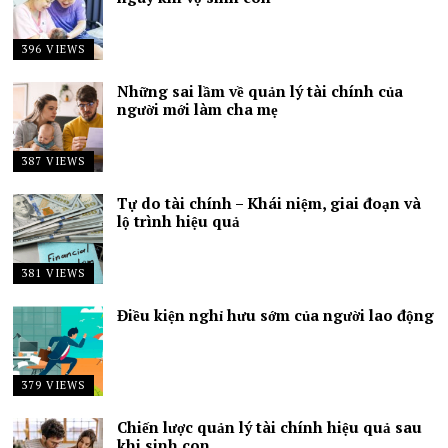
396 VIEWS
Những sai lầm về quản lý tài chính của
người mới làm cha mẹ
387 VIEWS
Tự do tài chính – Khái niệm, giai đoạn và
lộ trình hiệu quả
381 VIEWS
Điều kiện nghỉ hưu sớm của người lao động
379 VIEWS
Chiến lược quản lý tài chính hiệu quả sau
khi sinh con