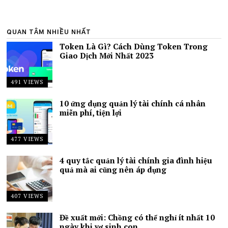
QUAN TÂM NHIỀU NHẤT
Token Là Gì? Cách Dùng Token Trong
Giao Dịch Mới Nhất 2023
491 VIEWS
10 ứng dụng quản lý tài chính cá nhân
miễn phí, tiện lợi
477 VIEWS
4 quy tắc quản lý tài chính gia đình hiệu
quả mà ai cũng nên áp dụng
407 VIEWS
Đề xuất mới: Chồng có thể nghỉ ít nhất 10
ngày khi vợ sinh con