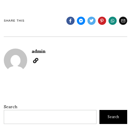
SHARE THIS
admin
Search
Search