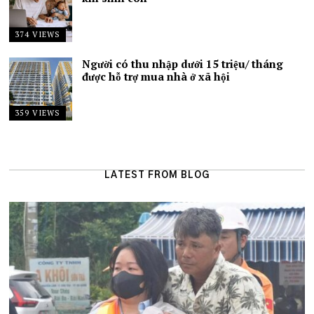
374 VIEWS
Người có thu nhập dưới 15 triệu/ tháng
được hỗ trợ mua nhà ở xã hội
359 VIEWS
LATEST FROM BLOG