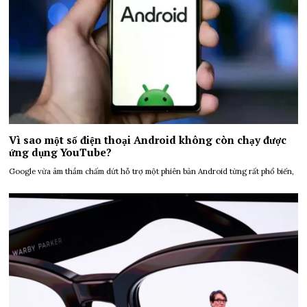
Vì sao một số điện thoại Android không còn chạy được
ứng dụng YouTube?
Google vừa âm thầm chấm dứt hỗ trợ một phiên bản Android từng rất phổ biến,