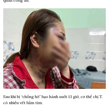
quan công an.
Sau khi bị “chồng hờ” bạo hành suốt 13 giờ, cơ thể chị T.
có nhiều vết bầm tím.