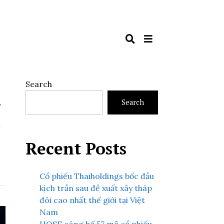
Search
Search
c
Recent Posts
Cổ phiếu Thaiholdings bốc đầu
kịch trần sau đề xuất xây tháp
đôi cao nhất thế giới tại Việt
Nam