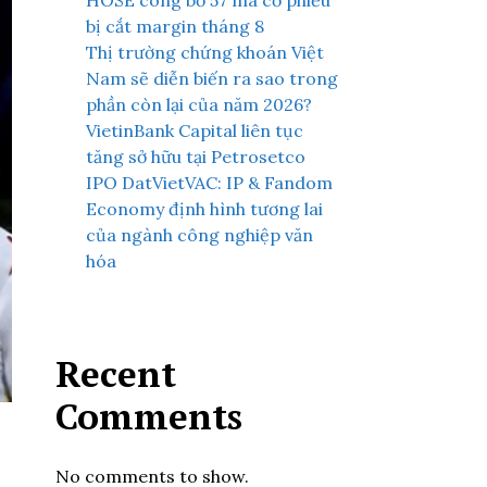
HOSE công bố 57 mã cổ phiếu
bị cắt margin tháng 8
Thị trường chứng khoán Việt
Nam sẽ diễn biến ra sao trong
phần còn lại của năm 2026?
VietinBank Capital liên tục
tăng sở hữu tại Petrosetco
IPO DatVietVAC: IP & Fandom
Economy định hình tương lai
của ngành công nghiệp văn
hóa
Recent
Comments
No comments to show.