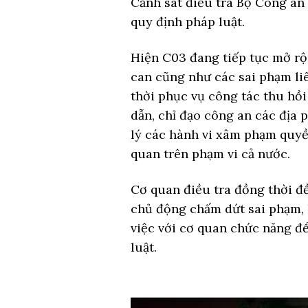
Cảnh sát điều tra Bộ Công an 
quy định pháp luật.
Hiện C03 đang tiếp tục mở rộn
can cũng như các sai phạm liê
thời phục vụ công tác thu hồi
dẫn, chỉ đạo công an các địa
lý các hành vi xâm phạm quyền
quan trên phạm vi cả nước.
Cơ quan điều tra đồng thời đề
chủ động chấm dứt sai phạm, 
việc với cơ quan chức năng 
luật.