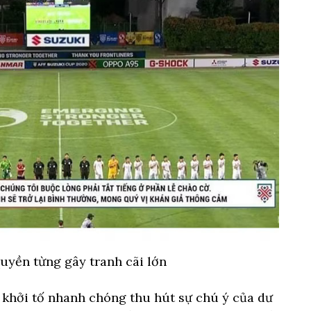
uyền từng gây tranh cãi lớn
 khởi tố nhanh chóng thu hút sự chú ý của dư