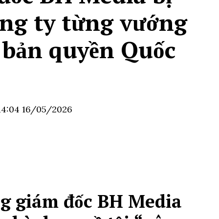
ông ty từng vướng
 bản quyền Quốc
14:04 16/05/2026
g giám đốc BH Media