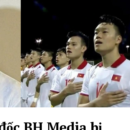
đốc BH Media bị