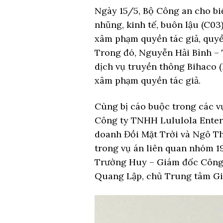
Ngày 15/5, Bộ Công an cho bi
nhũng, kinh tế, buôn lậu (C03)
xâm phạm quyền tác giả, quyề
Trong đó, Nguyễn Hải Bình –
dịch vụ truyền thông Bihaco (B
xâm phạm quyền tác giả.
Cùng bị cáo buộc trong các v
Công ty TNHH Lululola Enter
doanh Đồi Mặt Trời và Ngô T
trong vụ án liên quan nhóm 
Trường Huy – Giám đốc Công 
Quang Lập, chủ Trung tâm Giọ