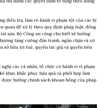
đã thi hành các quyết định tố tụng theo đúng
g điều tra, làm rõ hành vi phạm tội của các bị
n quan để xử lý theo quy định pháp luật, đồng
 tài sản. Bộ Công an cũng cho biết sẽ hướng
 phương tăng cường đấu tranh, ngăn chặn và xử
 sở hữu trí tuệ, quyền tác giả và quyền liên
 nghị các cá nhân, tổ chức có hành vi vi phạm
kê khai, khắc phục hậu quả và phối hợp làm
để được hưởng chính sách khoan hồng của pháp