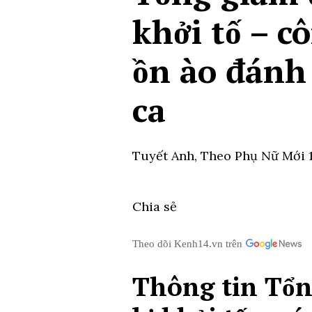
khởi tố – c
ồn ào đánh
ca
Tuyết Anh,
Theo Phụ Nữ Mới
Chia sẻ
Theo dõi Kenh14.vn trên
Thông tin Tổn