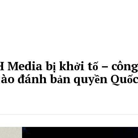
 Media bị khởi tố – công
 ào đánh bản quyền Quố