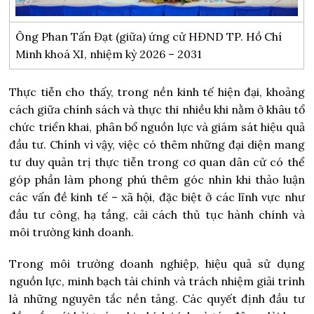
Ông Phan Tấn Đạt (giữa) ứng cử HĐND TP. Hồ Chí
Minh khoá XI, nhiệm kỳ 2026 – 2031
Thực tiễn cho thấy, trong nền kinh tế hiện đại, khoảng
cách giữa chính sách và thực thi nhiều khi nằm ở khâu tổ
chức triển khai, phân bổ nguồn lực và giám sát hiệu quả
đầu tư. Chính vì vậy, việc có thêm những đại diện mang
tư duy quản trị thực tiễn trong cơ quan dân cử có thể
góp phần làm phong phú thêm góc nhìn khi thảo luận
các vấn đề kinh tế – xã hội, đặc biệt ở các lĩnh vực như
đầu tư công, hạ tầng, cải cách thủ tục hành chính và
môi trường kinh doanh.
Trong môi trường doanh nghiệp, hiệu quả sử dụng
nguồn lực, minh bạch tài chính và trách nhiệm giải trình
là những nguyên tắc nền tảng. Các quyết định đầu tư