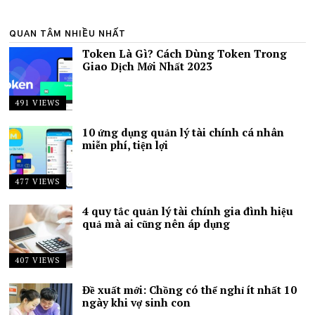
QUAN TÂM NHIỀU NHẤT
Token Là Gì? Cách Dùng Token Trong
Giao Dịch Mới Nhất 2023
491 VIEWS
10 ứng dụng quản lý tài chính cá nhân
miễn phí, tiện lợi
477 VIEWS
4 quy tắc quản lý tài chính gia đình hiệu
quả mà ai cũng nên áp dụng
407 VIEWS
Đề xuất mới: Chồng có thể nghỉ ít nhất 10
ngày khi vợ sinh con