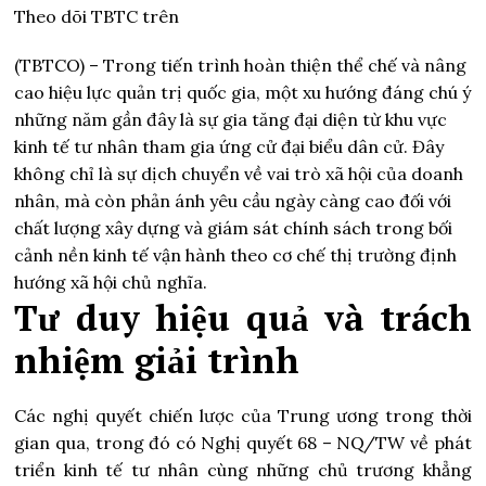
Theo dõi TBTC trên
(TBTCO) –
Trong tiến trình hoàn thiện thể chế và nâng
cao hiệu lực quản trị quốc gia, một xu hướng đáng chú ý
những năm gần đây là sự gia tăng đại diện từ khu vực
kinh tế tư nhân tham gia ứng cử đại biểu dân cử. Đây
không chỉ là sự dịch chuyển về vai trò xã hội của doanh
nhân, mà còn phản ánh yêu cầu ngày càng cao đối với
chất lượng xây dựng và giám sát chính sách trong bối
cảnh nền kinh tế vận hành theo cơ chế thị trường định
hướng xã hội chủ nghĩa.
Tư duy hiệu quả và trách
nhiệm giải trình
Các nghị quyết chiến lược của Trung ương trong thời
gian qua, trong đó có Nghị quyết 68 – NQ/TW về phát
triển kinh tế tư nhân cùng những chủ trương khẳng