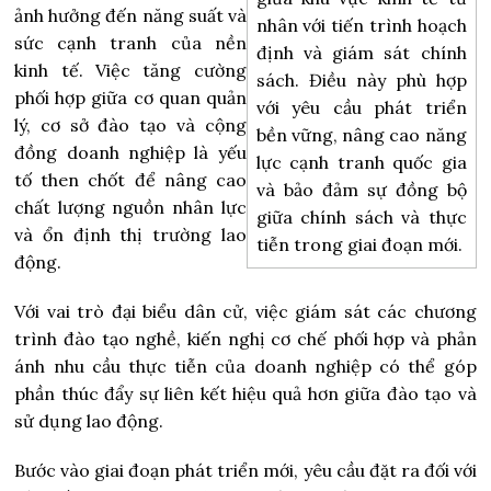
ảnh hưởng đến năng suất và
nhân với tiến trình hoạch
sức cạnh tranh của nền
định và giám sát chính
kinh tế. Việc tăng cường
sách. Điều này phù hợp
phối hợp giữa cơ quan quản
với yêu cầu phát triển
lý, cơ sở đào tạo và cộng
bền vững, nâng cao năng
đồng doanh nghiệp là yếu
lực cạnh tranh quốc gia
tố then chốt để nâng cao
và bảo đảm sự đồng bộ
chất lượng nguồn nhân lực
giữa chính sách và thực
và ổn định thị trường lao
tiễn trong giai đoạn mới.
động.
Với vai trò đại biểu dân cử, việc giám sát các chương
trình đào tạo nghề, kiến nghị cơ chế phối hợp và phản
ánh nhu cầu thực tiễn của doanh nghiệp có thể góp
phần thúc đẩy sự liên kết hiệu quả hơn giữa đào tạo và
sử dụng lao động.
Bước vào giai đoạn phát triển mới, yêu cầu đặt ra đối với