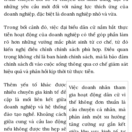
những yêu cầu mới đối với năng lực thích ứng của
doanh nghiệp, đặc biệt là doanh nghiệp nhỏ và vừa.
Trong bối cảnh đó, việc đại biểu dân cử nắm bắt thực
tiễn hoạt động của doanh nghiệp có thể góp phần làm
rõ hơn những vướng mắc phát sinh từ cơ chế, từ đó
kiến nghị điều chỉnh chính sách phù hợp. Điều quan
trọng không chỉ là ban hành chính sách, mà là bảo đảm
chính sách đi vào cuộc sống thông qua cơ chế giám sát
hiệu quả và phản hồi kịp thời từ thực tiễn.
Thêm yếu tố khác được
Việc doanh nhân tham
nhiều chuyên gia kinh tế đề
gia hoạt động dân cử vì
cập là mối liên kết giữa
thế không đơn thuần là
doanh nghiệp và hệ thống
câu chuyện cá nhân, mà
đào tạo nghề. Khoảng cách
phản ánh một xu hướng
giữa cung và cầu lao động
tăng cường sự gắn kết
nếu không được thu hẹp sẽ
giữa khu vực kinh tế tư