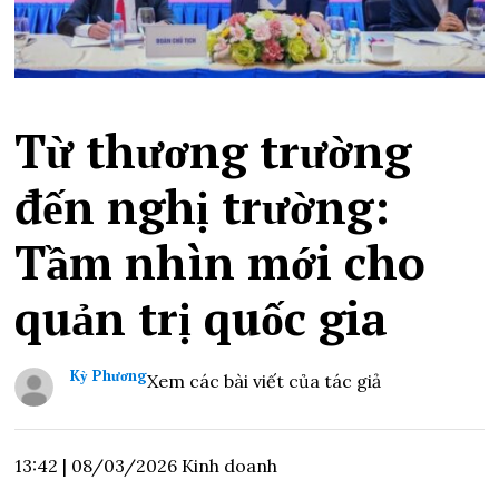
Từ thương trường
đến nghị trường:
Tầm nhìn mới cho
quản trị quốc gia
Kỳ Phương
Xem các bài viết của tác giả
13:42
|
08/03/2026
Kinh doanh