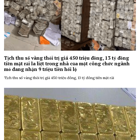
Tịch thu số vàng thỏi trị giá 450 triệu đồng, 13 tỷ đồng
tiền mặt rải la liệt trong nhà của một công chức ngành
mỏ đang nhận 9 triệu tiền hối lộ
Tịch thu số vàng thỏi trị giá 450 triệu đồng, 13 tỷ đồng tiền mặt rải