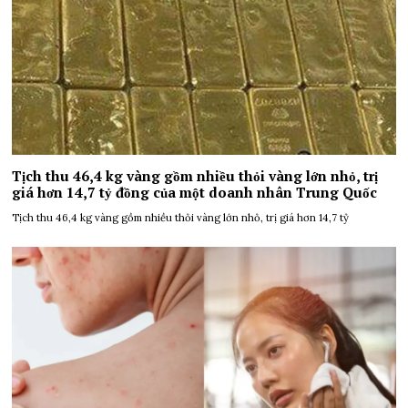
Tịch thu 46,4 kg vàng gồm nhiều thỏi vàng lớn nhỏ, trị
giá hơn 14,7 tỷ đồng của một doanh nhân Trung Quốc
Tịch thu 46,4 kg vàng gồm nhiều thỏi vàng lớn nhỏ, trị giá hơn 14,7 tỷ