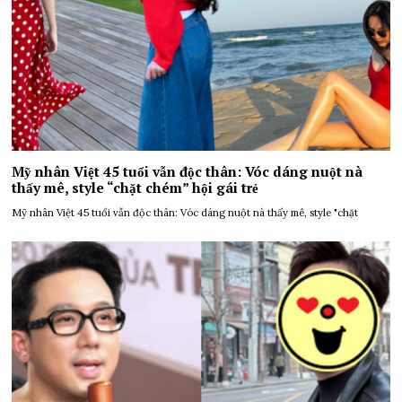
Mỹ nhân Việt 45 tuổi vẫn độc thân: Vóc dáng nuột nà
thấy mê, style “chặt chém” hội gái trẻ
Mỹ nhân Việt 45 tuổi vẫn độc thân: Vóc dáng nuột nà thấy mê, style "chặt