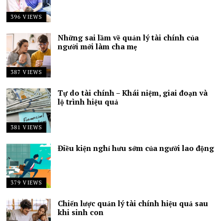
396 VIEWS
Những sai lầm về quản lý tài chính của
người mới làm cha mẹ
387 VIEWS
Tự do tài chính – Khái niệm, giai đoạn và
lộ trình hiệu quả
381 VIEWS
Điều kiện nghỉ hưu sớm của người lao động
379 VIEWS
Chiến lược quản lý tài chính hiệu quả sau
khi sinh con