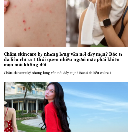
Chăm skincare kỹ nhưng lưng vẫn nổi đầy mụn? Bác sĩ
da liễu chỉ ra 1 thói quen nhiều người mắc phải khiến
mụn mãi không dứt
Chăm skincare kỹ nhưng lưng vẫn nổi đầy mụn? Bác sĩ da liễu chỉ ra 1