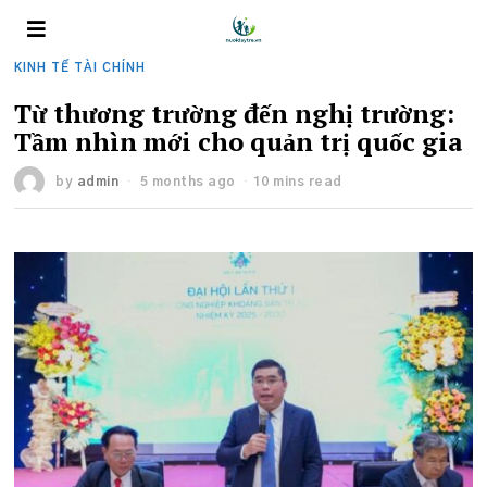
KINH TẾ TÀI CHÍNH
Từ thương trường đến nghị trường:
Tầm nhìn mới cho quản trị quốc gia
by
admin
5 months ago
10 mins read