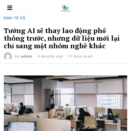
KINH TẾ SỐ
Tưởng AI sẽ thay lao động phổ
thông trước, nhưng dữ liệu mới lại
chỉ sang một nhóm nghề khác
by
admin
5 months ago
11 mins read