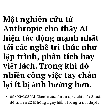
Một nghiên cứu từ
Anthropic cho thấy AI
hiện tác động mạnh nhất
tới các nghề tri thức như
lập trình, phân tích hay
viết lách. Trong khi đó
nhiều công việc tay chân
lại ít bị ảnh hưởng hơn.
09-03-2026
AI Claude của Anthropic chỉ mất 2 tuần
để tìm ra 22 lỗ hổng nguy hiểm trong trình duyệt