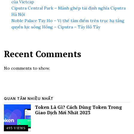
của Vietcap
Ciputra Central Park – Mảnh ghép tái định nghĩa Ciputra
Hà Nội
Noble Palace Tay Ho – Vị thế tâm điểm trên trục hạ tầng
quyền lực sông Hồng – Ciputra – Tây Hồ Tây
Recent Comments
No comments to show.
QUAN TÂM NHIỀU NHẤT
Token Là Gì? Cách Dùng Token Trong
Giao Dịch Mới Nhất 2023
493 VIEWS