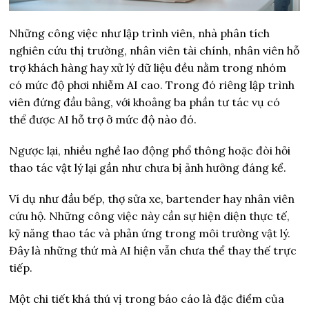
Những công việc như lập trình viên, nhà phân tích
nghiên cứu thị trường, nhân viên tài chính, nhân viên hỗ
trợ khách hàng hay xử lý dữ liệu đều nằm trong nhóm
có mức độ phơi nhiễm AI cao. Trong đó riêng lập trình
viên đứng đầu bảng, với khoảng ba phần tư tác vụ có
thể được AI hỗ trợ ở mức độ nào đó.
Ngược lại, nhiều nghề lao động phổ thông hoặc đòi hỏi
thao tác vật lý lại gần như chưa bị ảnh hưởng đáng kể.
Ví dụ như đầu bếp, thợ sửa xe, bartender hay nhân viên
cứu hộ. Những công việc này cần sự hiện diện thực tế,
kỹ năng thao tác và phản ứng trong môi trường vật lý.
Đây là những thứ mà AI hiện vẫn chưa thể thay thế trực
tiếp.
Một chi tiết khá thú vị trong báo cáo là đặc điểm của