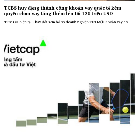
TCBS huy động thành công khoản vay quốc tế kèm
quyền chọn vay tăng thêm lên tới 120 triệu USD
TCX: Giá hiện tại Thay đổi Xem hồ sơ doanh nghiệp TIN MỚI Khoản vay do