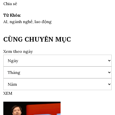
Chia sẻ
Từ Khóa:
AI, ngành nghề, lao động
CÙNG CHUYÊN MỤC
Xem theo ngày
XEM