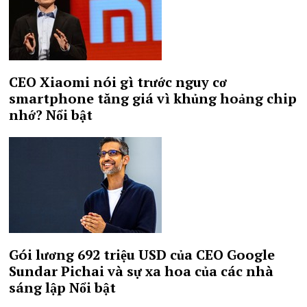
CEO Xiaomi nói gì trước nguy cơ
smartphone tăng giá vì khủng hoảng chip
nhớ?
Nổi bật
Gói lương 692 triệu USD của CEO Google
Sundar Pichai và sự xa hoa của các nhà
sáng lập
Nổi bật