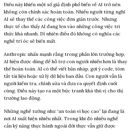
Điều này khiến một số giả định phổ biến về AI trở nên
không còn chính xác hoàn toàn. Nhiều người từng nghĩ
AI sẽ thay thế các công việc đơn giản trước. Nhưng
thực tế cho thấy AI đang len vào những công việc tri
thức khá nhanh. Dĩ nhiên điều đó không có nghĩa các
nghề trí óc sẽ biến mất.
Anthropic nhấn mạnh rằng trong phần lớn trường hợp,
AI hiện được dùng để hỗ trợ con người nhiều hơn là thay
thế hoàn toàn. AI có thể viết bản nháp, gợi ý code, tóm
tắt tài liệu hoặc xử lý dữ liệu ban đầu. Con người vẫn là
người kiểm tra, chỉnh sửa và đưa ra quyết định cuối
cùng. Điều này tạo ra một bức tranh khá thú vị cho thị
trường lao động.
Những nghề tưởng như “an toàn vì học cao” lại đang là
nơi AI xuất hiện nhiều nhất. Trong khi đó nhiều nghề
cần kỹ năng thực hành ngoài đời thực vẫn giữ được