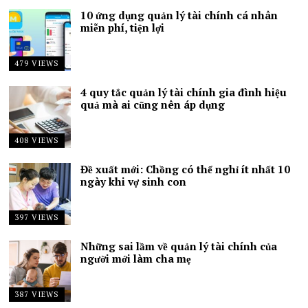
10 ứng dụng quản lý tài chính cá nhân
miễn phí, tiện lợi
479 VIEWS
4 quy tắc quản lý tài chính gia đình hiệu
quả mà ai cũng nên áp dụng
408 VIEWS
Đề xuất mới: Chồng có thể nghỉ ít nhất 10
ngày khi vợ sinh con
397 VIEWS
Những sai lầm về quản lý tài chính của
người mới làm cha mẹ
387 VIEWS