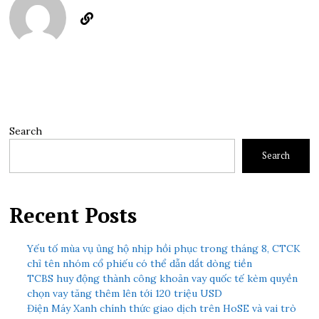
Search
Search
Recent Posts
Yếu tố mùa vụ ủng hộ nhịp hồi phục trong tháng 8, CTCK
chỉ tên nhóm cổ phiếu có thể dẫn dắt dòng tiền
TCBS huy động thành công khoản vay quốc tế kèm quyền
chọn vay tăng thêm lên tới 120 triệu USD
Điện Máy Xanh chính thức giao dịch trên HoSE và vai trò