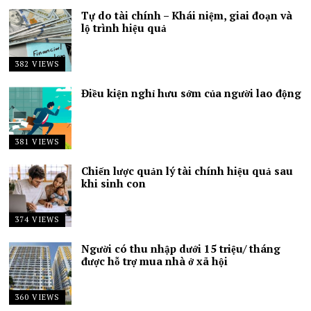
Tự do tài chính – Khái niệm, giai đoạn và
lộ trình hiệu quả
382 VIEWS
Điều kiện nghỉ hưu sớm của người lao động
381 VIEWS
Chiến lược quản lý tài chính hiệu quả sau
khi sinh con
374 VIEWS
Người có thu nhập dưới 15 triệu/ tháng
được hỗ trợ mua nhà ở xã hội
360 VIEWS