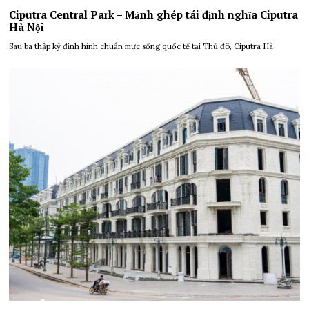
Ciputra Central Park – Mảnh ghép tái định nghĩa Ciputra
Hà Nội
Sau ba thập kỷ định hình chuẩn mực sống quốc tế tại Thủ đô, Ciputra Hà