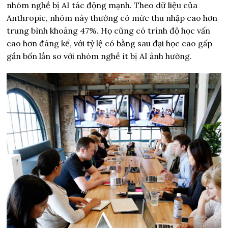
nhóm nghề bị AI tác động mạnh. Theo dữ liệu của
Anthropic, nhóm này thường có mức thu nhập cao hơn
trung bình khoảng 47%. Họ cũng có trình độ học vấn
cao hơn đáng kể, với tỷ lệ có bằng sau đại học cao gấp
gần bốn lần so với nhóm nghề ít bị AI ảnh hưởng.