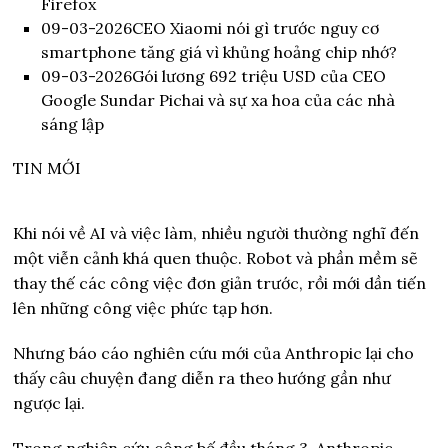
Firefox
09-03-2026
CEO Xiaomi nói gì trước nguy cơ
smartphone tăng giá vì khủng hoảng chip nhớ?
09-03-2026
Gói lương 692 triệu USD của CEO
Google Sundar Pichai và sự xa hoa của các nhà
sáng lập
TIN MỚI
Khi nói về AI và việc làm, nhiều người thường nghĩ đến
một viễn cảnh khá quen thuộc. Robot và phần mềm sẽ
thay thế các công việc đơn giản trước, rồi mới dần tiến
lên những công việc phức tạp hơn.
Nhưng báo cáo nghiên cứu mới của Anthropic lại cho
thấy câu chuyện đang diễn ra theo hướng gần như
ngược lại.