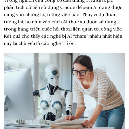
Trong nghiên cứu công bố đầu tháng 3, Anthropic
phân tích dữ liệu sử dụng Claude để xem AI đang được
dùng vào những loại công việc nào. Thay vì dự đoán
tương lai, họ nhìn vào cách AI thực sự được sử dụng
trong hàng triệu cuộc hội thoại liên quan tới công việc.
Kết quả cho thấy các nghề bị AI “chạm” nhiều nhất hiện
nay lại chủ yếu là các nghề trí óc.