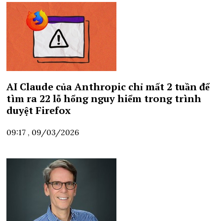
AI Claude của Anthropic chỉ mất 2 tuần để
tìm ra 22 lỗ hổng nguy hiểm trong trình
duyệt Firefox
09:17 , 09/03/2026