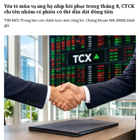
Yếu tố mùa vụ ủng hộ nhịp hồi phục trong tháng 8, CTCK
chỉ tên nhóm cổ phiếu có thể dẫn dắt dòng tiền
TIN MỚI Trong báo cáo chiến lược mới công bố, Chứng khoán MB (MBS) đánh
giá