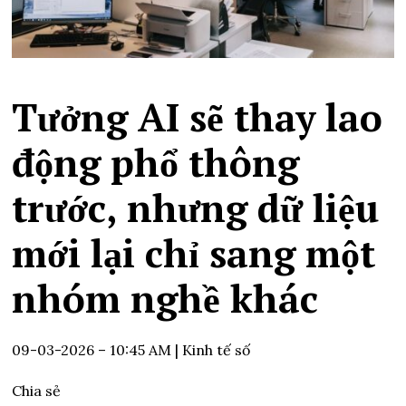
Tưởng AI sẽ thay lao
động phổ thông
trước, nhưng dữ liệu
mới lại chỉ sang một
nhóm nghề khác
09-03-2026 – 10:45 AM
| Kinh tế số
Chia sẻ