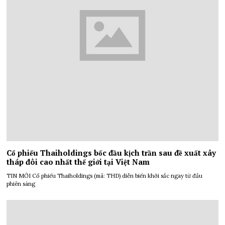
Cổ phiếu Thaiholdings bốc đầu kịch trần sau đề xuất xây
tháp đôi cao nhất thế giới tại Việt Nam
TIN MỚI Cổ phiếu Thaiholdings (mã: THD) diễn biến khởi sắc ngay từ đầu
phiên sáng