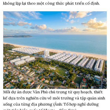
không lặp lại theo một công thức phát triển cố định.
Mỗi dự án được Văn Phú chú trọng từ quy hoạch, thiết
kế dựa trên nghiên cứu về môi trường và tập quán sinh
sống của từng địa phương (Ảnh: Tổ hợp nghỉ dưỡng