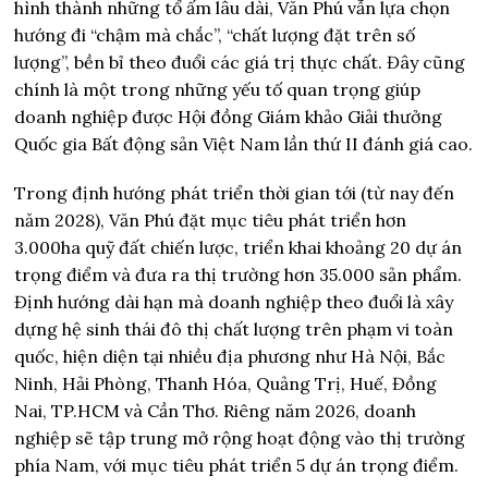
hình thành những tổ ấm lâu dài, Văn Phú vẫn lựa chọn
hướng đi “chậm mà chắc”, “chất lượng đặt trên số
lượng”, bền bỉ theo đuổi các giá trị thực chất. Đây cũng
chính là một trong những yếu tố quan trọng giúp
doanh nghiệp được Hội đồng Giám khảo Giải thưởng
Quốc gia Bất động sản Việt Nam lần thứ II đánh giá cao.
Trong định hướng phát triển thời gian tới (từ nay đến
năm 2028), Văn Phú đặt mục tiêu phát triển hơn
3.000ha quỹ đất chiến lược, triển khai khoảng 20 dự án
trọng điểm và đưa ra thị trường hơn 35.000 sản phẩm.
Định hướng dài hạn mà doanh nghiệp theo đuổi là xây
dựng hệ sinh thái đô thị chất lượng trên phạm vi toàn
quốc, hiện diện tại nhiều địa phương như Hà Nội, Bắc
Ninh, Hải Phòng, Thanh Hóa, Quảng Trị, Huế, Đồng
Nai, TP.HCM và Cần Thơ. Riêng năm 2026, doanh
nghiệp sẽ tập trung mở rộng hoạt động vào thị trường
phía Nam, với mục tiêu phát triển 5 dự án trọng điểm.