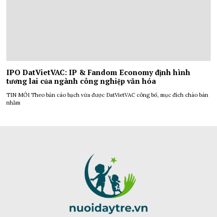
IPO DatVietVAC: IP & Fandom Economy định hình
tương lai của ngành công nghiệp văn hóa
TIN MỚI Theo bản cáo bạch vừa được DatVietVAC công bố, mục đích chào bán
nhằm