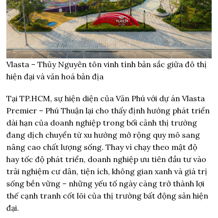
Vlasta – Thủy Nguyên tôn vinh tính bản sắc giữa đô thị
hiện đại và văn hoá bản địa
Tại TP.HCM, sự hiện diện của Văn Phú với dự án Vlasta
Premier – Phú Thuận lại cho thấy định hướng phát triển
dài hạn của doanh nghiệp trong bối cảnh thị trường
đang dịch chuyển từ xu hướng mở rộng quy mô sang
nâng cao chất lượng sống. Thay vì chạy theo mật độ
hay tốc độ phát triển, doanh nghiệp ưu tiên đầu tư vào
trải nghiệm cư dân, tiện ích, không gian xanh và giá trị
sống bền vững – những yếu tố ngày càng trở thành lợi
thế cạnh tranh cốt lõi của thị trường bất động sản hiện
đại.