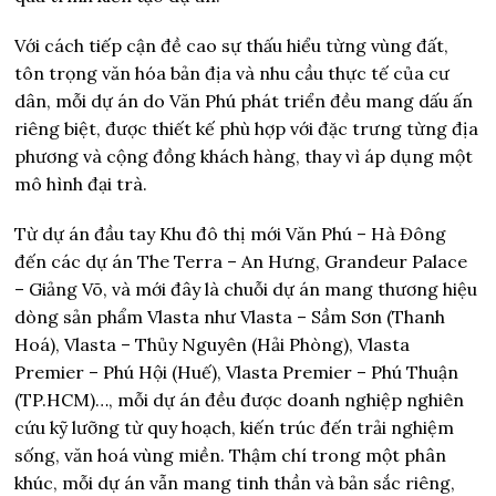
Với cách tiếp cận đề cao sự thấu hiểu từng vùng đất,
tôn trọng văn hóa bản địa và nhu cầu thực tế của cư
dân, mỗi dự án do Văn Phú phát triển đều mang dấu ấn
riêng biệt, được thiết kế phù hợp với đặc trưng từng địa
phương và cộng đồng khách hàng, thay vì áp dụng một
mô hình đại trà.
Từ dự án đầu tay Khu đô thị mới Văn Phú – Hà Đông
đến các dự án The Terra – An Hưng, Grandeur Palace
– Giảng Võ, và mới đây là chuỗi dự án mang thương hiệu
dòng sản phẩm Vlasta như Vlasta – Sầm Sơn (Thanh
Hoá), Vlasta – Thủy Nguyên (Hải Phòng), Vlasta
Premier – Phú Hội (Huế), Vlasta Premier – Phú Thuận
(TP.HCM)…, mỗi dự án đều được doanh nghiệp nghiên
cứu kỹ lưỡng từ quy hoạch, kiến trúc đến trải nghiệm
sống, văn hoá vùng miền. Thậm chí trong một phân
khúc, mỗi dự án vẫn mang tinh thần và bản sắc riêng,