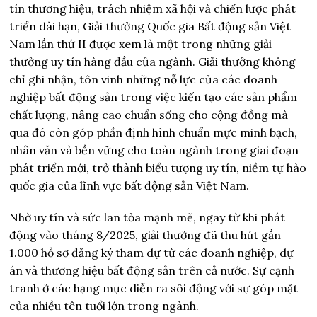
tín thương hiệu, trách nhiệm xã hội và chiến lược phát
triển dài hạn, Giải thưởng Quốc gia Bất động sản Việt
Nam lần thứ II được xem là một trong những giải
thưởng uy tín hàng đầu của ngành. Giải thưởng không
chỉ ghi nhận, tôn vinh những nỗ lực của các doanh
nghiệp bất động sản trong việc kiến tạo các sản phẩm
chất lượng, nâng cao chuẩn sống cho cộng đồng mà
qua đó còn góp phần định hình chuẩn mực minh bạch,
nhân văn và bền vững cho toàn ngành trong giai đoạn
phát triển mới, trở thành biểu tượng uy tín, niềm tự hào
quốc gia của lĩnh vực bất động sản Việt Nam.
Nhờ uy tín và sức lan tỏa mạnh mẽ, ngay từ khi phát
động vào tháng 8/2025, giải thưởng đã thu hút gần
1.000 hồ sơ đăng ký tham dự từ các doanh nghiệp, dự
án và thương hiệu bất động sản trên cả nước. Sự cạnh
tranh ở các hạng mục diễn ra sôi động với sự góp mặt
của nhiều tên tuổi lớn trong ngành.