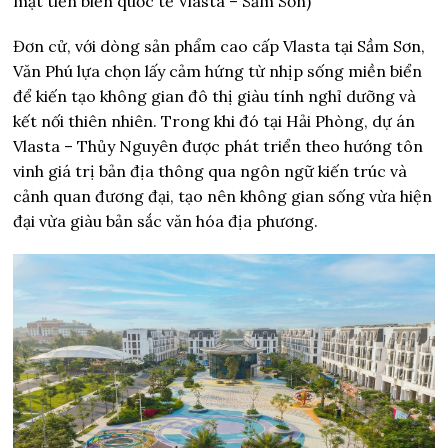
mặt tiền biển quốc tế Vlasta – Sầm Sơn)
Đơn cử, với dòng sản phẩm cao cấp Vlasta tại Sầm Sơn,
Văn Phú lựa chọn lấy cảm hứng từ nhịp sống miền biển
để kiến tạo không gian đô thị giàu tính nghỉ dưỡng và
kết nối thiên nhiên. Trong khi đó tại Hải Phòng, dự án
Vlasta – Thủy Nguyên được phát triển theo hướng tôn
vinh giá trị bản địa thông qua ngôn ngữ kiến trúc và
cảnh quan đương đại, tạo nên không gian sống vừa hiện
đại vừa giàu bản sắc văn hóa địa phương.