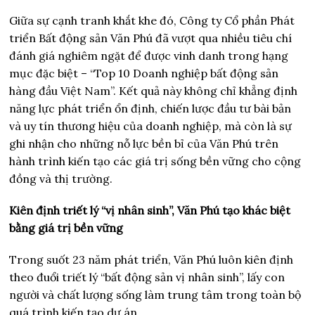
Giữa sự cạnh tranh khắt khe đó, Công ty Cổ phần Phát
triển Bất động sản Văn Phú đã vượt qua nhiều tiêu chí
đánh giá nghiêm ngặt để được vinh danh trong hạng
mục đặc biệt – “Top 10 Doanh nghiệp bất động sản
hàng đầu Việt Nam”. Kết quả này không chỉ khẳng định
năng lực phát triển ổn định, chiến lược đầu tư bài bản
và uy tín thương hiệu của doanh nghiệp, mà còn là sự
ghi nhận cho những nỗ lực bền bỉ của Văn Phú trên
hành trình kiến tạo các giá trị sống bền vững cho cộng
đồng và thị trường.
Kiên định triết lý “vị nhân sinh”, Văn Phú tạo khác biệt
bằng giá trị bền vững
Trong suốt 23 năm phát triển, Văn Phú luôn kiên định
theo đuổi triết lý “bất động sản vị nhân sinh”, lấy con
người và chất lượng sống làm trung tâm trong toàn bộ
quá trình kiến tạo dự án.