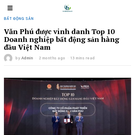
BẤT ĐỘNG SẢN
Văn Phú được vinh danh Top 10
Doanh nghiệp bất động sản hàng
đầu Việt Nam
by
Admin
2 months ago
13 mins read