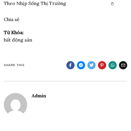
Theo
Nhịp Sống Thị Trường
Copy link
Chia sẻ
Từ Khóa:
bất động sản
SHARE THIS
Admin