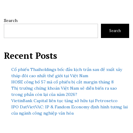
Search
Search
Recent Posts
Cổ phiếu Thaiholdings bốc đầu kịch trần sau đề xuất xây
tháp đôi cao nhất thế giới tại Việt Nam
HOSE công bố 57 mã cổ phiếu bị cắt margin tháng 8
Thị trường chứng khoán Việt Nam sẽ diễn biến ra sao
trong phần còn lại của năm 2026?
VietinBank Capital liên tục tăng sở hữu tại Petrosetco
IPO DatVietVAC: IP & Fandom Economy định hình tương lai
của ngành công nghiệp văn hóa