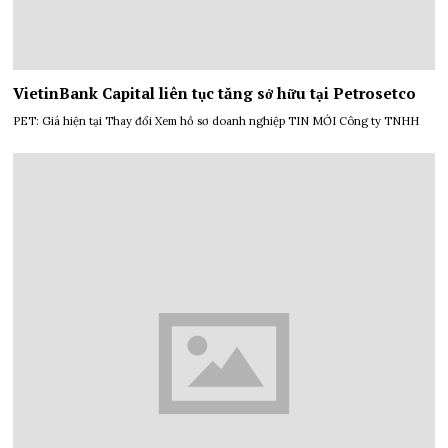
VietinBank Capital liên tục tăng sở hữu tại Petrosetco
PET: Giá hiện tại Thay đổi Xem hồ sơ doanh nghiệp TIN MỚI Công ty TNHH