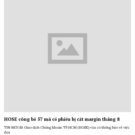
HOSE công bố 57 mã cổ phiếu bị cắt margin tháng 8
TIN MỚI Sở Giao dịch Chứng khoán TP.HCM (HOSE) vừa có thông báo về việc
đưa