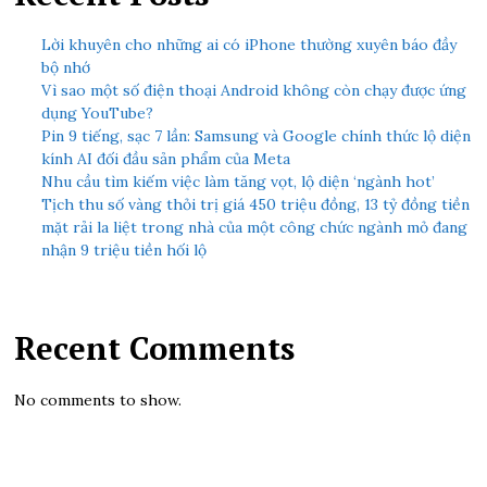
Lời khuyên cho những ai có iPhone thường xuyên báo đầy
bộ nhớ
Vì sao một số điện thoại Android không còn chạy được ứng
dụng YouTube?
Pin 9 tiếng, sạc 7 lần: Samsung và Google chính thức lộ diện
kính AI đối đầu sản phẩm của Meta
Nhu cầu tìm kiếm việc làm tăng vọt, lộ diện ‘ngành hot’
Tịch thu số vàng thỏi trị giá 450 triệu đồng, 13 tỷ đồng tiền
mặt rải la liệt trong nhà của một công chức ngành mỏ đang
nhận 9 triệu tiền hối lộ
Recent Comments
No comments to show.