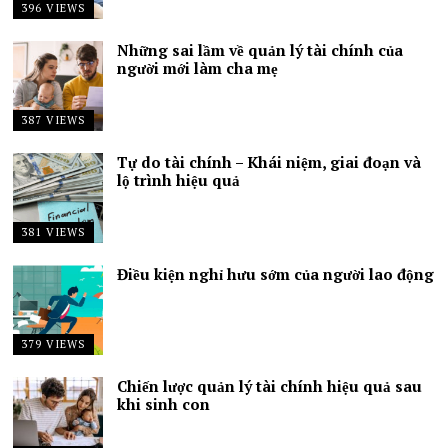
396 VIEWS
Những sai lầm về quản lý tài chính của
người mới làm cha mẹ
387 VIEWS
Tự do tài chính – Khái niệm, giai đoạn và
lộ trình hiệu quả
381 VIEWS
Điều kiện nghỉ hưu sớm của người lao động
379 VIEWS
Chiến lược quản lý tài chính hiệu quả sau
khi sinh con