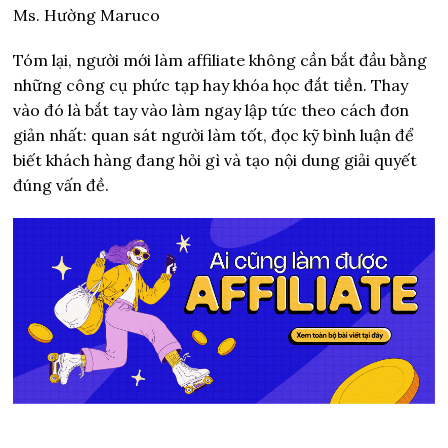
Ms. Hường Maruco
Tóm lại, người mới làm affiliate không cần bắt đầu bằng
những công cụ phức tạp hay khóa học đắt tiền. Thay
vào đó là bắt tay vào làm ngay lập tức theo cách đơn
giản nhất: quan sát người làm tốt, đọc kỹ bình luận để
biết khách hàng đang hỏi gì và tạo nội dung giải quyết
đúng vấn đề.