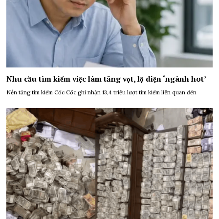
Nhu cầu tìm kiếm việc làm tăng vọt, lộ diện ‘ngành hot’
Nền tảng tìm kiếm Cốc Cốc ghi nhận 13,4 triệu lượt tìm kiếm liên quan đến