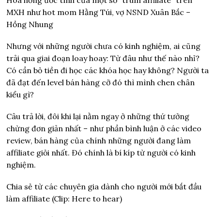
MXH như hot mom Hằng Túi, vợ NSND Xuân Bắc –
Hồng Nhung
Nhưng với những người chưa có kinh nghiệm, ai cũng
trải qua giai đoạn loay hoay: Từ đâu như thế nào nhỉ?
Có cần bỏ tiền đi học các khóa học hay không? Người ta
đã đạt đến level bán hàng cỡ đó thì mình chen chân
kiểu gì?
Câu trả lời, đôi khi lại nằm ngay ở những thứ tưởng
chừng đơn giản nhất – như phần bình luận ở các video
review, bán hàng của chính những người đang làm
affiliate giỏi nhất. Đó chính là bí kíp từ người có kinh
nghiệm.
Chia sẻ từ các chuyên gia dành cho người mới bắt đầu
làm affiliate (Clip: Here to hear)