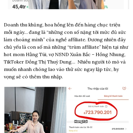
Doanh thu khủng, hoa hồng lên đến hàng chục triệu
mỗi ngày… đang là “những con số nặng tới mức đủ sức
làm choáng mình” của nghề affiliate. Đương nhiên đây
chủ yếu là con số mà những “trùm affiliate” hiện tại như
hot mom Hằng Túi, vợ NSND Xuân Bắc – Hồng Nhung,
TikToker Đồng Thị Thuỳ Dung… Nhiều người tò mò và
muốn nhanh chóng lao vào thử sức ngay lập tức, hy
vọng sẽ có thêm thu nhập.