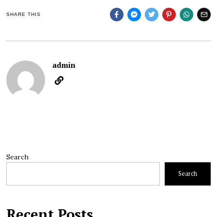
SHARE THIS
admin
Search
Search
Recent Posts