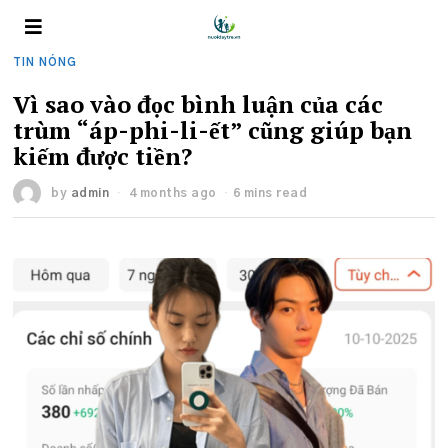
TIN NÓNG
Vì sao vào đọc bình luận của các
trùm “áp-phi-li-ết” cũng giúp bạn
kiếm được tiền?
by
admin
4 months ago
6 mins read