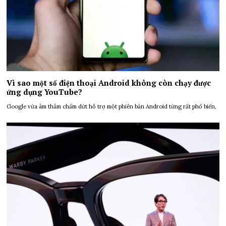
Vì sao một số điện thoại Android không còn chạy được
ứng dụng YouTube?
Google vừa âm thầm chấm dứt hỗ trợ một phiên bản Android từng rất phổ biến,