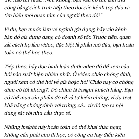
công bằng cách trực tiếp theo dõi các kênh top đầu và
tìm hiểu mối quan tâm của người theo dõi.”
Ví dụ, bạn muốn làm về ngành gia dụng, hãy vào kênh
bán đồ gia dụng đang có doanh số tốt. Trước tiên, quan
sát cách họ làm video, đặc biệt là phần mở đầu, bạn hoàn
toàn có thể học theo.
Tiếp theo, hãy đọc bình luận dưới video đó để xem câu
hỏi nào xuất hiện nhiều nhất. Ở video chảo chống dính,
người xem có thể hỏi về giá hoặc hỏi ‘Chảo này có chống
dính có tốt không?’. Đó chính là insight khách hàng. Bạn
có thể mua sản phẩm đó về và tự kiểm chứng, ví dụ test
khả năng chống dính với trứng, cá… từ đó tạo ra nội
dung sát với nhu cầu thực tế.
Những insight này hoàn toàn có thể khai thác ngay,
không cần phải chờ đi học, có công cụ hay điều kiện