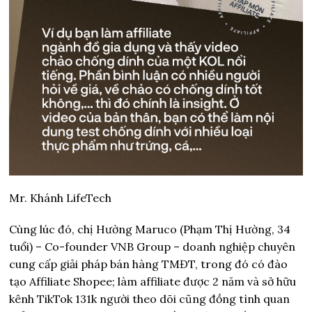
Mr. Khánh LifeTech
Cùng lúc đó, chị Hường Maruco (Phạm Thị Hường, 34
tuổi) – Co-founder VNB Group – doanh nghiệp chuyên
cung cấp giải pháp bán hàng TMĐT, trong đó có đào
tạo Affiliate Shopee; làm affiliate được 2 năm và sở hữu
kênh TikTok 131k người theo dõi cũng đồng tình quan