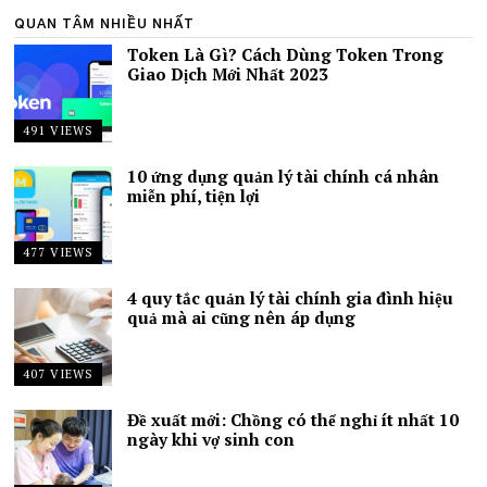
QUAN TÂM NHIỀU NHẤT
Token Là Gì? Cách Dùng Token Trong
Giao Dịch Mới Nhất 2023
491 VIEWS
10 ứng dụng quản lý tài chính cá nhân
miễn phí, tiện lợi
477 VIEWS
4 quy tắc quản lý tài chính gia đình hiệu
quả mà ai cũng nên áp dụng
407 VIEWS
Đề xuất mới: Chồng có thể nghỉ ít nhất 10
ngày khi vợ sinh con