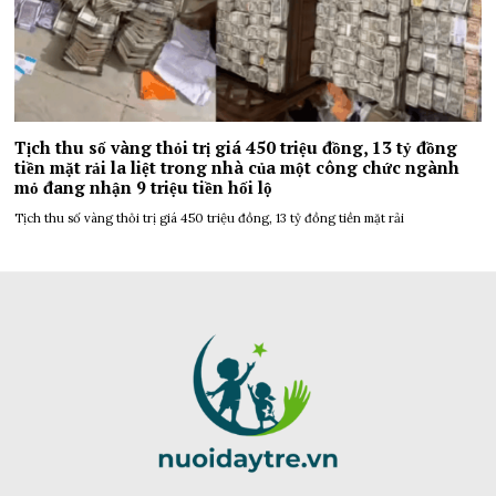
Tịch thu số vàng thỏi trị giá 450 triệu đồng, 13 tỷ đồng
tiền mặt rải la liệt trong nhà của một công chức ngành
mỏ đang nhận 9 triệu tiền hối lộ
Tịch thu số vàng thỏi trị giá 450 triệu đồng, 13 tỷ đồng tiền mặt rải