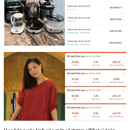
Hoa hồng ước tính của một số “trùm affiliate” trên