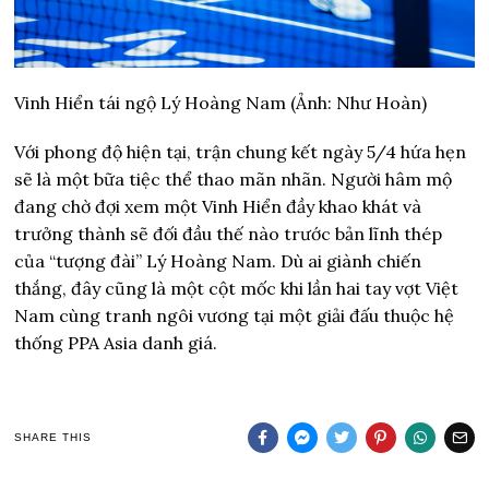
Vinh Hiển tái ngộ Lý Hoàng Nam (Ảnh: Như Hoàn)
Với phong độ hiện tại, trận chung kết ngày 5/4 hứa hẹn
sẽ là một bữa tiệc thể thao mãn nhãn. Người hâm mộ
đang chờ đợi xem một Vinh Hiển đầy khao khát và
trưởng thành sẽ đối đầu thế nào trước bản lĩnh thép
của “tượng đài” Lý Hoàng Nam. Dù ai giành chiến
thắng, đây cũng là một cột mốc khi lần hai tay vợt Việt
Nam cùng tranh ngôi vương tại một giải đấu thuộc hệ
thống PPA Asia danh giá.
SHARE THIS