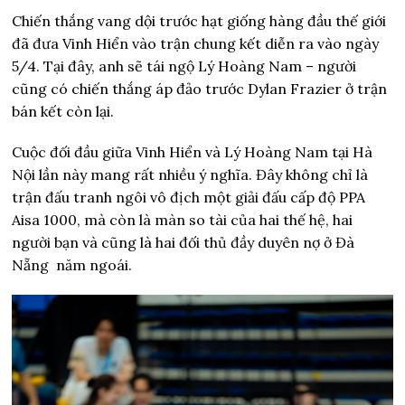
Chiến thắng vang dội trước hạt giống hàng đầu thế giới
đã đưa Vinh Hiển vào trận chung kết diễn ra vào ngày
5/4. Tại đây, anh sẽ tái ngộ Lý Hoàng Nam – người
cũng có chiến thắng áp đảo trước Dylan Frazier ở trận
bán kết còn lại.
Cuộc đối đầu giữa Vinh Hiển và Lý Hoàng Nam tại Hà
Nội lần này mang rất nhiều ý nghĩa. Đây không chỉ là
trận đấu tranh ngôi vô địch một giải đấu cấp độ PPA
Aisa 1000, mà còn là màn so tài của hai thế hệ, hai
người bạn và cũng là hai đối thủ đầy duyên nợ ở Đà
Nẵng năm ngoái.