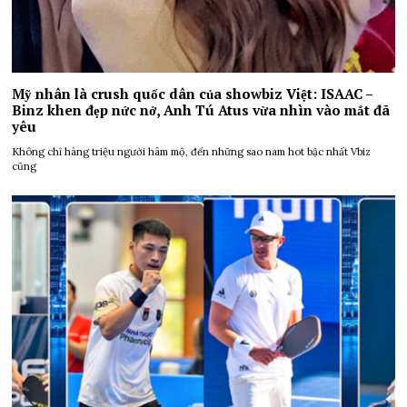
Mỹ nhân là crush quốc dân của showbiz Việt: ISAAC –
Binz khen đẹp nức nở, Anh Tú Atus vừa nhìn vào mắt đã
yêu
Không chỉ hàng triệu người hâm mộ, đến những sao nam hot bậc nhất Vbiz
cũng