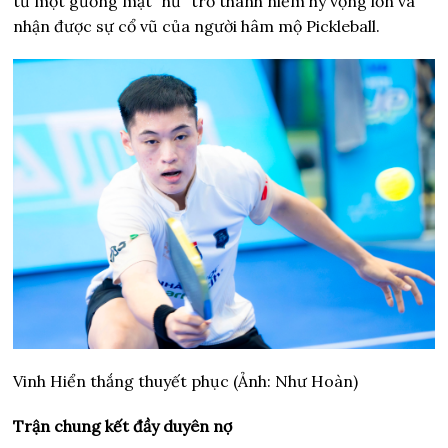
từ một gương mặt “hư” trở thành niềm hy vọng lớn và
nhận được sự cổ vũ của người hâm mộ Pickleball.
Vinh Hiển thắng thuyết phục (Ảnh: Như Hoàn)
Trận chung kết đầy duyên nợ