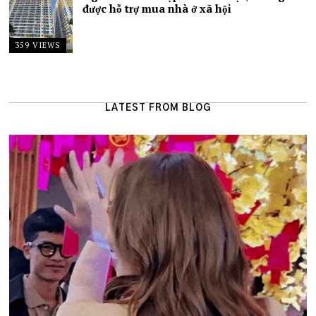
được hỗ trợ mua nhà ở xã hội
359 VIEWS
LATEST FROM BLOG