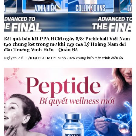
Kết quả bán kết PPA HCM ngày 8/8: Pickleball Việt Nam
tạo chung kết trong mơ khi cặp của Lý Hoàng Nam đối
đầu Trương Vinh Hiển – Quân Đỗ
Ngày thi đấu 8/8 tại PPA Ho Chi Minh 2026 chứng kiến màn trình diễn ấn