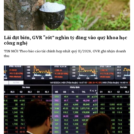
Lãi đột biến, GVR “rót” nghìn tỷ đồng vào quỹ khoa học
công nghệ
TIN MỚI Theo báo cáo tài chính hợp nhất quý II/2026, GVR ghi nhận doanh
thu