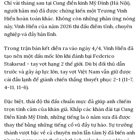
Chỉ vài tháng sau tại Cung điền kinh Mỹ Đình (Hà Nội),
người hâm mộ đã được chứng kiến một Trương Vinh
Hiển hoàn toàn khác. Không còn những phản ứng nóng
nảy, Vinh Hiển của năm 2026 thi đấu điềm tĩnh, chuyên
nghiệp và đầy bản lĩnh.
Trong trận bán kết diễn ra vào ngày 4/4, Vinh Hiển đã
tạo nên một dấu mốc lớn khi đánh bại Federico
Staksrud – tay vợt hạng 2 thế giới. Dù bị đối thủ dẫn
trước và gây áp lực lớn, tay vợt Việt Nam vẫn giữ được
cái đầu lạnh để giành chiến thắng thuyết phục 2-1 (11-7,
4-11, 11-6).
Đặc biệt, thái độ thi đấu chuẩn mực đã giúp anh chiếm
trọn tình cảm của khán giả. Khắp các khán đài tại Cung
Điền Kinh Mỹ Đình, những tiếng la ó năm xưa đã được
thay thế bằng những tiếng cổ vũ đầy tự hào. Sự trưởng
thành vượt bậc về cả chuyên môn lẫn tâm lý đã biến anh