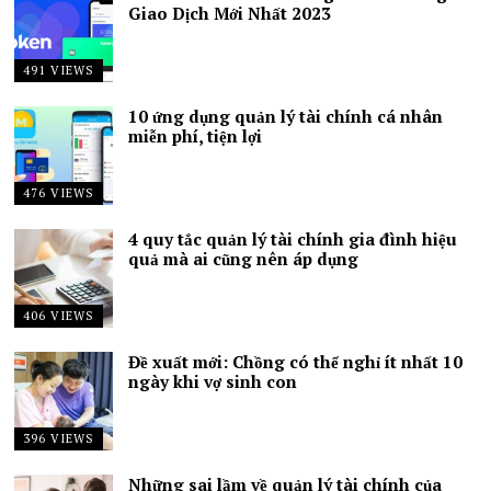
Giao Dịch Mới Nhất 2023
491 VIEWS
10 ứng dụng quản lý tài chính cá nhân
miễn phí, tiện lợi
476 VIEWS
4 quy tắc quản lý tài chính gia đình hiệu
quả mà ai cũng nên áp dụng
406 VIEWS
Đề xuất mới: Chồng có thể nghỉ ít nhất 10
ngày khi vợ sinh con
396 VIEWS
Những sai lầm về quản lý tài chính của