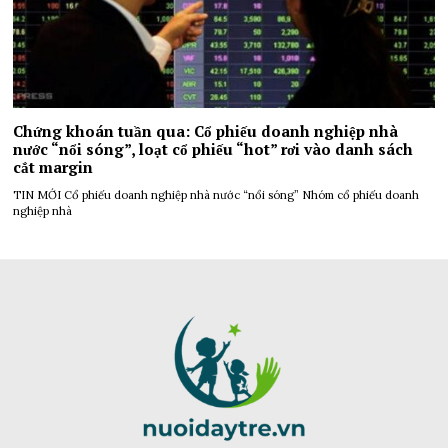
Chứng khoán tuần qua: Cổ phiếu doanh nghiệp nhà
nước “nổi sóng”, loạt cổ phiếu “hot” rơi vào danh sách
cắt margin
TIN MỚI Cổ phiếu doanh nghiệp nhà nước “nổi sóng” Nhóm cổ phiếu doanh
nghiệp nhà