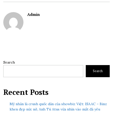
Admin
Search
Search
Recent Posts
Mỹ nhân là crush quốc dân của showbiz Việt: ISAAC – Binz
khen đẹp nức nở, Anh Tú Atus vừa nhìn vào mắt đã yêu