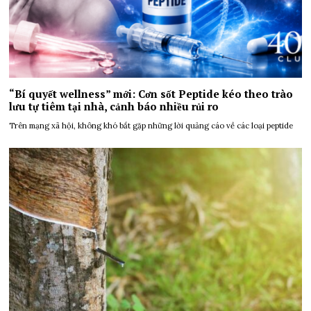
“Bí quyết wellness” mới: Cơn sốt Peptide kéo theo trào
lưu tự tiêm tại nhà, cảnh báo nhiều rủi ro
Trên mạng xã hội, không khó bắt gặp những lời quảng cáo về các loại peptide