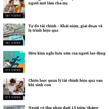
người mới làm cha mẹ
387 VIEWS
Tự do tài chính – Khái niệm, giai đoạn và
lộ trình hiệu quả
381 VIEWS
Điều kiện nghỉ hưu sớm của người lao động
379 VIEWS
Chiến lược quản lý tài chính hiệu quả sau
khi sinh con
373 VIEWS
Người có thu nhập dưới 15 triệu/ tháng