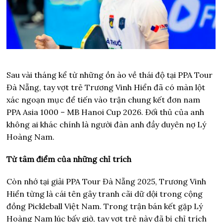
Sau vài tháng kể từ những ồn ào về thái độ tại PPA Tour
Đà Nẵng, tay vợt trẻ Trương Vinh Hiển đã có màn lột
xác ngoạn mục để tiến vào trận chung kết đơn nam
PPA Asia 1000 – MB Hanoi Cup 2026. Đối thủ của anh
không ai khác chính là người đàn anh đầy duyên nợ Lý
Hoàng Nam.
Từ tâm điểm của những chỉ trích
Còn nhớ tại giải PPA Tour Đà Nẵng 2025, Trương Vinh
Hiển từng là cái tên gây tranh cãi dữ dội trong cộng
đồng Pickleball Việt Nam. Trong trận bán kết gặp Lý
Hoàng Nam lúc bấy giờ, tay vợt trẻ này đã bị chỉ trích