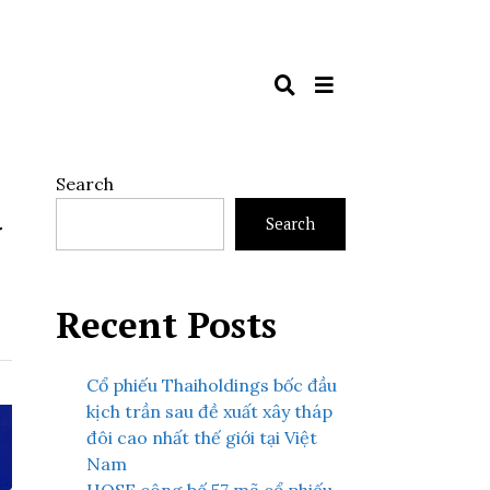
Search
ý
Search
Recent Posts
Cổ phiếu Thaiholdings bốc đầu
kịch trần sau đề xuất xây tháp
đôi cao nhất thế giới tại Việt
Nam