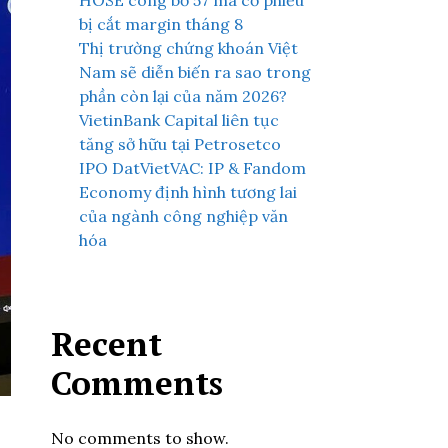
HOSE công bố 57 mã cổ phiếu
bị cắt margin tháng 8
Thị trường chứng khoán Việt
Nam sẽ diễn biến ra sao trong
phần còn lại của năm 2026?
VietinBank Capital liên tục
tăng sở hữu tại Petrosetco
IPO DatVietVAC: IP & Fandom
Economy định hình tương lai
của ngành công nghiệp văn
hóa
Recent
Comments
No comments to show.