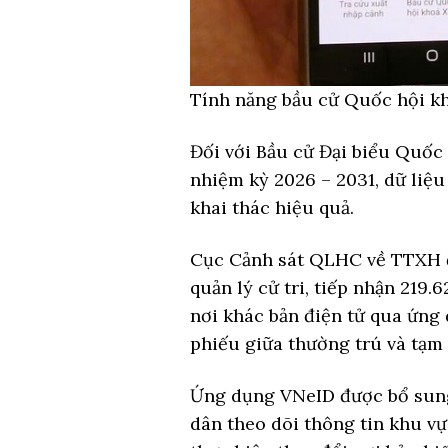
Tính năng bầu cử Quốc hội kh
Đối với Bầu cử Đại biểu Quốc
nhiệm kỳ 2026 – 2031, dữ liệu
khai thác hiệu quả.
Cục Cảnh sát QLHC về TTXH đã
quản lý cử tri, tiếp nhận 219
nơi khác bản điện tử qua ứng 
phiếu giữa thường trú và tạm 
Ứng dụng VNeID được bổ sung 
dân theo dõi thông tin khu vự