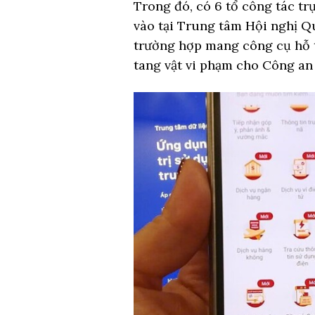
Trong đó, có 6 tổ công tác trự
vào tại Trung tâm Hội nghị Qu
trường hợp mang công cụ hỗ t
tang vật vi phạm cho Công an