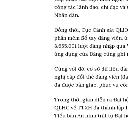
công tác lãnh đạo, chỉ đạo và
Nhân dân.
Đồng thời, Cục Cảnh sát QLHC
phần mềm Sổ tay đảng viên, ứ
8.655.001 lượt đăng nhập qua 
ứng dụng của Đảng cũng ghi n
Cùng với đó, cơ sở dữ liệu đả
nghị cấp đổi thẻ đảng viên (đạ
đã được bàn giao, phục vụ côn
Trong thời gian diễn ra Đại h
QLHC về TTXH đã thành lập 12
Tiểu ban An ninh trật tự Đại h