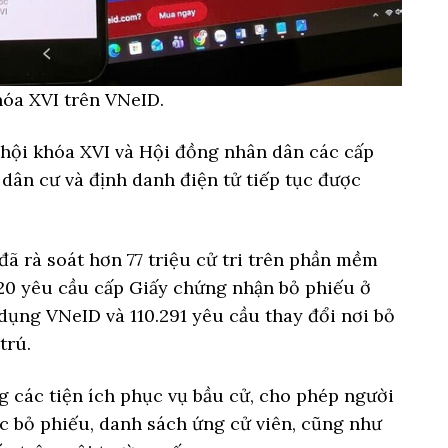
óa XVI trên VNeID.
 hội khóa XVI và Hội đồng nhân dân các cấp
 dân cư và định danh điện tử tiếp tục được
 rà soát hơn 77 triệu cử tri trên phần mềm
.620 yêu cầu cấp Giấy chứng nhận bỏ phiếu ở
dụng VNeID và 110.291 yêu cầu thay đổi nơi bỏ
trú.
các tiện ích phục vụ bầu cử, cho phép người
c bỏ phiếu, danh sách ứng cử viên, cũng như