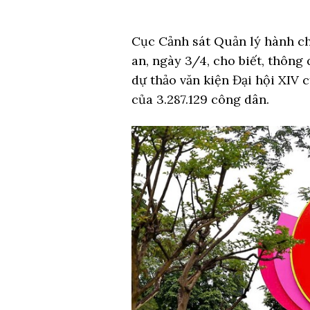
Cục Cảnh sát Quản lý hành ch
an, ngày 3/4, cho biết, thông
dự thảo văn kiện Đại hội XIV 
của 3.287.129 công dân.