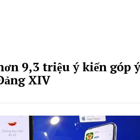
ơn 9,3 triệu ý kiến góp 
 Đảng XIV