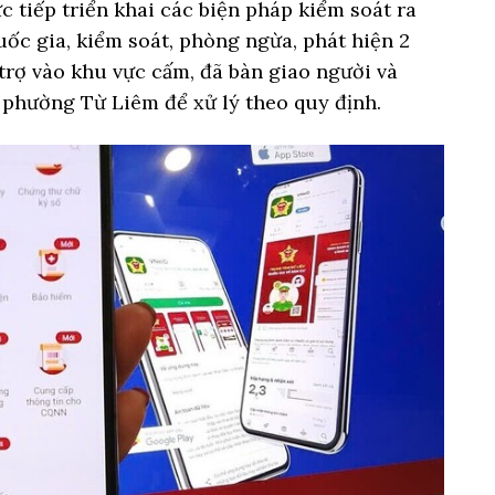
c tiếp triển khai các biện pháp kiểm soát ra
ốc gia, kiểm soát, phòng ngừa, phát hiện 2
rợ vào khu vực cấm, đã bàn giao người và
 phường Từ Liêm để xử lý theo quy định.