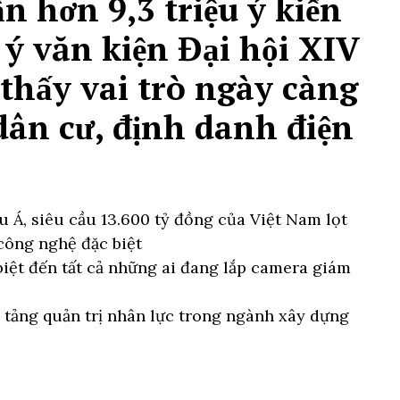
 hơn 9,3 triệu ý kiến
ý văn kiện Đại hội XIV
thấy vai trò ngày càng
 dân cư, định danh điện
u Á, siêu cầu 13.600 tỷ đồng của Việt Nam lọt
 công nghệ đặc biệt
iệt đến tất cả những ai đang lắp camera giám
 tảng quản trị nhân lực trong ngành xây dựng