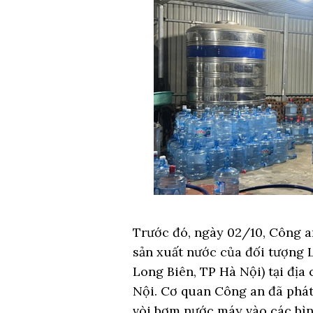
Trước đó, ngày 02/10, Công a
sản xuất nước của đối tượng L
Long Biên, TP Hà Nội) tại đị
Nội. Cơ quan Công an đã phát
vòi bơm nước máy vào các bình