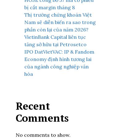
HOSE công bố 57 mã cổ phiếu
bị cắt margin tháng 8
Thị trường chứng khoán Việt
Nam sẽ diễn biến ra sao trong
phần còn lại của năm 2026?
VietinBank Capital liên tục
tăng sở hữu tại Petrosetco
IPO DatVietVAC: IP & Fandom
Economy định hình tương lai
của ngành công nghiệp văn
hóa
Recent
Comments
No comments to show.