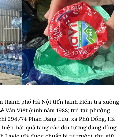
n thành phố Hà Nội tiến hành kiểm tra xưởng
ê Văn Viết (sinh năm 1988; trú tại: phường
a chỉ 294/74 Phan Đăng Lưu, xã Phù Đổng, Hà
 hiện, bắt quả tang các đối tượng đang dùng
 Lavie (đã được chuẩn bị từ trước), thu giữ