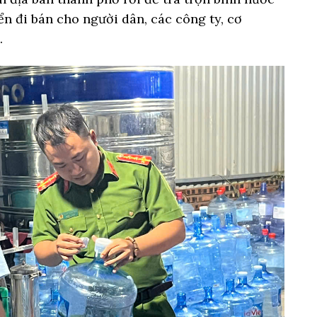
n đi bán cho người dân, các công ty, cơ
.