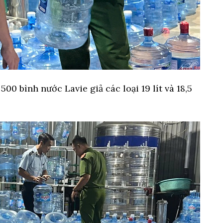
0 bình nước Lavie giả các loại 19 lít và 18,5