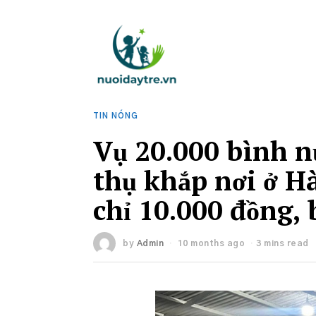
TIN NÓNG
Vụ 20.000 bình nư
thụ khắp nơi ở Hà
chỉ 10.000 đồng,
by
Admin
10 months ago
3 mins read