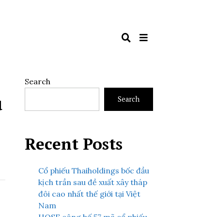
Search
u
Search
Recent Posts
Cổ phiếu Thaiholdings bốc đầu
kịch trần sau đề xuất xây tháp
đôi cao nhất thế giới tại Việt
Nam