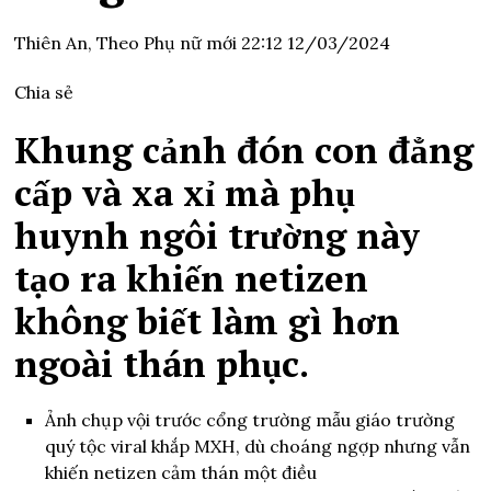
Thiên An,
Theo Phụ nữ mới
22:12 12/03/2024
Chia sẻ
Khung cảnh đón con đẳng
cấp và xa xỉ mà phụ
huynh ngôi trường này
tạo ra khiến netizen
không biết làm gì hơn
ngoài thán phục.
Ảnh chụp vội trước cổng trường mẫu giáo trường
quý tộc viral khắp MXH, dù choáng ngợp nhưng vẫn
khiến netizen cảm thán một điều