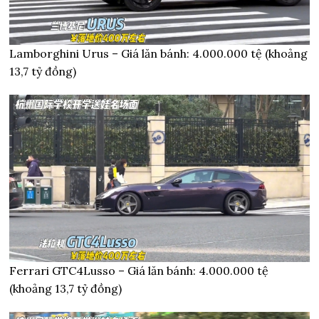
Lamborghini Urus – Giá lăn bánh: 4.000.000 tệ (khoảng
13,7 tỷ đồng)
Ferrari GTC4Lusso – Giá lăn bánh: 4.000.000 tệ
(khoảng 13,7 tỷ đồng)