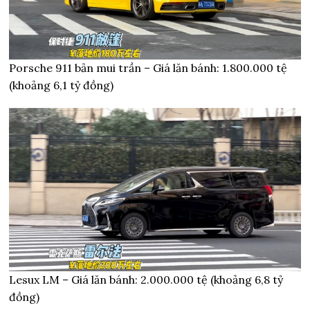
Porsche 911 bản mui trần – Giá lăn bánh: 1.800.000 tệ
(khoảng 6,1 tỷ đồng)
Lesux LM – Giá lăn bánh: 2.000.000 tệ (khoảng 6,8 tỷ
đồng)