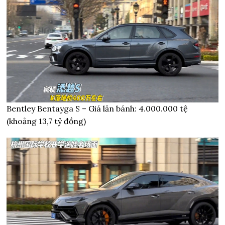
Bentley Bentayga S – Giá lăn bánh: 4.000.000 tệ
(khoảng 13,7 tỷ đồng)