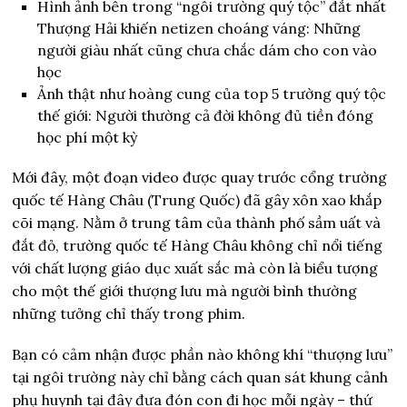
Hình ảnh bên trong “ngôi trường quý tộc” đắt nhất
Thượng Hải khiến netizen choáng váng: Những
người giàu nhất cũng chưa chắc dám cho con vào
học
Ảnh thật như hoàng cung của top 5 trường quý tộc
thế giới: Người thường cả đời không đủ tiền đóng
học phí một kỳ
Mới đây, một đoạn video được quay trước cổng trường
quốc tế Hàng Châu (Trung Quốc) đã gây xôn xao khắp
cõi mạng. Nằm ở trung tâm của thành phố sầm uất và
đắt đỏ, trường quốc tế Hàng Châu không chỉ nổi tiếng
với chất lượng giáo dục xuất sắc mà còn là biểu tượng
cho một thế giới thượng lưu mà người bình thường
những tưởng chỉ thấy trong phim.
Bạn có cảm nhận được phần nào không khí “thượng lưu”
tại ngôi trường này chỉ bằng cách quan sát khung cảnh
phụ huynh tại đây đưa đón con đi học mỗi ngày – thứ