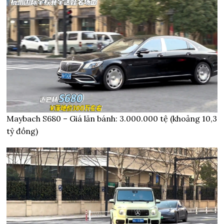
Maybach S680 – Giá lăn bánh: 3.000.000 tệ (khoảng 10,3
tỷ đồng)