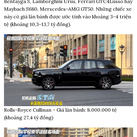
Bentayga S, Lamborghini Urus, Ferrari GTC4Lusso hay
Maybach S680, Merscedes-AMG GT50. Những chiếc xe
này có giá lăn bánh được ước tính vào khoảng 3-4 triệu
tệ (khoảng 10,3-13,7 tỷ đồng).
Rolls-Royce Cullinan – Giá lăn bánh: 8.000.000 tệ
(khoảng 27,4 tỷ đồng)