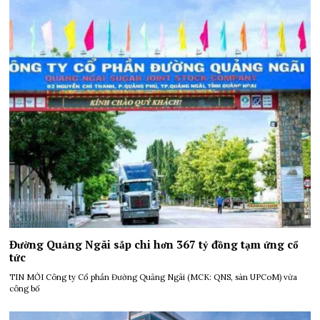
Đường Quảng Ngãi sắp chi hơn 367 tỷ đồng tạm ứng cổ
tức
TIN MỚI Công ty Cổ phần Đường Quảng Ngãi (MCK: QNS, sàn UPCoM) vừa
công bố