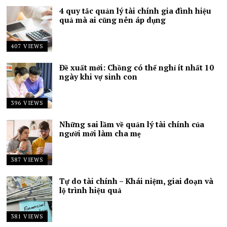
4 quy tắc quản lý tài chính gia đình hiệu
quả mà ai cũng nên áp dụng
407 VIEWS
Đề xuất mới: Chồng có thể nghỉ ít nhất 10
ngày khi vợ sinh con
396 VIEWS
Những sai lầm về quản lý tài chính của
người mới làm cha mẹ
387 VIEWS
Tự do tài chính – Khái niệm, giai đoạn và
lộ trình hiệu quả
381 VIEWS