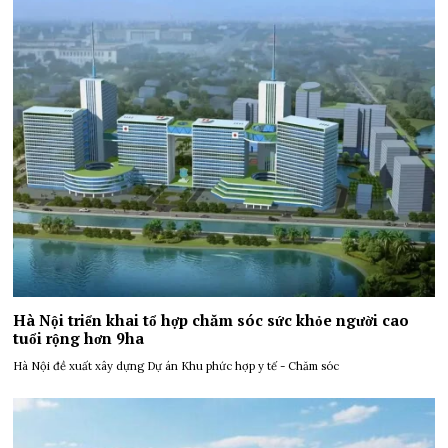
Hà Nội triển khai tổ hợp chăm sóc sức khỏe người cao
tuổi rộng hơn 9ha
Hà Nội đề xuất xây dựng Dự án Khu phức hợp y tế - Chăm sóc