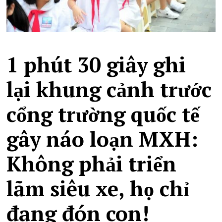
1 phút 30 giây ghi
lại khung cảnh trước
cổng trường quốc tế
gây náo loạn MXH:
Không phải triển
lãm siêu xe, họ chỉ
đang đón con!