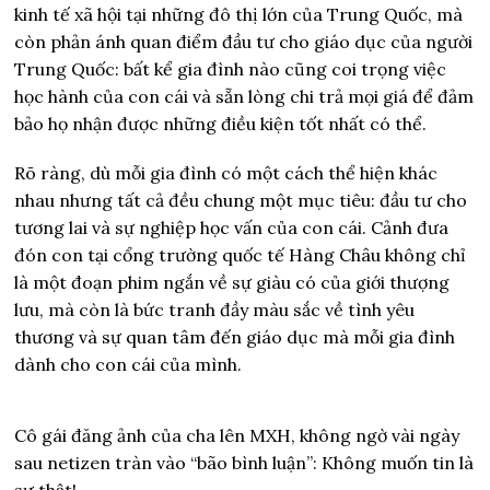
kinh tế xã hội tại những đô thị lớn của Trung Quốc, mà
còn phản ánh quan điểm đầu tư cho giáo dục của người
Trung Quốc: bất kể gia đình nào cũng coi trọng việc
học hành của con cái và sẵn lòng chi trả mọi giá để đảm
bảo họ nhận được những điều kiện tốt nhất có thể.
Rõ ràng, dù mỗi gia đình có một cách thể hiện khác
nhau nhưng tất cả đều chung một mục tiêu: đầu tư cho
tương lai và sự nghiệp học vấn của con cái. Cảnh đưa
đón con tại cổng trường quốc tế Hàng Châu không chỉ
là một đoạn phim ngắn về sự giàu có của giới thượng
lưu, mà còn là bức tranh đầy màu sắc về tình yêu
thương và sự quan tâm đến giáo dục mà mỗi gia đình
dành cho con cái của mình.
Cô gái đăng ảnh của cha lên MXH, không ngờ vài ngày
sau netizen tràn vào “bão bình luận”: Không muốn tin là
sự thật!