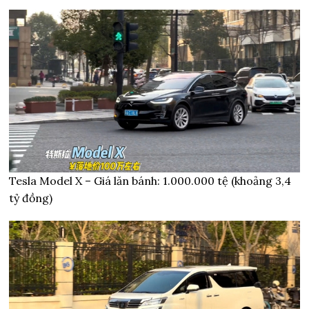
Tesla Model X – Giá lăn bánh: 1.000.000 tệ (khoảng 3,4
tỷ đồng)