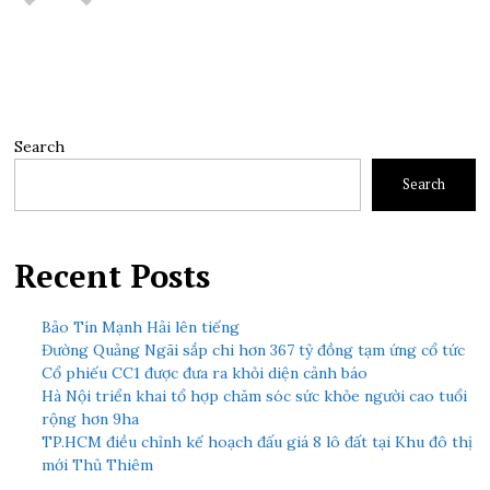
Search
Search
Recent Posts
Bảo Tín Mạnh Hải lên tiếng
Đường Quảng Ngãi sắp chi hơn 367 tỷ đồng tạm ứng cổ tức
Cổ phiếu CC1 được đưa ra khỏi diện cảnh báo
Hà Nội triển khai tổ hợp chăm sóc sức khỏe người cao tuổi
rộng hơn 9ha
TP.HCM điều chỉnh kế hoạch đấu giá 8 lô đất tại Khu đô thị
mới Thủ Thiêm