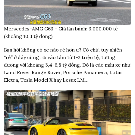
Merscedes-AMG G63 – Giá lăn bánh: 3.000.000 tệ
(khoảng 10,3 tỷ đồng)
Bạn hỏi không có xe nào rẻ hơn ư? Có chứ, tuy nhiên
“rẻ” ở đây cũng rơi vào tầm từ 1-2 triệu tệ, tương
đương với khoảng 3,4-6,8 tỷ đồng. Đó là các mẫu xe như
Land Rover Range Rover, Porsche Panamera, Lotus
Eletra, Tesla Model X hay Lesux LM…