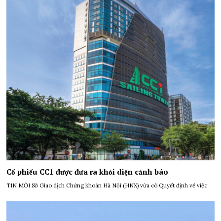
Cổ phiếu CC1 được đưa ra khỏi diện cảnh báo
TIN MỚI Sở Giao dịch Chứng khoán Hà Nội (HNX) vừa có Quyết định về việc