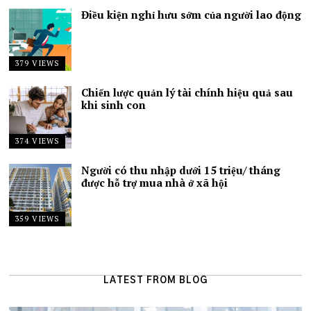
Điều kiện nghỉ hưu sớm của người lao động
379 VIEWS
Chiến lược quản lý tài chính hiệu quả sau
khi sinh con
374 VIEWS
Người có thu nhập dưới 15 triệu/ tháng
được hỗ trợ mua nhà ở xã hội
359 VIEWS
LATEST FROM BLOG