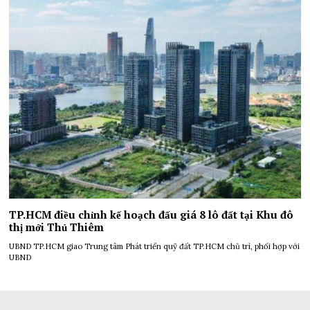
TP.HCM điều chỉnh kế hoạch đấu giá 8 lô đất tại Khu đô
thị mới Thủ Thiêm
UBND TP.HCM giao Trung tâm Phát triển quỹ đất TP.HCM chủ trì, phối hợp với
UBND