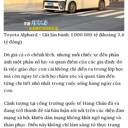
Toyota Alphard – Giá lăn bánh: 1.000.000 tệ (khoảng 3,4
tỷ đồng)
Dù giá cả có chênh lệch, nhưng mỗi chiếc xe đều phản
ánh một phần nỗ lực và quan điểm của các gia đình: đó
là việc giáo dục con cái không chỉ diễn ra trong lớp học
mà còn ngay từ cách họ chăm sóc và quan tâm đến
từng chi tiết nhỏ nhất trong cuộc sống hàng ngày của
con.
Cảnh tượng tại cổng trường quốc tế Hàng Châu đã và
đang trở thành đề tài bàn luận sôi nổi trên các diễn đàn
mạng xã hội, khiến dân mạng không khỏi ngỡ ngàng và
thán phục. Điều này không chỉ làm sáng tỏ thực trạng