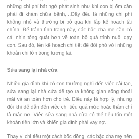
những chi phí bất ngờ phát sinh như khi con bị ốm cần
phải đi khám chữa bệnh,…Đây đều là những chi phí
không nhỏ và thường bị bỏ qua khi lập kế hoạch tài
chính. Để tránh tình trạng này, các bậc cha mẹ cần có
cái nhìn tổng quát hơn về toàn bộ quá trình nuôi dạy
con. Sau đó, lên kế hoạch chi tiết để đối phó với những
khoản chi lớn trong tương lai.
Sửa sang lại nhà cửa
Nhiều gia đình khi có con thường nghĩ đến việc cải tạo,
sửa sang lại nhà cửa để tạo ra không gian sống thoải
mái và an toàn hơn cho trẻ. Điều này là hợp lý, nhưng
đôi khi dễ dẫn đến việc chi tiêu quá mức hoặc thậm chí
là mắc nợ. Việc sửa sang nhà cửa có thể tiêu tốn một
khoản tiền lớn và khiến gia đình phải vay nợ.
Thay vì chi tiêu một cách bốc đồng, các bậc cha mẹ nên