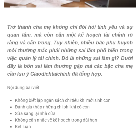
Trở thành cha mẹ không chỉ đòi hỏi tình yêu và sự
quan tâm, mà còn cần một kế hoạch tài chính rõ
ràng và cẩn trọng. Tuy nhiên, nhiều bậc phụ huynh
mới thường mắc phải những sai lầm phổ biến trong
việc quản lý tài chính. Đó là những sai lầm gì? Dưới
đây là bốn sai lầm thường gặp mà các bậc cha mẹ
cần lưu ý Giaodichtaichinh đã tổng hợp.
Nội dung bài viết
Không biết lập ngân sách chi tiêu khi mới sinh con
Đánh giá thấp những chi phí khi có con
Sửa sang lại nhà cửa
Không cân nhắc về kế hoạch trong dài hạn
Kết luận