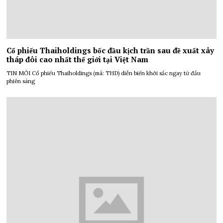
Cổ phiếu Thaiholdings bốc đầu kịch trần sau đề xuất xây
tháp đôi cao nhất thế giới tại Việt Nam
TIN MỚI Cổ phiếu Thaiholdings (mã: THD) diễn biến khởi sắc ngay từ đầu
phiên sáng