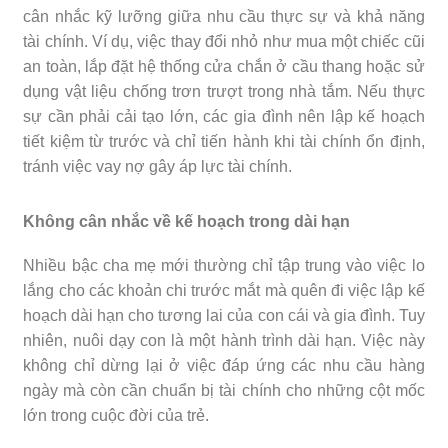
cân nhắc kỹ lưỡng giữa nhu cầu thực sự và khả năng
tài chính. Ví dụ, việc thay đổi nhỏ như mua một chiếc cũi
an toàn, lắp đặt hệ thống cửa chắn ở cầu thang hoặc sử
dụng vật liệu chống trơn trượt trong nhà tắm. Nếu thực
sự cần phải cải tạo lớn, các gia đình nên lập kế hoạch
tiết kiệm từ trước và chỉ tiến hành khi tài chính ổn định,
tránh việc vay nợ gây áp lực tài chính.
Không cân nhắc về kế hoạch trong dài hạn
Nhiều bậc cha mẹ mới thường chỉ tập trung vào việc lo
lắng cho các khoản chi trước mắt mà quên đi việc lập kế
hoạch dài hạn cho tương lai của con cái và gia đình. Tuy
nhiên, nuôi dạy con là một hành trình dài hạn. Việc này
không chỉ dừng lại ở việc đáp ứng các nhu cầu hàng
ngày mà còn cần chuẩn bị tài chính cho những cột mốc
lớn trong cuộc đời của trẻ.