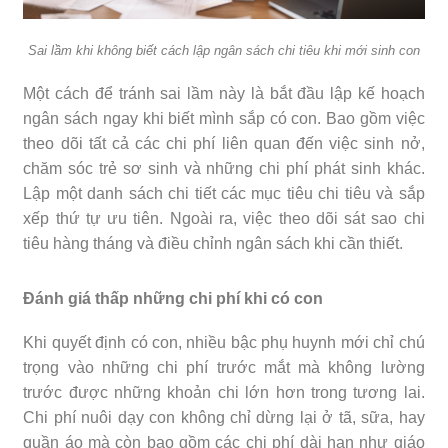
Sai lầm khi không biết cách lập ngân sách chi tiêu khi mới sinh con
Một cách để tránh sai lầm này là bắt đầu lập kế hoạch
ngân sách ngay khi biết mình sắp có con. Bao gồm việc
theo dõi tất cả các chi phí liên quan đến việc sinh nở,
chăm sóc trẻ sơ sinh và những chi phí phát sinh khác.
Lập một danh sách chi tiết các mục tiêu chi tiêu và sắp
xếp thứ tự ưu tiên. Ngoài ra, việc theo dõi sát sao chi
tiêu hàng tháng và điều chỉnh ngân sách khi cần thiết.
Đánh giá thấp những chi phí khi có con
Khi quyết định có con, nhiều bậc phụ huynh mới chỉ chú
trọng vào những chi phí trước mắt mà không lường
trước được những khoản chi lớn hơn trong tương lai.
Chi phí nuôi dạy con không chỉ dừng lại ở tã, sữa, hay
quần áo mà còn bao gồm các chi phí dài hạn như giáo