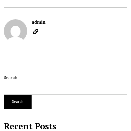
admin
Search
Search
Recent Posts