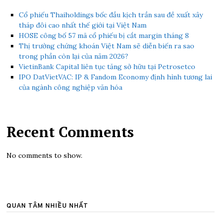
Cổ phiếu Thaiholdings bốc đầu kịch trần sau đề xuất xây
tháp đôi cao nhất thế giới tại Việt Nam
HOSE công bố 57 mã cổ phiếu bị cắt margin tháng 8
Thị trường chứng khoán Việt Nam sẽ diễn biến ra sao
trong phần còn lại của năm 2026?
VietinBank Capital liên tục tăng sở hữu tại Petrosetco
IPO DatVietVAC: IP & Fandom Economy định hình tương lai
của ngành công nghiệp văn hóa
Recent Comments
No comments to show.
QUAN TÂM NHIỀU NHẤT