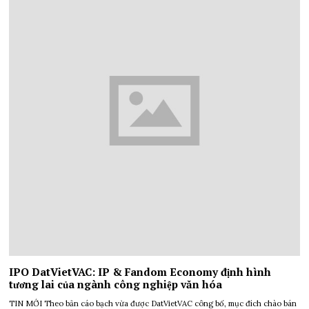
IPO DatVietVAC: IP & Fandom Economy định hình
tương lai của ngành công nghiệp văn hóa
TIN MỚI Theo bản cáo bạch vừa được DatVietVAC công bố, mục đích chào bán