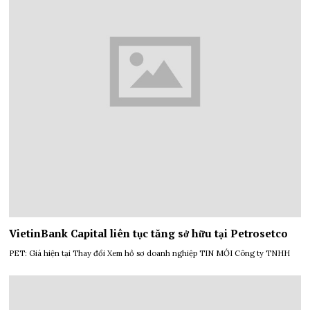
VietinBank Capital liên tục tăng sở hữu tại Petrosetco
PET: Giá hiện tại Thay đổi Xem hồ sơ doanh nghiệp TIN MỚI Công ty TNHH