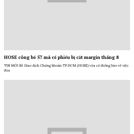
HOSE công bố 57 mã cổ phiếu bị cắt margin tháng 8
TIN MỚI Sở Giao dịch Chứng khoán TP.HCM (HOSE) vừa có thông báo về việc
đưa