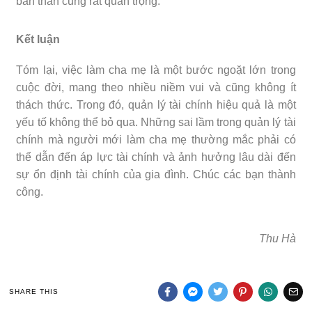
bản thân cũng rất quan trọng.
Kết luận
Tóm lại, việc làm cha mẹ là một bước ngoặt lớn trong
cuộc đời, mang theo nhiều niềm vui và cũng không ít
thách thức. Trong đó, quản lý tài chính hiệu quả là một
yếu tố không thể bỏ qua. Những sai lầm trong quản lý tài
chính mà người mới làm cha mẹ thường mắc phải có
thể dẫn đến áp lực tài chính và ảnh hưởng lâu dài đến
sự ổn định tài chính của gia đình. Chúc các bạn thành
công.
Thu Hà
SHARE THIS