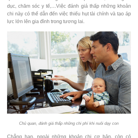
dục, chăm sóc y tế,…Việc đánh giá thấp những khoản
chi này có thể dẫn đến việc thiếu hụt tài chính và tạo áp
lực lớn lên gia đình trong tương lai.
Chủ quan, đánh giá thấp những chi phí khi nuôi dạy con
Chẳng hạn, ngoài những khoản chi cơ bản, còn có