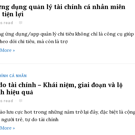
ứng dụng quản lý tài chính cá nhân miễn
 tiện lợi
ns read
g ứng dụng/app quản lý chi tiêu không chỉ là công cụ giúp
heo dõi chi tiêu, mà còn là trợ
 More »
HÍNH CÁ NHÂN
do tài chính – Khái niệm, giai đoạn và lộ
nh hiệu quả
ns read
ào lưu cực hot trong những năm trở lại đây, đặc biệt là cộn
người trẻ, tự do tài chính
 More »