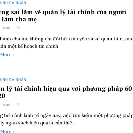
HÍNH CÁ NHÂN
ng sai lầm về quản lý tài chính của người
 làm cha mẹ
s read
thành cha mẹ không chỉ đòi hỏi tình yêu và sự quan tâm, mà
cần một kế hoạch tài chính
 More »
HÍNH CÁ NHÂN
n lý tài chính hiệu quả với phương pháp 60
20
s read
g bối cảnh kinh tế ngày nay, việc tìm kiếm một phương phá
lý ngân sách hiệu quả là cần thiết.
 More »