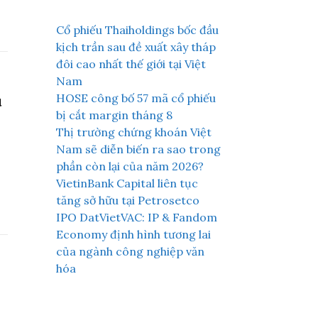
Cổ phiếu Thaiholdings bốc đầu
kịch trần sau đề xuất xây tháp
đôi cao nhất thế giới tại Việt
Nam
HOSE công bố 57 mã cổ phiếu
u
bị cắt margin tháng 8
Thị trường chứng khoán Việt
Nam sẽ diễn biến ra sao trong
phần còn lại của năm 2026?
VietinBank Capital liên tục
tăng sở hữu tại Petrosetco
IPO DatVietVAC: IP & Fandom
Economy định hình tương lai
của ngành công nghiệp văn
hóa