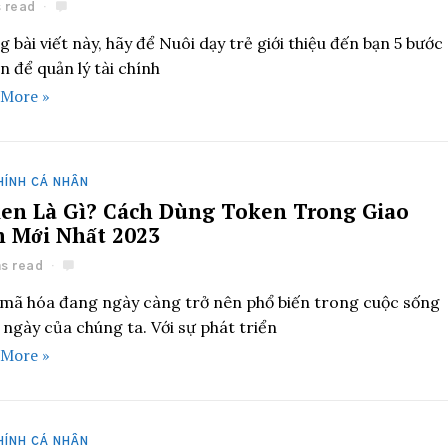
s read
 bài viết này, hãy để Nuôi dạy trẻ giới thiệu đến bạn 5 bước
n để quản lý tài chính
 More »
HÍNH CÁ NHÂN
en Là Gì? Cách Dùng Token Trong Giao
h Mới Nhất 2023
ns read
 mã hóa đang ngày càng trở nên phổ biến trong cuộc sống
ngày của chúng ta. Với sự phát triển
 More »
HÍNH CÁ NHÂN