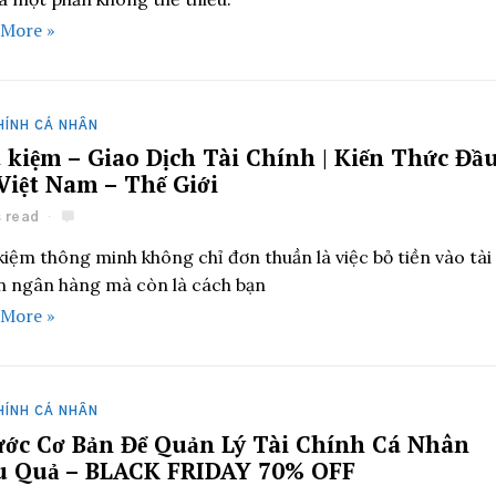
 More »
HÍNH CÁ NHÂN
t kiệm – Giao Dịch Tài Chính | Kiến Thức Đầ
Việt Nam – Thế Giới
s read
kiệm thông minh không chỉ đơn thuần là việc bỏ tiền vào tài
n ngân hàng mà còn là cách bạn
 More »
HÍNH CÁ NHÂN
ước Cơ Bản Để Quản Lý Tài Chính Cá Nhân
u Quả – BLACK FRIDAY 70% OFF