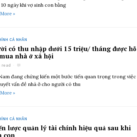
 10 ngày khi vợ sinh con bằng
 More »
HÍNH CÁ NHÂN
ời có thu nhập dưới 15 triệu/ tháng được hỗ
 mua nhà ở xã hội
s read
 Nam đang chứng kiến một bước tiến quan trọng trong việc
quyết vấn đề nhà ở cho người có thu
 More »
HÍNH CÁ NHÂN
ến lược quản lý tài chính hiệu quả sau khi
h con