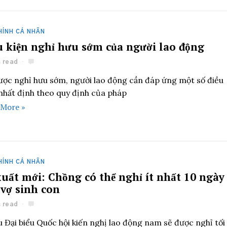
HÍNH CÁ NHÂN
u kiện nghỉ hưu sớm của người lao động
s read
ược nghỉ hưu sớm, người lao động cần đáp ứng một số điều
 nhất định theo quy định của pháp
 More »
HÍNH CÁ NHÂN
xuất mới: Chồng có thể nghỉ ít nhất 10 ngày
 vợ sinh con
s read
 Đại biểu Quốc hội kiến nghị lao động nam sẽ được nghỉ tối