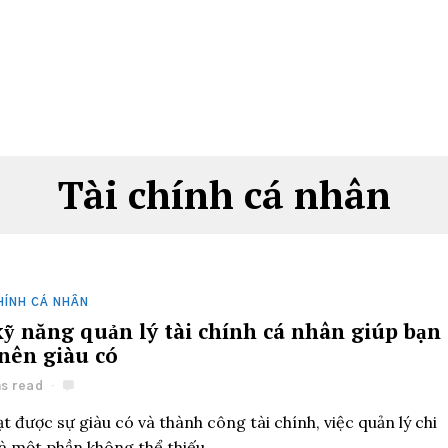
Tài chính cá nhân
HÍNH CÁ NHÂN
kỹ năng quản lý tài chính cá nhân giúp bạn
 nên giàu có
ns read
t được sự giàu có và thành công tài chính, việc quản lý chi
là một phần không thể thiếu.