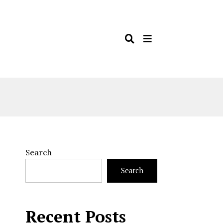
Search
Search
Recent Posts