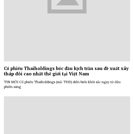
Cổ phiếu Thaiholdings bốc đầu kịch trần sau đề xuất xây
tháp đôi cao nhất thế giới tại Việt Nam
TIN MỚI Cổ phiếu Thaiholdings (mã: THD) diễn biến khởi sắc ngay từ đầu
phiên sáng