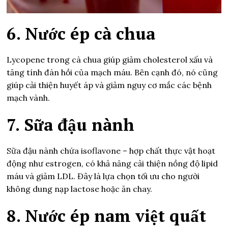
6. Nước ép cà chua
Lycopene trong cà chua giúp giảm cholesterol xấu và
tăng tính đàn hồi của mạch máu. Bên cạnh đó, nó cũng
giúp cải thiện huyết áp và giảm nguy cơ mắc các bệnh
mạch vành.
7. Sữa đậu nành
Sữa đậu nành chứa isoflavone – hợp chất thực vật hoạt
động như estrogen, có khả năng cải thiện nồng độ lipid
máu và giảm LDL. Đây là lựa chọn tối ưu cho người
không dung nạp lactose hoặc ăn chay.
8. Nước ép nam việt quất