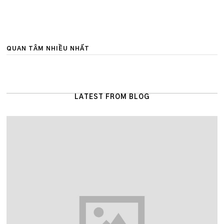
QUAN TÂM NHIỀU NHẤT
LATEST FROM BLOG