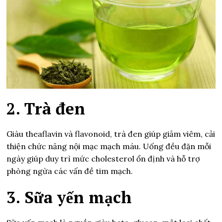
2. Trà đen
Giàu theaflavin và flavonoid, trà đen giúp giảm viêm, cải
thiện chức năng nội mạc mạch máu. Uống đều đặn mỗi
ngày giúp duy trì mức cholesterol ổn định và hỗ trợ
phòng ngừa các vấn đề tim mạch.
3. Sữa yến mạch