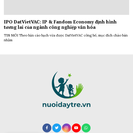
IPO DatVietVAC: IP & Fandom Economy định hình
tương lai của ngành công nghiệp văn hóa
TIN MỚI Theo bản cáo bạch vừa được DatVietVAC công bố, mục đích chào bán
nhằm