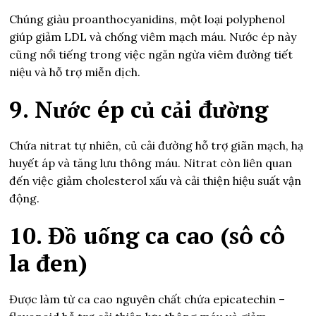
Chúng giàu proanthocyanidins, một loại polyphenol
giúp giảm LDL và chống viêm mạch máu. Nước ép này
cũng nổi tiếng trong việc ngăn ngừa viêm đường tiết
niệu và hỗ trợ miễn dịch.
9. Nước ép củ cải đường
Chứa nitrat tự nhiên, củ cải đường hỗ trợ giãn mạch, hạ
huyết áp và tăng lưu thông máu. Nitrat còn liên quan
đến việc giảm cholesterol xấu và cải thiện hiệu suất vận
động.
10. Đồ uống ca cao (sô cô
la đen)
Được làm từ ca cao nguyên chất chứa epicatechin –