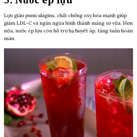
Lựu giàu punicalagins, chất chống oxy hóa mạnh giúp
giảm LDL-C và ngăn ngừa hình thành mảng xơ vữa. Hơn
nữa, nước ép lựu còn hỗ trợ hạ huyết áp, tăng tuần hoàn
máu.