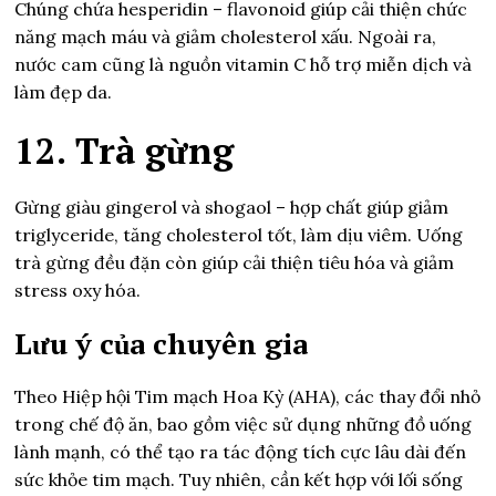
Chúng chứa hesperidin – flavonoid giúp cải thiện chức
năng mạch máu và giảm cholesterol xấu. Ngoài ra,
nước cam cũng là nguồn vitamin C hỗ trợ miễn dịch và
làm đẹp da.
12. Trà gừng
Gừng giàu gingerol và shogaol – hợp chất giúp giảm
triglyceride, tăng cholesterol tốt, làm dịu viêm. Uống
trà gừng đều đặn còn giúp cải thiện tiêu hóa và giảm
stress oxy hóa.
Lưu ý của chuyên gia
Theo Hiệp hội Tim mạch Hoa Kỳ (AHA), các thay đổi nhỏ
trong chế độ ăn, bao gồm việc sử dụng những đồ uống
lành mạnh, có thể tạo ra tác động tích cực lâu dài đến
sức khỏe tim mạch. Tuy nhiên, cần kết hợp với lối sống