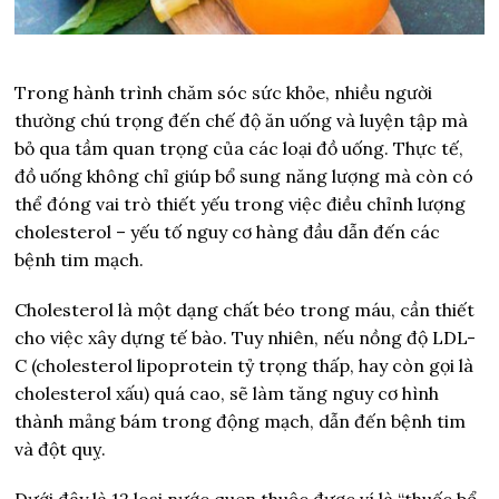
Trong hành trình chăm sóc sức khỏe, nhiều người
thường chú trọng đến chế độ ăn uống và luyện tập mà
bỏ qua tầm quan trọng của các loại đồ uống. Thực tế,
đồ uống không chỉ giúp bổ sung năng lượng mà còn có
thể đóng vai trò thiết yếu trong việc điều chỉnh lượng
cholesterol – yếu tố nguy cơ hàng đầu dẫn đến các
bệnh tim mạch.
Cholesterol là một dạng chất béo trong máu, cần thiết
cho việc xây dựng tế bào. Tuy nhiên, nếu nồng độ LDL-
C (cholesterol lipoprotein tỷ trọng thấp, hay còn gọi là
cholesterol xấu) quá cao, sẽ làm tăng nguy cơ hình
thành mảng bám trong động mạch, dẫn đến bệnh tim
và đột quỵ.