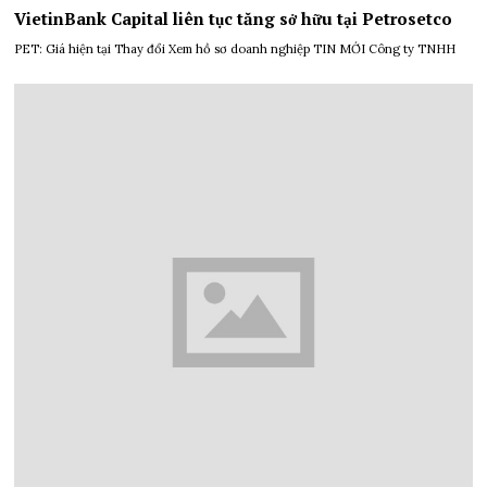
VietinBank Capital liên tục tăng sở hữu tại Petrosetco
PET: Giá hiện tại Thay đổi Xem hồ sơ doanh nghiệp TIN MỚI Công ty TNHH