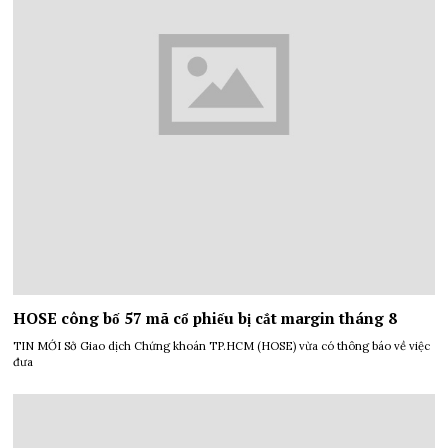
HOSE công bố 57 mã cổ phiếu bị cắt margin tháng 8
TIN MỚI Sở Giao dịch Chứng khoán TP.HCM (HOSE) vừa có thông báo về việc
đưa