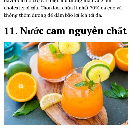
flavonoid hỗ trợ cải thiện lưu thông máu và giảm
cholesterol xấu. Chọn loại chứa ít nhất 70% ca cao và
không thêm đường để đảm bảo lợi ích tối đa.
11. Nước cam nguyên chất