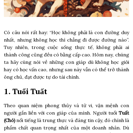
Có câu nói rất hay:
“Học không phải là con đường duy
nhất, nhưng không học thì chẳng đi được đường nào”.
Tuy nhiên, trong cuộc sống thực tế, không phải ai
thành công cũng đều có bằng cấp cao. Hôm nay, chúng
ta hãy cùng nói về những con giáp dù không học giỏi
hay có học vấn cao, nhưng sau này vẫn có thể trở thành
ông chủ, đạt được tự do tài chính.
1. Tuổi Tuất
Theo quan niệm phong thủy và tử vi,
vận mệnh con
người gắn liền với con giáp của mình.
Người tuổi
Tuất
(Chó)
nổi tiếng là trung thực và đáng tin cậy, đó chính là
phẩm chất quan trọng nhất của một doanh nhân. Dù