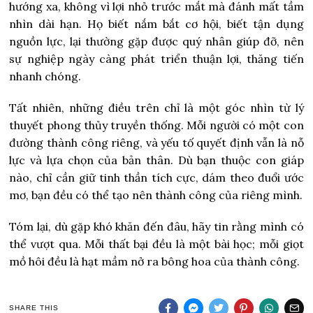
hướng xa, không vì lợi nhỏ trước mắt mà đánh mất tầm
nhìn dài hạn. Họ biết nắm bắt cơ hội, biết tận dụng
nguồn lực, lại thường gặp được quý nhân giúp đỡ, nên
sự nghiệp ngày càng phát triển thuận lợi, thăng tiến
nhanh chóng.
Tất nhiên, những điều trên chỉ là một góc nhìn từ lý
thuyết phong thủy truyền thống.
Mỗi người có một con
đường thành công riêng
, và yếu tố quyết định vẫn là
nỗ
lực và lựa chọn của bản thân
. Dù bạn thuộc con giáp
nào, chỉ cần giữ tinh thần tích cực, dám theo đuổi ước
mơ, bạn đều có thể tạo nên thành công của riêng mình.
Tóm lại
, dù gặp khó khăn đến đâu, hãy tin rằng mình có
thể vượt qua. Mỗi thất bại đều là một bài học; mỗi giọt
mồ hôi đều là hạt mầm nở ra bông hoa của thành công.
SHARE THIS