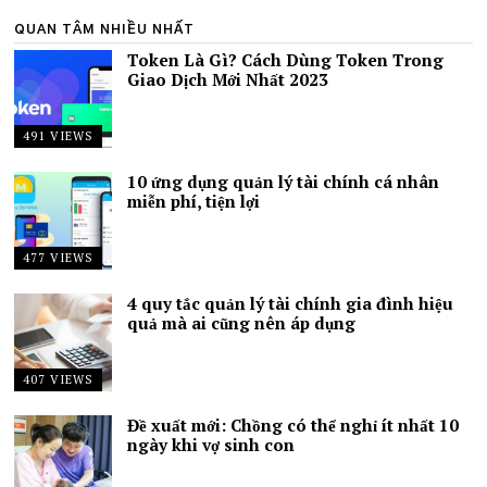
QUAN TÂM NHIỀU NHẤT
Token Là Gì? Cách Dùng Token Trong
Giao Dịch Mới Nhất 2023
491 VIEWS
10 ứng dụng quản lý tài chính cá nhân
miễn phí, tiện lợi
477 VIEWS
4 quy tắc quản lý tài chính gia đình hiệu
quả mà ai cũng nên áp dụng
407 VIEWS
Đề xuất mới: Chồng có thể nghỉ ít nhất 10
ngày khi vợ sinh con