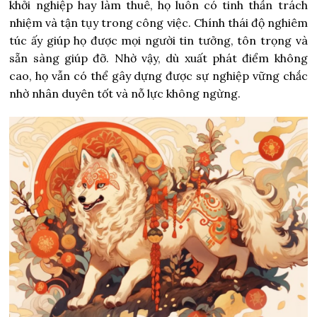
khởi nghiệp hay làm thuê, họ luôn có tinh thần trách
nhiệm và tận tụy trong công việc. Chính thái độ nghiêm
túc ấy giúp họ được mọi người tin tưởng, tôn trọng và
sẵn sàng giúp đỡ. Nhờ vậy, dù xuất phát điểm không
cao, họ vẫn có thể gây dựng được sự nghiệp vững chắc
nhờ nhân duyên tốt và nỗ lực không ngừng.