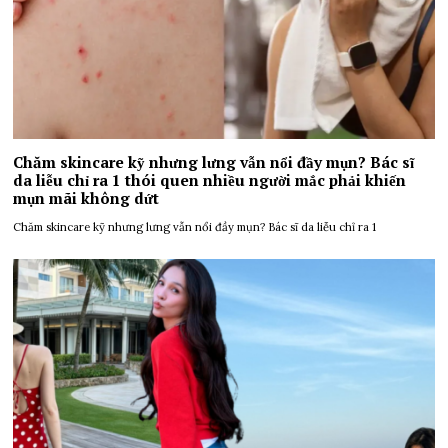
Chăm skincare kỹ nhưng lưng vẫn nổi đầy mụn? Bác sĩ
da liễu chỉ ra 1 thói quen nhiều người mắc phải khiến
mụn mãi không dứt
Chăm skincare kỹ nhưng lưng vẫn nổi đầy mụn? Bác sĩ da liễu chỉ ra 1