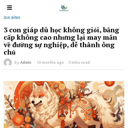
GIA ĐÌNH
3 con giáp dù học không giỏi, bằng
cấp không cao nhưng lại may mắn
về đường sự nghiệp, dễ thành ông
chủ
by
Admin
10 months ago
3 mins read