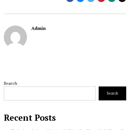
Admin
Search
Search
Recent Posts