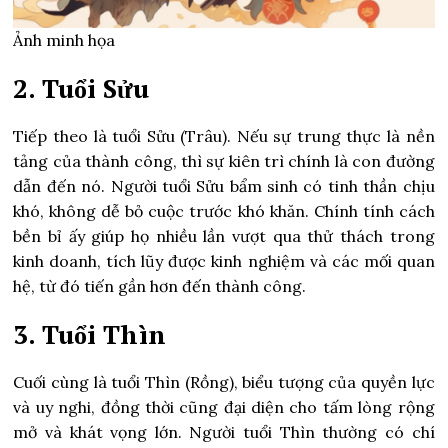
Ảnh minh họa
2. Tuổi Sửu
Tiếp theo là
tuổi Sửu (Trâu)
. Nếu sự trung thực là nền
tảng của thành công, thì sự kiên trì chính là con đường
dẫn đến nó. Người tuổi Sửu bẩm sinh có tinh thần chịu
khó, không dễ bỏ cuộc trước khó khăn. Chính tính cách
bền bỉ ấy giúp họ nhiều lần vượt qua thử thách trong
kinh doanh, tích lũy được kinh nghiệm và các mối quan
hệ, từ đó tiến gần hơn đến thành công.
3. Tuổi Thìn
Cuối cùng là
tuổi Thìn (Rồng),
biểu tượng của quyền lực
và uy nghi, đồng thời cũng đại diện cho tấm lòng rộng
mở và khát vọng lớn. Người tuổi Thìn thường có chí