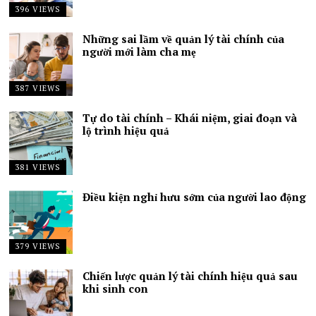
396 VIEWS
Những sai lầm về quản lý tài chính của
người mới làm cha mẹ
387 VIEWS
Tự do tài chính – Khái niệm, giai đoạn và
lộ trình hiệu quả
381 VIEWS
Điều kiện nghỉ hưu sớm của người lao động
379 VIEWS
Chiến lược quản lý tài chính hiệu quả sau
khi sinh con