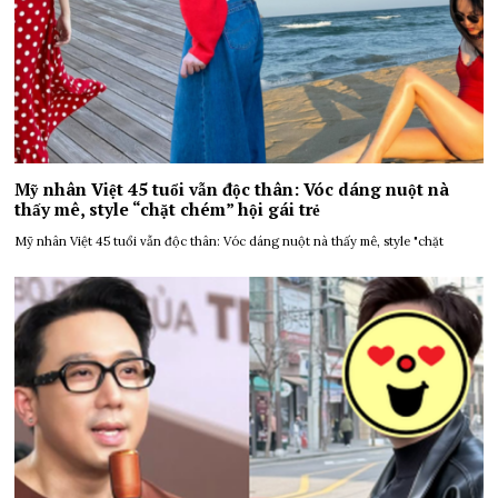
Mỹ nhân Việt 45 tuổi vẫn độc thân: Vóc dáng nuột nà
thấy mê, style “chặt chém” hội gái trẻ
Mỹ nhân Việt 45 tuổi vẫn độc thân: Vóc dáng nuột nà thấy mê, style "chặt