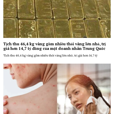
Tịch thu 46,4 kg vàng gồm nhiều thỏi vàng lớn nhỏ, trị
giá hơn 14,7 tỷ đồng của một doanh nhân Trung Quốc
Tịch thu 46,4 kg vàng gồm nhiều thỏi vàng lớn nhỏ, trị giá hơn 14,7 tỷ