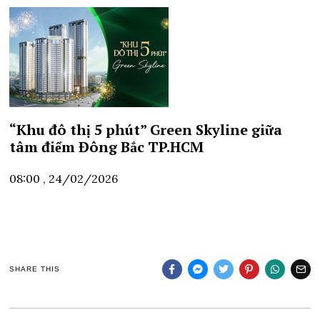
“Khu đô thị 5 phút” Green Skyline giữa
tâm điểm Đông Bắc TP.HCM
08:00 , 24/02/2026
SHARE THIS