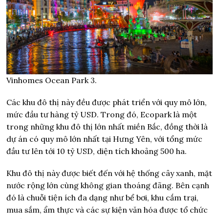
Vinhomes Ocean Park 3.
Các khu đô thị này đều được phát triển với quy mô lớn,
mức đầu tư hàng tỷ USD. Trong đó, Ecopark là một
trong những khu đô thị lớn nhất miền Bắc, đồng thời là
dự án có quy mô lớn nhất tại Hưng Yên, với tổng mức
đầu tư lên tới 10 tỷ USD, diện tích khoảng 500 ha.
Khu đô thị này được biết đến với hệ thống cây xanh, mặt
nước rộng lớn cùng không gian thoáng đãng. Bên cạnh
đó là chuỗi tiện ích đa dạng như bể bơi, khu cắm trại,
mua sắm, ẩm thực và các sự kiện văn hóa được tổ chức