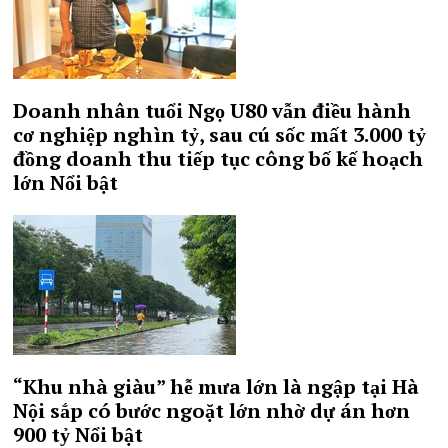
Doanh nhân tuổi Ngọ U80 vẫn điều hành
cơ nghiệp nghìn tỷ, sau cú sốc mất 3.000 tỷ
đồng doanh thu tiếp tục công bố kế hoạch
lớn
Nổi bật
“Khu nhà giàu” hễ mưa lớn là ngập tại Hà
Nội sắp có bước ngoặt lớn nhờ dự án hơn
900 tỷ
Nổi bật