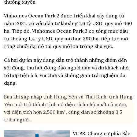
thường xuyên.
Vinhomes Ocean Park 2 được triển khai xây dựng từ
năm 2021, có vốn đầu tư khoảng 1,6 tỷ USD, quy mô 460
ha. Tiếp đó, Vinhomes Ocean Park 3 có tổng mức đầu
tư khoảng 1,4 tỷ USD, quy mô hơn 290 ha, tiếp tục mở
rộng chuỗi đại đô thị quy mô lớn trong khu vực.
Cả hai dự án này đang dần trở thành những điểm đến
sôi động, thu hút đông đảo người dân và du khách nhờ
tổ hợp tiện ích, vui chơi và không gian trải nghiệm đa
dạng.
Sau khi sáp nhập tỉnh Hưng Yên và Thái Bình, tỉnh Hưng
Yên mới trở thành tỉnh có diện tích nhỏ nhất cả nước,
với diện tích hơn 2.500 km², cùng dân số khoảng 3,5
triệu người.
VCBS: Chung cư phía Bắc