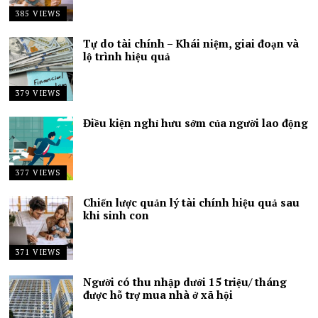
385 VIEWS
Tự do tài chính – Khái niệm, giai đoạn và
lộ trình hiệu quả
379 VIEWS
Điều kiện nghỉ hưu sớm của người lao động
377 VIEWS
Chiến lược quản lý tài chính hiệu quả sau
khi sinh con
371 VIEWS
Người có thu nhập dưới 15 triệu/ tháng
được hỗ trợ mua nhà ở xã hội