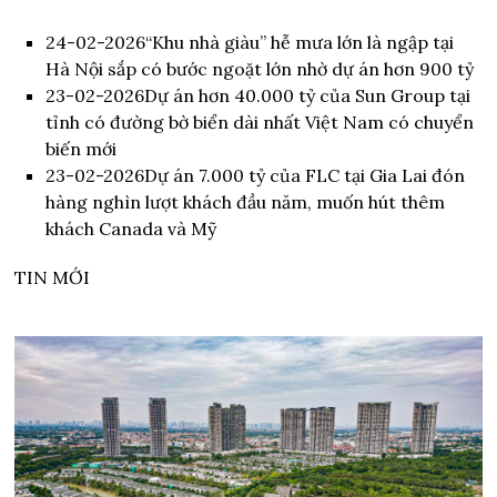
24-02-2026
“Khu nhà giàu” hễ mưa lớn là ngập tại
Hà Nội sắp có bước ngoặt lớn nhờ dự án hơn 900 tỷ
23-02-2026
Dự án hơn 40.000 tỷ của Sun Group tại
tỉnh có đường bờ biển dài nhất Việt Nam có chuyển
biến mới
23-02-2026
Dự án 7.000 tỷ của FLC tại Gia Lai đón
hàng nghìn lượt khách đầu năm, muốn hút thêm
khách Canada và Mỹ
TIN MỚI