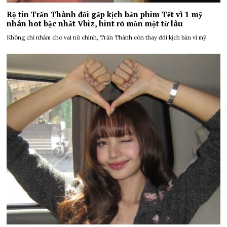
Rộ tin Trấn Thành đổi gấp kịch bản phim Tết vì 1 mỹ
nhân hot bậc nhất Vbiz, hint rõ mồn một từ lâu
Không chỉ nhắm cho vai nữ chính, Trấn Thành còn thay đổi kịch bản vì mỹ