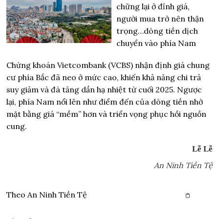
chững lại ở đỉnh giá,
người mua trở nên thận
trọng…dòng tiền dịch
chuyển vào phía Nam
Chứng khoán Vietcombank (VCBS) nhận định giá chung
cư phía Bắc đã neo ở mức cao, khiến khả năng chi trả
suy giảm và đà tăng dần hạ nhiệt từ cuối 2025. Ngược
lại, phía Nam nổi lên như điểm đến của dòng tiền nhờ
mặt bằng giá “mềm” hơn và triển vọng phục hồi nguồn
cung.
Lễ Lễ
An Ninh Tiền Tệ
Theo
An Ninh Tiền Tệ
Copy link