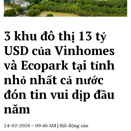
3 khu đô thị 13 tỷ
USD của Vinhomes
và Ecopark tại tỉnh
nhỏ nhất cả nước
đón tin vui dịp đầu
năm
24-02-2026 – 09:46 AM
| Bất động sản