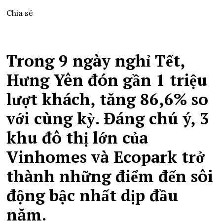
Chia sẻ
Trong 9 ngày nghỉ Tết,
Hưng Yên đón gần 1 triệu
lượt khách, tăng 86,6% so
với cùng kỳ. Đáng chú ý, 3
khu đô thị lớn của
Vinhomes và Ecopark trở
thành những điểm đến sôi
động bậc nhất dịp đầu
năm.