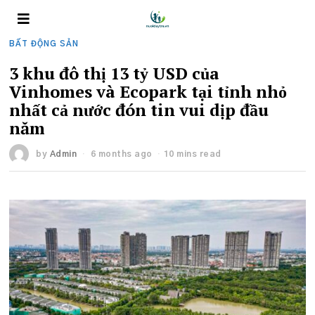
BẤT ĐỘNG SẢN
3 khu đô thị 13 tỷ USD của
Vinhomes và Ecopark tại tỉnh nhỏ
nhất cả nước đón tin vui dịp đầu
năm
by
Admin
6 months ago
10 mins read