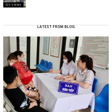
359 VIEWS
LATEST FROM BLOG