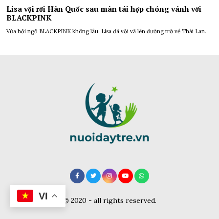
Lisa vội rời Hàn Quốc sau màn tái hợp chóng vánh với
BLACKPINK
Vừa hội ngộ BLACKPINK không lâu, Lisa đã vội vã lên đường trở về Thái Lan.
VI
© 2020 - all rights reserved.