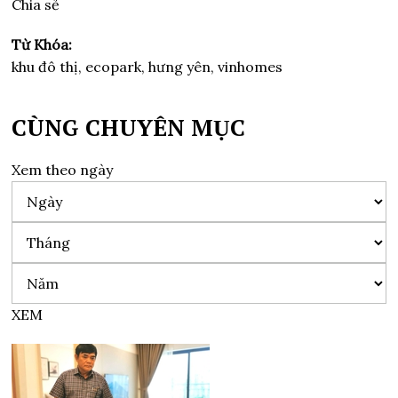
Chia sẻ
Từ Khóa:
khu đô thị, ecopark, hưng yên, vinhomes
CÙNG CHUYÊN MỤC
Xem theo ngày
XEM