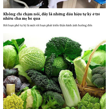
Không chỉ chậm nói, đây là những dấu hiệu tự kỷ ở trẻ
nhiều cha mẹ bỏ qua
Rối loạn phổ tự kỷ là một rối loạn phát triển thần kinh ảnh hưởng đến