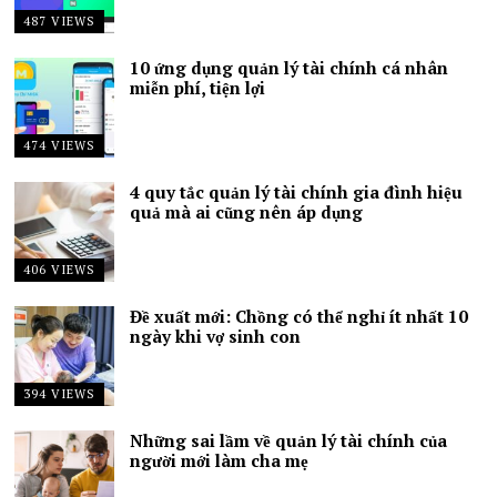
487 VIEWS
10 ứng dụng quản lý tài chính cá nhân
miễn phí, tiện lợi
474 VIEWS
4 quy tắc quản lý tài chính gia đình hiệu
quả mà ai cũng nên áp dụng
406 VIEWS
Đề xuất mới: Chồng có thể nghỉ ít nhất 10
ngày khi vợ sinh con
394 VIEWS
Những sai lầm về quản lý tài chính của
người mới làm cha mẹ