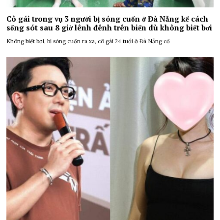
Cô gái trong vụ 3 người bị sóng cuốn ở Đà Nẵng kể cách
sống sót sau 8 giờ lênh đênh trên biển dù không biết bơi
Không biết bơi, bị sóng cuốn ra xa, cô gái 24 tuổi ở Đà Nẵng cố