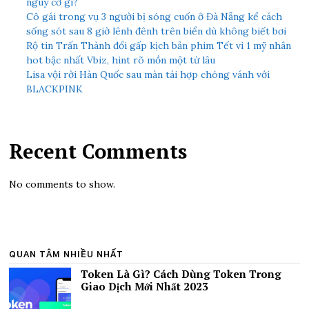
nguy cơ gì?
Cô gái trong vụ 3 người bị sóng cuốn ở Đà Nẵng kể cách
sống sót sau 8 giờ lênh đênh trên biển dù không biết bơi
Rộ tin Trấn Thành đổi gấp kịch bản phim Tết vì 1 mỹ nhân
hot bậc nhất Vbiz, hint rõ mồn một từ lâu
Lisa vội rời Hàn Quốc sau màn tái hợp chóng vánh với
BLACKPINK
Recent Comments
No comments to show.
QUAN TÂM NHIỀU NHẤT
Token Là Gì? Cách Dùng Token Trong
Giao Dịch Mới Nhất 2023