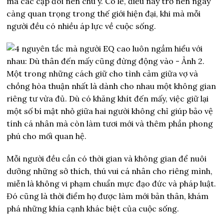
mà các cặp đôi nên chú ý. Có lẽ, điều này trở nên ngày
càng quan trọng trong thế giới hiện đại, khi mà mỗi
người đều có nhiều áp lực về cuộc sống.
Một trong những cách giữ cho tình cảm giữa vợ và
chồng hòa thuận nhất là dành cho nhau một không gian
riêng tư vừa đủ. Dù có khăng khít đến mấy, việc giữ lại
một số bí mật nhỏ giữa hai người không chỉ giúp bảo vệ
tính cá nhân mà còn làm tươi mới và thêm phần phong
phú cho mối quan hệ.
Mỗi người đều cần có thời gian và không gian để nuôi
dưỡng những sở thích, thú vui cá nhân cho riêng mình,
miễn là không vi phạm chuẩn mực đạo đức và pháp luật.
Đó cũng là thời điểm họ được làm mới bản thân, khám
phá những khía cạnh khác biệt của cuộc sống.