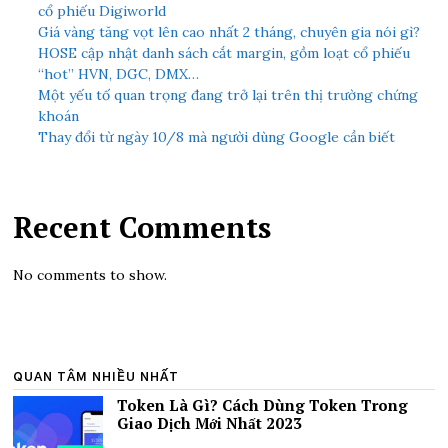
cổ phiếu Digiworld
Giá vàng tăng vọt lên cao nhất 2 tháng, chuyên gia nói gì?
HOSE cập nhật danh sách cắt margin, gồm loạt cổ phiếu
“hot” HVN, DGC, DMX…
Một yếu tố quan trọng đang trở lại trên thị trường chứng
khoán
Thay đổi từ ngày 10/8 mà người dùng Google cần biết
Recent Comments
No comments to show.
QUAN TÂM NHIỀU NHẤT
Token Là Gì? Cách Dùng Token Trong
Giao Dịch Mới Nhất 2023