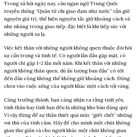
Trong xã hội ngày nay, câu ngạn ngữ Trung Quốc
truyền thống “Quân tử chi giao đạm như nước” vẫn giữ
nguyên giá trị, thể hiện nguyên tắc giữ khoảng cách và
nhẹ nhàng trong giao tiếp, đặc biệt là khi tiếp xúc với
những người xa lạ.
Việc kết thân với những người không quen thuộc đòi hỏi
sự cẩn trọng và tinh tế. Có người lần đầu gặp mặt, có
người chỉ gặp 1-2 lần mỗi năm. Khi kết thân với những
người không thân quen, dù ấn tượng ban đầu” có tốt
đến đâu cũng không thể không giữ khoảng cách. Đừng
chen vào cuộc sống của người khác một cách vội vàng.
Càng trưởng thành, bạn càng nhận ra rằng tình yêu,
tình thân hay tình bạn đều là những kho báu đáng quý.
Vì vậy đừng để sự thân thiết quá mức “giết chết” những
vui thú của tình cảm. Hãy để cho mình một chút không
gian thư giãn và cho người khác một chút không gian