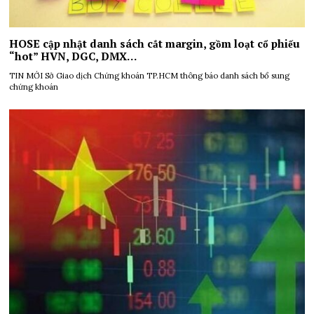
HOSE cập nhật danh sách cắt margin, gồm loạt cổ phiếu
“hot” HVN, DGC, DMX…
TIN MỚI Sở Giao dịch Chứng khoán TP.HCM thông báo danh sách bổ sung
chứng khoán