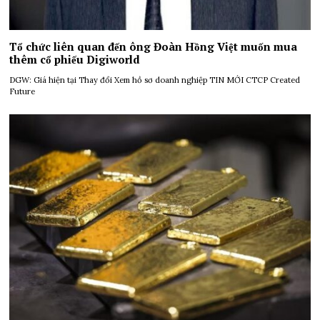
Tổ chức liên quan đến ông Đoàn Hồng Việt muốn mua
thêm cổ phiếu Digiworld
DGW: Giá hiện tại Thay đổi Xem hồ sơ doanh nghiệp TIN MỚI CTCP Created
Future