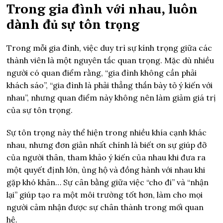
Trong gia đình với nhau, luôn
dành đủ sự tôn trọng
Trong mỗi gia đình, việc duy trì sự kính trọng giữa các
thành viên là một nguyên tắc quan trọng. Mặc dù nhiều
người có quan điểm rằng, “gia đình không cần phải
khách sáo”, “gia đình là phải thẳng thắn bày tỏ ý kiến với
nhau”, nhưng quan điểm này không nên làm giảm giá trị
của sự tôn trọng.
Sự tôn trọng này thể hiện trong nhiều khía cạnh khác
nhau, nhưng đơn giản nhất chính là biết ơn sự giúp đỡ
của người thân, tham khảo ý kiến của nhau khi đưa ra
một quyết định lớn, ủng hộ và đồng hành với nhau khi
gặp khó khăn… Sự cân bằng giữa việc “cho đi” và “nhận
lại” giúp tạo ra một môi trường tốt hơn, làm cho mọi
người cảm nhận được sự chân thành trong mối quan
hệ.