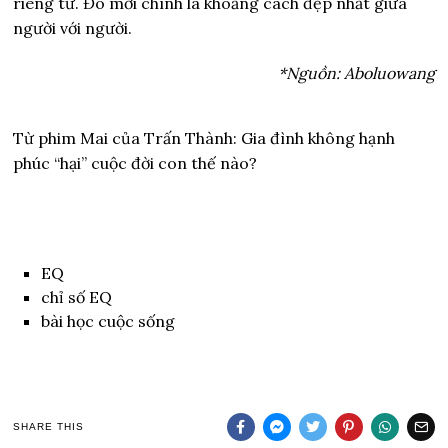
riêng tư. Đó mới chính là khoảng cách đẹp nhất giữa
người với người.
*Nguồn: Aboluowang
Từ phim Mai của Trấn Thành: Gia đình không hạnh
phúc “hại” cuộc đời con thế nào?
EQ
chỉ số EQ
bài học cuộc sống
SHARE THIS