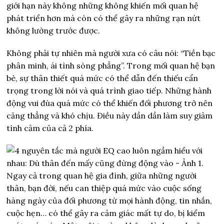
giới hạn này không những không khiến mối quan hệ
phát triển hơn mà còn có thể gây ra những rạn nứt
không lường trước được.
Không phải tự nhiên mà người xưa có câu nói: “Tiền bạc
phân minh, ái tình sòng phẳng”. Trong mối quan hệ bạn
bè, sự thân thiết quá mức có thể dẫn đến thiếu cẩn
trọng trong lời nói và quá trình giao tiếp. Những hành
động vui đùa quá mức có thể khiến đối phương trở nên
căng thẳng và khó chịu. Điều này dần dần làm suy giảm
tình cảm của cả 2 phía.
Ngay cả trong quan hệ gia đình, giữa những người
thân, bạn đời, nếu can thiệp quá mức vào cuộc sống
hàng ngày của đối phương từ mọi hành động, tin nhắn,
cuộc hẹn… có thể gây ra cảm giác mất tự do, bị kiểm