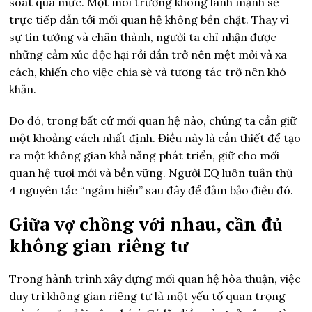
soát quá mức. Một môi trường không lành mạnh sẽ
trực tiếp dẫn tới mối quan hệ không bền chặt. Thay vì
sự tin tưởng và chân thành, người ta chỉ nhận được
những cảm xúc độc hại rồi dần trở nên mệt mỏi và xa
cách, khiến cho việc chia sẻ và tương tác trở nên khó
khăn.
Do đó, trong bất cứ mối quan hệ nào, chúng ta cần giữ
một khoảng cách nhất định. Điều này là cần thiết để tạo
ra một không gian khả năng phát triển, giữ cho mối
quan hệ tươi mới và bền vững. Người EQ luôn tuân thủ
4 nguyên tắc “ngầm hiểu” sau đây để đảm bảo điều đó.
Giữa vợ chồng với nhau, cần đủ
không gian riêng tư
Trong hành trình xây dựng mối quan hệ hòa thuận, việc
duy trì không gian riêng tư là một yếu tố quan trọng