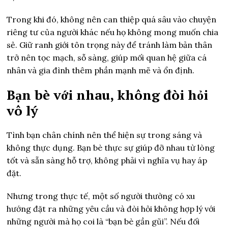
Trong khi đó, không nên can thiệp quá sâu vào chuyện
riêng tư của người khác nếu họ không mong muốn chia
sẻ. Giữ ranh giới tôn trọng này để tránh làm bản thân
trở nên tọc mạch, sỗ sàng, giúp mối quan hệ giữa cá
nhân và gia đình thêm phần mạnh mẽ và ổn định.
Bạn bè với nhau, không đòi hỏi
vô lý
Tình bạn chân chính nên thể hiện sự trong sáng và
không thực dụng. Bạn bè thực sự giúp đỡ nhau từ lòng
tốt và sẵn sàng hỗ trợ, không phải vì nghĩa vụ hay áp
đặt.
Nhưng trong thực tế, một số người thường có xu
hướng đặt ra những yêu cầu và đòi hỏi không hợp lý với
những người mà họ coi là “bạn bè gần gũi”. Nếu đối