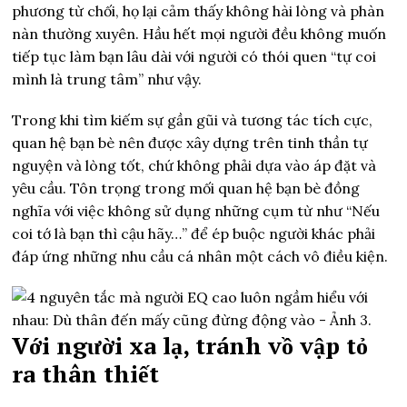
phương từ chối, họ lại cảm thấy không hài lòng và phàn
nàn thường xuyên. Hầu hết mọi người đều không muốn
tiếp tục làm bạn lâu dài với người có thói quen “tự coi
mình là trung tâm” như vậy.
Trong khi tìm kiếm sự gần gũi và tương tác tích cực,
quan hệ bạn bè nên được xây dựng trên tinh thần tự
nguyện và lòng tốt, chứ không phải dựa vào áp đặt và
yêu cầu. Tôn trọng trong mối quan hệ bạn bè đồng
nghĩa với việc không sử dụng những cụm từ như “Nếu
coi tớ là bạn thì cậu hãy…” để ép buộc người khác phải
đáp ứng những nhu cầu cá nhân một cách vô điều kiện.
Với người xa lạ, tránh vồ vập tỏ
ra thân thiết