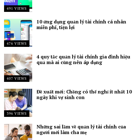
491 VIEWS
10 ứng dụng quản lý tài chính cá nhân
miễn phí, tiện lợi
476 VIEWS
4 quy tắc quản lý tài chính gia đình hiệu
quả mà ai cũng nên áp dụng
407 VIEWS
Đề xuất mới: Chồng có thể nghỉ ít nhất 10
ngày khi vợ sinh con
396 VIEWS
Những sai lầm về quản lý tài chính của
người mới làm cha mẹ