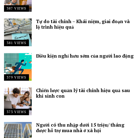
387 VIEWS
Tự do tài chính – Khái niệm, giai đoạn và
lộ trình hiệu quả
381 VIEWS
Điều kiện nghỉ hưu sớm của người lao động
379 VIEWS
Chiến lược quản lý tài chính hiệu quả sau
khi sinh con
373 VIEWS
Người có thu nhập dưới 15 triệu/ tháng
được hỗ trợ mua nhà ở xã hội