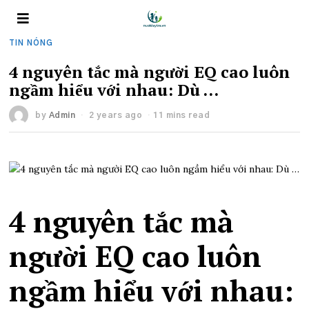
TIN NÓNG
4 nguyên tắc mà người EQ cao luôn
ngầm hiểu với nhau: Dù …
by
Admin
2 years ago
11 mins read
4 nguyên tắc mà
người EQ cao luôn
ngầm hiểu với nhau: