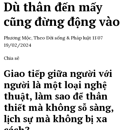
Dù thân đến mấy
cũng đừng động vào
Phương Mộc,
Theo Đời sống & Pháp luật
11:07
19/02/2024
Chia sẻ
Giao tiếp giữa người với
người là một loại nghệ
thuật, làm sao để thân
thiết mà không sỗ sàng,
lịch sự mà không bị xa
cách?