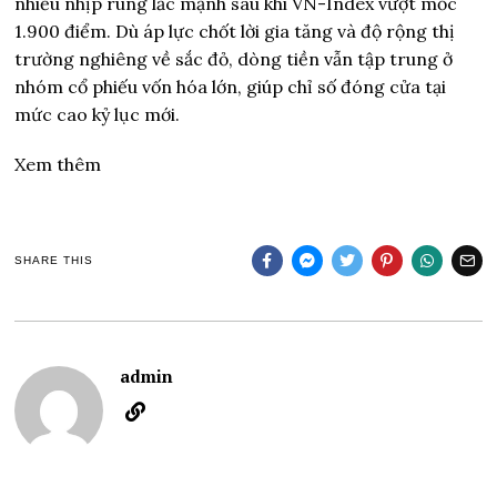
nhiều nhịp rung lắc mạnh sau khi VN-Index vượt mốc
1.900 điểm. Dù áp lực chốt lời gia tăng và độ rộng thị
trường nghiêng về sắc đỏ, dòng tiền vẫn tập trung ở
nhóm cổ phiếu vốn hóa lớn, giúp chỉ số đóng cửa tại
mức cao kỷ lục mới.
Xem thêm
SHARE THIS
admin