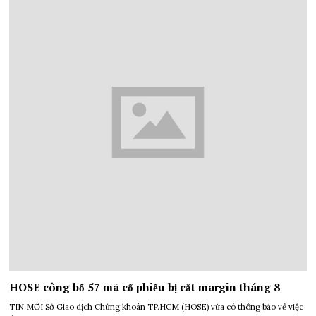
HOSE công bố 57 mã cổ phiếu bị cắt margin tháng 8
TIN MỚI Sở Giao dịch Chứng khoán TP.HCM (HOSE) vừa có thông báo về việc