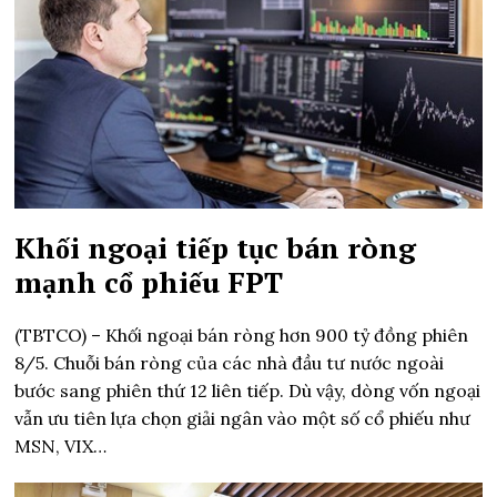
Khối ngoại tiếp tục bán ròng
mạnh cổ phiếu FPT
(TBTCO) –
Khối ngoại bán ròng hơn 900 tỷ đồng phiên
8/5. Chuỗi bán ròng của các nhà đầu tư nước ngoài
bước sang phiên thứ 12 liên tiếp. Dù vậy, dòng vốn ngoại
vẫn ưu tiên lựa chọn giải ngân vào một số cổ phiếu như
MSN, VIX…