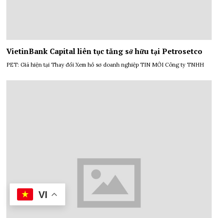
VietinBank Capital liên tục tăng sở hữu tại Petrosetco
PET: Giá hiện tại Thay đổi Xem hồ sơ doanh nghiệp TIN MỚI Công ty TNHH
VI