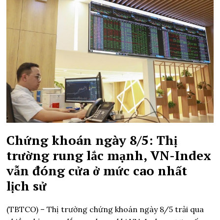
Chứng khoán ngày 8/5: Thị
trường rung lắc mạnh, VN-Index
vẫn đóng cửa ở mức cao nhất
lịch sử
(TBTCO) –
Thị trường chứng khoán ngày 8/5 trải qua