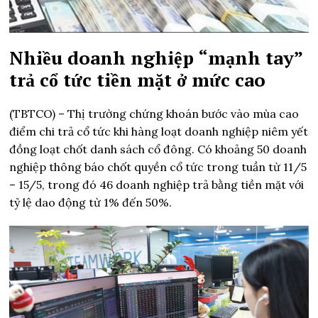
Nhiều doanh nghiệp “mạnh tay”
trả cổ tức tiền mặt ở mức cao
(TBTCO) –
Thị trường chứng khoán bước vào mùa cao
điểm chi trả cổ tức khi hàng loạt doanh nghiệp niêm yết
đồng loạt chốt danh sách cổ đông. Có khoảng 50 doanh
nghiệp thông báo chốt quyền cổ tức trong tuần từ 11/5
– 15/5, trong đó 46 doanh nghiệp trả bằng tiền mặt với
tỷ lệ dao động từ 1% đến 50%.