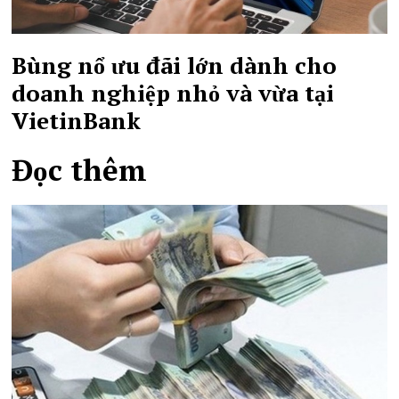
Bùng nổ ưu đãi lớn dành cho
doanh nghiệp nhỏ và vừa tại
VietinBank
Đọc thêm