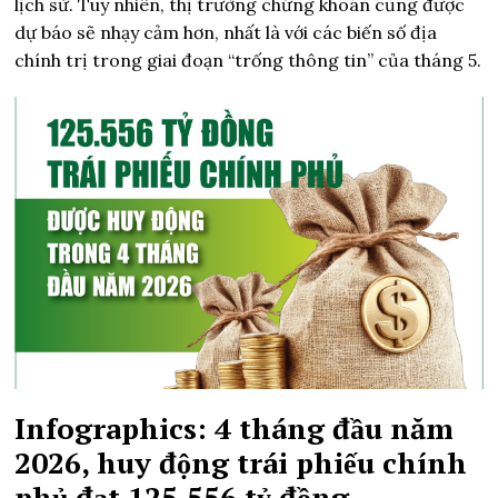
lịch sử. Tuy nhiên, thị trường chứng khoán cũng được
dự báo sẽ nhạy cảm hơn, nhất là với các biến số địa
chính trị trong giai đoạn “trống thông tin” của tháng 5.
Infographics: 4 tháng đầu năm
2026, huy động trái phiếu chính
phủ đạt 125.556 tỷ đồng