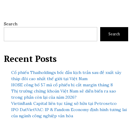
Search
Search
Recent Posts
Cổ phiếu Thaiholdings bốc đầu kịch trần sau đề xuất xây
tháp đôi cao nhất thế giới tại Việt Nam
HOSE công bố 57 mã cổ phiếu bị cắt margin tháng 8
Thị trường chứng khoán Việt Nam sẽ diễn biến ra sao
trong phần còn lại của năm 2026?
VietinBank Capital liên tục tăng sở hữu tại Petrosetco
IPO DatVietVAC: IP & Fandom Economy định hình tương lai
của ngành công nghiệp văn hóa