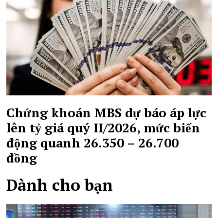
Chứng khoán MBS dự báo áp lực
lên tỷ giá quý II/2026, mức biến
động quanh 26.350 – 26.700
đồng
Dành cho bạn