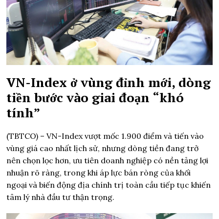
VN-Index ở vùng đỉnh mới, dòng
tiền bước vào giai đoạn “khó
tính”
(TBTCO) –
VN-Index vượt mốc 1.900 điểm và tiến vào
vùng giá cao nhất lịch sử, nhưng dòng tiền đang trở
nên chọn lọc hơn, ưu tiên doanh nghiệp có nền tảng lợi
nhuận rõ ràng, trong khi áp lực bán ròng của khối
ngoại và biến động địa chính trị toàn cầu tiếp tục khiến
tâm lý nhà đầu tư thận trọng.