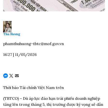
Thu Hương
phamthuhuong-tbtc@mof.gov.vn
16:27
|
11/05/2026
Thời báo Tài chính Việt Nam trên
(TBTCO) –
Dù áp lực đáo hạn trái phiếu doanh nghiệp
tăng lên trong tháng 5, thị trường được kỳ vọng sẽ dần