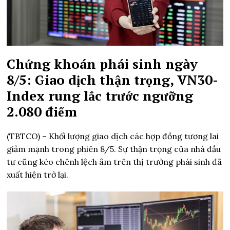
Chứng khoán phái sinh ngày
8/5: Giao dịch thận trọng, VN30-
Index rung lắc trước ngưỡng
2.080 điểm
(TBTCO) –
Khối lượng giao dịch các hợp đồng tương lai
giảm mạnh trong phiên 8/5. Sự thận trọng của nhà đầu
tư cũng kéo chênh lệch âm trên thị trường phái sinh đã
xuất hiện trở lại.