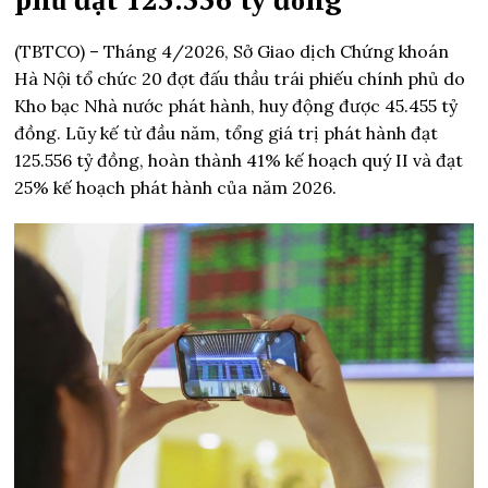
(TBTCO) –
Tháng 4/2026, Sở Giao dịch Chứng khoán
Hà Nội tổ chức 20 đợt đấu thầu trái phiếu chính phủ do
Kho bạc Nhà nước phát hành, huy động được 45.455 tỷ
đồng. Lũy kế từ đầu năm, tổng giá trị phát hành đạt
125.556 tỷ đồng, hoàn thành 41% kế hoạch quý II và đạt
25% kế hoạch phát hành của năm 2026.