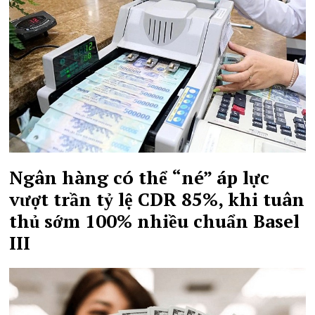
Ngân hàng có thể “né” áp lực
vượt trần tỷ lệ CDR 85%, khi tuân
thủ sớm 100% nhiều chuẩn Basel
III