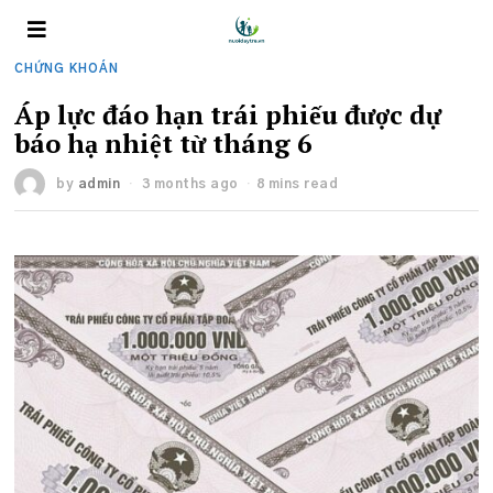
CHỨNG KHOÁN
Áp lực đáo hạn trái phiếu được dự
báo hạ nhiệt từ tháng 6
by
admin
3 months ago
8 mins read