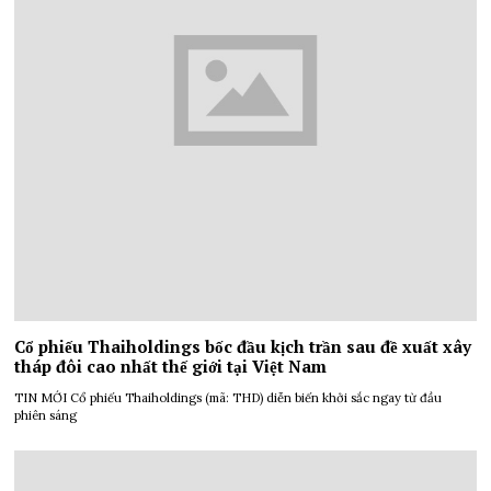
Cổ phiếu Thaiholdings bốc đầu kịch trần sau đề xuất xây
tháp đôi cao nhất thế giới tại Việt Nam
TIN MỚI Cổ phiếu Thaiholdings (mã: THD) diễn biến khởi sắc ngay từ đầu
phiên sáng