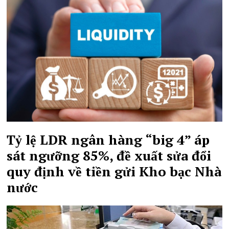
Tỷ lệ LDR ngân hàng “big 4” áp
sát ngưỡng 85%, đề xuất sửa đổi
quy định về tiền gửi Kho bạc Nhà
nước