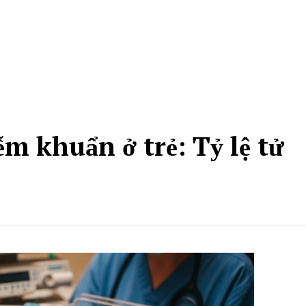
m khuẩn ở trẻ: Tỷ lệ tử