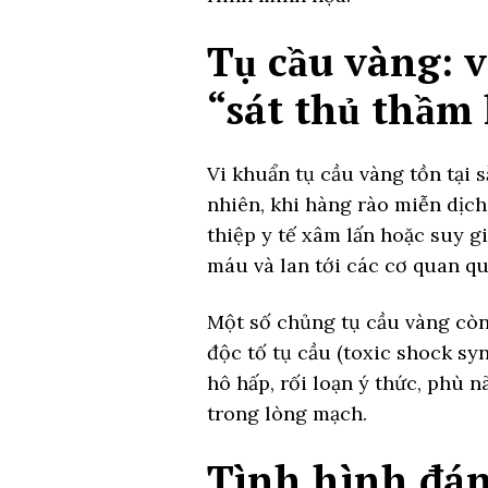
Tụ cầu vàng: 
“sát thủ thầm 
Vi khuẩn tụ cầu vàng tồn tại 
nhiên, khi hàng rào miễn dịch
thiệp y tế xâm lấn hoặc suy g
máu và lan tới các cơ quan qu
Một số chủng tụ cầu vàng còn 
độc tố tụ cầu (toxic shock sy
hô hấp, rối loạn ý thức, phù n
trong lòng mạch.
Tình hình đán