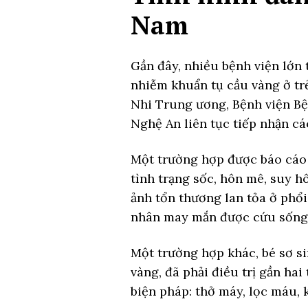
Nam
Gần đây, nhiều bệnh viện lớn 
nhiễm khuẩn tụ cầu vàng ở tr
Nhi Trung ương, Bệnh viện Bệ
Nghệ An liên tục tiếp nhận cá
Một trường hợp được báo cáo l
tình trạng sốc, hôn mê, suy h
ảnh tổn thương lan tỏa ở phổi
nhân may mắn được cứu sống s
Một trường hợp khác, bé sơ si
vàng, đã phải điều trị gần hai
biện pháp: thở máy, lọc máu, 