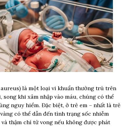
ureus) là một loại vi khuẩn thường trú trên
, song khi xâm nhập vào máu, chúng có thể
ng nguy hiểm. Đặc biệt, ở trẻ em – nhất là trẻ
u vàng có thể dẫn đến tình trạng sốc nhiễm
 và thậm chí tử vong nếu không được phát