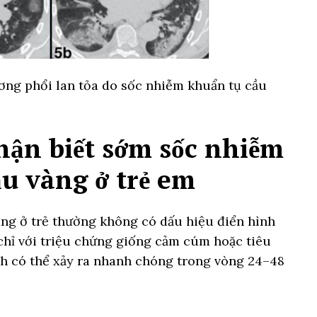
ơng phổi lan tỏa do sốc nhiễm khuẩn tụ cầu
hận biết sớm sốc nhiễm
u vàng ở trẻ em
ng ở trẻ thường không có dấu hiệu điển hình
chỉ với triệu chứng giống cảm cúm hoặc tiêu
ệnh có thể xảy ra nhanh chóng trong vòng 24–48