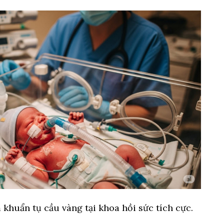
 khuẩn tụ cầu vàng tại khoa hồi sức tích cực.