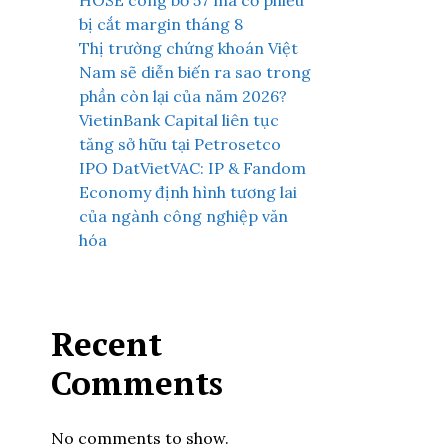
HOSE công bố 57 mã cổ phiếu
bị cắt margin tháng 8
Thị trường chứng khoán Việt
Nam sẽ diễn biến ra sao trong
phần còn lại của năm 2026?
VietinBank Capital liên tục
tăng sở hữu tại Petrosetco
IPO DatVietVAC: IP & Fandom
Economy định hình tương lai
của ngành công nghiệp văn
hóa
Recent
Comments
No comments to show.