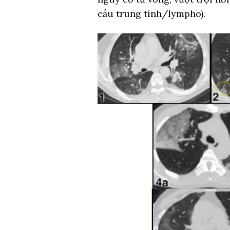
cầu trung tính/lympho).