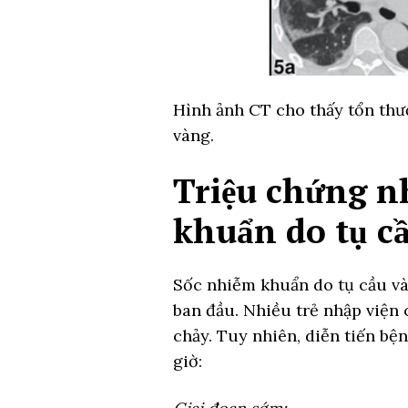
Hình ảnh CT cho thấy tổn thư
vàng.
Triệu chứng n
khuẩn do tụ cầ
Sốc nhiễm khuẩn do tụ cầu và
ban đầu. Nhiều trẻ nhập viện 
chảy. Tuy nhiên, diễn tiến b
giờ: