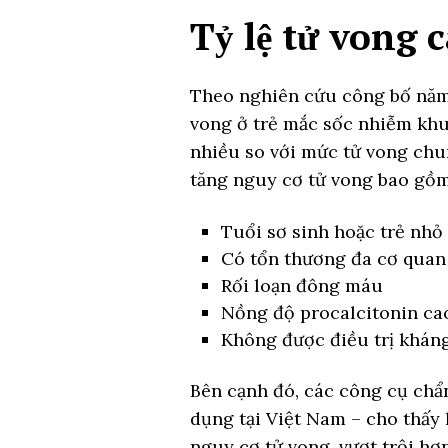
Tỷ lệ tử vong 
Theo nghiên cứu công bố năm 2
vong ở trẻ mắc sốc nhiễm khu
nhiều so với mức tử vong ch
tăng nguy cơ tử vong bao gồm
Tuổi sơ sinh hoặc trẻ nhỏ 
Có tổn thương đa cơ quan 
Rối loạn đông máu
Nồng độ procalcitonin ca
Không được điều trị khán
Bên cạnh đó, các công cụ chẩ
dụng tại Việt Nam – cho thấy
nguy cơ tử vong, vượt trội hơ