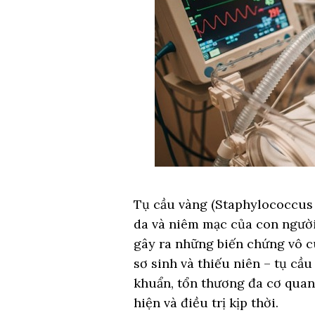
Tụ cầu vàng (Staphylococcus a
da và niêm mạc của con người
gây ra những biến chứng vô cù
sơ sinh và thiếu niên – tụ cầ
khuẩn, tổn thương đa cơ quan
hiện và điều trị kịp thời.