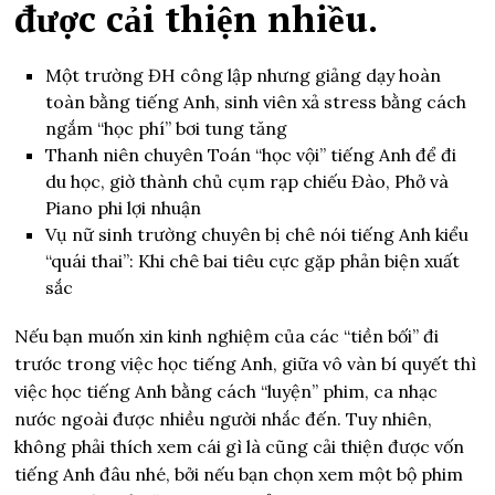
được cải thiện nhiều.
Một trường ĐH công lập nhưng giảng dạy hoàn
toàn bằng tiếng Anh, sinh viên xả stress bằng cách
ngắm “học phí” bơi tung tăng
Thanh niên chuyên Toán “học vội” tiếng Anh để đi
du học, giờ thành chủ cụm rạp chiếu Đào, Phở và
Piano phi lợi nhuận
Vụ nữ sinh trường chuyên bị chê nói tiếng Anh kiểu
“quái thai”: Khi chê bai tiêu cực gặp phản biện xuất
sắc
Nếu bạn muốn xin kinh nghiệm của các “tiền bối” đi
trước trong việc học tiếng Anh, giữa vô vàn bí quyết thì
việc học tiếng Anh bằng cách “luyện” phim, ca nhạc
nước ngoài được nhiều người nhắc đến. Tuy nhiên,
không phải thích xem cái gì là cũng cải thiện được vốn
tiếng Anh đâu nhé, bởi nếu bạn chọn xem một bộ phim