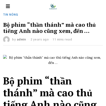
TIN NÓNG
Bộ phim “thần thánh” mà cao thủ
tiếng Anh nào cũng xem, đến …
by
admin
2 years ago
11 mins read
Bộ phim “thần
thánh” mà cao thủ
tiếng Anh nào cũng