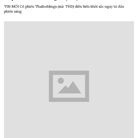
TIN MỚI Cổ phiếu Thaiholdings (mã: THD) diễn biến khởi sắc ngay từ đầu
phiên sáng