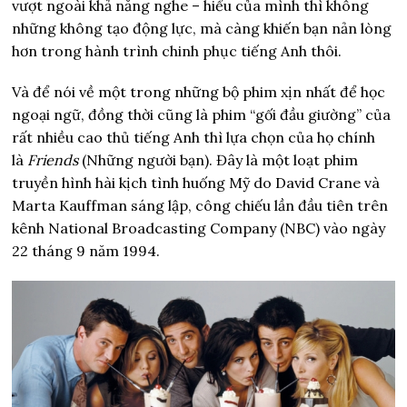
vượt ngoài khả năng nghe – hiểu của mình thì không
những không tạo động lực, mà càng khiến bạn nản lòng
hơn trong hành trình chinh phục tiếng Anh thôi.
Và để nói về một trong những bộ phim xịn nhất để học
ngoại ngữ, đồng thời cũng là phim “gối đầu giường” của
rất nhiều cao thủ tiếng Anh thì lựa chọn của họ chính
là
Friends
(Những người bạn). Đây là một loạt phim
truyền hình hài kịch tình huống Mỹ do David Crane và
Marta Kauffman sáng lập, công chiếu lần đầu tiên trên
kênh National Broadcasting Company (NBC) vào ngày
22 tháng 9 năm 1994.