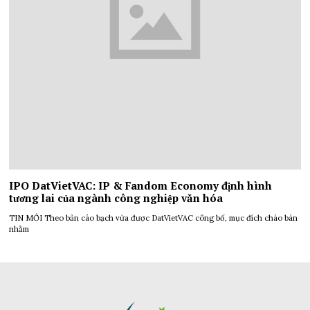
IPO DatVietVAC: IP & Fandom Economy định hình
tương lai của ngành công nghiệp văn hóa
TIN MỚI Theo bản cáo bạch vừa được DatVietVAC công bố, mục đích chào bán
nhằm