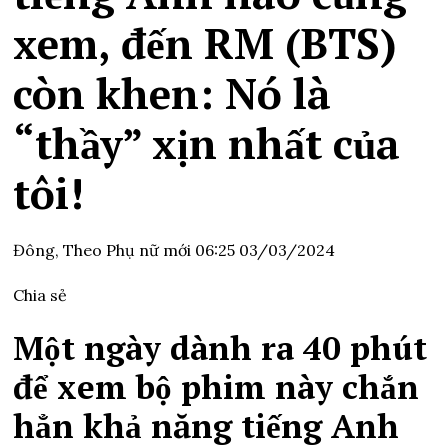
xem, đến RM (BTS)
còn khen: Nó là
“thầy” xịn nhất của
tôi!
Đông,
Theo Phụ nữ mới
06:25 03/03/2024
Chia sẻ
Một ngày dành ra 40 phút
để xem bộ phim này chắn
hẳn khả năng tiếng Anh