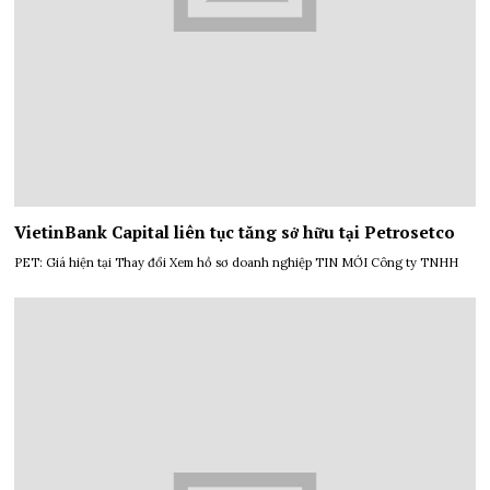
VietinBank Capital liên tục tăng sở hữu tại Petrosetco
PET: Giá hiện tại Thay đổi Xem hồ sơ doanh nghiệp TIN MỚI Công ty TNHH