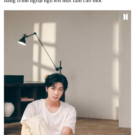
nâng trình ngoại ngữ lên một tầm cao mới.