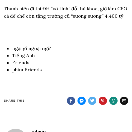
Thanh niên đi thi ĐH “vô tình” đỗ thủ khoa, giờ làm CEO
cả đế chế còn tặng trường cũ “sương sương” 4.400 tỷ
ngại gì ngoại ngữ
Tiếng Anh
Friends
phim Friends
SHARE THIS
admin