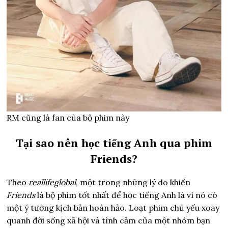
RM cũng là fan của bộ phim này
Tại sao nên học tiếng Anh qua phim
Friends?
Theo
reallifeglobal
, một trong những lý do khiến
Friends
là bộ phim tốt nhất để học tiếng Anh là vì nó có
một ý tưởng kịch bản hoàn hảo. Loạt phim chủ yếu xoay
quanh đời sống xã hội và tình cảm của một nhóm bạn