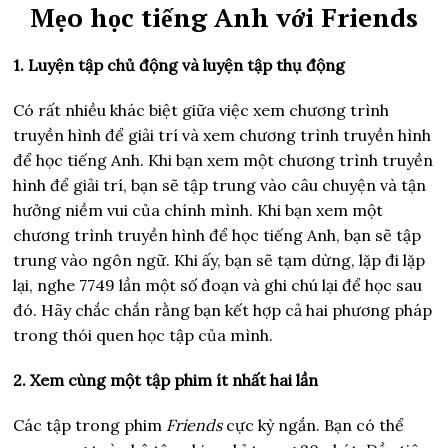
Mẹo học tiếng Anh với Friends
1. Luyện tập chủ động và luyện tập thụ động
Có rất nhiều khác biệt giữa việc xem chương trình
truyền hình để giải trí và xem chương trình truyền hình
để học tiếng Anh. Khi bạn xem một chương trình truyền
hình để giải trí, bạn sẽ tập trung vào câu chuyện và tận
hưởng niềm vui của chính mình. Khi bạn xem một
chương trình truyền hình để học tiếng Anh, bạn sẽ tập
trung vào ngôn ngữ. Khi ấy, bạn sẽ tạm dừng, lặp đi lặp
lại, nghe 7749 lần một số đoạn và ghi chú lại để học sau
đó. Hãy chắc chắn rằng bạn kết hợp cả hai phương pháp
trong thói quen học tập của mình.
2. Xem cùng một tập phim ít nhất hai lần
Các tập trong phim
Friends
cực kỳ ngắn. Bạn có thể