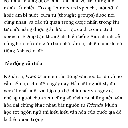
với nhau, chúng được phát âm khác với khi đứng một
mình rất nhiều. Trong “connected speech”, một số từ
hoặc âm bị nuốt, cụm từ (thought groups) được nói
cùng nhau, và các từ quan trọng được nhấn trong khi
từ chức năng được giản lược. Học cách connected
speech sẽ giúp bạn không chỉ hiểu tiếng Anh nhanh dễ
dàng hơn mà còn giúp bạn phát âm tự nhiên hơn khi nói
tiếng Anh với ai đó.
Tác động văn hóa
Ngoài ra,
Friends
còn có tác động văn hóa to lớn và nó
vẫn tiếp tục cho đến ngày nay. Hầu hết người Mỹ đã
xem ít nhất một vài tập của bộ phim này và ngay cả
những người chưa xem cũng sẽ nhận ra những nền văn
hóa đại chúng khác nhau bắt nguồn từ
Friends
.
Muốn
học tốt ngôn ngữ thì hiểu hiểu văn hóa của quốc gia đó
là điều quan trọng.