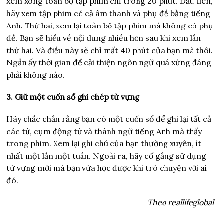
xem xong toàn bộ tập phim chỉ trong 20 phút. Đầu tiên,
hãy xem tập phim có cả âm thanh và phụ đề bằng tiếng
Anh. Thứ hai, xem lại toàn bộ tập phim mà không có phụ
đề. Bạn sẽ hiểu về nội dung nhiều hơn sau khi xem lần
thứ hai. Và điều này sẽ chỉ mất 40 phút của bạn mà thôi.
Ngần ấy thời gian để cải thiện ngôn ngữ quá xứng đáng
phải không nào.
3. Giữ một cuốn sổ ghi chép từ vựng
Hãy chắc chắn rằng bạn có một cuốn sổ để ghi lại tất cả
các từ, cụm động từ và thành ngữ tiếng Anh mà thấy
trong phim. Xem lại ghi chú của bạn thường xuyên, ít
nhất một lần một tuần. Ngoài ra, hãy cố gắng sử dụng
từ vựng mới mà bạn vừa học được khi trò chuyện với ai
đó.
Theo reallifeglobal