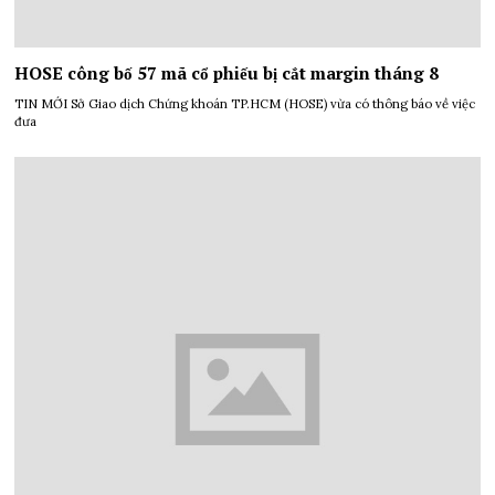
HOSE công bố 57 mã cổ phiếu bị cắt margin tháng 8
TIN MỚI Sở Giao dịch Chứng khoán TP.HCM (HOSE) vừa có thông báo về việc
đưa