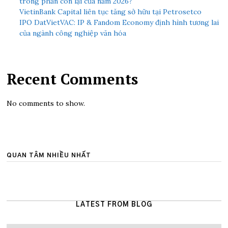
trong phần còn lại của năm 2026?
VietinBank Capital liên tục tăng sở hữu tại Petrosetco
IPO DatVietVAC: IP & Fandom Economy định hình tương lai
của ngành công nghiệp văn hóa
Recent Comments
No comments to show.
QUAN TÂM NHIỀU NHẤT
LATEST FROM BLOG