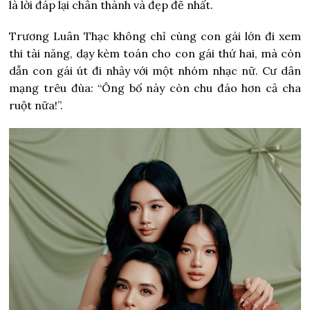
là lời đáp lại chân thành và đẹp đẽ nhất.
Trương Luân Thạc không chỉ cùng con gái lớn đi xem
thi tài năng, dạy kèm toán cho con gái thứ hai, mà còn
dẫn con gái út đi nhảy với một nhóm nhạc nữ. Cư dân
mạng trêu đùa: “Ông bố này còn chu đáo hơn cả cha
ruột nữa!”.