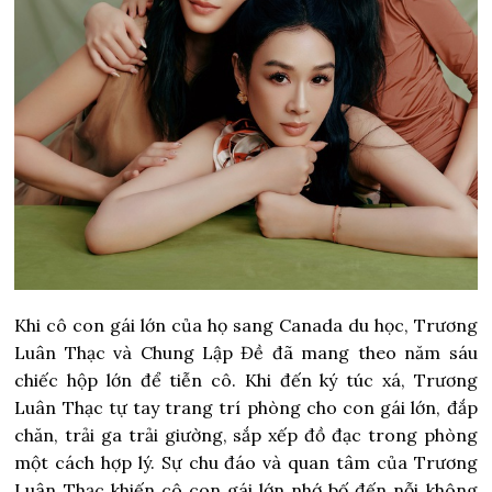
Khi cô con gái lớn của họ sang Canada du học, Trương
Luân Thạc và Chung Lập Đề đã mang theo năm sáu
chiếc hộp lớn để tiễn cô. Khi đến ký túc xá, Trương
Luân Thạc tự tay trang trí phòng cho con gái lớn, đắp
chăn, trải ga trải giường, sắp xếp đồ đạc trong phòng
một cách hợp lý. Sự chu đáo và quan tâm của Trương
Luân Thạc khiến cô con gái lớn nhớ bố đến nỗi không