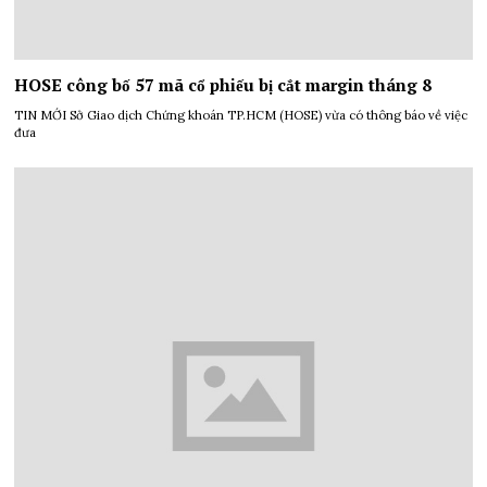
HOSE công bố 57 mã cổ phiếu bị cắt margin tháng 8
TIN MỚI Sở Giao dịch Chứng khoán TP.HCM (HOSE) vừa có thông báo về việc
đưa