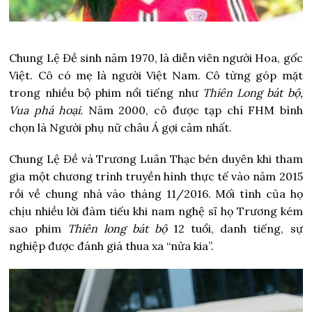
Chung Lệ Đề sinh năm 1970, là diễn viên người Hoa, gốc
Việt. Cô có mẹ là người Việt Nam. Cô từng góp mặt
trong nhiều bộ phim nổi tiếng như
Thiên Long bát bộ,
Vua phá hoại.
Năm 2000, cô được tạp chí FHM bình
chọn là Người phụ nữ châu Á gợi cảm nhất.
Chung Lệ Đề và Trương Luân Thạc bén duyên khi tham
gia một chương trình truyền hình thực tế vào năm 2015
rồi về chung nhà vào tháng 11/2016. Mối tình của họ
chịu nhiều lời đàm tiếu khi nam nghệ sĩ họ Trương kém
sao phim
Thiên long bát bộ
12 tuổi, danh tiếng, sự
nghiệp được đánh giá thua xa “nửa kia”.