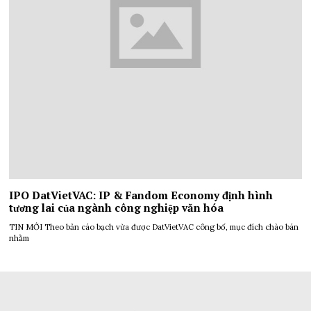
IPO DatVietVAC: IP & Fandom Economy định hình
tương lai của ngành công nghiệp văn hóa
TIN MỚI Theo bản cáo bạch vừa được DatVietVAC công bố, mục đích chào bán
nhằm