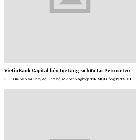
VietinBank Capital liên tục tăng sở hữu tại Petrosetco
PET: Giá hiện tại Thay đổi Xem hồ sơ doanh nghiệp TIN MỚI Công ty TNHH