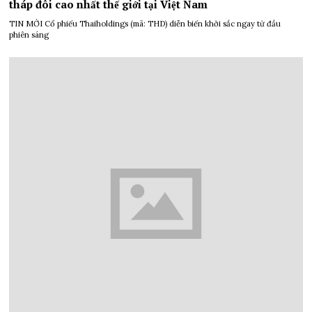
tháp đôi cao nhất thế giới tại Việt Nam
TIN MỚI Cổ phiếu Thaiholdings (mã: THD) diễn biến khởi sắc ngay từ đầu
phiên sáng