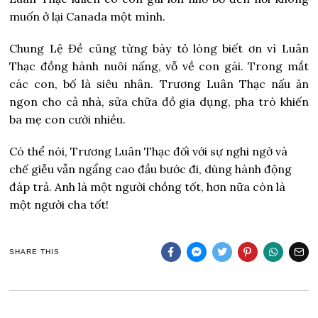
muốn ở lại Canada một mình.
Chung Lệ Đề cũng từng bày tỏ lòng biết ơn vì Luân
Thạc đồng hành nuôi nấng, vỗ về con gái. Trong mắt
các con, bố là siêu nhân. Trương Luân Thạc nấu ăn
ngon cho cả nhà, sửa chữa đồ gia dụng, pha trò khiến
ba mẹ con cười nhiều.
Có thể nói, Trương Luân Thạc đối với sự nghi ngờ và
chế giễu vẫn ngẩng cao đầu bước đi, dùng hành động
đáp trả. Anh là một người chồng tốt, hơn nữa còn là
một người cha tốt!
SHARE THIS