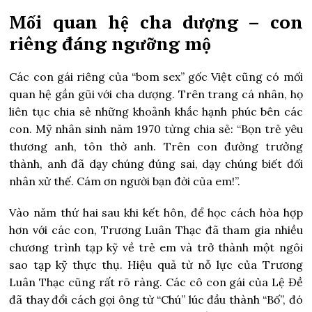
Mối quan hệ cha dượng – con
riêng đáng ngưỡng mộ
Các con gái riêng của “bom sex” gốc Việt cũng có mối
quan hệ gần gũi với cha dượng. Trên trang cá nhân, họ
liên tục chia sẻ những khoảnh khắc hạnh phúc bên các
con. Mỹ nhân sinh năm 1970 từng chia sẻ: “Bọn trẻ yêu
thương anh, tôn thờ anh. Trên con đường trưởng
thành, anh đã dạy chúng đúng sai, dạy chúng biết đối
nhân xử thế. Cám ơn người bạn đời của em!”.
Vào năm thứ hai sau khi kết hôn, để học cách hòa hợp
hơn với các con, Trương Luân Thạc đã tham gia nhiều
chương trình tạp kỹ về trẻ em và trở thành một ngôi
sao tạp kỹ thực thụ. Hiệu quả từ nỗ lực của Trương
Luân Thạc cũng rất rõ ràng. Các cô con gái của Lệ Đề
đã thay đổi cách gọi ông từ “Chú” lúc đầu thành “Bố”, đó