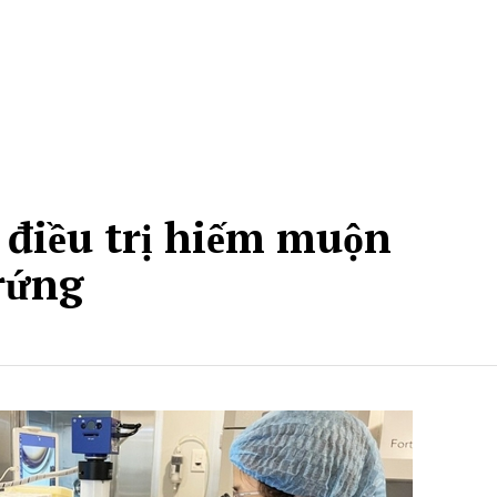
 điều trị hiếm muộn
rứng