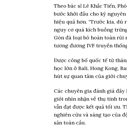
Theo bác sĩ Lê Khắc Tiến, Ph
bước khởi đầu cho kỷ nguyên 
hiệu quả hơn. “Trước kia, dù 
nguy cơ quá kích buồng trứng
Gòn đã loại bỏ hoàn toàn rủi 
tương đương IVF truyền thống”,
Được công bố quốc tế từ tháng
học lớn ở Bali, Hong Kong, B
hút sự quan tâm của giới chu
Các chuyên gia đánh giá đây l
giới nhìn nhận về thụ tinh t
vẫn đạt được kết quả tối ưu.
nghiên cứu và sáng tạo của độ
sản toàn cầu.