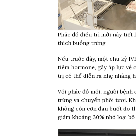
Phác đồ điều trị mới này tiết
thích buồng trứng
Nếu trước đây, một chu kỳ IV
tiêm hormone, gây áp lực về cả
trị có thể diễn ra nhẹ nhàng 
Với phác đồ mới, người bệnh 
trứng và chuyển phôi tươi. Kh
không còn cơn đau buốt do thu
giảm khoảng 30% nhờ loại bỏ 