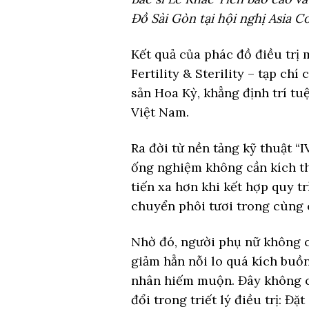
Đồ Sài Gòn tại hội nghị Asia C
Kết quả của phác đồ điều trị 
Fertility & Sterility – tạp c
sản Hoa Kỳ, khẳng định trí tu
Việt Nam.
Ra đời từ nền tảng kỹ thuật 
ống nghiệm không cần kích th
tiến xa hơn khi kết hợp quy t
chuyển phôi tươi trong cùng 
Nhờ đó, người phụ nữ không cầ
giảm hẳn nỗi lo quá kích buồ
nhân hiếm muộn. Đây không chỉ
đổi trong triết lý điều trị: Đ