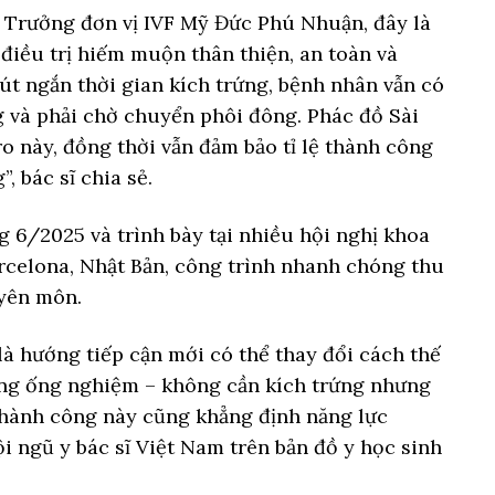
ó Trưởng đơn vị IVF Mỹ Đức Phú Nhuận, đây là
điều trị hiếm muộn thân thiện, an toàn và
rút ngắn thời gian kích trứng, bệnh nhân vẫn có
 và phải chờ chuyển phôi đông. Phác đồ Sài
ro này, đồng thời vẫn đảm bảo tỉ lệ thành công
 bác sĩ chia sẻ.
 6/2025 và trình bày tại nhiều hội nghị khoa
arcelona, Nhật Bản, công trình nhanh chóng thu
yên môn.
à hướng tiếp cận mới có thể thay đổi cách thế
rong ống nghiệm – không cần kích trứng nhưng
 Thành công này cũng khẳng định năng lực
i ngũ y bác sĩ Việt Nam trên bản đồ y học sinh