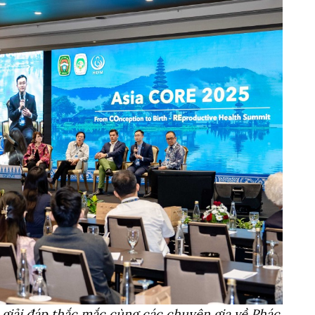
à giải đáp thắc mắc cùng các chuyên gia về Phác