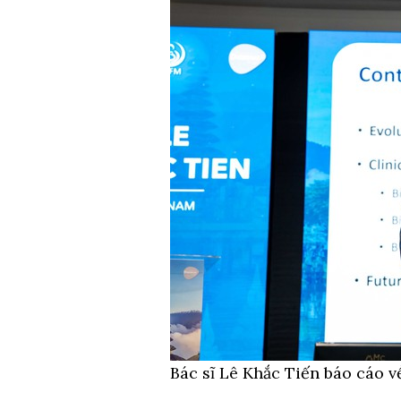
Bác sĩ Lê Khắc Tiến báo cáo v