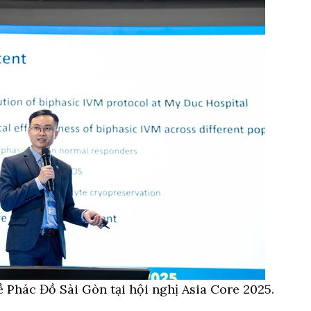
ề Phác Đồ Sài Gòn tại hội nghị Asia Core 2025.