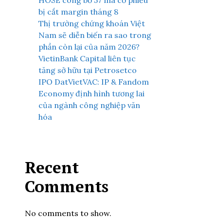
HOSE công bố 57 mã cổ phiếu
bị cắt margin tháng 8
Thị trường chứng khoán Việt
Nam sẽ diễn biến ra sao trong
phần còn lại của năm 2026?
VietinBank Capital liên tục
tăng sở hữu tại Petrosetco
IPO DatVietVAC: IP & Fandom
Economy định hình tương lai
của ngành công nghiệp văn
hóa
Recent
Comments
No comments to show.