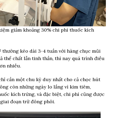
 kiệm giảm khoảng 30% chi phí thuốc kích
F thường kéo dài 3-4 tuần với hàng chục mũi
 thể chất lẫn tinh thần, thì nay quá trình điều
hơn nhiều.
chỉ cần một chu kỳ duy nhất cho cả chọc hút
ông còn những ngày lo lắng vì kim tiêm,
ốc kích trứng, và đặc biệt, chi phí cũng được
giai đoạn trữ đông phôi.