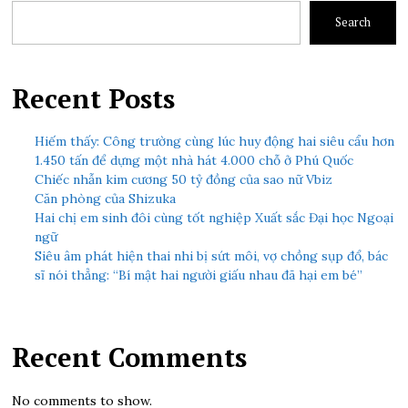
Search
Recent Posts
Hiếm thấy: Công trường cùng lúc huy động hai siêu cẩu hơn
1.450 tấn để dựng một nhà hát 4.000 chỗ ở Phú Quốc
Chiếc nhẫn kim cương 50 tỷ đồng của sao nữ Vbiz
Căn phòng của Shizuka
Hai chị em sinh đôi cùng tốt nghiệp Xuất sắc Đại học Ngoại
ngữ
Siêu âm phát hiện thai nhi bị sứt môi, vợ chồng sụp đổ, bác
sĩ nói thẳng: “Bí mật hai người giấu nhau đã hại em bé”
Recent Comments
No comments to show.