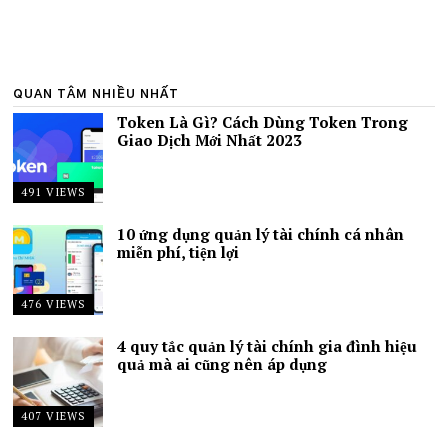
QUAN TÂM NHIỀU NHẤT
Token Là Gì? Cách Dùng Token Trong
Giao Dịch Mới Nhất 2023
491 VIEWS
10 ứng dụng quản lý tài chính cá nhân
miễn phí, tiện lợi
476 VIEWS
4 quy tắc quản lý tài chính gia đình hiệu
quả mà ai cũng nên áp dụng
407 VIEWS