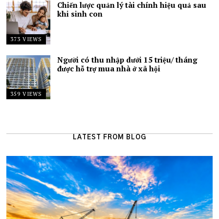
Chiến lược quản lý tài chính hiệu quả sau
khi sinh con
373 VIEWS
Người có thu nhập dưới 15 triệu/ tháng
được hỗ trợ mua nhà ở xã hội
359 VIEWS
LATEST FROM BLOG