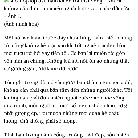
(Ảnh minh hoạ)
Một số bạn khác trước đây chưa từng thân thiết, chúng
tôi cũng không liên lạc sau khi tốt nghiệp lại đến bàn
mời rượu rồi hỏi vay tiền tôi. Có bạn lại muốn tôi góp
vốn làm ăn chung. Không khí sôi nổi, ồn ào nhưng thật
sự gượng gạo, “dở khóc dở cười”.
Tôi nghĩ trong đời có vài người bạn thân hiếm hoi là đủ,
không cần phải quá bận tâm đến những người khác. Tôi
không cần phải đưa nhiều người bước vào cuộc sống
của mình, mỗi người có một số mệnh khác nhau, cớ gì
phải gượng ép. Tôi muốn những mối quan hệ chất
lượng, chứ không phải số lượng.
Tình bạn trong cánh cổng trường thật đẹp, hồn nhiên