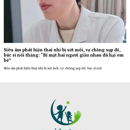
Siêu âm phát hiện thai nhi bị sứt môi, vợ chồng sụp đổ,
bác sĩ nói thẳng: “Bí mật hai người giấu nhau đã hại em
bé”
Siêu âm phát hiện thai nhi bị sứt môi, vợ chồng sụp đổ, bác sĩ nói