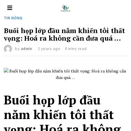
TIN NÓNG
Buổi họp lớp đầu năm khiến tôi thất
vọng: Hoá ra không cần đưa quá …
by
admin
2 years ago
8 mins read
Buổi họp lớp đầu
năm khiến tôi thất
vọng: Hoá ra không