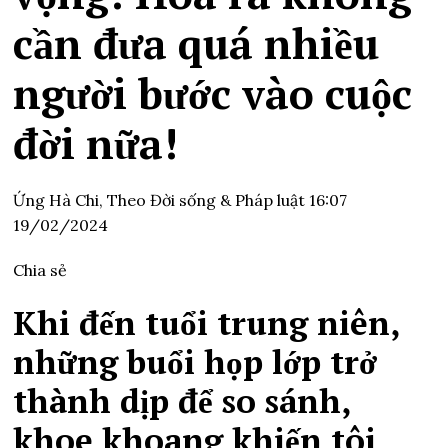
cần đưa quá nhiều
người bước vào cuộc
đời nữa!
Ứng Hà Chi,
Theo Đời sống & Pháp luật
16:07
19/02/2024
Chia sẻ
Khi đến tuổi trung niên,
những buổi họp lớp trở
thành dịp để so sánh,
khoe khoang khiến tôi