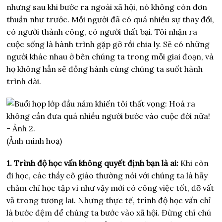
nhưng sau khi bước ra ngoài xã hội, nó không còn đơn
thuần như trước. Mỗi người đã có quá nhiều sự thay đổi,
có người thành công, có người thất bại. Tôi nhận ra
cuộc sống là hành trình gặp gỡ rồi chia ly. Sẽ có những
người khác nhau ở bên chúng ta trong mỗi giai đoạn, và
họ không hẳn sẽ đồng hành cùng chúng ta suốt hành
trình dài.
(Ảnh minh hoạ)
1. Trình độ học vấn không quyết định bạn là ai:
Khi còn
đi học, các thầy cô giáo thường nói với chúng ta là hãy
chăm chỉ học tập vì như vậy mới có công việc tốt, đỡ vất
vả trong tương lai. Nhưng thực tế, trình độ học vấn chỉ
là bước đệm để chúng ta bước vào xã hội. Đừng chỉ chú