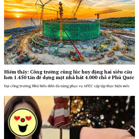
Hiếm thấy: Công trường cùng lúc huy động hai siêu cẩu
hơn 1.450 tấn để dựng một nhà hát 4.000 chỗ ở Phú Quốc
Đại công trường Nhà biểu diễn đa năng phục vụ APEC cấp tập thực hiện mốc