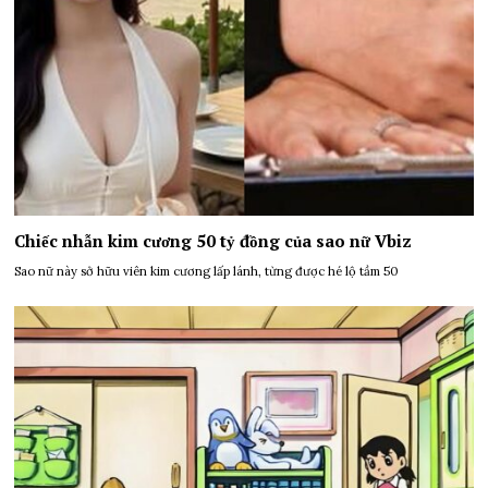
Chiếc nhẫn kim cương 50 tỷ đồng của sao nữ Vbiz
Sao nữ này sở hữu viên kim cương lấp lánh, từng được hé lộ tầm 50