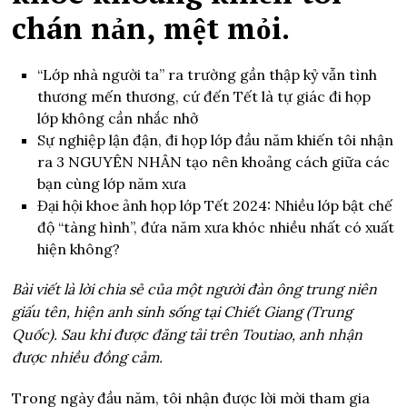
chán nản, mệt mỏi.
“Lớp nhà người ta” ra trường gần thập kỷ vẫn tình
thương mến thương, cứ đến Tết là tự giác đi họp
lớp không cần nhắc nhở
Sự nghiệp lận đận, đi họp lớp đầu năm khiến tôi nhận
ra 3 NGUYÊN NHÂN tạo nên khoảng cách giữa các
bạn cùng lớp năm xưa
Đại hội khoe ảnh họp lớp Tết 2024: Nhiều lớp bật chế
độ “tàng hình”, đứa năm xưa khóc nhiều nhất có xuất
hiện không?
Bài viết là lời chia sẻ của một người đàn ông trung niên
giấu tên, hiện anh sinh sống tại Chiết Giang (Trung
Quốc). Sau khi được đăng tải trên Toutiao, anh nhận
được nhiều đồng cảm.
Trong ngày đầu năm, tôi nhận được lời mời tham gia