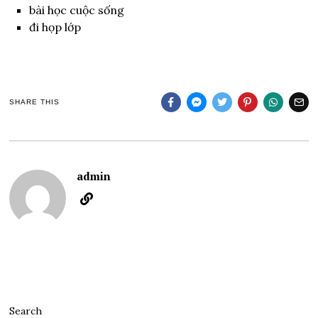
bài học cuộc sống
đi họp lớp
SHARE THIS
admin
Search