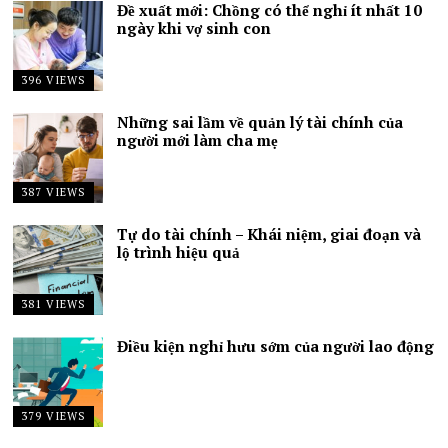
Đề xuất mới: Chồng có thể nghỉ ít nhất 10
ngày khi vợ sinh con
396 VIEWS
Những sai lầm về quản lý tài chính của
người mới làm cha mẹ
387 VIEWS
Tự do tài chính – Khái niệm, giai đoạn và
lộ trình hiệu quả
381 VIEWS
Điều kiện nghỉ hưu sớm của người lao động
379 VIEWS