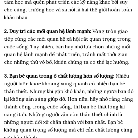
tâm học mà quên phát triển các kỹ năng khác bởi suy
cho cùng, trường học và xã hội là hai thế giới hoàn toàn
khác nhau.
2. Duy trì các mối quan hệ lành mạnh:
Vòng tròn giao
tiếp cùng các mối quan hệ xã hội rất quan trọng trong
cuộc sống. Tuy nhiên, bạn hãy nhớ lựa chọn những mối
quan hệ lành mạnh để phát triển, tránh mất thời gian
cho những thứ vô bổ, khiến chúng ta có thể lạc hướng.
3. Bạn bè quan trọng ở chất lượng hơn số lượng:
Nhiều
người luôn khoe khoang xung quanh có nhiều bạn bè
thân thiết. Nhưng khi gặp khó khăn, những người bạn đó
lại không sẵn sàng giúp đỡ. Hơn nữa, hãy nhớ rằng càng
thành công trong cuộc sống, thì bạn bè thật lòng lại
càng ít đi. Những người vẫn còn thân thiết chính là
những người đối xử chân thành với bạn nhất. Bạn bè
không quan trọng số lượng mà chỉ cần chất lượng cùng
sự chân thành.