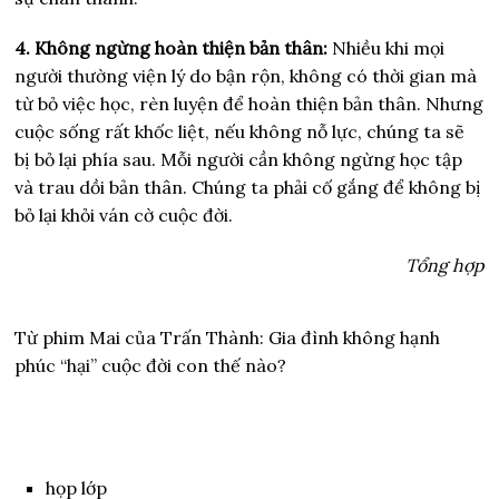
4. Không ngừng hoàn thiện bản thân:
Nhiều khi mọi
người thường viện lý do bận rộn, không có thời gian mà
từ bỏ việc học, rèn luyện để hoàn thiện bản thân. Nhưng
cuộc sống rất khốc liệt, nếu không nỗ lực, chúng ta sẽ
bị bỏ lại phía sau. Mỗi người cần không ngừng học tập
và trau dồi bản thân. Chúng ta phải cố gắng để không bị
bỏ lại khỏi ván cờ cuộc đời.
Tổng hợp
Từ phim Mai của Trấn Thành: Gia đình không hạnh
phúc “hại” cuộc đời con thế nào?
họp lớp