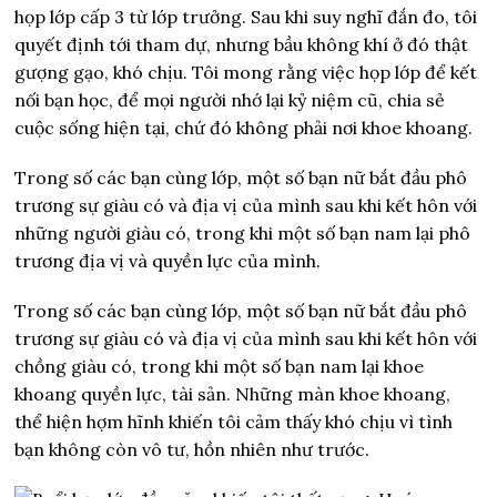
họp lớp cấp 3 từ lớp trưởng. Sau khi suy nghĩ đắn đo, tôi
quyết định tới tham dự, nhưng bầu không khí ở đó thật
gượng gạo, khó chịu. Tôi mong rằng việc họp lớp để kết
nối bạn học, để mọi người nhớ lại kỷ niệm cũ, chia sẻ
cuộc sống hiện tại, chứ đó không phải nơi khoe khoang.
Trong số các bạn cùng lớp, một số bạn nữ bắt đầu phô
trương sự giàu có và địa vị của mình sau khi kết hôn với
những người giàu có, trong khi một số bạn nam lại phô
trương địa vị và quyền lực của mình.
Trong số các bạn cùng lớp, một số bạn nữ bắt đầu phô
trương sự giàu có và địa vị của mình sau khi kết hôn với
chồng giàu có, trong khi một số bạn nam lại khoe
khoang quyền lực, tài sản. Những màn khoe khoang,
thể hiện hợm hĩnh khiến tôi cảm thấy khó chịu vì tình
bạn không còn vô tư, hồn nhiên như trước.