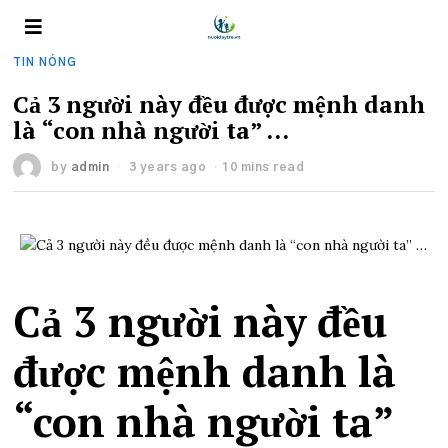
TIN NÓNG
Cả 3 người này đều được mệnh danh
là “con nhà người ta” …
by
admin
3 years ago
10 mins read
Cả 3 người này đều
được mệnh danh là
“con nhà người ta”