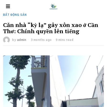
BẤT ĐỘNG SẢN
Căn nhà “kỳ lạ” gây xôn xao ở Cần
Thơ: Chính quyền lên tiếng
by
admin
3 months ago
9 mins read