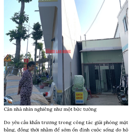
Căn nhà nhìn nghiêng như một bức tường
Do yêu cầu khẩn trương trong công tác giải phóng mặt
bằng, đồng thời nhằm để sớm ổn định cuộc sống do hộ