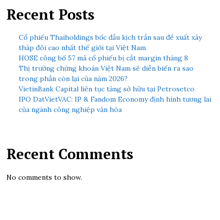
Recent Posts
Cổ phiếu Thaiholdings bốc đầu kịch trần sau đề xuất xây
tháp đôi cao nhất thế giới tại Việt Nam
HOSE công bố 57 mã cổ phiếu bị cắt margin tháng 8
Thị trường chứng khoán Việt Nam sẽ diễn biến ra sao
trong phần còn lại của năm 2026?
VietinBank Capital liên tục tăng sở hữu tại Petrosetco
IPO DatVietVAC: IP & Fandom Economy định hình tương lai
của ngành công nghiệp văn hóa
Recent Comments
No comments to show.