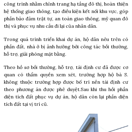
công trình nhằm chỉnh trang hạ tầng đô thị, hoàn thiện
hệ thống giao thông, tạo điều kiện kết nối khu vực, góp
phần bảo đảm trật tự, an toàn giao thông, mỹ quan đô
thị và phục vụ nhu cầu đi lại của nhân dân.
Trong quá trình triển khai dự án, hộ dân nêu trên có
phần đất, nhà ở bị ảnh hưởng bởi công tác bồi thường,
hỗ trợ, giải phóng mặt bằng.
Theo hồ sơ bồi thường, hỗ trợ, tái định cư đã được cơ
quan có thẩm quyền xem xét, trường hợp hộ bà S.
không thuộc trường hợp được bố trí nền tái định cư
theo phương án được phê duyệt.
Sau khi thu hồi phần
diện tích đất phục vụ dự án, hộ dân còn lại phần diện
tích đất tại vị trí cũ.