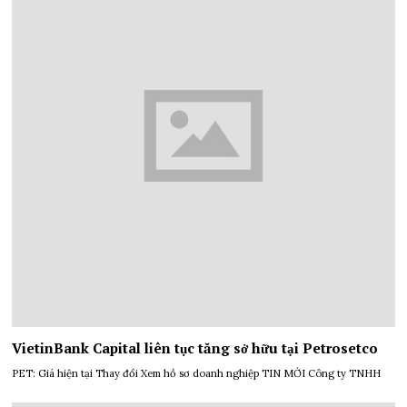
VietinBank Capital liên tục tăng sở hữu tại Petrosetco
PET: Giá hiện tại Thay đổi Xem hồ sơ doanh nghiệp TIN MỚI Công ty TNHH