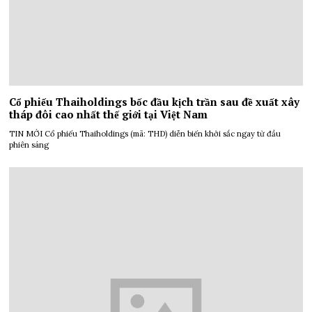
Cổ phiếu Thaiholdings bốc đầu kịch trần sau đề xuất xây
tháp đôi cao nhất thế giới tại Việt Nam
TIN MỚI Cổ phiếu Thaiholdings (mã: THD) diễn biến khởi sắc ngay từ đầu
phiên sáng