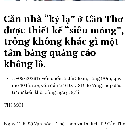
Căn nhà “kỳ lạ” ở Cần Thơ
được thiết kế “siêu mỏng”,
trông không khác gì một
tấm bảng quảng cáo
khổng lồ.
11-05-2026
Tuyến quốc lộ dài 36km, rộng 90m, quy
mô 10 làn xe, vốn đầu tư 6 tỷ USD do Vingroup đầu
tư dự kiến khởi công ngày 19/5
TIN MỚI
Ngày 11-5, Sở Văn hóa – Thể thao và Du lịch TP Cần Thơ