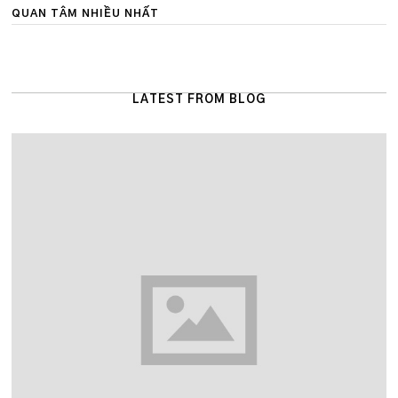
QUAN TÂM NHIỀU NHẤT
LATEST FROM BLOG