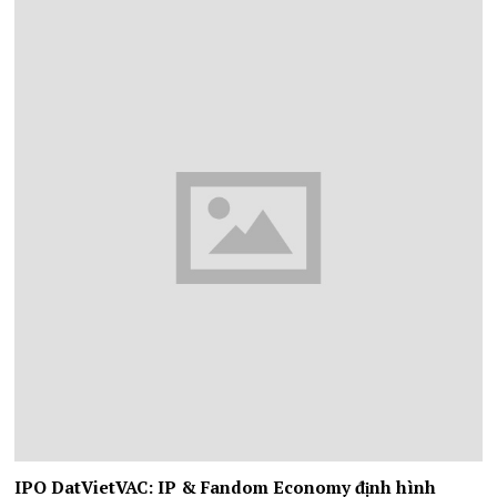
IPO DatVietVAC: IP & Fandom Economy định hình