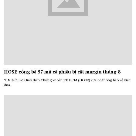
HOSE công bố 57 mã cổ phiếu bị cắt margin tháng 8
TIN MỚI Sở Giao dịch Chứng khoán TP.HCM (HOSE) vừa có thông báo về việc
đưa