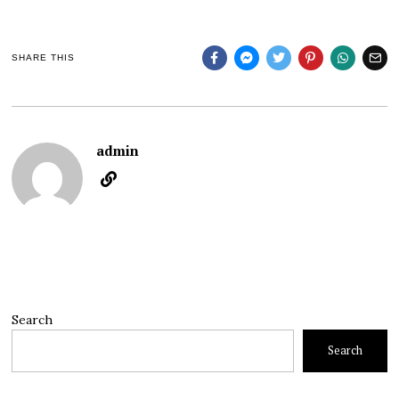
SHARE THIS
admin
Search
Search