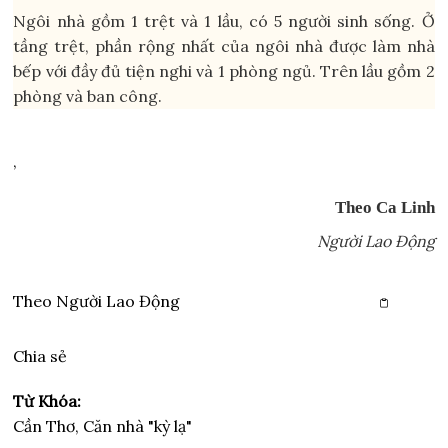
Ngôi nhà gồm 1 trệt và 1 lầu, có 5 người sinh sống. Ở
tầng trệt, phần rộng nhất của ngôi nhà được làm nhà
bếp với đầy đủ tiện nghi và 1 phòng ngủ. Trên lầu gồm 2
phòng và ban công.
,
Theo Ca Linh
Người Lao Động
Theo
Người Lao Động
Copy link
Chia sẻ
Từ Khóa:
Cần Thơ, Căn nhà "kỳ lạ"