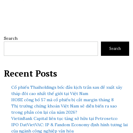
Search
Search
Recent Posts
Cổ phiếu Thaiholdings bốc đầu kịch trần sau đề xuất xây
tháp đôi cao nhất thế giới tại Việt Nam
HOSE công bố 57 mã cổ phiếu bị cắt margin tháng 8
Thị trường chứng khoán Việt Nam sẽ diễn biến ra sao
trong phần còn lại của năm 2026?
VietinBank Capital liên tục tăng sở hữu tại Petrosetco
IPO DatVietVAC: IP & Fandom Economy định hình tương lai
của ngành công nghiệp văn hóa