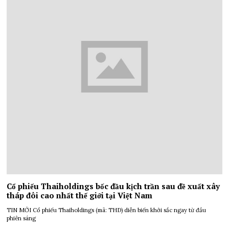
Cổ phiếu Thaiholdings bốc đầu kịch trần sau đề xuất xây
tháp đôi cao nhất thế giới tại Việt Nam
TIN MỚI Cổ phiếu Thaiholdings (mã: THD) diễn biến khởi sắc ngay từ đầu
phiên sáng