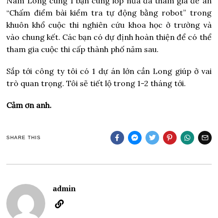
Nam Long cùng 1 bạn cùng lớp nữa đã tham gia đề án
“Chấm điểm bài kiểm tra tự động bằng robot” trong
khuôn khổ cuộc thi nghiên cứu khoa học ở trường và
vào chung kết. Các bạn có dự định hoàn thiện để có thể
tham gia cuộc thi cấp thành phố năm sau.
Sắp tới công ty tôi có 1 dự án lớn cần Long giúp ở vai
trò quan trọng. Tôi sẽ tiết lộ trong 1-2 tháng tới.
Cảm ơn anh.
SHARE THIS
admin