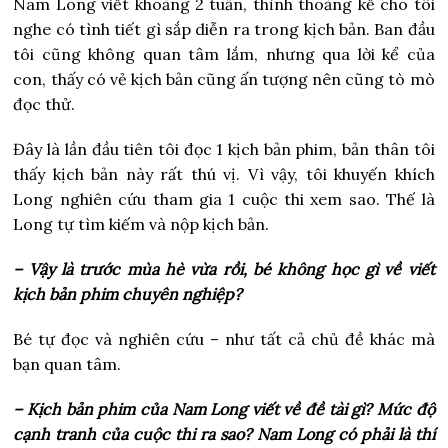
Nam Long viết khoảng 2 tuần, thỉnh thoảng kể cho tôi
nghe có tình tiết gì sắp diễn ra trong kịch bản. Ban đầu
tôi cũng không quan tâm lắm, nhưng qua lời kể của
con, thấy có vẻ kịch bản cũng ấn tượng nên cũng tò mò
đọc thử.
Đây là lần đầu tiên tôi đọc 1 kịch bản phim, bản thân tôi
thấy kịch bản này rất thú vị. Vì vậy, tôi khuyến khích
Long nghiên cứu tham gia 1 cuộc thi xem sao. Thế là
Long tự tìm kiếm và nộp kịch bản.
– Vậy là trước mùa hè vừa rồi, bé không học gì về viết
kịch bản phim chuyên nghiệp?
Bé tự đọc và nghiên cứu – như tất cả chủ đề khác mà
bạn quan tâm.
– Kịch bản phim của Nam Long viết về đề tài gì? Mức độ
cạnh tranh của cuộc thi ra sao? Nam Long có phải là thí