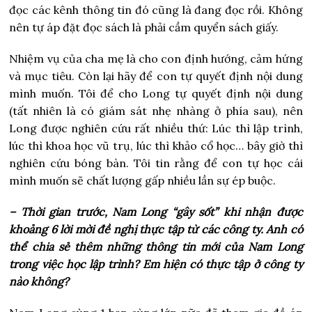
đọc các kênh thông tin đó cũng là đang đọc rồi. Không
nên tự áp đặt đọc sách là phải cầm quyển sách giấy.
Nhiệm vụ của cha mẹ là cho con định hướng, cảm hứng
và mục tiêu. Còn lại hãy để con tự quyết định nội dung
mình muốn. Tôi để cho Long tự quyết định nội dung
(tất nhiên là có giám sát nhẹ nhàng ở phía sau), nên
Long được nghiên cứu rất nhiều thứ: Lúc thì lập trình,
lúc thì khoa học vũ trụ, lúc thì khảo cổ học… bây giờ thì
nghiên cứu bóng bàn. Tôi tin rằng để con tự học cái
mình muốn sẽ chất lượng gấp nhiều lần sự ép buộc.
– Thời gian trước, Nam Long “gây sốt” khi nhận được
khoảng 6 lời mời đề nghị thực tập từ các công ty. Anh có
thể chia sẻ thêm những thông tin mới của Nam Long
trong việc học lập trình? Em hiện có thực tập ở công ty
nào không?