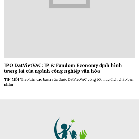
IPO DatVietVAC: IP & Fandom Economy định hình
tương lai của ngành công nghiệp văn hóa
TIN MỚI Theo bản cáo bạch vừa được DatVietVAC công bố, mục đích chào bán
nhằm