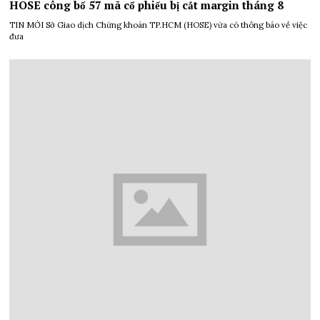
HOSE công bố 57 mã cổ phiếu bị cắt margin tháng 8
TIN MỚI Sở Giao dịch Chứng khoán TP.HCM (HOSE) vừa có thông báo về việc
đưa