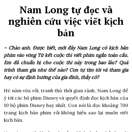
Nam Long tự đọc và
nghiên cứu việc viết kịch
bản
– Chào anh. Được biết, mới đây Nam Long có kịch bản
phim vào vòng Tứ kết cuộc thi viết phim ngắn toàn cầu.
Em đã chuẩn bị cho cuộc thi này trong bao lâu? Quá
trình tham gia như thế nào? Con tự tìm tòi và tham gia
hay có sự định hướng của gia đình, thầy cô?
Hè năm vừa rồi, tranh thủ thời gian rảnh, Nam Long để
ý tới các bộ phim Disney và quyết định đọc kịch bản của
10 bộ phim Disney hay nhất. Con nói là đọc khoảng 700
trang kịch bản phim rồi không hiểu sao lại muốn viết
kịch bản.