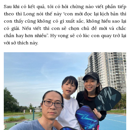
Sau khi có kết quả, tôi có hỏi chừng nào viết phần tiếp
theo thì Long nói thế này “con mới đọc lại kịch bản thì
con thấy cũng không có gì xuất sắc, không hiểu sao lại
có giải. Nếu viết thì con sẽ chọn chủ đề mới và chắc
chắn hay hơn nhiều”. Hy vọng sẽ có lúc con quay trở lại
với sở thích này.