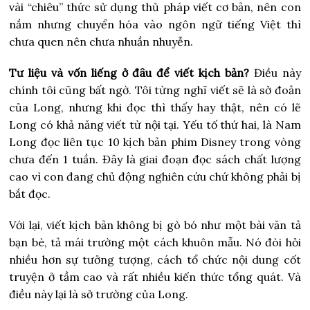
vài “chiêu” thức sử dụng thủ pháp viết cơ bản, nên con
nắm nhưng chuyển hóa vào ngôn ngữ tiếng Việt thì
chưa quen nên chưa nhuần nhuyễn.
Tư liệu và vốn liếng ở đâu để viết kịch bản?
Điều này
chính tôi cũng bất ngờ. Tôi từng nghĩ viết sẽ là sở đoản
của Long, nhưng khi đọc thì thấy hay thật, nên có lẽ
Long có khả năng viết từ nội tại. Yếu tố thứ hai, là Nam
Long đọc liên tục 10 kịch bản phim Disney trong vòng
chưa đến 1 tuần. Đây là giai đoạn đọc sách chất lượng
cao vì con đang chủ động nghiên cứu chứ không phải bị
bắt đọc.
Với lại, viết kịch bản không bị gò bó như một bài văn tả
bạn bè, tả mái trường một cách khuôn mẫu. Nó đòi hỏi
nhiều hơn sự tưởng tượng, cách tổ chức nội dung cốt
truyện ở tầm cao và rất nhiều kiến thức tổng quát. Và
điều này lại là sở trường của Long.