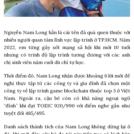
Nguyễn Nam Long hẳn là cái tên đã quá quen thuộc với
nhiều người quan tâm lĩnh vực lập trình ở TP.HCM. Năm
2022, em từng gây sốt mạng xã hội khi mới 10 tuổi
nhưng có trình độ lập trình tương đương với các anh
chị sinh viên năm cuối dù chỉ tự học.
Thời điểm đó, Nam Long nhận được khoảng 6 lời mời đề
nghị thực tập từ các công ty và gia đình đã chọn một
công ty về lập trình game blockchain thuộc top 3 ở Việt
Nam. Ngoài ra, cậu bé còn có khả năng ngoại ngữ
“đỉnh” khi đạt TOEIC 920/990 với điểm nghe gần như
tuyệt đối 485/495.
Danh sách thành tích của Nam Long không dừng lại ở