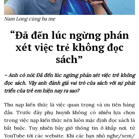
Nam Long cùng ba mẹ
“Đã đến lúc ngừng phán
xét việc trẻ không đọc
sách”
– Anh có nói: Đã đến lúc ngừng phán xét việc trẻ không
đọc sách. Vậy anh đánh giá vai trò của sách với sự phát
triển của trẻ em hiện nay ra sao?
Thu nạp kiến thức là việc quan trọng và ưu tiên hàng
đầu. Trước đây phụ huynh không có nhiều lựa chọn
trong việc nạp kiến thức nên luôn mặc định đọc sách là
bắt buộc. Tuy nhiên bây giờ thông tin ở khắp nơi, từ
YouTube tới các website. Khi các bạn nhỏ nghe/xem/