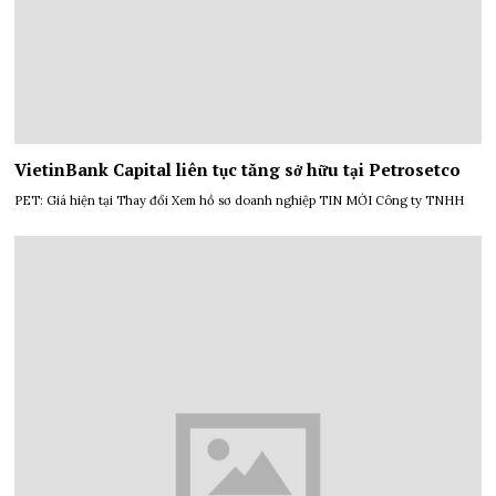
VietinBank Capital liên tục tăng sở hữu tại Petrosetco
PET: Giá hiện tại Thay đổi Xem hồ sơ doanh nghiệp TIN MỚI Công ty TNHH